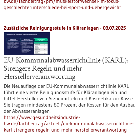
bw.de/fachbeitrag/pm/muskelstoffwechsel-im-fokus-
geschlechterunterschiede-bei-sport-und-uebergewicht
Zusätzliche Reinigungsstufe in Kläranlagen - 03.07.2025
EU-Kommunalabwasserrichtlinie (KARL):
Strengere Regeln und mehr
Herstellerverantwortung
Die Neuauflage der EU-Kommunalabwasserrichtlinie KARL
führt eine vierte Reinigungsstufe für Kläranlagen ein und
bittet Hersteller von Arzneimitteln und Kosmetika zur Kasse.
Sie tragen mindestens 80 Prozent der Kosten für den Ausbau
der Abwasseranlagen.
https://www.gesundheitsindustrie-
bw.de/fachbeitrag/aktuell/eu-kommunalabwasserrichtlinie-
karl-strengere-regeln-und-mehr-herstellerverantwortung