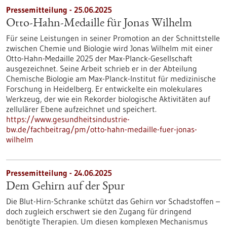
Pressemitteilung - 25.06.2025
Otto-Hahn-Medaille für Jonas Wilhelm
Für seine Leistungen in seiner Promotion an der Schnittstelle
zwischen Chemie und Biologie wird Jonas Wilhelm mit einer
Otto-Hahn-Medaille 2025 der Max-Planck-Gesellschaft
ausgezeichnet. Seine Arbeit schrieb er in der Abteilung
Chemische Biologie am Max-Planck-Institut für medizinische
Forschung in Heidelberg. Er entwickelte ein molekulares
Werkzeug, der wie ein Rekorder biologische Aktivitäten auf
zellulärer Ebene aufzeichnet und speichert.
https://www.gesundheitsindustrie-
bw.de/fachbeitrag/pm/otto-hahn-medaille-fuer-jonas-
wilhelm
Pressemitteilung - 24.06.2025
Dem Gehirn auf der Spur
Die Blut-Hirn-Schranke schützt das Gehirn vor Schadstoffen –
doch zugleich erschwert sie den Zugang für dringend
benötigte Therapien. Um diesen komplexen Mechanismus