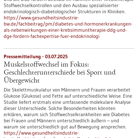
Stoffwechselkontrollen und den Ausbau spezialisierter
endokrinologisch-diabetologischer Strukturen in Kliniken.
https://www.gesundheitsindustrie-
bw.de/fachbeitrag/pm/diabetes-und-hormonerkrankungen-
als-nebenwirkungen-einer-krebsimmuntherapie-ddg-und-
dge-fordern-fachexpertise-fuer-endokrinologi
Pressemitteilung - 03.07.2025
Muskelstoffwechsel im Fokus:
Geschlechterunterschiede bei Sport und
Übergewicht
Die Skelettmuskulatur von Männern und Frauen verarbeitet
Glukose (Glukose) und Fette auf unterschiedliche Weise. Eine
Studie liefert erstmals eine umfassende molekulare Analyse
dieser Unterschiede. Solche Besonderheiten könnten
erklären, warum sich Stoffwechselkrankheiten wie Diabetes
bei Frauen und Männern unterschiedlich äußern – und
warum sie unterschiedlich gut auf Bewegung ansprechen.
https://www.gesundheitsindustrie-