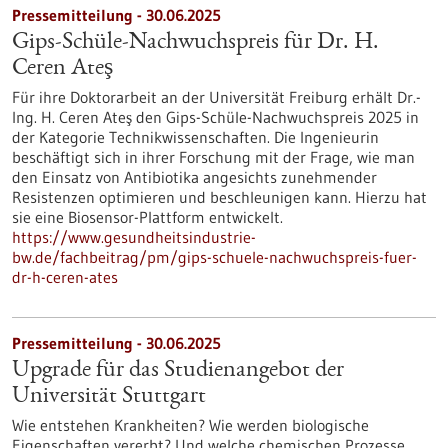
Pressemitteilung - 30.06.2025
Gips-Schüle-Nachwuchspreis für Dr. H.
Ceren Ateş
Für ihre Doktorarbeit an der Universität Freiburg erhält Dr.-
Ing. H. Ceren Ateş den Gips-Schüle-Nachwuchspreis 2025 in
der Kategorie Technikwissenschaften. Die Ingenieurin
beschäftigt sich in ihrer Forschung mit der Frage, wie man
den Einsatz von Antibiotika angesichts zunehmender
Resistenzen optimieren und beschleunigen kann. Hierzu hat
sie eine Biosensor-Plattform entwickelt.
https://www.gesundheitsindustrie-
bw.de/fachbeitrag/pm/gips-schuele-nachwuchspreis-fuer-
dr-h-ceren-ates
Pressemitteilung - 30.06.2025
Upgrade für das Studienangebot der
Universität Stuttgart
Wie entstehen Krankheiten? Wie werden biologische
Eigenschaften vererbt? Und welche chemischen Prozesse