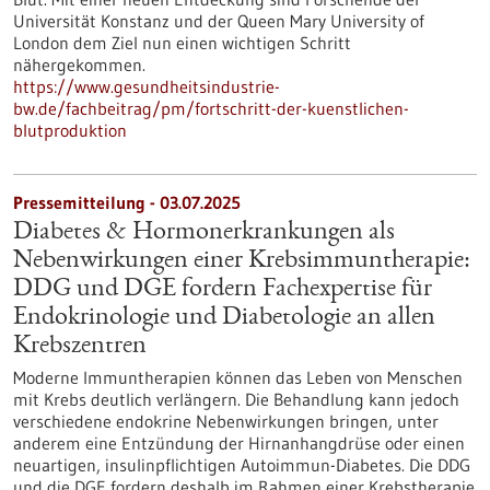
Universität Konstanz und der Queen Mary University of
London dem Ziel nun einen wichtigen Schritt
nähergekommen.
https://www.gesundheitsindustrie-
bw.de/fachbeitrag/pm/fortschritt-der-kuenstlichen-
blutproduktion
Pressemitteilung - 03.07.2025
Diabetes & Hormonerkrankungen als
Nebenwirkungen einer Krebsimmuntherapie:
DDG und DGE fordern Fachexpertise für
Endokrinologie und Diabetologie an allen
Krebszentren
Moderne Immuntherapien können das Leben von Menschen
mit Krebs deutlich verlängern. Die Behandlung kann jedoch
verschiedene endokrine Nebenwirkungen bringen, unter
anderem eine Entzündung der Hirnanhangdrüse oder einen
neuartigen, insulinpflichtigen Autoimmun-Diabetes. Die DDG
und die DGE fordern deshalb im Rahmen einer Krebstherapie