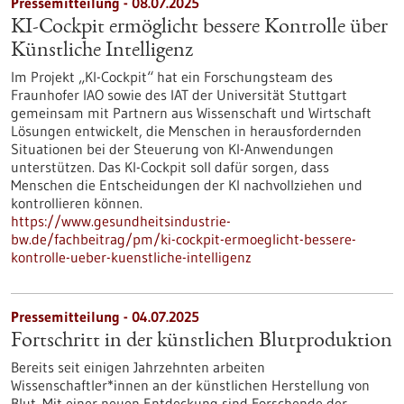
Pressemitteilung - 08.07.2025
KI-Cockpit ermöglicht bessere Kontrolle über
Künstliche Intelligenz
Im Projekt „KI-Cockpit“ hat ein Forschungsteam des
Fraunhofer IAO sowie des IAT der Universität Stuttgart
gemeinsam mit Partnern aus Wissenschaft und Wirtschaft
Lösungen entwickelt, die Menschen in herausfordernden
Situationen bei der Steuerung von KI-Anwendungen
unterstützen. Das KI-Cockpit soll dafür sorgen, dass
Menschen die Entscheidungen der KI nachvollziehen und
kontrollieren können.
https://www.gesundheitsindustrie-
bw.de/fachbeitrag/pm/ki-cockpit-ermoeglicht-bessere-
kontrolle-ueber-kuenstliche-intelligenz
Pressemitteilung - 04.07.2025
Fortschritt in der künstlichen Blutproduktion
Bereits seit einigen Jahrzehnten arbeiten
Wissenschaftler*innen an der künstlichen Herstellung von
Blut. Mit einer neuen Entdeckung sind Forschende der