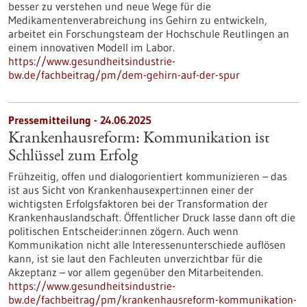
besser zu verstehen und neue Wege für die
Medikamentenverabreichung ins Gehirn zu entwickeln,
arbeitet ein Forschungsteam der Hochschule Reutlingen an
einem innovativen Modell im Labor.
https://www.gesundheitsindustrie-
bw.de/fachbeitrag/pm/dem-gehirn-auf-der-spur
Pressemitteilung - 24.06.2025
Krankenhausreform: Kommunikation ist
Schlüssel zum Erfolg
Frühzeitig, offen und dialogorientiert kommunizieren – das
ist aus Sicht von Krankenhausexpert:innen einer der
wichtigsten Erfolgsfaktoren bei der Transformation der
Krankenhauslandschaft. Öffentlicher Druck lasse dann oft die
politischen Entscheider:innen zögern. Auch wenn
Kommunikation nicht alle Interessenunterschiede auflösen
kann, ist sie laut den Fachleuten unverzichtbar für die
Akzeptanz – vor allem gegenüber den Mitarbeitenden.
https://www.gesundheitsindustrie-
bw.de/fachbeitrag/pm/krankenhausreform-kommunikation-