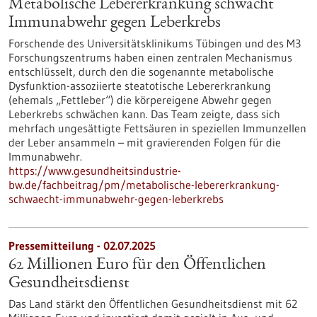
Metabolische Lebererkrankung schwächt
Immunabwehr gegen Leberkrebs
Forschende des Universitätsklinikums Tübingen und des M3
Forschungszentrums haben einen zentralen Mechanismus
entschlüsselt, durch den die sogenannte metabolische
Dysfunktion-assoziierte steatotische Lebererkrankung
(ehemals „Fettleber“) die körpereigene Abwehr gegen
Leberkrebs schwächen kann. Das Team zeigte, dass sich
mehrfach ungesättigte Fettsäuren in speziellen Immunzellen
der Leber ansammeln – mit gravierenden Folgen für die
Immunabwehr.
https://www.gesundheitsindustrie-
bw.de/fachbeitrag/pm/metabolische-lebererkrankung-
schwaecht-immunabwehr-gegen-leberkrebs
Pressemitteilung - 02.07.2025
62 Millionen Euro für den Öffentlichen
Gesundheitsdienst
Das Land stärkt den Öffentlichen Gesundheitsdienst mit 62