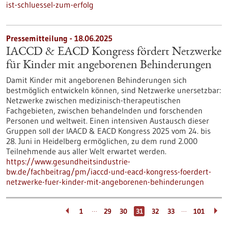
ist-schluessel-zum-erfolg
Pressemitteilung - 18.06.2025
IACCD & EACD Kongress fördert Netzwerke
für Kinder mit angeborenen Behinderungen
Damit Kinder mit angeborenen Behinderungen sich
bestmöglich entwickeln können, sind Netzwerke unersetzbar:
Netzwerke zwischen medizinisch-therapeutischen
Fachgebieten, zwischen behandelnden und forschenden
Personen und weltweit. Einen intensiven Austausch dieser
Gruppen soll der IAACD & EACD Kongress 2025 vom 24. bis
28. Juni in Heidelberg ermöglichen, zu dem rund 2.000
Teilnehmende aus aller Welt erwartet werden.
https://www.gesundheitsindustrie-
bw.de/fachbeitrag/pm/iaccd-und-eacd-kongress-foerdert-
netzwerke-fuer-kinder-mit-angeborenen-behinderungen
…
…
1
29
30
31
32
33
101