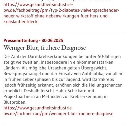
https://www.gesundheitsindustrie-
bw.de/fachbeitrag/pm/typ-2-diabetes-vielversprechender-
neuer-wirkstoff-ohne-nebenwirkungen-fuer-herz-und-
kreislauf-entdeckt
Pressemitteilung - 30.06.2025
Weniger Blut, frühere Diagnose
Die Zahl der Darmkrebserkrankungen bei unter 50-Jährigen
steigt weltweit an, insbesondere in einkommensstarken
Ländern. Als mögliche Ursachen gelten Übergewicht,
Bewegungsmangel und der Einsatz von Antibiotika, vor allem
in frühen Lebensphasen bis zur Jugend. Wird Darmkrebs
jedoch frühzeitig erkannt, erhöhen sich die Heilungschancen
erheblich. Deshalb forscht Hahn-Schickard mit
Projektpartnern an Methoden zur Krebserkennung in
Blutproben.
https://www.gesundheitsindustrie-
bw.de/fachbeitrag/pm/weniger-blut-fruehere-diagnose