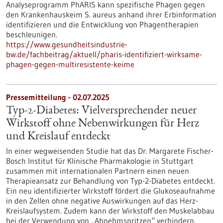
Analyseprogramm PhARIS kann spezifische Phagen gegen
den Krankenhauskeim S. aureus anhand ihrer Erbinformation
identifizieren und die Entwicklung von Phagentherapien
beschleunigen.
https://www.gesundheitsindustrie-
bw.de/fachbeitrag/aktuell/pharis-identifiziert-wirksame-
phagen-gegen-multiresistente-keime
Pressemitteilung - 02.07.2025
Typ-2-Diabetes: Vielversprechender neuer
Wirkstoff ohne Nebenwirkungen für Herz
und Kreislauf entdeckt
In einer wegweisenden Studie hat das Dr. Margarete Fischer-
Bosch Institut für Klinische Pharmakologie in Stuttgart
zusammen mit internationalen Partnern einen neuen
Therapieansatz zur Behandlung von Typ-2-Diabetes entdeckt.
Ein neu identifizierter Wirkstoff fördert die Glukoseaufnahme
in den Zellen ohne negative Auswirkungen auf das Herz-
Kreislaufsystem. Zudem kann der Wirkstoff den Muskelabbau
bei der Verwendung von „Abnehmspritzen“ verhindern.