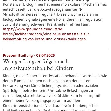
Konstanzer BiologInnen hat einen molekularen Mechanismus
entschlüsselt, der die Aktivität sogenannter N-
Myristoyltransferasen reguliert. Diese Enzyme spielen in
biologischen Signalwegen eine Rolle, deren Fehlregulation
zur Entstehung schwerer Krankheiten führen kann.
https://www.gesundheitsindustrie-
bw.de/fachbeitrag/pm/eine-neue-ansatzstelle-zur-
bekaempfung-von-krebs-und-viruserkrankungen
Pressemitteilung - 08.07.2025
Weniger Langzeitfolgen nach
Intensivaufenthalt bei Kindern
Kinder, die auf einer Intensivstation behandelt werden, sowie
deren Familien können noch lange nach der akuten
Erkrankung von körperlichen, psychischen oder sozialen
Spätfolgen betroffen sein. Um solche Belastungen zu
vermeiden, startet das Universitätsklinikum Freiburg mit
einem neuen Versorgungsprogramm auf den
Kinderintensivstationen. Vier baden-württembergischen
Uniklinika erproben Maßnahmen gegen das sogenannte