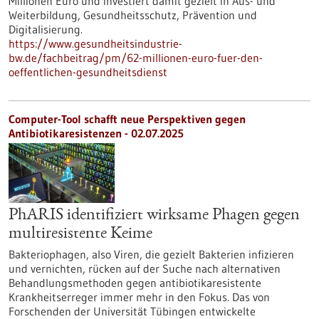
Millionen Euro und investiert damit gezielt in Aus- und
Weiterbildung, Gesundheitsschutz, Prävention und
Digitalisierung.
https://www.gesundheitsindustrie-
bw.de/fachbeitrag/pm/62-millionen-euro-fuer-den-
oeffentlichen-gesundheitsdienst
Computer-Tool schafft neue Perspektiven gegen
Antibiotikaresistenzen - 02.07.2025
PhARIS identifiziert wirksame Phagen gegen
multiresistente Keime
Bakteriophagen, also Viren, die gezielt Bakterien infizieren
und vernichten, rücken auf der Suche nach alternativen
Behandlungsmethoden gegen antibiotikaresistente
Krankheitserreger immer mehr in den Fokus. Das von
Forschenden der Universität Tübingen entwickelte