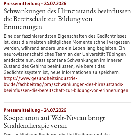
Pressemitteilung - 24.07.2026
Schwankungen des Hirnzustands beeinflussen
die Bereitschaft zur Bildung von
Erinnerungen
Eine der faszinierendsten Eigenschaften des Gedächtnisses
ist, dass die meisten alltäglichen Momente schnell vergessen
werden, während andere uns ein Leben lang begleiten. Ein
neurowissenschaftliches Team an der Universität Tübingen
entdeckte nun, dass spontane Schwankungen im inneren
Zustand des Gehirns beeinflussen, wie bereit das
Gedächtnissystem ist, neue Informationen zu speichern.
https://www.gesundheitsindustrie-
bw.de/fachbeitrag/pm/schwankungen-des-hirnzustands-
beeinflussen-die-bereitschaft-zur-bildung-von-erinnerungen
Pressemitteilung - 24.07.2026
Kooperation auf Welt-Niveau bringt
Strahlentherapie voran
Das Uniklinikum Freiburg, die Uni Freiburg und das