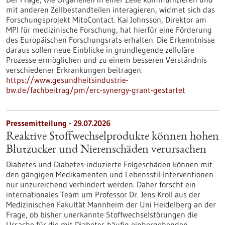
mit anderen Zellbestandteilen interagieren, widmet sich das
Forschungsprojekt MitoContact. Kai Johnsson, Direktor am
MPI für medizinische Forschung, hat hierfür eine Förderung
des Europäischen Forschungsrats erhalten. Die Erkenntnisse
daraus sollen neue Einblicke in grundlegende zelluläre
Prozesse ermöglichen und zu einem besseren Verständnis
verschiedener Erkrankungen beitragen.
https://www.gesundheitsindustrie-
bw.de/fachbeitrag/pm/erc-synergy-grant-gestartet
Pressemitteilung - 29.07.2026
Reaktive Stoffwechselprodukte können hohen
Blutzucker und Nierenschäden verursachen
Diabetes und Diabetes-induzierte Folgeschäden können mit
den gängigen Medikamenten und Lebensstil-Interventionen
nur unzureichend verhindert werden. Daher forscht ein
internationales Team um Professor Dr. Jens Kroll aus der
Medizinischen Fakultät Mannheim der Uni Heidelberg an der
Frage, ob bisher unerkannte Stoffwechselstörungen die
Ursache für die mit Diabetes häufig einhergehenden