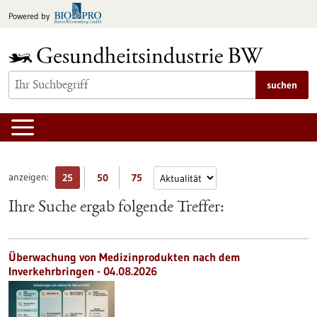
zum
Powered by
Inhalt
springen
suchen
anzeigen:
25
50
75
Ihre Suche ergab folgende Treffer:
Überwachung von Medizinprodukten nach dem
Inverkehrbringen - 04.08.2026