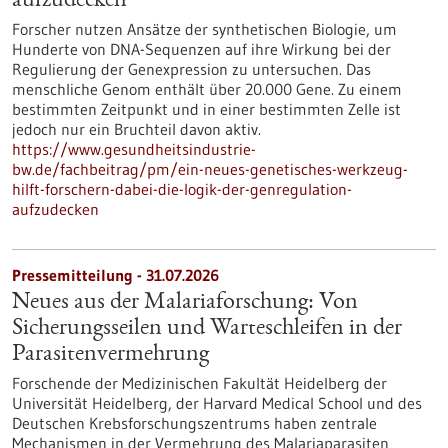
aufzudecken
Forscher nutzen Ansätze der synthetischen Biologie, um
Hunderte von DNA-Sequenzen auf ihre Wirkung bei der
Regulierung der Genexpression zu untersuchen. Das
menschliche Genom enthält über 20.000 Gene. Zu einem
bestimmten Zeitpunkt und in einer bestimmten Zelle ist
jedoch nur ein Bruchteil davon aktiv.
https://www.gesundheitsindustrie-
bw.de/fachbeitrag/pm/ein-neues-genetisches-werkzeug-
hilft-forschern-dabei-die-logik-der-genregulation-
aufzudecken
Pressemitteilung - 31.07.2026
Neues aus der Malariaforschung: Von
Sicherungsseilen und Warteschleifen in der
Parasitenvermehrung
Forschende der Medizinischen Fakultät Heidelberg der
Universität Heidelberg, der Harvard Medical School und des
Deutschen Krebsforschungszentrums haben zentrale
Mechanismen in der Vermehrung des Malariaparasiten