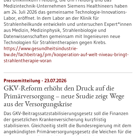
Medizintechnik-Unternehmen Siemens Healthineers haben
am 24. Juli 2026 das gemeinsame Technologie-Innovations-
Labor, eröffnet. In dem Labor an der Klinik für
Strahlenheilkunde entwickeln und untersuchen Expert*innen
aus Medizin, Medizinphysik, Strahlenbiologie und
Datenwissenschaften gemeinsam mit Ingenieuren neue
Technologien für Strahlentherapien gegen Krebs.
https://www.gesundheitsindustrie-
bw.de/fachbeitrag/pm/kooperation-auf-welt-niveau-bringt-
strahlentherapie-voran
Pressemitteilung - 23.07.2026
GKV-Reform erhöht den Druck auf die
Primärversorgung – neue Studie zeigt Wege
aus der Versorgungskrise
Das GKV-Beitragssatzstabilisierungsgesetz soll die Finanzen
der gesetzlichen Krankenversicherung kurzfristig
stabilisieren. Gleichzeitig stellt die Bundesregierung mit dem
angekündigten Primärversorgungsgesetz die Weichen für die