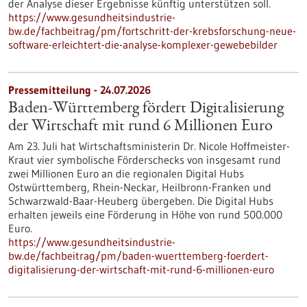
der Analyse dieser Ergebnisse künftig unterstützen soll.
https://www.gesundheitsindustrie-
bw.de/fachbeitrag/pm/fortschritt-der-krebsforschung-neue-
software-erleichtert-die-analyse-komplexer-gewebebilder
Pressemitteilung - 24.07.2026
Baden-Württemberg fördert Digitalisierung
der Wirtschaft mit rund 6 Millionen Euro
Am 23. Juli hat Wirtschaftsministerin Dr. Nicole Hoffmeister-
Kraut vier symbolische Förderschecks von insgesamt rund
zwei Millionen Euro an die regionalen Digital Hubs
Ostwürttemberg, Rhein-Neckar, Heilbronn-Franken und
Schwarzwald-Baar-Heuberg übergeben. Die Digital Hubs
erhalten jeweils eine Förderung in Höhe von rund 500.000
Euro.
https://www.gesundheitsindustrie-
bw.de/fachbeitrag/pm/baden-wuerttemberg-foerdert-
digitalisierung-der-wirtschaft-mit-rund-6-millionen-euro