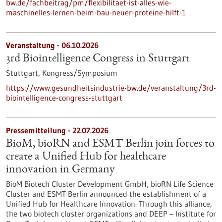
bw.de/fachbeitrag/pm/flexibilitaet-ist-alles-wie-
maschinelles-lernen-beim-bau-neuer-proteine-hilft-1
Veranstaltung -
06.10.2026
3rd Biointelligence Congress in Stuttgart
Stuttgart,
Kongress/Symposium
https://www.gesundheitsindustrie-bw.de/veranstaltung/3rd-
biointelligence-congress-stuttgart
Pressemitteilung - 22.07.2026
BioM, bioRN and ESMT Berlin join forces to
create a Unified Hub for healthcare
innovation in Germany
BioM Biotech Cluster Development GmbH, bioRN Life Science
Cluster and ESMT Berlin announced the establishment of a
Unified Hub for Healthcare Innovation. Through this alliance,
the two biotech cluster organizations and DEEP – Institute for