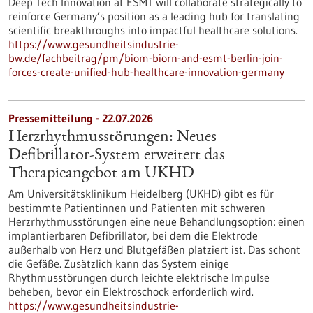
Deep Tech Innovation at ESMT will collaborate strategically to
reinforce Germany’s position as a leading hub for translating
scientific breakthroughs into impactful healthcare solutions.
https://www.gesundheitsindustrie-
bw.de/fachbeitrag/pm/biom-biorn-and-esmt-berlin-join-
forces-create-unified-hub-healthcare-innovation-germany
Pressemitteilung - 22.07.2026
Herzrhythmusstörungen: Neues
Defibrillator-System erweitert das
Therapieangebot am UKHD
Am Universitätsklinikum Heidelberg (UKHD) gibt es für
bestimmte Patientinnen und Patienten mit schweren
Herzrhythmusstörungen eine neue Behandlungsoption: einen
implantierbaren Defibrillator, bei dem die Elektrode
außerhalb von Herz und Blutgefäßen platziert ist. Das schont
die Gefäße. Zusätzlich kann das System einige
Rhythmusstörungen durch leichte elektrische Impulse
beheben, bevor ein Elektroschock erforderlich wird.
https://www.gesundheitsindustrie-