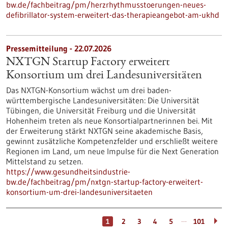
bw.de/fachbeitrag/pm/herzrhythmusstoerungen-neues-
defibrillator-system-erweitert-das-therapieangebot-am-ukhd
Pressemitteilung - 22.07.2026
NXTGN Startup Factory erweitert
Konsortium um drei Landesuniversitäten
Das NXTGN-Konsortium wächst um drei baden-
württembergische Landesuniversitäten: Die Universität
Tübingen, die Universität Freiburg und die Universität
Hohenheim treten als neue Konsortialpartnerinnen bei. Mit
der Erweiterung stärkt NXTGN seine akademische Basis,
gewinnt zusätzliche Kompetenzfelder und erschließt weitere
Regionen im Land, um neue Impulse für die Next Generation
Mittelstand zu setzen.
https://www.gesundheitsindustrie-
bw.de/fachbeitrag/pm/nxtgn-startup-factory-erweitert-
konsortium-um-drei-landesuniversitaeten
…
1
2
3
4
5
101