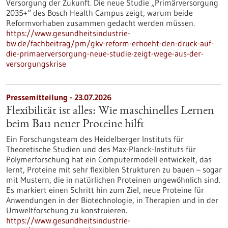
Versorgung der Zukunft. Die neue Studie „Primärversorgung
2035+“ des Bosch Health Campus zeigt, warum beide
Reformvorhaben zusammen gedacht werden müssen.
https://www.gesundheitsindustrie-
bw.de/fachbeitrag/pm/gkv-reform-erhoeht-den-druck-auf-
die-primaerversorgung-neue-studie-zeigt-wege-aus-der-
versorgungskrise
Pressemitteilung - 23.07.2026
Flexibilität ist alles: Wie maschinelles Lernen
beim Bau neuer Proteine hilft
Ein Forschungsteam des Heidelberger Instituts für
Theoretische Studien und des Max-Planck-Instituts für
Polymerforschung hat ein Computermodell entwickelt, das
lernt, Proteine mit sehr flexiblen Strukturen zu bauen – sogar
mit Mustern, die in natürlichen Proteinen ungewöhnlich sind.
Es markiert einen Schritt hin zum Ziel, neue Proteine für
Anwendungen in der Biotechnologie, in Therapien und in der
Umweltforschung zu konstruieren.
https://www.gesundheitsindustrie-