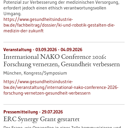
Potenzial zur Verbesserung der medizinischen Versorgung,
erfordert jedoch einen ethisch verantwortungsvollen
Umgang.
https://www.gesundheitsindustrie-
bw.de/fachbeitrag/dossier/ki-und-robotik-gestalten-die-
medizin-der-zukunft
Veranstaltung -
03.09.2026
-
04.09.2026
International NAKO Conference 2026:
Forschung vernetzen, Gesundheit verbessern
München,
Kongress/Symposium
https://www.gesundheitsindustrie-
bw.de/veranstaltung/international-nako-conference-2026-
forschung-vernetzen-gesundheit-verbessern
Pressemitteilung - 29.07.2026
ERC Synergy Grant gestartet
Der Frage, wie Organellen in einer Zelle kommunizieren und