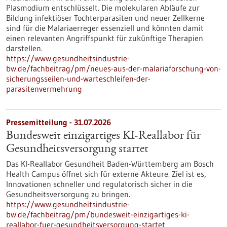
Plasmodium entschlüsselt. Die molekularen Abläufe zur
Bildung infektiöser Tochterparasiten und neuer Zellkerne
sind für die Malariaerreger essenziell und könnten damit
einen relevanten Angriffspunkt für zukünftige Therapien
darstellen.
https://www.gesundheitsindustrie-
bw.de/fachbeitrag/pm/neues-aus-der-malariaforschung-von-
sicherungsseilen-und-warteschleifen-der-
parasitenvermehrung
Pressemitteilung - 31.07.2026
Bundesweit einzigartiges KI-Reallabor für
Gesundheits­versorgung startet
Das KI-Reallabor Gesundheit Baden-Württemberg am Bosch
Health Campus öffnet sich für externe Akteure. Ziel ist es,
Innovationen schneller und regulatorisch sicher in die
Gesundheitsversorgung zu bringen.
https://www.gesundheitsindustrie-
bw.de/fachbeitrag/pm/bundesweit-einzigartiges-ki-
reallabor-fuer-gesundheitsversorgung-startet