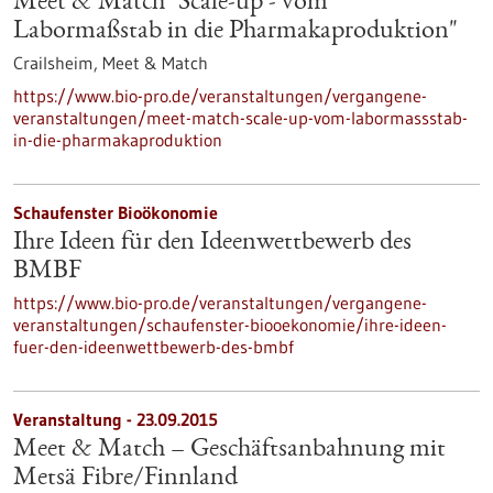
Meet & Match "Scale-up - vom
Labormaßstab in die Pharmakaproduktion"
Crailsheim,
Meet & Match
https://www.bio-pro.de/veranstaltungen/vergangene-
veranstaltungen/meet-match-scale-up-vom-labormassstab-
in-die-pharmakaproduktion
Schaufenster Bioökonomie
Ihre Ideen für den Ideenwettbewerb des
BMBF
https://www.bio-pro.de/veranstaltungen/vergangene-
veranstaltungen/schaufenster-biooekonomie/ihre-ideen-
fuer-den-ideenwettbewerb-des-bmbf
Veranstaltung -
23.09.2015
Meet & Match – Geschäftsanbahnung mit
Metsä Fibre/Finnland