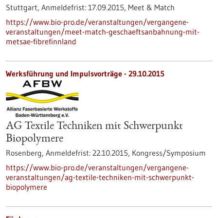
Stuttgart,
Anmeldefrist:
17.09.2015,
Meet & Match
https://www.bio-pro.de/veranstaltungen/vergangene-
veranstaltungen/meet-match-geschaeftsanbahnung-mit-
metsae-fibrefinnland
Werksführung und Impulsvorträge -
29.10.2015
AG Textile Techniken mit Schwerpunkt
Biopolymere
Rosenberg,
Anmeldefrist:
22.10.2015,
Kongress/Symposium
https://www.bio-pro.de/veranstaltungen/vergangene-
veranstaltungen/ag-textile-techniken-mit-schwerpunkt-
biopolymere