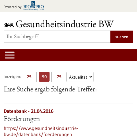
zum
Powered by
Inhalt
springen
suchen
anzeigen:
25
50
75
Ihre Suche ergab folgende Treffer:
Datenbank - 21.04.2016
Förderungen
https://www.gesundheitsindustrie-
bw.de/datenbank/foerderungen