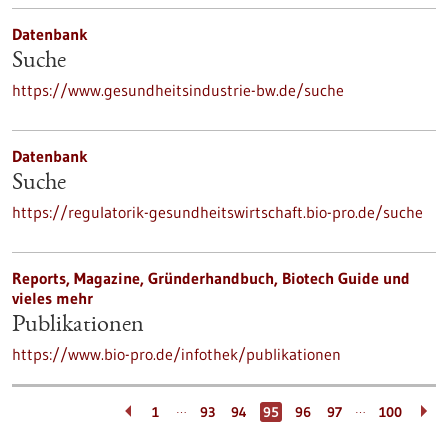
Datenbank
Suche
https://www.gesundheitsindustrie-bw.de/suche
Datenbank
Suche
https://regulatorik-gesundheitswirtschaft.bio-pro.de/suche
Reports, Magazine, Gründerhandbuch, Biotech Guide und
vieles mehr
Publikationen
https://www.bio-pro.de/infothek/publikationen
…
…
1
93
94
95
96
97
100