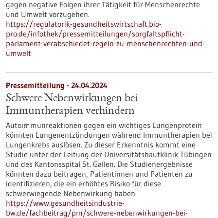
gegen negative Folgen ihrer Tätigkeit für Menschenrechte
und Umwelt vorzugehen.
https://regulatorik-gesundheitswirtschaft.bio-
pro.de/infothek/pressemitteilungen/sorgfaltspflicht-
parlament-verabschiedet-regeln-zu-menschenrechten-und-
umwelt
Pressemitteilung - 24.04.2024
Schwere Nebenwirkungen bei
Immuntherapien verhindern
Autoimmunreaktionen gegen ein wichtiges Lungenprotein
könnten Lungenentzündungen während Immuntherapien bei
Lungenkrebs auslösen. Zu dieser Erkenntnis kommt eine
Studie unter der Leitung der Universitätshautklinik Tübingen
und des Kantonsspital St. Gallen. Die Studienergebnisse
könnten dazu beitragen, Patientinnen und Patienten zu
identifizieren, die ein erhöhtes Risiko für diese
schwerwiegende Nebenwirkung haben.
https://www.gesundheitsindustrie-
bw.de/fachbeitrag/pm/schwere-nebenwirkungen-bei-