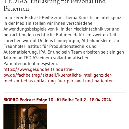
TEDIAS: Entlastung für Personal und
Patienten
In unserer Podcast-Reihe zum Thema Künstliche Intelligenz
in der Medizin stellen wir Ihnen verschiedene
Anwendungsbeispiele von KI in der Medizintechnik vor und
betrachten den rechtliche Rahmen dafür. Im zweiten Teil
sprechen wir mit Dr. Jens Langejürgen, Abteilungsleiter am
Fraunhofer Institut für Produktionstechnik und
Automatisierung, IPA. Er und sein Team arbeiten seit einigen
Jahren an TEDIAS: einem vollautomatischen
Patientenaufnahmesystem.
https://www.gesundheitsindustrie-
bw.de/fachbeitrag/aktuell/kuenstliche-intelligenz-der-
medizin-tedias-entlastung-fuer-personal-und-patienten
BIOPRO Podcast Folge 10 - KI-Reihe Teil 2 - 18.04.2024