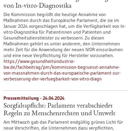
von In-vitro-Diagnostika
Die Kommission begrüßt die heutige Annahme von
Maßnahmen durch das Europäische Parlament, die sie im
Januar 2024 vorgeschlagen hat, um die Verfügbarkeit von In-
vitro-Diagnostika für Patientinnen und Patienten und
Gesundheitsdienstleister zu verbessern. Zu diesen
Maßnahmen gehört es unter anderem, den Unternehmen
mehr Zeit für die Anwendung der neuen IVDR einzuräumen
und eine neue Verpflichtung für Hersteller vorzusehen.
https://www.gesundheitsindustrie-
bw.de/fachbeitrag/pm/kommission-begruesst-annahme-
von-massnahmen-durch-das-europaeische-parlament-zur-
verbesserung-der-verfuegbarkeit-von-vitro-diagn
Pressemitteilung - 24.04.2024
Sorgfaltspflicht: Parlament verabschiedet
Regeln zu Menschenrechten und Umwelt
Am Mittwoch gab das Parlament endgültig grünes Licht für
neue Vorschriften, die Unternehmen dazu verpflichten,