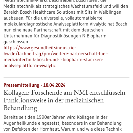
Medizintechnik-Markt beschreiben. Bosch sieht die
Medizintechnik als strategisches Wachstumsfeld und will den
Bereich Bosch Healthcare Solutions mit Sitz in Waiblingen
ausbauen. Für die universelle, vollautomatisierte
molekulardiagnostische Analyseplattform Vivalytic hat Bosch
nun eine neue Partnerschaft mit dem deutschen
Unternehmen für Diagnostiklösungen R-Biopharm
geschlossen.
https://www.gesundheitsindustrie-
bw.de/fachbeitrag/pm/weitere-partnerschaft-fuer-
medizintechnik-bosch-und-r-biopharm-staerken-
analyseplattform-vivalytic
Pressemitteilung - 18.04.2024
Kollagen: Forschende am NMI entschlüsseln
Funktionsweise in der medizinischen
Behandlung
Bereits seit den 1990er Jahren wird Kollagen in der
Augenheilkunde eingesetzt, besonders in der Behandlung
von Defekten der Hornhaut. Warum und wie diese Technik