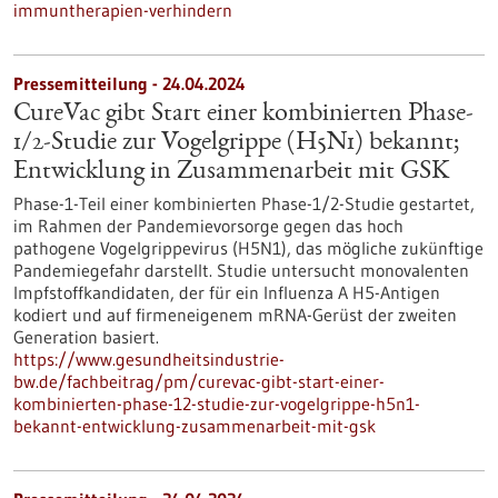
immuntherapien-verhindern
Pressemitteilung - 24.04.2024
CureVac gibt Start einer kombinierten Phase-
1/2-Studie zur Vogelgrippe (H5N1) bekannt;
Entwicklung in Zusammenarbeit mit GSK
Phase-1-Teil einer kombinierten Phase-1/2-Studie gestartet,
im Rahmen der Pandemievorsorge gegen das hoch
pathogene Vogelgrippevirus (H5N1), das mögliche zukünftige
Pandemiegefahr darstellt. Studie untersucht monovalenten
Impfstoffkandidaten, der für ein Influenza A H5-Antigen
kodiert und auf firmeneigenem mRNA-Gerüst der zweiten
Generation basiert.
https://www.gesundheitsindustrie-
bw.de/fachbeitrag/pm/curevac-gibt-start-einer-
kombinierten-phase-12-studie-zur-vogelgrippe-h5n1-
bekannt-entwicklung-zusammenarbeit-mit-gsk