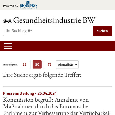
zum
Powered by
Inhalt
springen
suchen
anzeigen:
25
50
75
Ihre Suche ergab folgende Treffer:
Pressemitteilung - 25.04.2024
Kommission begrüßt Annahme von
Maßnahmen durch das Europäische
Parlament zur Verbesserung der Verfügbarkeit