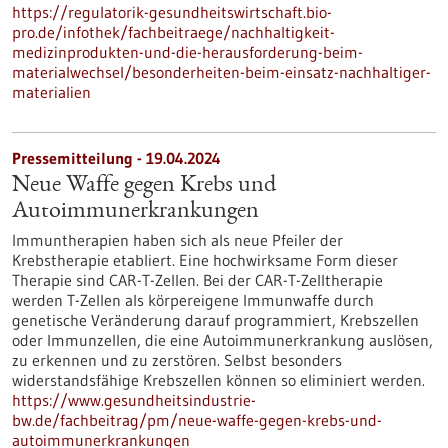
https://regulatorik-gesundheitswirtschaft.bio-
pro.de/infothek/fachbeitraege/nachhaltigkeit-
medizinprodukten-und-die-herausforderung-beim-
materialwechsel/besonderheiten-beim-einsatz-nachhaltiger-
materialien
Pressemitteilung - 19.04.2024
Neue Waffe gegen Krebs und
Autoimmunerkrankungen
Immuntherapien haben sich als neue Pfeiler der
Krebstherapie etabliert. Eine hochwirksame Form dieser
Therapie sind CAR-T-Zellen. Bei der CAR-T-Zelltherapie
werden T-Zellen als körpereigene Immunwaffe durch
genetische Veränderung darauf programmiert, Krebszellen
oder Immunzellen, die eine Autoimmunerkrankung auslösen,
zu erkennen und zu zerstören. Selbst besonders
widerstandsfähige Krebszellen können so eliminiert werden.
https://www.gesundheitsindustrie-
bw.de/fachbeitrag/pm/neue-waffe-gegen-krebs-und-
autoimmunerkrankungen