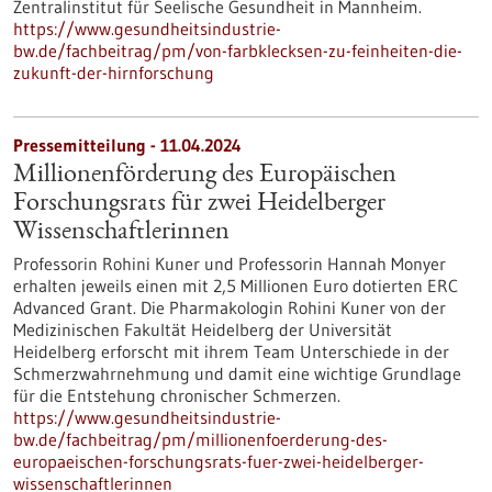
Zentralinstitut für Seelische Gesundheit in Mannheim.
https://www.gesundheitsindustrie-
bw.de/fachbeitrag/pm/von-farbklecksen-zu-feinheiten-die-
zukunft-der-hirnforschung
Pressemitteilung - 11.04.2024
Millionenförderung des Europäischen
Forschungsrats für zwei Heidelberger
Wissenschaftlerinnen
Professorin Rohini Kuner und Professorin Hannah Monyer
erhalten jeweils einen mit 2,5 Millionen Euro dotierten ERC
Advanced Grant. Die Pharmakologin Rohini Kuner von der
Medizinischen Fakultät Heidelberg der Universität
Heidelberg erforscht mit ihrem Team Unterschiede in der
Schmerzwahrnehmung und damit eine wichtige Grundlage
für die Entstehung chronischer Schmerzen.
https://www.gesundheitsindustrie-
bw.de/fachbeitrag/pm/millionenfoerderung-des-
europaeischen-forschungsrats-fuer-zwei-heidelberger-
wissenschaftlerinnen