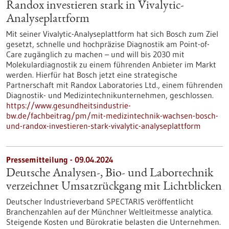
Randox investieren stark in Vivalytic-
Analyseplattform
Mit seiner Vivalytic-Analyseplattform hat sich Bosch zum Ziel
gesetzt, schnelle und hochpräzise Diagnostik am Point-of-
Care zugänglich zu machen – und will bis 2030 mit
Molekulardiagnostik zu einem führenden Anbieter im Markt
werden. Hierfür hat Bosch jetzt eine strategische
Partnerschaft mit Randox Laboratories Ltd., einem führenden
Diagnostik- und Medizintechnikunternehmen, geschlossen.
https://www.gesundheitsindustrie-
bw.de/fachbeitrag/pm/mit-medizintechnik-wachsen-bosch-
und-randox-investieren-stark-vivalytic-analyseplattform
Pressemitteilung - 09.04.2024
Deutsche Analysen-, Bio- und Labortechnik
verzeichnet Umsatzrückgang mit Lichtblicken
Deutscher Industrieverband SPECTARIS veröffentlicht
Branchenzahlen auf der Münchner Weltleitmesse analytica.
Steigende Kosten und Bürokratie belasten die Unternehmen.