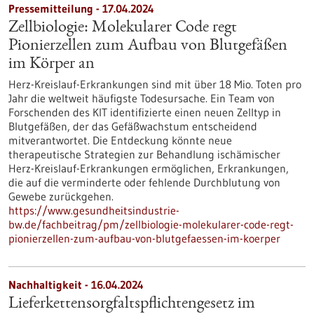
Pressemitteilung - 17.04.2024
Zellbiologie: Molekularer Code regt
Pionierzellen zum Aufbau von Blutgefäßen
im Körper an
Herz-Kreislauf-Erkrankungen sind mit über 18 Mio. Toten pro
Jahr die weltweit häufigste Todesursache. Ein Team von
Forschenden des KIT identifizierte einen neuen Zelltyp in
Blutgefäßen, der das Gefäßwachstum entscheidend
mitverantwortet. Die Entdeckung könnte neue
therapeutische Strategien zur Behandlung ischämischer
Herz-Kreislauf-Erkrankungen ermöglichen, Erkrankungen,
die auf die verminderte oder fehlende Durchblutung von
Gewebe zurückgehen.
https://www.gesundheitsindustrie-
bw.de/fachbeitrag/pm/zellbiologie-molekularer-code-regt-
pionierzellen-zum-aufbau-von-blutgefaessen-im-koerper
Nachhaltigkeit - 16.04.2024
Lieferkettensorgfaltspflichtengesetz im