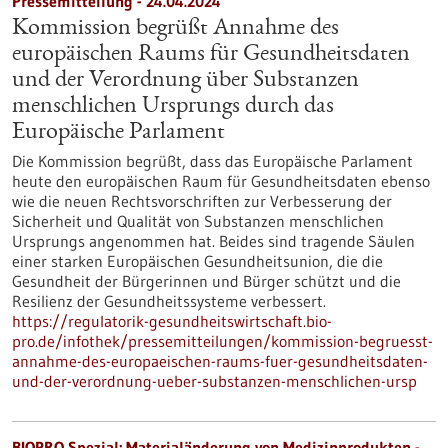
Pressemitteilung - 24.04.2024
Kommission begrüßt Annahme des
europäischen Raums für Gesundheitsdaten
und der Verordnung über Substanzen
menschlichen Ursprungs durch das
Europäische Parlament
Die Kommission begrüßt, dass das Europäische Parlament
heute den europäischen Raum für Gesundheitsdaten ebenso
wie die neuen Rechtsvorschriften zur Verbesserung der
Sicherheit und Qualität von Substanzen menschlichen
Ursprungs angenommen hat. Beides sind tragende Säulen
einer starken Europäischen Gesundheitsunion, die die
Gesundheit der Bürgerinnen und Bürger schützt und die
Resilienz der Gesundheitssysteme verbessert.
https://regulatorik-gesundheitswirtschaft.bio-
pro.de/infothek/pressemitteilungen/kommission-begruesst-
annahme-des-europaeischen-raums-fuer-gesundheitsdaten-
und-der-verordnung-ueber-substanzen-menschlichen-ursp
BIOPRO Spezial: Materialänderung von Medizinprodukten -