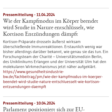
Pressemitteilung - 11.04.2024
Wie der Kampfmodus im Körper beendet
wird Studie in Nature entschlüsselt, wie
Kortison Entzündungen dämpft
Kortison-Präparate drosseln äußerst wirksam
überschießende Immunreaktionen. Erstaunlich wenig war
bisher allerdings darüber bekannt, wie genau sie das tun. Ein
Forschungsteam der Charité – Universitätsmedizin Berlin,
des Uniklinikums Erlangen und der Universität Ulm hat den
molekularen Wirkmechanismus jetzt näher aufgeklärt.
https://www.gesundheitsindustrie-
bw.de/fachbeitrag/pm/wie-der-kampfmodus-im-koerper-
beendet-wird-studie-nature-entschluesselt-wie-kortison-
entzuendungen-daempft
Pressemitteilung - 10.04.2024
Parlament positioniert sich zur EU-