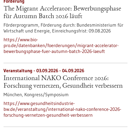
Förderung
The Migrant Accelerator: Bewerbungsphase
für Autumn Batch 2026 läuft
Förderprogramm,
Förderung durch:
Bundesministerium für
Wirtschaft und Energie,
Einreichungsfrist:
09.08.2026
https://www.bio-
pro.de/datenbanken/foerderungen/migrant-accelerator-
bewerbungsphase-fuer-autumn-batch-2026-laeuft
Veranstaltung -
03.09.2026
-
04.09.2026
International NAKO Conference 2026:
Forschung vernetzen, Gesundheit verbessern
München,
Kongress/Symposium
https://www.gesundheitsindustrie-
bw.de/veranstaltung/international-nako-conference-2026-
forschung-vernetzen-gesundheit-verbessern