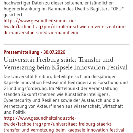
hochwertiger Daten zu dieser seltenen, entzündlichen
Augenerkrankung im Rahmen des Uveitis-Registers TOFU*
gesichert.
https://www.gesundheitsindustrie-
bw.de/fachbeitrag/pm/dr-rolf-m-schwiete-uveitis-zentrum-
der-universitaetsmedizin-mannheim
Pressemitteilung - 30.07.2026
Universität Freiburg stärkt Transfer und
Vernetzung beim Käpsele Innovation Festival
Die Universität Freiburg beteiligte sich am diesjährigen
Käpsele Innovation Festival mit Beiträgen aus Forschung und
Gründungsförderung. Im Mittelpunkt der Veranstaltung
standen Zukunftsthemen wie Künstliche Intelligenz,
Cybersecurity und Resilienz sowie der Austausch und die
Vernetzung von Akteur*innen aus Wissenschaft, Wirtschaft
und Politik.
https://www.gesundheitsindustrie-
bw.de/fachbeitrag/pm/universitaet-freiburg-staerkt-
transfer-und-vernetzung-beim-kaepsele-innovation-festival