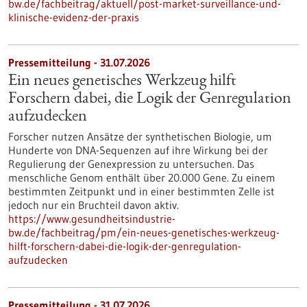
bw.de/fachbeitrag/aktuell/post-market-surveillance-und-
klinische-evidenz-der-praxis
Pressemitteilung - 31.07.2026
Ein neues genetisches Werkzeug hilft
Forschern dabei, die Logik der Genregulation
aufzudecken
Forscher nutzen Ansätze der synthetischen Biologie, um
Hunderte von DNA-Sequenzen auf ihre Wirkung bei der
Regulierung der Genexpression zu untersuchen. Das
menschliche Genom enthält über 20.000 Gene. Zu einem
bestimmten Zeitpunkt und in einer bestimmten Zelle ist
jedoch nur ein Bruchteil davon aktiv.
https://www.gesundheitsindustrie-
bw.de/fachbeitrag/pm/ein-neues-genetisches-werkzeug-
hilft-forschern-dabei-die-logik-der-genregulation-
aufzudecken
Pressemitteilung - 31.07.2026