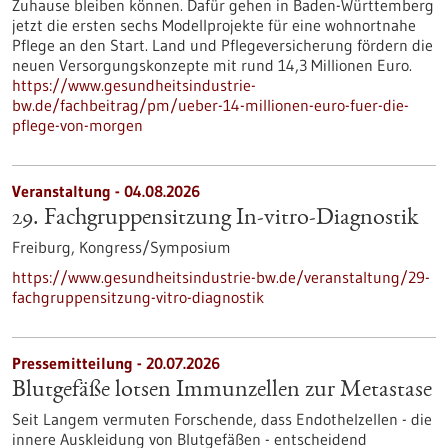
Zuhause bleiben können. Dafür gehen in Baden-Württemberg
jetzt die ersten sechs Modellprojekte für eine wohnortnahe
Pflege an den Start. Land und Pflegeversicherung fördern die
neuen Versorgungskonzepte mit rund 14,3 Millionen Euro.
https://www.gesundheitsindustrie-
bw.de/fachbeitrag/pm/ueber-14-millionen-euro-fuer-die-
pflege-von-morgen
Veranstaltung -
04.08.2026
29. Fachgruppensitzung In-vitro-Diagnostik
Freiburg,
Kongress/Symposium
https://www.gesundheitsindustrie-bw.de/veranstaltung/29-
fachgruppensitzung-vitro-diagnostik
Pressemitteilung - 20.07.2026
Blutgefäße lotsen Immunzellen zur Metastase
Seit Langem vermuten Forschende, dass Endothelzellen - die
innere Auskleidung von Blutgefäßen - entscheidend