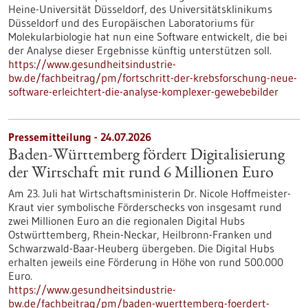
Heine-Universität Düsseldorf, des Universitätsklinikums
Düsseldorf und des Europäischen Laboratoriums für
Molekularbiologie hat nun eine Software entwickelt, die bei
der Analyse dieser Ergebnisse künftig unterstützen soll.
https://www.gesundheitsindustrie-
bw.de/fachbeitrag/pm/fortschritt-der-krebsforschung-neue-
software-erleichtert-die-analyse-komplexer-gewebebilder
Pressemitteilung - 24.07.2026
Baden-Württemberg fördert Digitalisierung
der Wirtschaft mit rund 6 Millionen Euro
Am 23. Juli hat Wirtschaftsministerin Dr. Nicole Hoffmeister-
Kraut vier symbolische Förderschecks von insgesamt rund
zwei Millionen Euro an die regionalen Digital Hubs
Ostwürttemberg, Rhein-Neckar, Heilbronn-Franken und
Schwarzwald-Baar-Heuberg übergeben. Die Digital Hubs
erhalten jeweils eine Förderung in Höhe von rund 500.000
Euro.
https://www.gesundheitsindustrie-
bw.de/fachbeitrag/pm/baden-wuerttemberg-foerdert-