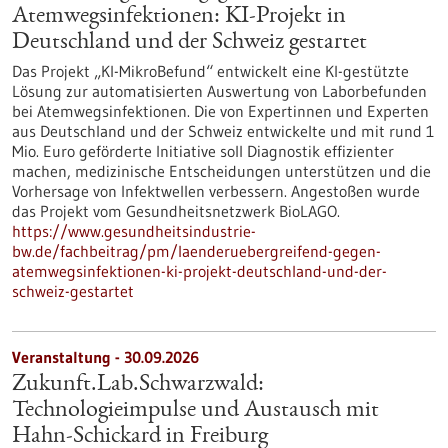
Atemwegsinfektionen: KI-Projekt in
Deutschland und der Schweiz gestartet
Das Projekt „KI-MikroBefund“ entwickelt eine KI-gestützte
Lösung zur automatisierten Auswertung von Laborbefunden
bei Atemwegsinfektionen. Die von Expertinnen und Experten
aus Deutschland und der Schweiz entwickelte und mit rund 1
Mio. Euro geförderte Initiative soll Diagnostik effizienter
machen, medizinische Entscheidungen unterstützen und die
Vorhersage von Infektwellen verbessern. Angestoßen wurde
das Projekt vom Gesundheitsnetzwerk BioLAGO.
https://www.gesundheitsindustrie-
bw.de/fachbeitrag/pm/laenderuebergreifend-gegen-
atemwegsinfektionen-ki-projekt-deutschland-und-der-
schweiz-gestartet
Veranstaltung -
30.09.2026
Zukunft.Lab.Schwarzwald:
Technologieimpulse und Austausch mit
Hahn-Schickard in Freiburg