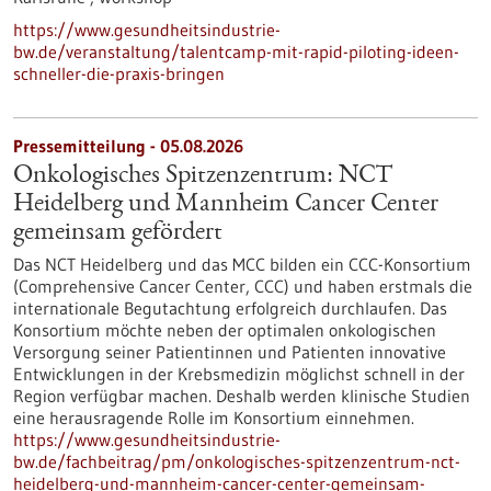
https://www.gesundheitsindustrie-
bw.de/veranstaltung/talentcamp-mit-rapid-piloting-ideen-
schneller-die-praxis-bringen
Pressemitteilung - 05.08.2026
Onkologisches Spitzenzentrum: NCT
Heidelberg und Mannheim Cancer Center
gemeinsam gefördert
Das NCT Heidelberg und das MCC bilden ein CCC-Konsortium
(Comprehensive Cancer Center, CCC) und haben erstmals die
internationale Begutachtung erfolgreich durchlaufen. Das
Konsortium möchte neben der optimalen onkologischen
Versorgung seiner Patientinnen und Patienten innovative
Entwicklungen in der Krebsmedizin möglichst schnell in der
Region verfügbar machen. Deshalb werden klinische Studien
eine herausragende Rolle im Konsortium einnehmen.
https://www.gesundheitsindustrie-
bw.de/fachbeitrag/pm/onkologisches-spitzenzentrum-nct-
heidelberg-und-mannheim-cancer-center-gemeinsam-