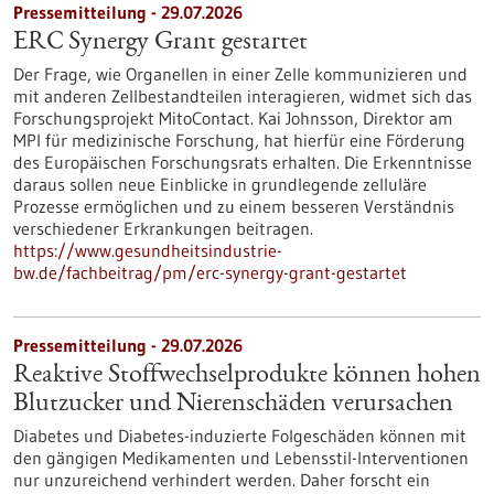
Pressemitteilung - 29.07.2026
ERC Synergy Grant gestartet
Der Frage, wie Organellen in einer Zelle kommunizieren und
mit anderen Zellbestandteilen interagieren, widmet sich das
Forschungsprojekt MitoContact. Kai Johnsson, Direktor am
MPI für medizinische Forschung, hat hierfür eine Förderung
des Europäischen Forschungsrats erhalten. Die Erkenntnisse
daraus sollen neue Einblicke in grundlegende zelluläre
Prozesse ermöglichen und zu einem besseren Verständnis
verschiedener Erkrankungen beitragen.
https://www.gesundheitsindustrie-
bw.de/fachbeitrag/pm/erc-synergy-grant-gestartet
Pressemitteilung - 29.07.2026
Reaktive Stoffwechselprodukte können hohen
Blutzucker und Nierenschäden verursachen
Diabetes und Diabetes-induzierte Folgeschäden können mit
den gängigen Medikamenten und Lebensstil-Interventionen
nur unzureichend verhindert werden. Daher forscht ein