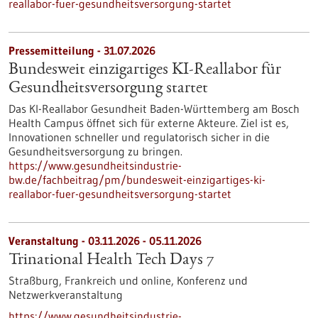
reallabor-fuer-gesundheitsversorgung-startet
Pressemitteilung - 31.07.2026
Bundesweit einzigartiges KI-Reallabor für
Gesundheits­versorgung startet
Das KI-Reallabor Gesundheit Baden-Württemberg am Bosch
Health Campus öffnet sich für externe Akteure. Ziel ist es,
Innovationen schneller und regulatorisch sicher in die
Gesundheitsversorgung zu bringen.
https://www.gesundheitsindustrie-
bw.de/fachbeitrag/pm/bundesweit-einzigartiges-ki-
reallabor-fuer-gesundheitsversorgung-startet
Veranstaltung -
03.11.2026
-
05.11.2026
Trinational Health Tech Days 7
Straßburg, Frankreich und online,
Konferenz und
Netzwerkveranstaltung
https://www.gesundheitsindustrie-