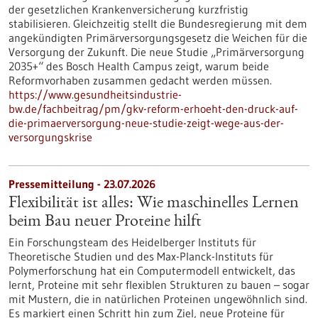
der gesetzlichen Krankenversicherung kurzfristig
stabilisieren. Gleichzeitig stellt die Bundesregierung mit dem
angekündigten Primärversorgungsgesetz die Weichen für die
Versorgung der Zukunft. Die neue Studie „Primärversorgung
2035+“ des Bosch Health Campus zeigt, warum beide
Reformvorhaben zusammen gedacht werden müssen.
https://www.gesundheitsindustrie-
bw.de/fachbeitrag/pm/gkv-reform-erhoeht-den-druck-auf-
die-primaerversorgung-neue-studie-zeigt-wege-aus-der-
versorgungskrise
Pressemitteilung - 23.07.2026
Flexibilität ist alles: Wie maschinelles Lernen
beim Bau neuer Proteine hilft
Ein Forschungsteam des Heidelberger Instituts für
Theoretische Studien und des Max-Planck-Instituts für
Polymerforschung hat ein Computermodell entwickelt, das
lernt, Proteine mit sehr flexiblen Strukturen zu bauen – sogar
mit Mustern, die in natürlichen Proteinen ungewöhnlich sind.
Es markiert einen Schritt hin zum Ziel, neue Proteine für