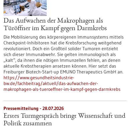
Das Aufwachen der Makrophagen als
Türöffner im Kampf gegen Darmkrebs
Die Mobilisierung des körpereigenen Immunsystems mittels
Checkpoint-Inhibitoren hat die Krebsforschung weitgehend
revolutioniert. Doch ein Großteil solider Tumoren entzieht
sich dieser Immunabwehr. Sie gelten immunologisch als
„kalt“, da ihnen die nötigen Immunzellen fehlen, an denen
aktuelle Krebstherapien ansetzen können. Hier setzt das
Freiburger Biotech-Start-up EMUNO Therapeutics GmbH an.
https://www.gesundheitsindustrie-
bw.de/fachbeitrag/aktuell/das-aufwachen-der-
makrophagen-als-tueroeffner-im-kampf-gegen-darmkrebs
Pressemitteilung - 28.07.2026
Erstes Turmgespräch bringt Wissenschaft und
Politik zusammen