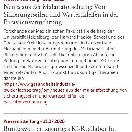
Neues aus der Malariaforschung: Von
Sicherungsseilen und Warteschleifen in der
Parasitenvermehrung
Forschende der Medizinischen Fakultät Heidelberg der
Universität Heidelberg, der Harvard Medical School und des
Deutschen Krebsforschungszentrums haben zentrale
Mechanismen in der Vermehrung des Malariaparasiten
Plasmodium entschlüsselt. Die molekularen Abläufe zur
Bildung infektiöser Tochterparasiten und neuer Zellkerne
sind für die Malariaerreger essenziell und könnten damit
einen relevanten Angriffspunkt für zukünftige Therapien
darstellen.
https://www.gesundheitsindustrie-
bw.de/fachbeitrag/pm/neues-aus-der-malariaforschung-von-
sicherungsseilen-und-warteschleifen-der-
parasitenvermehrung
Pressemitteilung - 31.07.2026
Bundesweit einzigartiges KI-Reallabor für