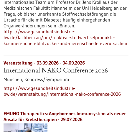
internationales Team um Professor Dr. Jens Kroll aus der
Medizinischen Fakultät Mannheim der Uni Heidelberg an der
Frage, ob bisher unerkannte Stoffwechselstörungen die
Ursache für die mit Diabetes häufig einhergehenden
Organveränderungen sein könnten.
https://www.gesundheitsindustrie-
bw.de/fachbeitrag/pm/reaktive-stoffwechselprodukte-
koennen-hohen-blutzucker-und-nierenschaeden-verursachen
Veranstaltung -
03.09.2026
-
04.09.2026
International NAKO Conference 2026
München,
Kongress/Symposium
https://www.gesundheitsindustrie-
bw.de/veranstaltung/international-nako-conference-2026
EMUNO Therapeutics: Angeborenes Immunsystem als neuer
Ansatz für Krebstherapien - 29.07.2026