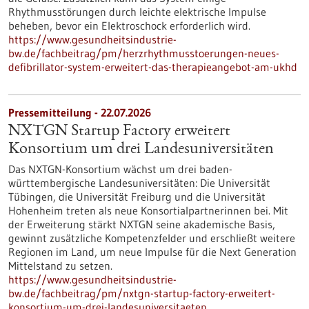
Rhythmusstörungen durch leichte elektrische Impulse
beheben, bevor ein Elektroschock erforderlich wird.
https://www.gesundheitsindustrie-
bw.de/fachbeitrag/pm/herzrhythmusstoerungen-neues-
defibrillator-system-erweitert-das-therapieangebot-am-ukhd
Pressemitteilung - 22.07.2026
NXTGN Startup Factory erweitert
Konsortium um drei Landesuniversitäten
Das NXTGN-Konsortium wächst um drei baden-
württembergische Landesuniversitäten: Die Universität
Tübingen, die Universität Freiburg und die Universität
Hohenheim treten als neue Konsortialpartnerinnen bei. Mit
der Erweiterung stärkt NXTGN seine akademische Basis,
gewinnt zusätzliche Kompetenzfelder und erschließt weitere
Regionen im Land, um neue Impulse für die Next Generation
Mittelstand zu setzen.
https://www.gesundheitsindustrie-
bw.de/fachbeitrag/pm/nxtgn-startup-factory-erweitert-
konsortium-um-drei-landesuniversitaeten