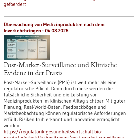
gefoerdert
Überwachung von Medizinprodukten nach dem
Inverkehrbringen - 04.08.2026
Post-Market-Surveillance und Klinische
Evidenz in der Praxis
Post-Market-Surveillance (PMS) ist weit mehr als eine
regulatorische Pflicht. Denn durch diese werden die
tatsächliche Sicherheit und die Leistung von
Medizinprodukten im klinischen Alltag sichtbar. Mit guter
Planung, Real-World-Daten, Feedbackbögen und
Marktbeobachtung können regulatorische Anforderungen
erfüllt, Risiken früh erkannt und Innovation ermöglicht
werden.
https://regulatorik-gesundheitswirtschaft.bio-
pro.de/infothek/fachbeitraege/post-market-surveillance-