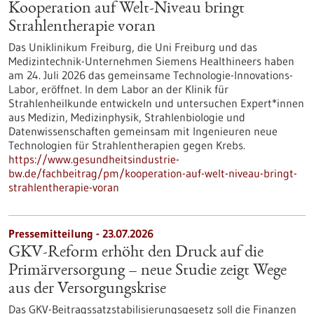
Kooperation auf Welt-Niveau bringt
Strahlentherapie voran
Das Uniklinikum Freiburg, die Uni Freiburg und das
Medizintechnik-Unternehmen Siemens Healthineers haben
am 24. Juli 2026 das gemeinsame Technologie-Innovations-
Labor, eröffnet. In dem Labor an der Klinik für
Strahlenheilkunde entwickeln und untersuchen Expert*innen
aus Medizin, Medizinphysik, Strahlenbiologie und
Datenwissenschaften gemeinsam mit Ingenieuren neue
Technologien für Strahlentherapien gegen Krebs.
https://www.gesundheitsindustrie-
bw.de/fachbeitrag/pm/kooperation-auf-welt-niveau-bringt-
strahlentherapie-voran
Pressemitteilung - 23.07.2026
GKV-Reform erhöht den Druck auf die
Primärversorgung – neue Studie zeigt Wege
aus der Versorgungskrise
Das GKV-Beitragssatzstabilisierungsgesetz soll die Finanzen