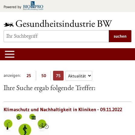
zum
Powered by
Inhalt
springen
suchen
anzeigen:
25
50
75
Ihre Suche ergab folgende Treffer:
Klimaschutz und Nachhaltigkeit in Kliniken - 09.11.2022