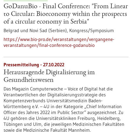
GoDanuBio - Final Conference: "From Linear
to Circular: Bioeconomy within the prospects
of a circular economy in Serbia"
Belgrad und Novi Sad (Serbien),
Kongress/Symposium
https://www.bio-pro.de/veranstaltungen/vergangene-
veranstaltungen/final-conference-godanubio
Pressemitteilung - 27.10.2022
Herausragende Digitalisierung im
Gesundheitswesen
Das Magazin Computerwoche – Voice of Digital hat die
Verantwortlichen der Digitalisierungsstrategie des
Kompetenzverbunds Universitätsmedizin Baden-
Württemberg e.V. – 4U in der Kategorie „Chief Information
Officer des Jahres 2022 im Public Sector“ ausgezeichnet. Zu
4U gehören die Universitätskliniken Freiburg, Heidelberg,
Tübingen und Ulm, die jeweiligen Medizinischen Fakultäten
sowie die Medizinische Fakultät Mannheim.