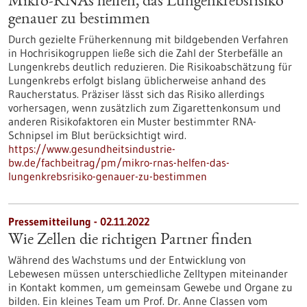
Mikro-RNAs helfen, das Lungenkrebsrisiko
genauer zu bestimmen
Durch gezielte Früherkennung mit bildgebenden Verfahren
in Hochrisikogruppen ließe sich die Zahl der Sterbefälle an
Lungenkrebs deutlich reduzieren. Die Risikoabschätzung für
Lungenkrebs erfolgt bislang üblicherweise anhand des
Raucherstatus. Präziser lässt sich das Risiko allerdings
vorhersagen, wenn zusätzlich zum Zigarettenkonsum und
anderen Risikofaktoren ein Muster bestimmter RNA-
Schnipsel im Blut berücksichtigt wird.
https://www.gesundheitsindustrie-
bw.de/fachbeitrag/pm/mikro-rnas-helfen-das-
lungenkrebsrisiko-genauer-zu-bestimmen
Pressemitteilung - 02.11.2022
Wie Zellen die richtigen Partner finden
Während des Wachstums und der Entwicklung von
Lebewesen müssen unterschiedliche Zelltypen miteinander
in Kontakt kommen, um gemeinsam Gewebe und Organe zu
bilden. Ein kleines Team um Prof. Dr. Anne Classen vom