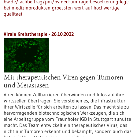
bw.de/fachbeitrag/pm/bvmed-umfrage-bevoelkerung-legt-
bei-medizinprodukten-groessten-wert-auf-hochwertige-
qualitaet
Virale Krebstherapie - 26.10.2022
Mit therapeutischen Viren gegen Tumoren
und Metastasen
Viren können Zellbarrieren überwinden und Infos auf ihre
Wirtszellen übertragen. Sie verstehen es, die Infrastruktur
ihrer Wirtszelle für sich arbeiten zu lassen. Das macht sie zu
hervorragenden biotechnologischen Werkzeugen, die sich
eine Arbeitsgruppe vom Fraunhofer IGB in Stuttgart zunutze
macht. Das Team entwickelt ein therapeutisches Virus, das
nicht nur Tumoren erkennt und bekämpft, sondern auch das