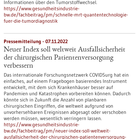
Informationen über den Tumorstoffwechsel.
https://www.gesundheitsindustrie-
bw.de/fachbeitrag/pm/schnelle-mrt-quantentechnologie-
fuer-die-tumordiagnostik
Pressemitteilung - 07.11.2022
Neuer Index soll weltweit Ausfallsicherheit
der chirurgischen Patientenversorgung
verbessern
Das internationale Forschungsnetzwerk COVIDSurg hat ein
einfaches, auf einem Fragebogen basierendes Instrument
entwickelt, mit dem sich Krankenhäuser besser auf
Pandemien und Katastrophen vorbereiten können. Dadurch
könnte sich in Zukunft die Anzahl von planbaren
chirurgischen Eingriffen, die weltweit aufgrund von
unvorhersehbaren Ereignissen abgesagt oder verschoben
werden müssen, wesentlich verringern lassen.
https://www.gesundheitsindustrie-
bw.de/fachbeitrag/pm/neuer-index-soll-weltweit-
ausfallsicherheit-der-chirurgischen-patientenversorgung-