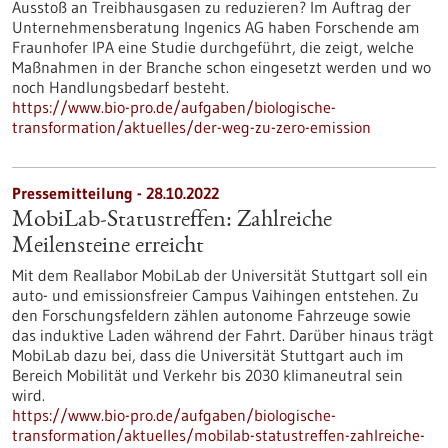
Ausstoß an Treibhausgasen zu reduzieren? Im Auftrag der
Unternehmensberatung Ingenics AG haben Forschende am
Fraunhofer IPA eine Studie durchgeführt, die zeigt, welche
Maßnahmen in der Branche schon eingesetzt werden und wo
noch Handlungsbedarf besteht.
https://www.bio-pro.de/aufgaben/biologische-
transformation/aktuelles/der-weg-zu-zero-emission
Pressemitteilung - 28.10.2022
MobiLab-Statustreffen: Zahlreiche
Meilensteine erreicht
Mit dem Reallabor MobiLab der Universität Stuttgart soll ein
auto- und emissionsfreier Campus Vaihingen entstehen. Zu
den Forschungsfeldern zählen autonome Fahrzeuge sowie
das induktive Laden während der Fahrt. Darüber hinaus trägt
MobiLab dazu bei, dass die Universität Stuttgart auch im
Bereich Mobilität und Verkehr bis 2030 klimaneutral sein
wird.
https://www.bio-pro.de/aufgaben/biologische-
transformation/aktuelles/mobilab-statustreffen-zahlreiche-