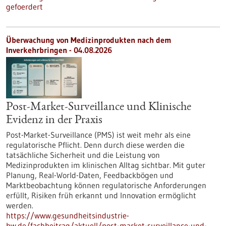
gefoerdert
Überwachung von Medizinprodukten nach dem
Inverkehrbringen - 04.08.2026
Post-Market-Surveillance und Klinische
Evidenz in der Praxis
Post-Market-Surveillance (PMS) ist weit mehr als eine
regulatorische Pflicht. Denn durch diese werden die
tatsächliche Sicherheit und die Leistung von
Medizinprodukten im klinischen Alltag sichtbar. Mit guter
Planung, Real-World-Daten, Feedbackbögen und
Marktbeobachtung können regulatorische Anforderungen
erfüllt, Risiken früh erkannt und Innovation ermöglicht
werden.
https://www.gesundheitsindustrie-
bw.de/fachbeitrag/aktuell/post-market-surveillance-und-