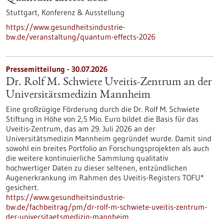
Stuttgart,
Konferenz & Ausstellung
https://www.gesundheitsindustrie-
bw.de/veranstaltung/quantum-effects-2026
Pressemitteilung - 30.07.2026
Dr. Rolf M. Schwiete Uveitis-Zentrum an der
Universitätsmedizin Mannheim
Eine großzügige Förderung durch die Dr. Rolf M. Schwiete
Stiftung in Höhe von 2,5 Mio. Euro bildet die Basis für das
Uveitis-Zentrum, das am 29. Juli 2026 an der
Universitätsmedizin Mannheim gegründet wurde. Damit sind
sowohl ein breites Portfolio an Forschungsprojekten als auch
die weitere kontinuierliche Sammlung qualitativ
hochwertiger Daten zu dieser seltenen, entzündlichen
Augenerkrankung im Rahmen des Uveitis-Registers TOFU*
gesichert.
https://www.gesundheitsindustrie-
bw.de/fachbeitrag/pm/dr-rolf-m-schwiete-uveitis-zentrum-
der-universitaetsmedizin-mannheim