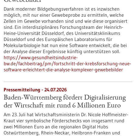
Gewebebilder
Dank moderner Bildgebungsverfahren ist es inzwischen
möglich, mit nur einer Gewebeprobe zu ermitteln, welche
Zellen im Gewebe vorhanden sind und wie diese organisiert
sind. Ein interdisziplinäres Forschungsteam der Heinrich-
Heine-Universität Düsseldorf, des Universitätsklinikums
Düsseldorf und des Europäischen Laboratoriums für
Molekularbiologie hat nun eine Software entwickelt, die bei
der Analyse dieser Ergebnisse künftig unterstützen soll.
https://www.gesundheitsindustrie-
bw.de/fachbeitrag/pm/fortschritt-der-krebsforschung-neue-
software-erleichtert-die-analyse-komplexer-gewebebilder
Pressemitteilung - 24.07.2026
Baden-Württemberg fördert Digitalisierung
der Wirtschaft mit rund 6 Millionen Euro
Am 23. Juli hat Wirtschaftsministerin Dr. Nicole Hoffmeister-
Kraut vier symbolische Förderschecks von insgesamt rund
zwei Millionen Euro an die regionalen Digital Hubs
Ostwürttemberg, Rhein-Neckar, Heilbronn-Franken und