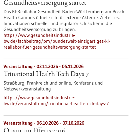
Gesundheits­versorgung startet
Das KI-Reallabor Gesundheit Baden-Württemberg am Bosch
Health Campus öffnet sich für externe Akteure. Ziel ist es,
Innovationen schneller und regulatorisch sicher in die
Gesundheitsversorgung zu bringen.
https://www.gesundheitsindustrie-
bw.de/fachbeitrag/pm/bundesweit-einzigartiges-ki-
reallabor-fuer-gesundheitsversorgung-startet
Veranstaltung -
03.11.2026
-
05.11.2026
Trinational Health Tech Days 7
Straßburg, Frankreich und online,
Konferenz und
Netzwerkveranstaltung
https://www.gesundheitsindustrie-
bw.de/veranstaltung/trinational-health-tech-days-7
Veranstaltung -
06.10.2026
-
07.10.2026
Quantum Effects 2026