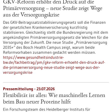
GKV-Reform erhöht den Druck auf die
Primärversorgung – neue Studie zeigt Wege
aus der Versorgungskrise
Das GKV-Beitragssatzstabilisierungsgesetz soll die Finanzen
der gesetzlichen Krankenversicherung kurzfristig
stabilisieren. Gleichzeitig stellt die Bundesregierung mit dem
angekündigten Primärversorgungsgesetz die Weichen für die
Versorgung der Zukunft. Die neue Studie „Primärversorgung
2035+“ des Bosch Health Campus zeigt, warum beide
Reformvorhaben zusammen gedacht werden müssen.
https://www.gesundheitsindustrie-
bw.de/fachbeitrag/pm/gkv-reform-erhoeht-den-druck-auf-
die-primaerversorgung-neue-studie-zeigt-wege-aus-der-
versorgungskrise
Pressemitteilung - 23.07.2026
Flexibilität ist alles: Wie maschinelles Lernen
beim Bau neuer Proteine hilft
Ein Forschungsteam des Heidelberger Instituts für