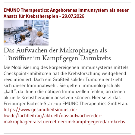
EMUNO Therapeutics: Angeborenes Immunsystem als neuer
Ansatz für Krebstherapien - 29.07.2026
Das Aufwachen der Makrophagen als
Türöffner im Kampf gegen Darmkrebs
Die Mobilisierung des körpereigenen Immunsystems mittels
Checkpoint-Inhibitoren hat die Krebsforschung weitgehend
revolutioniert. Doch ein Großteil solider Tumoren entzieht
sich dieser Immunabwehr. Sie gelten immunologisch als
„kalt“, da ihnen die nötigen Immunzellen fehlen, an denen
aktuelle Krebstherapien ansetzen können. Hier setzt das
Freiburger Biotech-Start-up EMUNO Therapeutics GmbH an.
https://www.gesundheitsindustrie-
bw.de/fachbeitrag/aktuell/das-aufwachen-der-
makrophagen-als-tueroeffner-im-kampf-gegen-darmkrebs