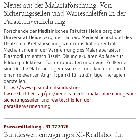
Neues aus der Malariaforschung: Von
Sicherungsseilen und Warteschleifen in der
Parasitenvermehrung
Forschende der Medizinischen Fakultät Heidelberg der
Universität Heidelberg, der Harvard Medical School und des
Deutschen Krebsforschungszentrums haben zentrale
Mechanismen in der Vermehrung des Malariaparasiten
Plasmodium entschlüsselt. Die molekularen Abläufe zur
Bildung infektiöser Tochterparasiten und neuer Zellkerne
sind für die Malariaerreger essenziell und könnten damit
einen relevanten Angriffspunkt für zukünftige Therapien
darstellen.
https://www.gesundheitsindustrie-
bw.de/fachbeitrag/pm/neues-aus-der-malariaforschung-von-
sicherungsseilen-und-warteschleifen-der-
parasitenvermehrung
Pressemitteilung - 31.07.2026
Bundesweit einzigartiges KI-Reallabor für