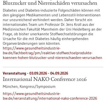
Blutzucker und Nierenschäden verursachen
Diabetes und Diabetes-induzierte Folgeschäden können mit
den gängigen Medikamenten und Lebensstil-Interventionen
nur unzureichend verhindert werden. Daher forscht ein
internationales Team um Professor Dr. Jens Kroll aus der
Medizinischen Fakultät Mannheim der Uni Heidelberg an der
Frage, ob bisher unerkannte Stoffwechselstörungen die
Ursache für die mit Diabetes häufig einhergehenden
Organveränderungen sein könnten.
https://www.gesundheitsindustrie-
bw.de/fachbeitrag/pm/reaktive-stoffwechselprodukte-
koennen-hohen-blutzucker-und-nierenschaeden-verursachen
Veranstaltung -
03.09.2026
-
04.09.2026
International NAKO Conference 2026
München,
Kongress/Symposium
https://www.gesundheitsindustrie-
bw.de/veranstaltung/international-nako-conference-2026