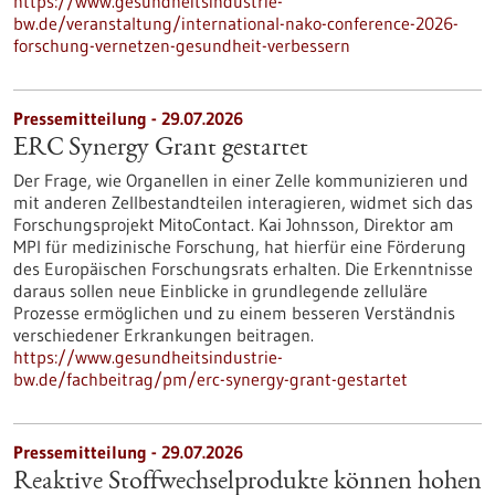
https://www.gesundheitsindustrie-
bw.de/veranstaltung/international-nako-conference-2026-
forschung-vernetzen-gesundheit-verbessern
Pressemitteilung - 29.07.2026
ERC Synergy Grant gestartet
Der Frage, wie Organellen in einer Zelle kommunizieren und
mit anderen Zellbestandteilen interagieren, widmet sich das
Forschungsprojekt MitoContact. Kai Johnsson, Direktor am
MPI für medizinische Forschung, hat hierfür eine Förderung
des Europäischen Forschungsrats erhalten. Die Erkenntnisse
daraus sollen neue Einblicke in grundlegende zelluläre
Prozesse ermöglichen und zu einem besseren Verständnis
verschiedener Erkrankungen beitragen.
https://www.gesundheitsindustrie-
bw.de/fachbeitrag/pm/erc-synergy-grant-gestartet
Pressemitteilung - 29.07.2026
Reaktive Stoffwechselprodukte können hohen