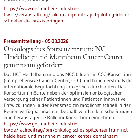
https://www.gesundheitsindustrie-
bw.de/veranstaltung/talentcamp-mit-rapid-piloting-ideen-
schneller-die-praxis-bringen
Pressemitteilung - 05.08.2026
Onkologisches Spitzenzentrum: NCT
Heidelberg und Mannheim Cancer Center
gemeinsam gefördert
Das NCT Heidelberg und das MCC bilden ein CCC-Konsortium
(Comprehensive Cancer Center, CCC) und haben erstmals die
internationale Begutachtung erfolgreich durchlaufen. Das
Konsortium möchte neben der optimalen onkologischen
Versorgung seiner Patientinnen und Patienten innovative
Entwicklungen in der Krebsmedizin möglichst schnell in der
Region verfügbar machen. Deshalb werden klinische Studien
eine herausragende Rolle im Konsortium einnehmen.
https://www.gesundheitsindustrie-
bw.de/fachbeitrag/pm/onkologisches-spitzenzentrum-nct-
heidelberg-und-mannheim-cancer-center-gemeinsam-