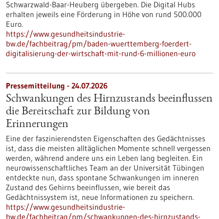
Schwarzwald-Baar-Heuberg übergeben. Die Digital Hubs
erhalten jeweils eine Förderung in Höhe von rund 500.000
Euro.
https://www.gesundheitsindustrie-
bw.de/fachbeitrag/pm/baden-wuerttemberg-foerdert-
digitalisierung-der-wirtschaft-mit-rund-6-millionen-euro
Pressemitteilung - 24.07.2026
Schwankungen des Hirnzustands beeinflussen
die Bereitschaft zur Bildung von
Erinnerungen
Eine der faszinierendsten Eigenschaften des Gedächtnisses
ist, dass die meisten alltäglichen Momente schnell vergessen
werden, während andere uns ein Leben lang begleiten. Ein
neurowissenschaftliches Team an der Universität Tübingen
entdeckte nun, dass spontane Schwankungen im inneren
Zustand des Gehirns beeinflussen, wie bereit das
Gedächtnissystem ist, neue Informationen zu speichern.
https://www.gesundheitsindustrie-
bw.de/fachbeitrag/pm/schwankungen-des-hirnzustands-