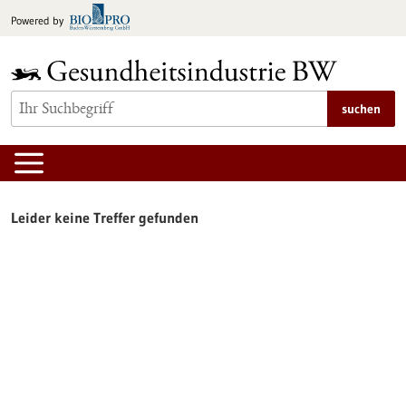
zum
Powered by
Inhalt
springen
suchen
Leider keine Treffer gefunden