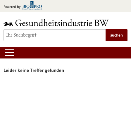
zum
Powered by
Inhalt
springen
suchen
Leider keine Treffer gefunden