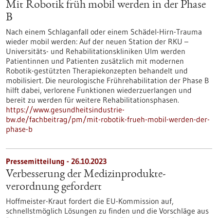
Mit Robotik früh mobil werden in der Phase
B
Nach einem Schlaganfall oder einem Schädel-​Hirn-Trauma
wieder mobil werden: Auf der neuen Station der RKU –
Universitäts-​ und Rehabilitationskliniken Ulm werden
Patientinnen und Patienten zusätzlich mit modernen
Robotik-​gestützten Therapiekonzepten behandelt und
mobilisiert. Die neurologische Frührehabilitation der Phase B
hilft dabei, verlorene Funktionen wiederzuerlangen und
bereit zu werden für weitere Rehabilitationsphasen.
https://www.gesundheitsindustrie-
bw.de/fachbeitrag/pm/mit-robotik-frueh-mobil-werden-der-
phase-b
Pressemitteilung - 26.10.2023
Verbesserung der Medizinprodukte­
verordnung gefordert
Hoffmeister-Kraut fordert die EU-Kommission auf,
schnellstmöglich Lösungen zu finden und die Vorschläge aus