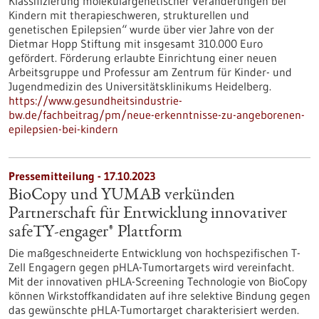
Klassifizierung molekulargenetischer Veränderungen bei
Kindern mit therapieschweren, strukturellen und
genetischen Epilepsien“ wurde über vier Jahre von der
Dietmar Hopp Stiftung mit insgesamt 310.000 Euro
gefördert. Förderung erlaubte Einrichtung einer neuen
Arbeitsgruppe und Professur am Zentrum für Kinder- und
Jugendmedizin des Universitätsklinikums Heidelberg.
https://www.gesundheitsindustrie-
bw.de/fachbeitrag/pm/neue-erkenntnisse-zu-angeborenen-
epilepsien-bei-kindern
Pressemitteilung - 17.10.2023
BioCopy und YUMAB verkünden
Partnerschaft für Entwicklung innovativer
safeTY-engager® Plattform
Die maßgeschneiderte Entwicklung von hochspezifischen T-
Zell Engagern gegen pHLA-Tumortargets wird vereinfacht.
Mit der innovativen pHLA-Screening Technologie von BioCopy
können Wirkstoffkandidaten auf ihre selektive Bindung gegen
das gewünschte pHLA-Tumortarget charakterisiert werden.