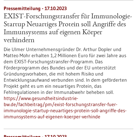
Pressemitteilung - 17.10.2023
EXIST-Forschungstransfer für Immunologie-
Startup Neuartiges Protein soll Angriffe des
Immunsystems auf eigenen Körper
verhindern
Die Ulmer Unternehmensgründer Dr. Arthur Dopler und
Matteo Mohr erhalten 1,2 Millionen Euro für zwei Jahre aus
dem EXIST-Forschungstransfer-Programm. Das
Förderprogramm des Bundes und der EU unterstützt
Gründungsvorhaben, die mit hohem Risiko und
Entwicklungsaufwand verbunden sind. In dem geförderten
Projekt geht es um ein neuartiges Protein, das
Fehlregulationen in der Immunabwehr beheben soll.
https://www.gesundheitsindustrie-
bw.de/fachbeitrag/pm/exist-forschungstransfer-fuer-
immunologie-startup-neuartiges-protein-soll-angriffe-des-
immunsystems-auf-eigenen-koerper-verhinde
Pressemitteilung - 17.10.2023