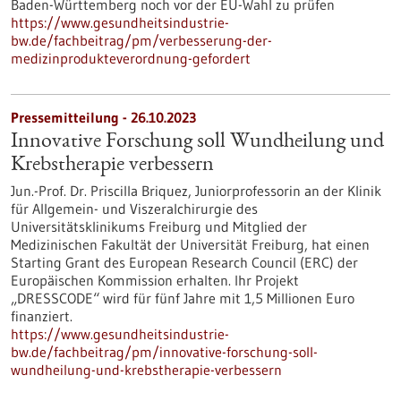
Baden-Württemberg noch vor der EU-Wahl zu prüfen
https://www.gesundheitsindustrie-
bw.de/fachbeitrag/pm/verbesserung-der-
medizinprodukteverordnung-gefordert
Pressemitteilung - 26.10.2023
Innovative Forschung soll Wundheilung und
Krebstherapie verbessern
Jun.-Prof. Dr. Priscilla Briquez, Juniorprofessorin an der Klinik
für Allgemein- und Viszeralchirurgie des
Universitätsklinikums Freiburg und Mitglied der
Medizinischen Fakultät der Universität Freiburg, hat einen
Starting Grant des European Research Council (ERC) der
Europäischen Kommission erhalten. Ihr Projekt
„DRESSCODE“ wird für fünf Jahre mit 1,5 Millionen Euro
finanziert.
https://www.gesundheitsindustrie-
bw.de/fachbeitrag/pm/innovative-forschung-soll-
wundheilung-und-krebstherapie-verbessern