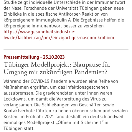
Studie zeigt individuelle Unterschiede in der Immunantwort
der Nase. Forschende der Universität Tübingen geben neue
Einblicke in die spezifische Antikörper-Reaktion von
körpereigenem Immunglobulin A. Die Ergebnisse helfen die
körpereigene Immunantwort besser zu verstehen.
https://www.gesundheitsindustrie-
bw.de/fachbeitrag/pm/einzigartiges-nasenmikrobiom
Pressemitteilung - 25.10.2023
Tübinger Modellprojekt: Blaupause für
Umgang mit zukünftigen Pandemien?
Während der COVID-19 Pandemie wurden eine Reihe von
Maßnahmen ergriffen, um das Infektionsgeschehen
auszubremsen. Die gravierendsten unter ihnen waren
Lockdowns, um damit die Verbreitung des Virus zu
verlangsamen. Die Schließungen von Geschäften sowie
Kontaktverbote führten zu hohen ökonomischen und sozialen
Kosten. Im Frühjahr 2021 fand deshalb ein deutschlandweit
einmaliges Modellprojekt „Öffnen mit Sicherheit“ in
Tübingen statt.