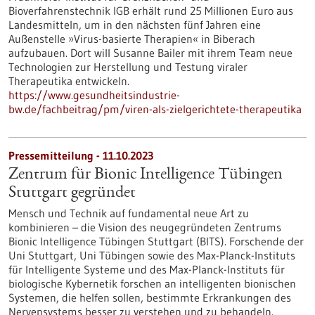
Bioverfahrenstechnik IGB erhält rund 25 Millionen Euro aus
Landesmitteln, um in den nächsten fünf Jahren eine
Außenstelle »Virus-basierte Therapien« in Biberach
aufzubauen. Dort will Susanne Bailer mit ihrem Team neue
Technologien zur Herstellung und Testung viraler
Therapeutika entwickeln.
https://www.gesundheitsindustrie-
bw.de/fachbeitrag/pm/viren-als-zielgerichtete-therapeutika
Pressemitteilung - 11.10.2023
Zentrum für Bionic Intelligence Tübingen
Stuttgart gegründet
Mensch und Technik auf fundamental neue Art zu
kombinieren – die Vision des neugegründeten Zentrums
Bionic Intelligence Tübingen Stuttgart (BITS). Forschende der
Uni Stuttgart, Uni Tübingen sowie des Max-Planck-Instituts
für Intelligente Systeme und des Max-Planck-Instituts für
biologische Kybernetik forschen an intelligenten bionischen
Systemen, die helfen sollen, bestimmte Erkrankungen des
Nervensystems besser zu verstehen und zu behandeln.