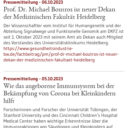
Pressemitteilung - 06.10.2023
Prof. Dr. Michael Boutros ist neuer Dekan
der Medizinischen Fakultät Heidelberg
Der Wissenschaftler vom Institut für Humangenetik und der
Abteilung Signalwege und Funktionelle Genomik am DKFZ ist
seit 1. Oktober 2023 mit seinem Amt als Dekan auch Mitglied
des Vorstandes des Universitätsklinikums Heidelberg.
https://www.gesundheitsindustrie-
bw.de/fachbeitrag/pm/prof-dr-michael-boutros-ist-neuer-
dekan-der-medizinischen-fakultaet-heidelberg
Pressemitteilung - 05.10.2023
Wie das angeborene Immunsystem bei der
Bekämpfung von Corona bei Kleinkindern
hilft
Forscherinnen und Forscher der Universität Tübingen, der
Stanford University und des Cincinnati Children’s Hospital
Medical Center haben wichtige Erkenntnisse über die
Immunreaktionen von Säuglingen und Kleinkindern auf