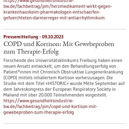
https://www.gesundheitsindustrie-
bw.de/fachbeitrag/pm/herzmedikament-wirkt-gegen-
krankenhauskeim-pharmakologen-entschaerfen-
gefuerchteten-darmerreger-mit-antiarrhythmikum
Pressemitteilung - 09.10.2023
COPD und Kortison: Mit Gewebeproben
zum Therapie-Erfolg
Forschende des Universitätsklinikums Freiburg haben einen
neuen Ansatz entwickelt, um den Behandlungserfolg von
Patient*innen mit Chronisch Obstruktive Lungenerkrankung
(COPD) mittels inhaliertem Kortison vorherzusagen. Die
Studie mit dem Titel «HISTORIC» wurde Mitte September auf
dem Jahreskongress der European Respiratory Society in
Mailand mit über 20.000 Teilnehmenden vorgestellt.
https://www.gesundheitsindustrie-
bw.de/fachbeitrag/pm/copd-und-kortison-mit-
gewebeproben-zum-therapie-erfolg