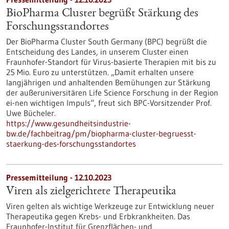
BioPharma Cluster begrüßt Stärkung des
Forschungsstandortes
Der BioPharma Cluster South Germany (BPC) begrüßt die
Entscheidung des Landes, in unserem Cluster einen
Fraunhofer-Standort für Virus-basierte Therapien mit bis zu
25 Mio. Euro zu unterstützen. „Damit erhalten unsere
langjährigen und anhaltenden Bemühungen zur Stärkung
der außeruniversitären Life Science Forschung in der Region
ei-nen wichtigen Impuls“, freut sich BPC-Vorsitzender Prof.
Uwe Bücheler.
https://www.gesundheitsindustrie-
bw.de/fachbeitrag/pm/biopharma-cluster-begruesst-
staerkung-des-forschungsstandortes
Pressemitteilung - 12.10.2023
Viren als zielgerichtete Therapeutika
Viren gelten als wichtige Werkzeuge zur Entwicklung neuer
Therapeutika gegen Krebs- und Erbkrankheiten. Das
Fraunhofer-Institut für Grenzflächen- und