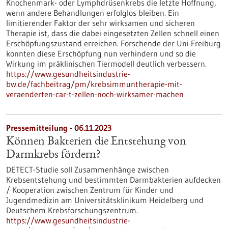
Knochenmark- oder Lymphdrüsenkrebs die letzte Hoffnung,
wenn andere Behandlungen erfolglos bleiben. Ein
limitierender Faktor der sehr wirksamen und sicheren
Therapie ist, dass die dabei eingesetzten Zellen schnell einen
Erschöpfungszustand erreichen. Forschende der Uni Freiburg
konnten diese Erschöpfung nun verhindern und so die
Wirkung im präklinischen Tiermodell deutlich verbessern.
https://www.gesundheitsindustrie-
bw.de/fachbeitrag/pm/krebsimmuntherapie-mit-
veraenderten-car-t-zellen-noch-wirksamer-machen
Pressemitteilung - 06.11.2023
Können Bakterien die Entstehung von
Darmkrebs fördern?
DETECT-Studie soll Zusammenhänge zwischen
Krebsentstehung und bestimmten Darmbakterien aufdecken
/ Kooperation zwischen Zentrum für Kinder und
Jugendmedizin am Universitätsklinikum Heidelberg und
Deutschem Krebsforschungszentrum.
https://www.gesundheitsindustrie-