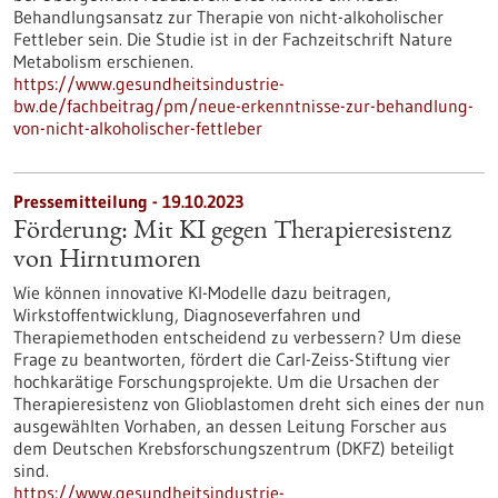
Behandlungsansatz zur Therapie von nicht-alkoholischer
Fettleber sein. Die Studie ist in der Fachzeitschrift Nature
Metabolism erschienen.
https://www.gesundheitsindustrie-
bw.de/fachbeitrag/pm/neue-erkenntnisse-zur-behandlung-
von-nicht-alkoholischer-fettleber
Pressemitteilung - 19.10.2023
Förderung: Mit KI gegen Therapieresistenz
von Hirntumoren
Wie können innovative KI-Modelle dazu beitragen,
Wirkstoffentwicklung, Diagnoseverfahren und
Therapiemethoden entscheidend zu verbessern? Um diese
Frage zu beantworten, fördert die Carl-Zeiss-Stiftung vier
hochkarätige Forschungsprojekte. Um die Ursachen der
Therapieresistenz von Glioblastomen dreht sich eines der nun
ausgewählten Vorhaben, an dessen Leitung Forscher aus
dem Deutschen Krebsforschungszentrum (DKFZ) beteiligt
sind.
https://www.gesundheitsindustrie-