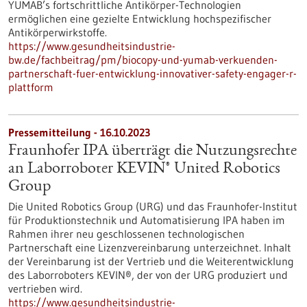
YUMAB’s fortschrittliche Antikörper-Technologien
ermöglichen eine gezielte Entwicklung hochspezifischer
Antikörperwirkstoffe.
https://www.gesundheitsindustrie-
bw.de/fachbeitrag/pm/biocopy-und-yumab-verkuenden-
partnerschaft-fuer-entwicklung-innovativer-safety-engager-r-
plattform
Pressemitteilung - 16.10.2023
Fraunhofer IPA überträgt die Nutzungsrechte
an Laborroboter KEVIN® United Robotics
Group
Die United Robotics Group (URG) und das Fraunhofer-Institut
für Produktionstechnik und Automatisierung IPA haben im
Rahmen ihrer neu geschlossenen technologischen
Partnerschaft eine Lizenzvereinbarung unterzeichnet. Inhalt
der Vereinbarung ist der Vertrieb und die Weiterentwicklung
des Laborroboters KEVIN®, der von der URG produziert und
vertrieben wird.
https://www.gesundheitsindustrie-