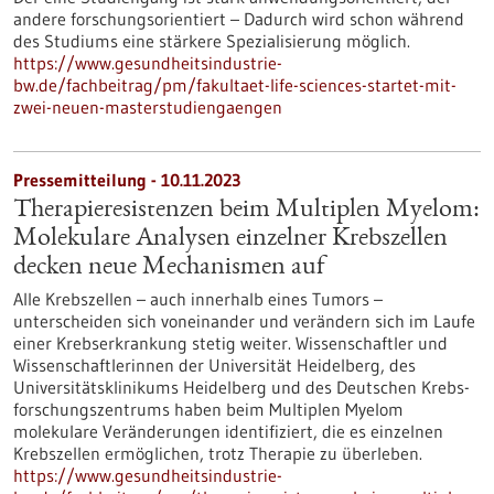
andere forschungsorientiert – Dadurch wird schon während
des Studiums eine stärkere Spezialisierung möglich.
https://www.gesundheitsindustrie-
bw.de/fachbeitrag/pm/fakultaet-life-sciences-startet-mit-
zwei-neuen-masterstudiengaengen
Pressemitteilung - 10.11.2023
Therapieresistenzen beim Multiplen Myelom:
Molekulare Analysen einzelner Krebszellen
decken neue Mechanismen auf
Alle Krebszellen – auch innerhalb eines Tumors –
unterscheiden sich voneinander und verändern sich im Laufe
einer Krebserkrankung stetig weiter. Wissenschaftler und
Wissenschaftlerinnen der Universität Heidelberg, des
Universitätsklinikums Heidelberg und des Deutschen Krebs­
forschungs­zentrums haben beim Multiplen Myelom
molekulare Veränderungen identifiziert, die es einzelnen
Krebszellen ermöglichen, trotz Therapie zu überleben.
https://www.gesundheitsindustrie-