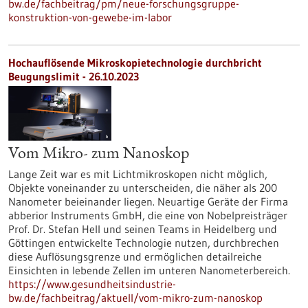
bw.de/fachbeitrag/pm/neue-forschungsgruppe-
konstruktion-von-gewebe-im-labor
Hochauflösende Mikroskopietechnologie durchbricht
Beugungslimit - 26.10.2023
Vom Mikro- zum Nanoskop
Lange Zeit war es mit Lichtmikroskopen nicht möglich,
Objekte voneinander zu unterscheiden, die näher als 200
Nanometer beieinander liegen. Neuartige Geräte der Firma
abberior Instruments GmbH, die eine von Nobelpreisträger
Prof. Dr. Stefan Hell und seinen Teams in Heidelberg und
Göttingen entwickelte Technologie nutzen, durchbrechen
diese Auflösungsgrenze und ermöglichen detailreiche
Einsichten in lebende Zellen im unteren Nanometerbereich.
https://www.gesundheitsindustrie-
bw.de/fachbeitrag/aktuell/vom-mikro-zum-nanoskop