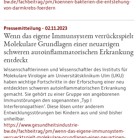
bw.de/fachbeitrag/pm/koennen-bakterien-die-entstehung-
von-darmkrebs-foerdern
Pressemitteilung - 02.11.2023
Wenn das eigene Immunsystem verrücktspielt
Molekulare Grundlagen einer neuartigen
schweren autoinflammatorischen Erkrankung
entdeckt
Wissenschaftlerinnen und Wissenschaftler des Instituts für
Molekulare Virologie am Universitätsklinikum Ulm (UKU)
haben wichtige Fortschritte in der Erforschung einer neu
entdeckten schweren autoinflammatorischen Erkrankung
gemacht. Sie gehört zu einer Gruppe von angeborenen
Immunstörungen den sogenannten ‚Typ I
Interferonopathien‘. Diese lösen unter anderem
Entwicklungsstörungen bei Kindern aus und sind bisher
unheilbar.
https://www.gesundheitsindustrie-
bw.de/fachbeitrag/pm/wenn-das-eigene-immunsystem-
verruecktspielt-molekulare-grundlagen-einer-neuartigen-