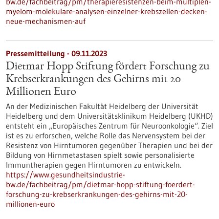
bw.de/fachbeitrag/pm/therapieresistenzen-beim-multiplen-
myelom-molekulare-analysen-einzelner-krebszellen-decken-
neue-mechanismen-auf
Pressemitteilung - 09.11.2023
Dietmar Hopp Stiftung fördert Forschung zu
Krebserkrankungen des Gehirns mit 20
Millionen Euro
An der Medizinischen Fakultät Heidelberg der Universität
Heidelberg und dem Universitätsklinikum Heidelberg (UKHD)
entsteht ein „Europäisches Zentrum für Neuroonkologie“. Ziel
ist es zu erforschen, welche Rolle das Nervensystem bei der
Resistenz von Hirntumoren gegenüber Therapien und bei der
Bildung von Hirnmetastasen spielt sowie personalisierte
Immuntherapien gegen Hirntumoren zu entwickeln.
https://www.gesundheitsindustrie-
bw.de/fachbeitrag/pm/dietmar-hopp-stiftung-foerdert-
forschung-zu-krebserkrankungen-des-gehirns-mit-20-
millionen-euro