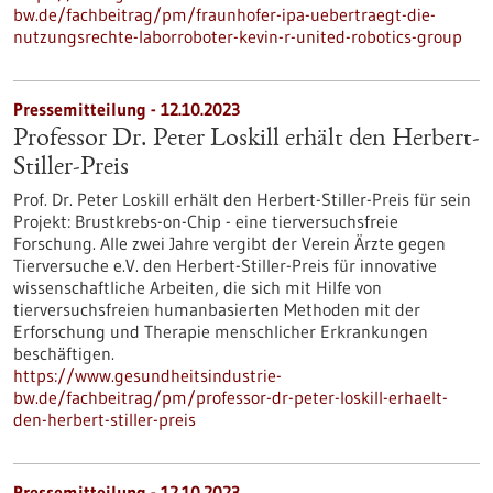
bw.de/fachbeitrag/pm/fraunhofer-ipa-uebertraegt-die-
nutzungsrechte-laborroboter-kevin-r-united-robotics-group
Pressemitteilung - 12.10.2023
Professor Dr. Peter Loskill erhält den Herbert-
Stiller-Preis
Prof. Dr. Peter Loskill erhält den Herbert-Stiller-Preis für sein
Projekt: Brustkrebs-on-Chip - eine tierversuchsfreie
Forschung. Alle zwei Jahre vergibt der Verein Ärzte gegen
Tierversuche e.V. den Herbert-Stiller-Preis für innovative
wissenschaftliche Arbeiten, die sich mit Hilfe von
tierversuchsfreien humanbasierten Methoden mit der
Erforschung und Therapie menschlicher Erkrankungen
beschäftigen.
https://www.gesundheitsindustrie-
bw.de/fachbeitrag/pm/professor-dr-peter-loskill-erhaelt-
den-herbert-stiller-preis
Pressemitteilung - 12.10.2023