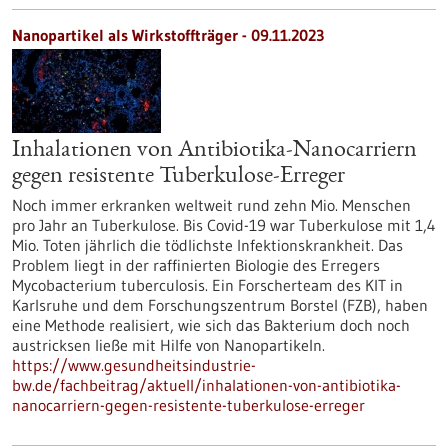
Nanopartikel als Wirkstoffträger - 09.11.2023
Inhalationen von Antibiotika-Nanocarriern
gegen resistente Tuberkulose-Erreger
Noch immer erkranken weltweit rund zehn Mio. Menschen
pro Jahr an Tuberkulose. Bis Covid-19 war Tuberkulose mit 1,4
Mio. Toten jährlich die tödlichste Infektionskrankheit. Das
Problem liegt in der raffinierten Biologie des Erregers
Mycobacterium tuberculosis. Ein Forscherteam des KIT in
Karlsruhe und dem Forschungszentrum Borstel (FZB), haben
eine Methode realisiert, wie sich das Bakterium doch noch
austricksen ließe mit Hilfe von Nanopartikeln.
https://www.gesundheitsindustrie-
bw.de/fachbeitrag/aktuell/inhalationen-von-antibiotika-
nanocarriern-gegen-resistente-tuberkulose-erreger