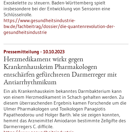
Exoskelette zu steuern. Baden-Württemberg spielt
insbesondere bei der Entwicklung von Sensoren eine
Schlüsselrolle.
https://www.gesundheitsindustrie-
bw.de/fachbeitrag/dossier/die-quantenrevolution-der-
gesundheitsindustrie
Pressemitteilung - 10.10.2023
Herzmedikament wirkt gegen
Krankenhauskeim Pharmakologen
entschärfen gefürchteten Darmerreger mit
Antiarrhythmikum
Ein als Krankenhauskeim bekanntes Darmbakterium kann
von einem Herzmedikament in Schach gehalten werden. Zu
diesem überraschenden Ergebnis kamen Forschende um die
Ulmer Pharmakologen und Toxikologen Panagiotis
Papatheodorou und Holger Barth. Wie sie zeigen konnten,
hemmt das Arzneimittel Amiodaron bestimmte Zellgifte des
Darmerregers C. difficile.