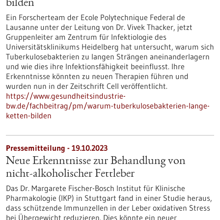
bilden
Ein Forscherteam der Ecole Polytechnique Federal de
Lausanne unter der Leitung von Dr. Vivek Thacker, jetzt
Gruppenleiter am Zentrum für Infektiologie des
Universitätsklinikums Heidelberg hat untersucht, warum sich
Tuberkulosebakterien zu langen Strängen aneinanderlagern
und wie dies ihre Infektionsfähigkeit beeinflusst. Ihre
Erkenntnisse könnten zu neuen Therapien führen und
wurden nun in der Zeitschrift Cell veröffentlicht.
https://www.gesundheitsindustrie-
bw.de/fachbeitrag/pm/warum-tuberkulosebakterien-lange-
ketten-bilden
Pressemitteilung - 19.10.2023
Neue Erkenntnisse zur Behandlung von
nicht-alkoholischer Fettleber
Das Dr. Margarete Fischer-Bosch Institut für Klinische
Pharmakologie (IKP) in Stuttgart fand in einer Studie heraus,
dass schützende Immunzellen in der Leber oxidativen Stress
bei Übergewicht reduzieren. Dies könnte ein neuer