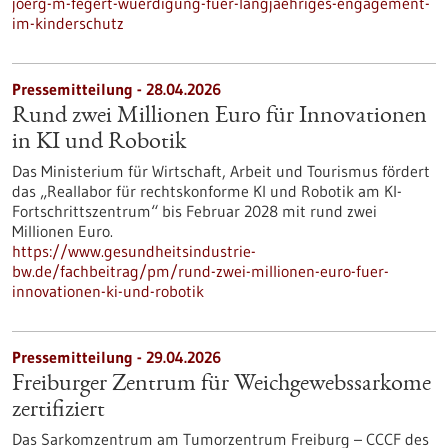
joerg-m-fegert-wuerdigung-fuer-langjaehriges-engagement-
im-kinderschutz
Pressemitteilung - 28.04.2026
Rund zwei Millionen Euro für Innovationen
in KI und Robotik
Das Ministerium für Wirtschaft, Arbeit und Tourismus fördert
das „Reallabor für rechtskonforme KI und Robotik am KI-
Fortschrittszentrum“ bis Februar 2028 mit rund zwei
Millionen Euro.
https://www.gesundheitsindustrie-
bw.de/fachbeitrag/pm/rund-zwei-millionen-euro-fuer-
innovationen-ki-und-robotik
Pressemitteilung - 29.04.2026
Freiburger Zentrum für Weichgewebssarkome
zertifiziert
Das Sarkomzentrum am Tumorzentrum Freiburg – CCCF des