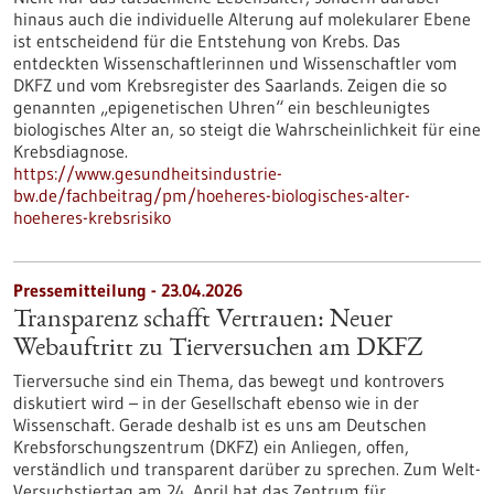
hinaus auch die individuelle Alterung auf molekularer Ebene
ist entscheidend für die Entstehung von Krebs. Das
entdeckten Wissenschaftlerinnen und Wissenschaftler vom
DKFZ und vom Krebsregister des Saarlands. Zeigen die so
genannten „epigenetischen Uhren“ ein beschleunigtes
biologisches Alter an, so steigt die Wahrscheinlichkeit für eine
Krebsdiagnose.
https://www.gesundheitsindustrie-
bw.de/fachbeitrag/pm/hoeheres-biologisches-alter-
hoeheres-krebsrisiko
Pressemitteilung - 23.04.2026
Transparenz schafft Vertrauen: Neuer
Webauftritt zu Tierversuchen am DKFZ
Tierversuche sind ein Thema, das bewegt und kontrovers
diskutiert wird – in der Gesellschaft ebenso wie in der
Wissenschaft. Gerade deshalb ist es uns am Deutschen
Krebsforschungszentrum (DKFZ) ein Anliegen, offen,
verständlich und transparent darüber zu sprechen. Zum Welt-
Versuchstiertag am 24. April hat das Zentrum für