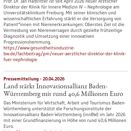
Prof. Dr. Jan Halbritter ist seit April 2026 neuer Ärztlicher
Direktor der Klinik für Innere Medizin IV – Nephrologie am
Universitätsklinikum Freiburg. Mit seiner klinischen und
wissenschaftlichen Erfahrung stärkt er die Versorgung von
Patient*innen mit Nierenerkrankungen: Oberstes Ziel ist die
Vermeidung von Nierenversagen durch gezielte frühzeitige
Diagnostik und Umsetzung einer innovativen
Progressionshemmung.
https://www.gesundheitsindustrie-
bw.de/fachbeitrag/pm/neuer-aerztlicher-direktor-der-klinik-
fuer-nephrologie
Pressemitteilung - 20.04.2026
Land stärkt Innovationsallianz Baden-
Württemberg mit rund 40,6 Millionen Euro
Das Ministerium für Wirtschaft, Arbeit und Tourismus Baden-
Württemberg unterstützt die Forschungsinstitute der
Innovationsallianz Baden-Württemberg (innBW) im Jahr 2026
mit einer Grundfinanzierung in Höhe von rund 40,6 Millionen
Euro.