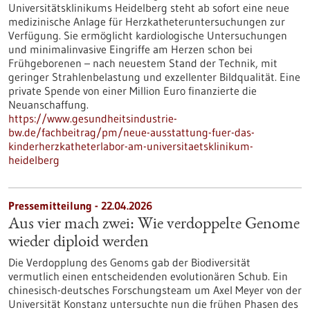
Universitätsklinikums Heidelberg steht ab sofort eine neue
medizinische Anlage für Herzkatheteruntersuchungen zur
Verfügung. Sie ermöglicht kardiologische Untersuchungen
und minimalinvasive Eingriffe am Herzen schon bei
Frühgeborenen – nach neuestem Stand der Technik, mit
geringer Strahlenbelastung und exzellenter Bildqualität. Eine
private Spende von einer Million Euro finanzierte die
Neuanschaffung.
https://www.gesundheitsindustrie-
bw.de/fachbeitrag/pm/neue-ausstattung-fuer-das-
kinderherzkatheterlabor-am-universitaetsklinikum-
heidelberg
Pressemitteilung - 22.04.2026
Aus vier mach zwei: Wie verdoppelte Genome
wieder diploid werden
Die Verdopplung des Genoms gab der Biodiversität
vermutlich einen entscheidenden evolutionären Schub. Ein
chinesisch-deutsches Forschungsteam um Axel Meyer von der
Universität Konstanz untersuchte nun die frühen Phasen des