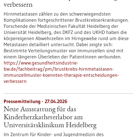
verbessern
Hirnmetastasen zählen zu den schwerwiegendsten
Komplikationen fortgeschrittener Brustkrebserkrankungen.
Forschende der Medizinischen Fakultät Heidelberg der
Universität Heidelberg, des DKFZ und des UKHD haben die
körpereigenen Abwehrzellen im Hirngewebe rund um diese
Metastasen detailliert untersucht. Dabei zeigte sich:
Bestimmte Verteilungsmuster von Immunzellen sind mit
einem längeren Überleben der Patientinnen verbunden.
https://www.gesundheitsindustrie-
bw.de/fachbeitrag/pm/brustkrebs-hirnmetastasen-
immunzellmuster-koennten-therapie-entscheidungen-
verbessern
Pressemitteilung - 27.04.2026
Neue Ausstattung für das
Kinderherzkatheterlabor am
Universitätsklinikum Heidelberg
Im Zentrum für Kinder- und Jugendmedizin des