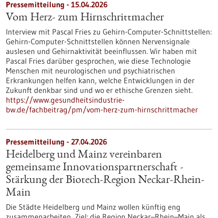
Pressemitteilung - 15.04.2026
Vom Herz- zum Hirnschrittmacher
Interview mit Pascal Fries zu Gehirn-Computer-Schnittstellen:
Gehirn-Computer-Schnittstellen können Nervensignale
auslesen und Gehirnaktivität beeinflussen. Wir haben mit
Pascal Fries darüber gesprochen, wie diese Technologie
Menschen mit neurologischen und psychiatrischen
Erkrankungen helfen kann, welche Entwicklungen in der
Zukunft denkbar sind und wo er ethische Grenzen sieht.
https://www.gesundheitsindustrie-
bw.de/fachbeitrag/pm/vom-herz-zum-hirnschrittmacher
Pressemitteilung - 27.04.2026
Heidelberg und Mainz vereinbaren
gemeinsame Innovationspartnerschaft -
Stärkung der Biotech-Region Neckar-Rhein-
Main
Die Städte Heidelberg und Mainz wollen künftig eng
zusammenarbeiten, Ziel: die Region Neckar–Rhein–Main als