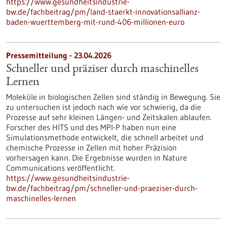
https://www.gesundheitsindustrie-
bw.de/fachbeitrag/pm/land-staerkt-innovationsallianz-
baden-wuerttemberg-mit-rund-406-millionen-euro
Pressemitteilung - 23.04.2026
Schneller und präziser durch maschinelles
Lernen
Moleküle in biologischen Zellen sind ständig in Bewegung. Sie
zu untersuchen ist jedoch nach wie vor schwierig, da die
Prozesse auf sehr kleinen Längen- und Zeitskalen ablaufen.
Forscher des HITS und des MPI-P haben nun eine
Simulationsmethode entwickelt, die schnell arbeitet und
chemische Prozesse in Zellen mit hoher Präzision
vorhersagen kann. Die Ergebnisse wurden in Nature
Communications veröffentlicht.
https://www.gesundheitsindustrie-
bw.de/fachbeitrag/pm/schneller-und-praeziser-durch-
maschinelles-lernen