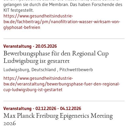
gelangen sie durch die Membran. Das haben Forschende des
KIT festgestellt.
https://www.gesundheitsindustrie-
bw.de/fachbeitrag/pm/nanofiltration-wasser-wirksam-von-
glyphosat-befreien
Veranstaltung -
20.05.2026
Bewerbungsphase für den Regional Cup
Ludwigsburg ist gestartet
Ludwigsburg, Deutschland ,
Pitchwettbewerb
https://www.gesundheitsindustrie-
bw.de/veranstaltung/bewerbungsphase-fuer-den-regional-
cup-ludwigsburg-ist-gestartet
Veranstaltung -
02.12.2026
-
04.12.2026
Max Planck Freiburg Epigenetics Meeting
2026