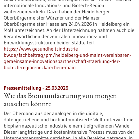
internationale Innovations- und Biotech-Region
weiterzuentwickeln. Dazu haben der Heidelberger
Oberbürgermeister Würzner und der Mainzer
Oberbürgermeister Haase am 24.04.2026 in Heidelberg ein
MoU unterzeichnet. An der Unterzeichnung nahmen auch die
Verantwortlichen der zentralen Innovations- und
Entwicklungsstrukturen beider Städte teil.
https://www.gesundheitsindustrie-
bw.de/fachbeitrag/pm/heidelberg-und-mainz-vereinbaren-
gemeinsame-innovationspartnerschaft-staerkung-der-
biotech-region-neckar-rhein-main
Pressemitteilung - 25.03.2026
Wie das Biomanufacturing von morgen
aussehen könnte
Der Übergang aus der analogen in die digitale,
datengetriebene und hochautomatisierte Welt unterwirft die
biopharmazeutische Industrie einem tiefgreifenden Wandel.
Dieser langfristige und kostenintensive Prozess muss von der
Unternehmensspitze getrieben, in alle Bereiche getragen, in