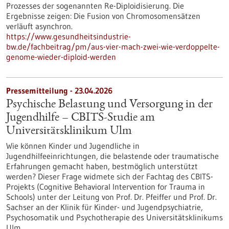
Prozesses der sogenannten Re-Diploidisierung. Die
Ergebnisse zeigen: Die Fusion von Chromosomensätzen
verläuft asynchron.
https://www.gesundheitsindustrie-
bw.de/fachbeitrag/pm/aus-vier-mach-zwei-wie-verdoppelte-
genome-wieder-diploid-werden
Pressemitteilung - 23.04.2026
Psychische Belastung und Versorgung in der
Jugendhilfe – CBITS-​Studie am
Universitätsklinikum Ulm
Wie können Kinder und Jugendliche in
Jugendhilfeeinrichtungen, die belastende oder traumatische
Erfahrungen gemacht haben, bestmöglich unterstützt
werden? Dieser Frage widmete sich der Fachtag des CBITS-​
Projekts (Cognitive Behavioral Intervention for Trauma in
Schools) unter der Leitung von Prof. Dr. Pfeiffer und Prof. Dr.
Sachser an der Klinik für Kinder-​ und Jugendpsychiatrie,
Psychosomatik und Psychotherapie des Universitätsklinikums
Ulm.