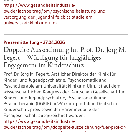
https://www.gesundheitsindustrie-
bw.de/fachbeitrag/pm/psychische-belastung-und-
versorgung-der-jugendhilfe-cbits-studie-am-
universitaetsklinikum-ulm
Pressemitteilung - 27.04.2026
Doppelte Auszeichnung für Prof. Dr. Jörg M.
Fegert – Würdigung für langjähriges
Engagement im Kinderschutz
Prof. Dr. Jörg M. Fegert, Ärztlicher Direktor der Klinik für
Kinder-​ und Jugendpsychiatrie, Psychosomatik und
Psychotherapie am Universitätsklinikum Ulm, ist auf dem
wissenschaftlichen Kongress der Deutschen Gesellschaft für
Kinder-​ und Jugendpsychiatrie, Psychosomatik und
Psychotherapie (DGKJP) in Würzburg mit dem Deutschen
Kinderschutzpreis sowie der Ehrenmedaille der
Fachgesellschaft ausgezeichnet worden.
https://www.gesundheitsindustrie-
bw.de/fachbeitrag/pm/doppelte-auszeichnung-fuer-prof-dr-