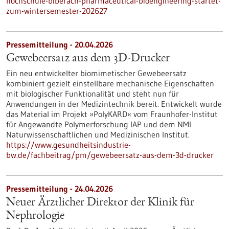
hochschule-biberach-pharmaceutical-bioengineering-startet-
zum-wintersemester-202627
Pressemitteilung - 20.04.2026
Gewebeersatz aus dem 3D-Drucker
Ein neu entwickelter biomimetischer Gewebeersatz
kombiniert gezielt einstellbare mechanische Eigenschaften
mit biologischer Funktionalität und steht nun für
Anwendungen in der Medizintechnik bereit. Entwickelt wurde
das Material im Projekt »PolyKARD« vom Fraunhofer-Institut
für Angewandte Polymerforschung IAP und dem NMI
Naturwissenschaftlichen und Medizinischen Institut.
https://www.gesundheitsindustrie-
bw.de/fachbeitrag/pm/gewebeersatz-aus-dem-3d-drucker
Pressemitteilung - 24.04.2026
Neuer Ärztlicher Direktor der Klinik für
Nephrologie