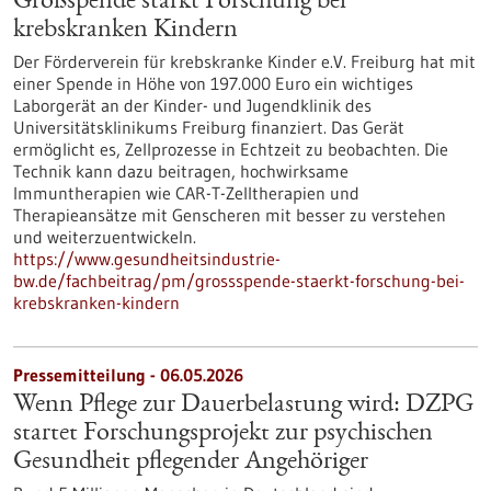
Großspende stärkt Forschung bei
krebskranken Kindern
Der Förderverein für krebskranke Kinder e.V. Freiburg hat mit
einer Spende in Höhe von 197.000 Euro ein wichtiges
Laborgerät an der Kinder- und Jugendklinik des
Universitätsklinikums Freiburg finanziert. Das Gerät
ermöglicht es, Zellprozesse in Echtzeit zu beobachten. Die
Technik kann dazu beitragen, hochwirksame
Immuntherapien wie CAR-T-Zelltherapien und
Therapieansätze mit Genscheren mit besser zu verstehen
und weiterzuentwickeln.
https://www.gesundheitsindustrie-
bw.de/fachbeitrag/pm/grossspende-staerkt-forschung-bei-
krebskranken-kindern
Pressemitteilung - 06.05.2026
Wenn Pflege zur Dauerbelastung wird: DZPG
startet Forschungsprojekt zur psychischen
Gesundheit pflegender Angehöriger