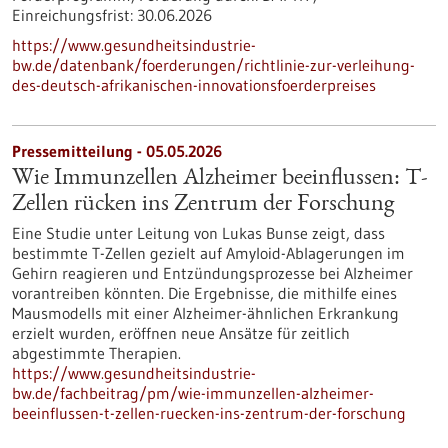
Einreichungsfrist:
30.06.2026
https://www.gesundheitsindustrie-
bw.de/datenbank/foerderungen/richtlinie-zur-verleihung-
des-deutsch-afrikanischen-innovationsfoerderpreises
Pressemitteilung - 05.05.2026
Wie Immunzellen Alzheimer beeinflussen: T-
Zellen rücken ins Zentrum der Forschung
Eine Studie unter Leitung von Lukas Bunse zeigt, dass
bestimmte T-Zellen gezielt auf Amyloid-Ablagerungen im
Gehirn reagieren und Entzündungsprozesse bei Alzheimer
vorantreiben könnten. Die Ergebnisse, die mithilfe eines
Mausmodells mit einer Alzheimer-ähnlichen Erkrankung
erzielt wurden, eröffnen neue Ansätze für zeitlich
abgestimmte Therapien.
https://www.gesundheitsindustrie-
bw.de/fachbeitrag/pm/wie-immunzellen-alzheimer-
beeinflussen-t-zellen-ruecken-ins-zentrum-der-forschung