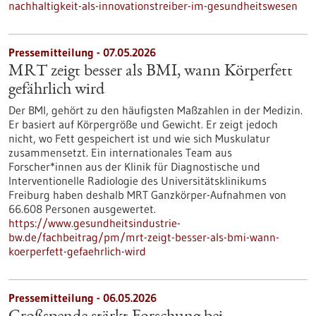
nachhaltigkeit-als-innovationstreiber-im-gesundheitswesen
Pressemitteilung - 07.05.2026
MRT zeigt besser als BMI, wann Körperfett
gefährlich wird
Der BMI, gehört zu den häufigsten Maßzahlen in der Medizin.
Er basiert auf Körpergröße und Gewicht. Er zeigt jedoch
nicht, wo Fett gespeichert ist und wie sich Muskulatur
zusammensetzt. Ein internationales Team aus
Forscher*innen aus der Klinik für Diagnostische und
Interventionelle Radiologie des Universitätsklinikums
Freiburg haben deshalb MRT Ganzkörper-Aufnahmen von
66.608 Personen ausgewertet.
https://www.gesundheitsindustrie-
bw.de/fachbeitrag/pm/mrt-zeigt-besser-als-bmi-wann-
koerperfett-gefaehrlich-wird
Pressemitteilung - 06.05.2026