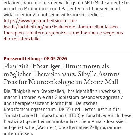
erklären, warum eines der wichtigsten AML-Medikamente bei
manchen Patientinnen und Patienten nicht ausreichend
wirkt oder im Verlauf seine Wirksamkeit verliert.
https://www.gesundheitsindustrie-
bw.de/fachbeitrag/pm/leukaemie-stammzellen-lassen-
therapien-scheitern-ergebnisse-eroeffnen-neue-wege-aus-
der-resistenzfalle
Pressemitteilung - 08.05.2026
Plastizität bösartiger Hirntumoren als
möglicher Therapieansatz: Sibylle Assmus
Preis für Neuroonkologie an Moritz Mall
Die Fähigkeit von Krebszellen, ihre Identität zu wechseln,
macht Tumoren wie das Glioblastom besonders aggressiv
und therapieresistent. Moritz Mall, Deutsches
Krebsforschungszentrum (DKFZ) und Hector Institut für
Translationale Hirnforschung (HITBR) erforscht, wie sich diese
Plastizität gezielt einschränken lässt. Sein Ansatz fokussiert
auf genetische „Wächter“, die alternative Zellprogramme
unterdrücken.