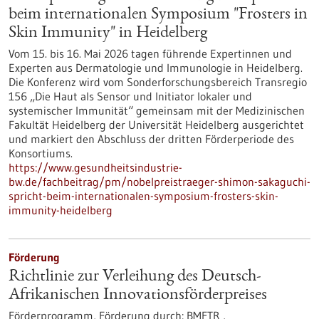
beim internationalen Symposium "Frosters in
Skin Immunity" in Heidelberg
Vom 15. bis 16. Mai 2026 tagen führende Expertinnen und
Experten aus Dermatologie und Immunologie in Heidelberg.
Die Konferenz wird vom Sonderforschungsbereich Transregio
156 „Die Haut als Sensor und Initiator lokaler und
systemischer Immunität“ gemeinsam mit der Medizinischen
Fakultät Heidelberg der Universität Heidelberg ausgerichtet
und markiert den Abschluss der dritten Förderperiode des
Konsortiums.
https://www.gesundheitsindustrie-
bw.de/fachbeitrag/pm/nobelpreistraeger-shimon-sakaguchi-
spricht-beim-internationalen-symposium-frosters-skin-
immunity-heidelberg
Förderung
Richtlinie zur Verleihung des Deutsch-
Afrikanischen Innovationsförderpreises
Förderprogramm,
Förderung durch:
BMFTR ,