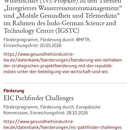
Wissenschaft (2+2-Projekte) zu den Themen
„Integriertes Wasserressourcenmanagement“
und „Mobile Gesundheit und Telemedizin“
im Rahmen des Indo-German Science and
Technology Centre (IGSTC)
Förderprogramm,
Förderung durch:
BMFTR,
Einreichungsfrist:
20.05.2026
https://www.gesundheitsindustrie-
bw.de/datenbank/foerderungen/foerderung-von-vorhaben-
der-strategischen-projektfoerderung-mit-der-republik-
indien-unter-der-beteiligung-von-wirtschaft-und-wis
Förderung
EIC Pathfinder Challenges
Förderprogramm,
Förderung durch:
Europäische
Kommission,
Einreichungsfrist:
28.10.2026
https://www.gesundheitsindustrie-
bw.de/datenbank/foerderungen/eic-pathfinder-challenges