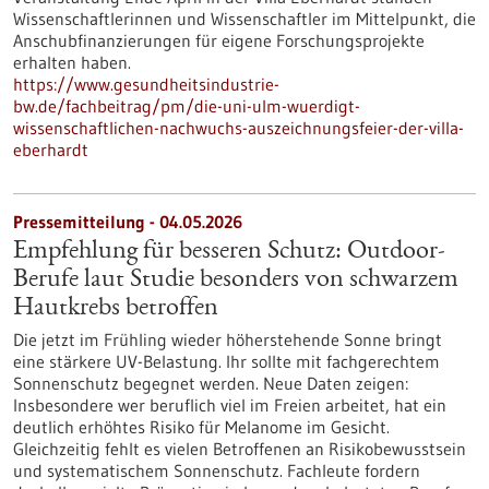
Wissenschaftlerinnen und Wissenschaftler im Mittelpunkt, die
Anschubfinanzierungen für eigene Forschungsprojekte
erhalten haben.
https://www.gesundheitsindustrie-
bw.de/fachbeitrag/pm/die-uni-ulm-wuerdigt-
wissenschaftlichen-nachwuchs-auszeichnungsfeier-der-villa-
eberhardt
Pressemitteilung - 04.05.2026
Empfehlung für besseren Schutz: Outdoor-
Berufe laut Studie besonders von schwarzem
Hautkrebs betroffen
Die jetzt im Frühling wieder höherstehende Sonne bringt
eine stärkere UV-Belastung. Ihr sollte mit fachgerechtem
Sonnenschutz begegnet werden. Neue Daten zeigen:
Insbesondere wer beruflich viel im Freien arbeitet, hat ein
deutlich erhöhtes Risiko für Melanome im Gesicht.
Gleichzeitig fehlt es vielen Betroffenen an Risikobewusstsein
und systematischem Sonnenschutz. Fachleute fordern