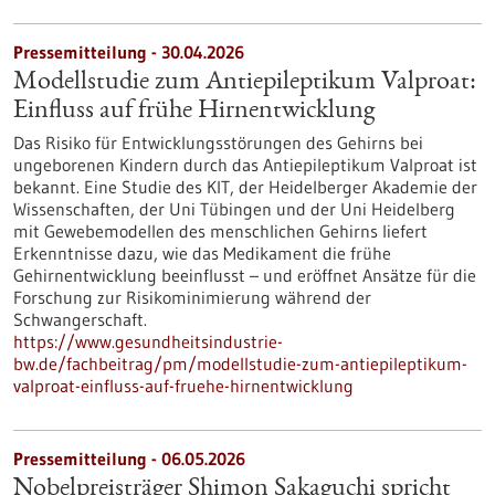
Pressemitteilung - 30.04.2026
Modellstudie zum Antiepileptikum Valproat:
Einfluss auf frühe Hirnentwicklung
Das Risiko für Entwicklungsstörungen des Gehirns bei
ungeborenen Kindern durch das Antiepileptikum Valproat ist
bekannt. Eine Studie des KIT, der Heidelberger Akademie der
Wissenschaften, der Uni Tübingen und der Uni Heidelberg
mit Gewebemodellen des menschlichen Gehirns liefert
Erkenntnisse dazu, wie das Medikament die frühe
Gehirnentwicklung beeinflusst – und eröffnet Ansätze für die
Forschung zur Risikominimierung während der
Schwangerschaft.
https://www.gesundheitsindustrie-
bw.de/fachbeitrag/pm/modellstudie-zum-antiepileptikum-
valproat-einfluss-auf-fruehe-hirnentwicklung
Pressemitteilung - 06.05.2026
Nobelpreisträger Shimon Sakaguchi spricht