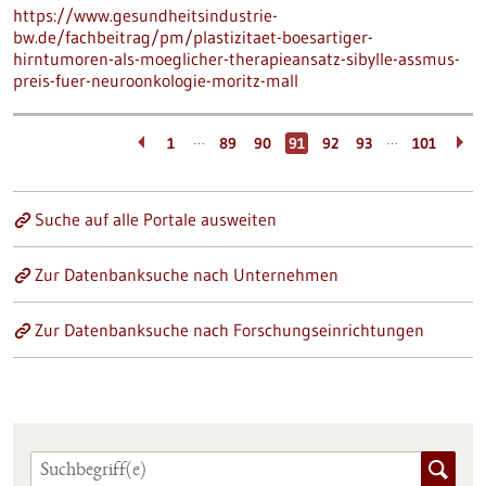
https://www.gesundheitsindustrie-
bw.de/fachbeitrag/pm/plastizitaet-boesartiger-
hirntumoren-als-moeglicher-therapieansatz-sibylle-assmus-
preis-fuer-neuroonkologie-moritz-mall
…
…
1
89
90
91
92
93
101
Suche auf alle Portale ausweiten
Zur Datenbanksuche nach Unternehmen
Zur Datenbanksuche nach Forschungseinrichtungen