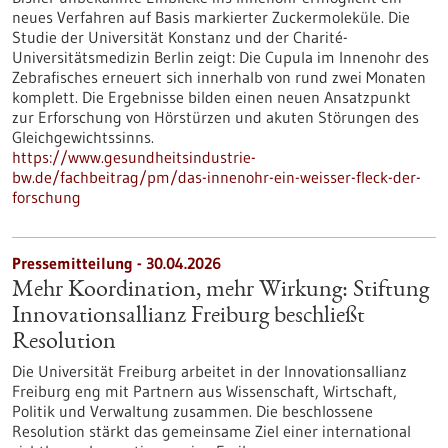
neues Verfahren auf Basis markierter Zuckermoleküle. Die
Studie der Universität Konstanz und der Charité-
Universitätsmedizin Berlin zeigt: Die Cupula im Innenohr des
Zebrafisches erneuert sich innerhalb von rund zwei Monaten
komplett. Die Ergebnisse bilden einen neuen Ansatzpunkt
zur Erforschung von Hörstürzen und akuten Störungen des
Gleichgewichtssinns.
https://www.gesundheitsindustrie-
bw.de/fachbeitrag/pm/das-innenohr-ein-weisser-fleck-der-
forschung
Pressemitteilung - 30.04.2026
Mehr Koordination, mehr Wirkung: Stiftung
Innovationsallianz Freiburg beschließt
Resolution
Die Universität Freiburg arbeitet in der Innovationsallianz
Freiburg eng mit Partnern aus Wissenschaft, Wirtschaft,
Politik und Verwaltung zusammen. Die beschlossene
Resolution stärkt das gemeinsame Ziel einer international