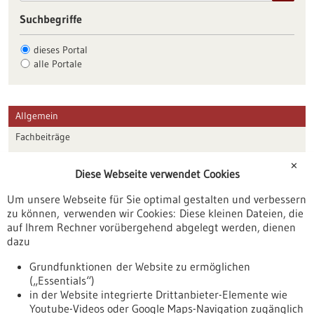
Suchbegriffe
dieses Portal
alle Portale
Allgemein
Fachbeiträge
Förderungen
✕
Diese Webseite verwendet Cookies
Veranstaltungen
Um unsere Webseite für Sie optimal gestalten und verbessern
Erscheinungsdatum
zu können, verwenden wir Cookies: Diese kleinen Dateien, die
auf Ihrem Rechner vorübergehend abgelegt werden, dienen
dazu
zurücksetzen
Grundfunktionen der Website zu ermöglichen
(„Essentials“)
anzeigen
in der Website integrierte Drittanbieter-Elemente wie
Youtube-Videos oder Google Maps-Navigation zugänglich