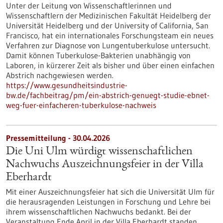
Unter der Leitung von Wissenschaftlerinnen und
Wissenschaftlern der Medizinischen Fakultät Heidelberg der
Universität Heidelberg und der University of California, San
Francisco, hat ein internationales Forschungsteam ein neues
Verfahren zur Diagnose von Lungentuberkulose untersucht.
Damit können Tuberkulose-Bakterien unabhängig von
Laboren, in kürzerer Zeit als bisher und über einen einfachen
Abstrich nachgewiesen werden.
https://www.gesundheitsindustrie-
bw.de/fachbeitrag/pm/ein-abstrich-genuegt-studie-ebnet-
weg-fuer-einfacheren-tuberkulose-nachweis
Pressemitteilung - 30.04.2026
Die Uni Ulm würdigt wissenschaftlichen
Nachwuchs Auszeichnungsfeier in der Villa
Eberhardt
Mit einer Auszeichnungsfeier hat sich die Universität Ulm für
die herausragenden Leistungen in Forschung und Lehre bei
ihrem wissenschaftlichen Nachwuchs bedankt. Bei der
Veranstaltung Ende April in der Villa Eberhardt standen