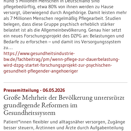
Rund 5 Millionen Menschen in Deutschland sind
pflegebedürftig, etwa 80% von ihnen werden zu Hause
versorgt, überwiegend durch Angehörige. Damit leisten mehr
als 7 Millionen Menschen regelmäßig Pflegearbeit. Studien
belegen, dass diese Gruppe psychisch erheblich stärker
belastet ist als die Allgemeinbevölkerung. Genau hier setzt
ein neues Forschungsprojekt des DZPG an: Belastungen und
Bedarfe zu erforschen – und damit ins Versorgungssystem
zu…
https://www.gesundheitsindustrie-
bw.de/fachbeitrag/pm/wenn-pflege-zur-dauerbelastung-
wird-dzpg-startet-forschungsprojekt-zur-psychischen-
gesundheit-pflegender-angehoeriger
Pressemitteilung - 06.05.2026
Große Mehrheit der Bevölkerung unterstützt
grundlegende Reformen im
Gesundheitssystem
Patient*innen flexibler und alltagsnäher versorgen, Zugänge
besser steuern, Ärztinnen und Ärzte durch Aufgabenteilung