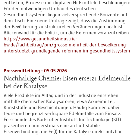
entlasten, Prozesse mit digitalen Hilfsmitteln beschleunigen:
Für den notwendigen Umbau des deutschen
Gesundheitssystems liegen vielversprechende Konzepte auf
dem Tisch. Eine neue Umfrage zeigt, dass die Zustimmung
der Bevölkerung zu strukturellen Veränderungen hoch ist.
Rückenwind für die Politik, um die Reformen voranzutreiben.
https://www.gesundheitsindustrie-
bw.de/fachbeitrag/pm/grosse-mehrheit-der-bevoelkerung-
unterstuetzt-grundlegende-reformen-im-gesundheitssystem
Pressemitteilung - 05.05.2026
Nachhaltige Chemie: Eisen ersetzt Edelmetalle
bei der Katalyse
Viele Produkte im Alltag und in der Industrie entstehen
mithilfe chemischer Katalysatoren, etwa Arzneimittel,
Kunststoffe und Beschichtungen. Häufig kommen dabei
teure und begrenzt verfügbare Edelmetalle zum Einsatz.
Forschende des Karlsruher Instituts für Technologie (KIT)
präsentieren nun erstmals eine an Luft stabile
Eisenverbindung, die Fe(I) für die Katalyse direkt nutzbar