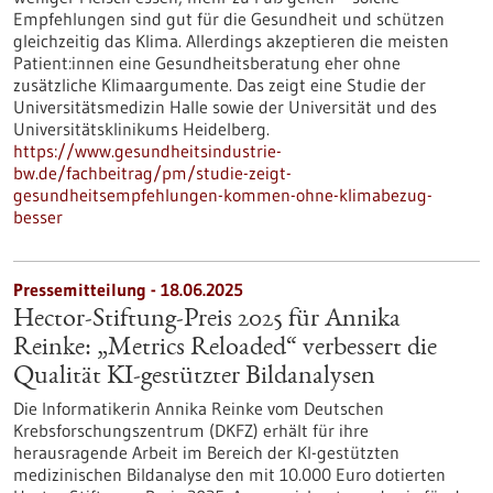
Empfehlungen sind gut für die Gesundheit und schützen
gleichzeitig das Klima. Allerdings akzeptieren die meisten
Patient:innen eine Gesundheitsberatung eher ohne
zusätzliche Klimaargumente. Das zeigt eine Studie der
Universitätsmedizin Halle sowie der Universität und des
Universitätsklinikums Heidelberg.
https://www.gesundheitsindustrie-
bw.de/fachbeitrag/pm/studie-zeigt-
gesundheitsempfehlungen-kommen-ohne-klimabezug-
besser
Pressemitteilung - 18.06.2025
Hector-Stiftung-Preis 2025 für Annika
Reinke: „Metrics Reloaded“ verbessert die
Qualität KI-gestützter Bildanalysen
Die Informatikerin Annika Reinke vom Deutschen
Krebsforschungszentrum (DKFZ) erhält für ihre
herausragende Arbeit im Bereich der KI-gestützten
medizinischen Bildanalyse den mit 10.000 Euro dotierten