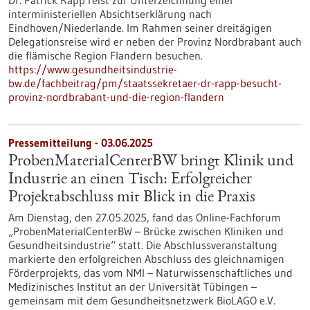
Dr. Patrick Rapp reist zur Unterzeichnung einer
interministeriellen Absichtserklärung nach
Eindhoven/Niederlande. Im Rahmen seiner dreitägigen
Delegationsreise wird er neben der Provinz Nordbrabant auch
die flämische Region Flandern besuchen.
https://www.gesundheitsindustrie-
bw.de/fachbeitrag/pm/staatssekretaer-dr-rapp-besucht-
provinz-nordbrabant-und-die-region-flandern
Pressemitteilung - 03.06.2025
ProbenMaterialCenterBW bringt Klinik und
Industrie an einen Tisch: Erfolgreicher
Projektabschluss mit Blick in die Praxis
Am Dienstag, den 27.05.2025, fand das Online-Fachforum
„ProbenMaterialCenterBW – Brücke zwischen Kliniken und
Gesundheitsindustrie“ statt. Die Abschlussveranstaltung
markierte den erfolgreichen Abschluss des gleichnamigen
Förderprojekts, das vom NMI – Naturwissenschaftliches und
Medizinisches Institut an der Universität Tübingen –
gemeinsam mit dem Gesundheitsnetzwerk BioLAGO e.V.