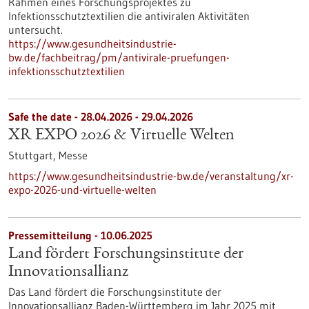
Rahmen eines Forschungsprojektes zu
Infektionsschutztextilien die antiviralen Aktivitäten
untersucht.
https://www.gesundheitsindustrie-
bw.de/fachbeitrag/pm/antivirale-pruefungen-
infektionsschutztextilien
Safe the date -
28.04.2026
-
29.04.2026
XR EXPO 2026 & Virtuelle Welten
Stuttgart,
Messe
https://www.gesundheitsindustrie-bw.de/veranstaltung/xr-
expo-2026-und-virtuelle-welten
Pressemitteilung - 10.06.2025
Land fördert Forschungsinstitute der
Innovationsallianz
Das Land fördert die Forschungsinstitute der
Innovationsallianz Baden-Württemberg im Jahr 2025 mit