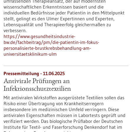
umfassenden Therapieansatz, der auf modernsten
wissenschaftlichen Erkenntnissen basiert und die
individuellen Bedürfnisse jeder Patientin in den Mittelpunkt
stellt, gelingt es den Ulmer Expertinnen und Experten,
Lebensqualität und Therapieerfolg gleichermaßen zu
verbessern.
https://www.gesundheitsindustrie-
bw.de/fachbeitrag/pm/die-patientin-im-fokus-
personalisierte-brustkrebsbehandlung-am-
universitaetsklinikum-ulm
Pressemitteilung - 11.06.2025
Antivirale Prüfungen an
Infektionsschutztextilien
Mit antiviralen Wirkstoffen ausgerüstete Textilien sollen das
Risiko einer Übertragung von Krankheitserregern
insbesondere im medizinischen Umfeld verringern. Diese
antiviralen Eigenschaften müssen in Labortests geprüft und
verifiziert werden. Das biologische Prüflabor der Deutschen
Institute für Textil- und Faserforschung Denkendorf hat im