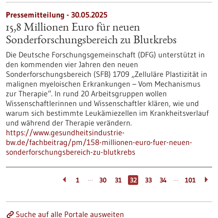
Pressemitteilung - 30.05.2025
15,8 Millionen Euro für neuen
Sonderforschungsbereich zu Blutkrebs
Die Deutsche Forschungsgemeinschaft (DFG) unterstützt in
den kommenden vier Jahren den neuen
Sonderforschungsbereich (SFB) 1709 „Zelluläre Plastizität in
malignen myeloischen Erkrankungen – Vom Mechanismus
zur Therapie“. In rund 20 Arbeitsgruppen wollen
Wissenschaftlerinnen und Wissenschaftler klären, wie und
warum sich bestimmte Leukämiezellen im Krankheitsverlauf
und während der Therapie verändern.
https://www.gesundheitsindustrie-
bw.de/fachbeitrag/pm/158-millionen-euro-fuer-neuen-
sonderforschungsbereich-zu-blutkrebs
…
…
1
30
31
32
33
34
101
Suche auf alle Portale ausweiten