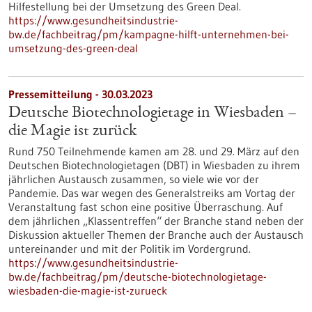
Hilfestellung bei der Umsetzung des Green Deal.
https://www.gesundheitsindustrie-
bw.de/fachbeitrag/pm/kampagne-hilft-unternehmen-bei-
umsetzung-des-green-deal
Pressemitteilung - 30.03.2023
Deutsche Biotechnologietage in Wiesbaden –
die Magie ist zurück
Rund 750 Teilnehmende kamen am 28. und 29. März auf den
Deutschen Biotechnologietagen (DBT) in Wiesbaden zu ihrem
jährlichen Austausch zusammen, so viele wie vor der
Pandemie. Das war wegen des Generalstreiks am Vortag der
Veranstaltung fast schon eine positive Überraschung. Auf
dem jährlichen „Klassentreffen“ der Branche stand neben der
Diskussion aktueller Themen der Branche auch der Austausch
untereinander und mit der Politik im Vordergrund.
https://www.gesundheitsindustrie-
bw.de/fachbeitrag/pm/deutsche-biotechnologietage-
wiesbaden-die-magie-ist-zurueck