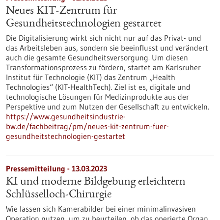
Neues KIT-Zentrum für
Gesundheitstechnologien gestartet
Die Digitalisierung wirkt sich nicht nur auf das Privat- und
das Arbeitsleben aus, sondern sie beeinflusst und verändert
auch die gesamte Gesundheitsversorgung. Um diesen
Transformationsprozess zu fördern, startet am Karlsruher
Institut für Technologie (KIT) das Zentrum „Health
Technologies“ (KIT-HealthTech). Ziel ist es, digitale und
technologische Lösungen für Medizinprodukte aus der
Perspektive und zum Nutzen der Gesellschaft zu entwickeln.
https://www.gesundheitsindustrie-
bw.de/fachbeitrag/pm/neues-kit-zentrum-fuer-
gesundheitstechnologien-gestartet
Pressemitteilung - 13.03.2023
KI und moderne Bildgebung erleichtern
Schlüsselloch-Chirurgie
Wie lassen sich Kamerabilder bei einer minimalinvasiven
Operation nutzen, um zu beurteilen, ob das operierte Organ