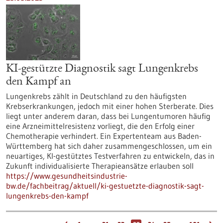
KI-gestützte Diagnostik sagt Lungenkrebs
den Kampf an
Lungenkrebs zählt in Deutschland zu den häufigsten
Krebserkrankungen, jedoch mit einer hohen Sterberate. Dies
liegt unter anderem daran, dass bei Lungentumoren häufig
eine Arzneimittelresistenz vorliegt, die den Erfolg einer
Chemotherapie verhindert. Ein Expertenteam aus Baden-
Württemberg hat sich daher zusammengeschlossen, um ein
neuartiges, KI-gestütztes Testverfahren zu entwickeln, das in
Zukunft individualisierte Therapieansätze erlauben soll
https://www.gesundheitsindustrie-
bw.de/fachbeitrag/aktuell/ki-gestuetzte-diagnostik-sagt-
lungenkrebs-den-kampf