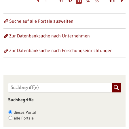
…
…
1
31
32
33
34
35
101
Suche auf alle Portale ausweiten
Zur Datenbanksuche nach Unternehmen
Zur Datenbanksuche nach Forschungseinrichtungen
Suchbegriffe
dieses Portal
alle Portale