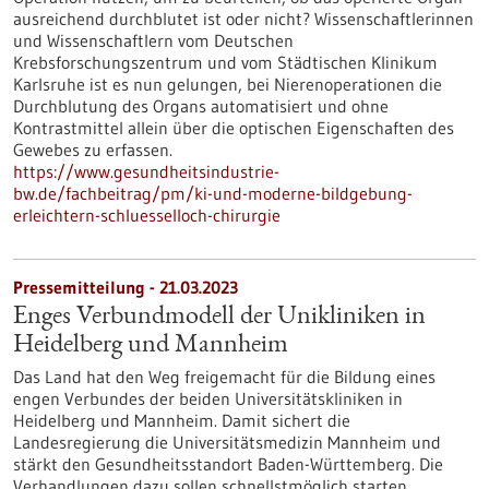
ausreichend durchblutet ist oder nicht? Wissenschaftlerinnen
und Wissenschaftlern vom Deutschen
Krebsforschungszentrum und vom Städtischen Klinikum
Karlsruhe ist es nun gelungen, bei Nierenoperationen die
Durchblutung des Organs automatisiert und ohne
Kontrastmittel allein über die optischen Eigenschaften des
Gewebes zu erfassen.
https://www.gesundheitsindustrie-
bw.de/fachbeitrag/pm/ki-und-moderne-bildgebung-
erleichtern-schluesselloch-chirurgie
Pressemitteilung - 21.03.2023
Enges Verbundmodell der Unikliniken in
Heidelberg und Mannheim
Das Land hat den Weg freigemacht für die Bildung eines
engen Verbundes der beiden Universitätskliniken in
Heidelberg und Mannheim. Damit sichert die
Landesregierung die Universitätsmedizin Mannheim und
stärkt den Gesundheitsstandort Baden-Württemberg. Die
Verhandlungen dazu sollen schnellstmöglich starten.