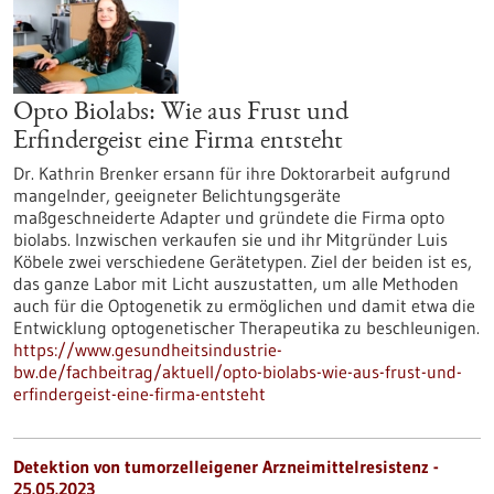
Opto Biolabs: Wie aus Frust und
Erfindergeist eine Firma entsteht
Dr. Kathrin Brenker ersann für ihre Doktorarbeit aufgrund
mangelnder, geeigneter Belichtungsgeräte
maßgeschneiderte Adapter und gründete die Firma opto
biolabs. Inzwischen verkaufen sie und ihr Mitgründer Luis
Köbele zwei verschiedene Gerätetypen. Ziel der beiden ist es,
das ganze Labor mit Licht auszustatten, um alle Methoden
auch für die Optogenetik zu ermöglichen und damit etwa die
Entwicklung optogenetischer Therapeutika zu beschleunigen.
https://www.gesundheitsindustrie-
bw.de/fachbeitrag/aktuell/opto-biolabs-wie-aus-frust-und-
erfindergeist-eine-firma-entsteht
Detektion von tumorzelleigener Arzneimittelresistenz -
25.05.2023