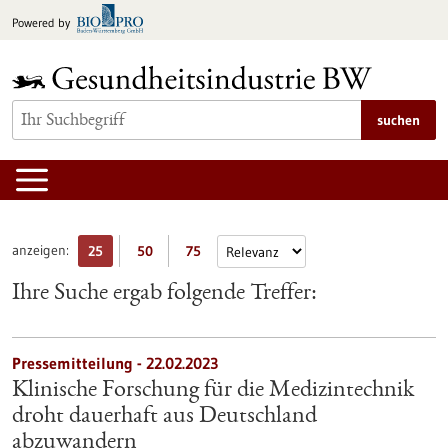
zum
Powered by
Inhalt
springen
suchen
anzeigen:
25
50
75
Ihre Suche ergab folgende Treffer:
Pressemitteilung - 22.02.2023
Klinische Forschung für die Medizintechnik
droht dauerhaft aus Deutschland
abzuwandern