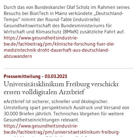
Durch das von Bundeskanzler Olaf Scholz im Rahmen seines
Besuchs bei BionTech in Mainz verkündete „Deutschland-
Tempo“ nimmt der Round-Table (industrielle)
Gesundheitswirtschaft des Bundesministeriums für
Wirtschaft und Klimaschutz (BMWK) zusätzliche Fahrt auf.
https://www.gesundheitsindustrie-
bw.de/fachbeitrag/pm/klinische-forschung-fuer-die-
medizintechnik-droht-dauerhaft-aus-deutschland-
abzuwandern
Pressemitteilung - 03.03.2023
Universitätsklinikum Freiburg verschickt
ersten volldigitalen Arztbrief
eArztbrief ist sicherer, schneller und ökologischer.
Umstellung spart perspektivisch Ausdruck und Versand von
30.000 Briefen jährlich. Technisches Vorgehen für weitere
Gesundheitseinrichtungen relevant.
https://www.gesundheitsindustrie-
bw.de/fachbeitrag/pm/universitaetsklinikum-freiburg-