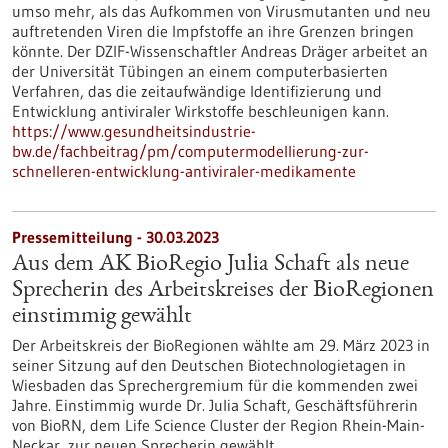
umso mehr, als das Aufkommen von Virusmutanten und neu
auftretenden Viren die Impfstoffe an ihre Grenzen bringen
könnte. Der DZIF-Wissenschaftler Andreas Dräger arbeitet an
der Universität Tübingen an einem computerbasierten
Verfahren, das die zeitaufwändige Identifizierung und
Entwicklung antiviraler Wirkstoffe beschleunigen kann.
https://www.gesundheitsindustrie-
bw.de/fachbeitrag/pm/computermodellierung-zur-
schnelleren-entwicklung-antiviraler-medikamente
Pressemitteilung - 30.03.2023
Aus dem AK BioRegio Julia Schaft als neue
Sprecherin des Arbeitskreises der BioRegionen
einstimmig gewählt
Der Arbeitskreis der BioRegionen wählte am 29. März 2023 in
seiner Sitzung auf den Deutschen Biotechnologietagen in
Wiesbaden das Sprechergremium für die kommenden zwei
Jahre. Einstimmig wurde Dr. Julia Schaft, Geschäftsführerin
von BioRN, dem Life Science Cluster der Region Rhein-Main-
Neckar, zur neuen Sprecherin gewählt.