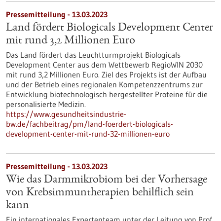
Pressemitteilung - 13.03.2023
Land fördert Biologicals Development Center
mit rund 3,2 Millionen Euro
Das Land fördert das Leuchtturmprojekt Biologicals
Development Center aus dem Wettbewerb RegioWIN 2030
mit rund 3,2 Millionen Euro. Ziel des Projekts ist der Aufbau
und der Betrieb eines regionalen Kompetenzzentrums zur
Entwicklung biotechnologisch hergestellter Proteine für die
personalisierte Medizin.
https://www.gesundheitsindustrie-
bw.de/fachbeitrag/pm/land-foerdert-biologicals-
development-center-mit-rund-32-millionen-euro
Pressemitteilung - 13.03.2023
Wie das Darmmikrobiom bei der Vorhersage
von Krebsimmuntherapien behilflich sein
kann
Ein internationales Expertenteam unter der Leitung von Prof.