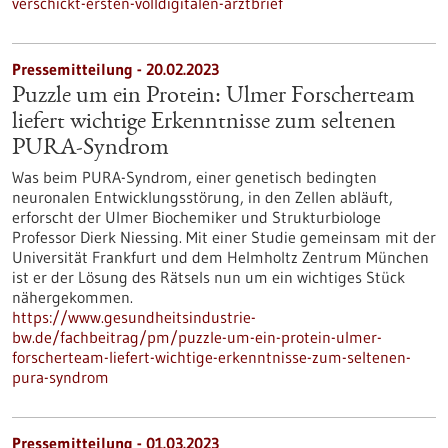
verschickt-ersten-volldigitalen-arztbrief
Pressemitteilung - 20.02.2023
Puzzle um ein Protein: Ulmer Forscherteam
liefert wichtige Erkenntnisse zum seltenen
PURA-Syndrom
Was beim PURA-Syndrom, einer genetisch bedingten
neuronalen Entwicklungsstörung, in den Zellen abläuft,
erforscht der Ulmer Biochemiker und Strukturbiologe
Professor Dierk Niessing. Mit einer Studie gemeinsam mit der
Universität Frankfurt und dem Helmholtz Zentrum München
ist er der Lösung des Rätsels nun um ein wichtiges Stück
nähergekommen.
https://www.gesundheitsindustrie-
bw.de/fachbeitrag/pm/puzzle-um-ein-protein-ulmer-
forscherteam-liefert-wichtige-erkenntnisse-zum-seltenen-
pura-syndrom
Pressemitteilung - 01.03.2023