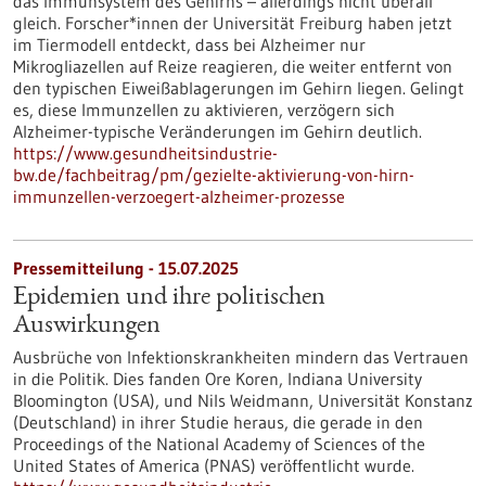
das Immunsystem des Gehirns – allerdings nicht überall
gleich. Forscher*innen der Universität Freiburg haben jetzt
im Tiermodell entdeckt, dass bei Alzheimer nur
Mikrogliazellen auf Reize reagieren, die weiter entfernt von
den typischen Eiweißablagerungen im Gehirn liegen. Gelingt
es, diese Immunzellen zu aktivieren, verzögern sich
Alzheimer-typische Veränderungen im Gehirn deutlich.
https://www.gesundheitsindustrie-
bw.de/fachbeitrag/pm/gezielte-aktivierung-von-hirn-
immunzellen-verzoegert-alzheimer-prozesse
Pressemitteilung - 15.07.2025
Epidemien und ihre politischen
Auswirkungen
Ausbrüche von Infektionskrankheiten mindern das Vertrauen
in die Politik. Dies fanden Ore Koren, Indiana University
Bloomington (USA), und Nils Weidmann, Universität Konstanz
(Deutschland) in ihrer Studie heraus, die gerade in den
Proceedings of the National Academy of Sciences of the
United States of America (PNAS) veröffentlicht wurde.