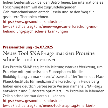
hohen Leidensdruck bei den Betroffenen. Ein internationales
Forschungsteam will die zugrundeliegenden
Gehirnmechanismen entschlüsseln und so den Weg für
gezieltere Therapien ebnen.
https://www.gesundheitsindustrie-
bw.de/fachbeitrag/pm/neue-wege-zur-erforschung-und-
behandlung-psychischer-erkrankungen
Pressemitteilung - 14.07.2025
Neues Tool SNAP-tag2 markiert Proteine
schneller und intensiver
Das Protein SNAP-tag ist ein leistungsstarkes Werkzeug, um
Proteine mit synthetischen Fluorophoren für die
Biobildgebung zu markieren. Wissenschaftler*innen des Max-
Planck-Instituts für medizinische Forschung in Heidelberg
haben eine deutlich verbesserte Version namens SNAP-tag2
entwickelt und Substrate optimiert, um Proteine in lebenden
Zellen schneller markieren zu können.
https://www.gesundheitsindustrie-
bw.de/fachbeitrag/pm/neues-tool-snap-tag2-markiert-