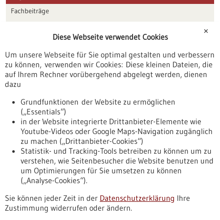
Fachbeiträge
Förderungen
✕
Diese Webseite verwendet Cookies
Veranstaltungen
Um unsere Webseite für Sie optimal gestalten und verbessern
Erscheinungsdatum
zu können, verwenden wir Cookies: Diese kleinen Dateien, die
auf Ihrem Rechner vorübergehend abgelegt werden, dienen
dazu
zurücksetzen
Grundfunktionen der Website zu ermöglichen
(„Essentials“)
anzeigen
in der Website integrierte Drittanbieter-Elemente wie
Youtube-Videos oder Google Maps-Navigation zugänglich
zu machen („Drittanbieter-Cookies“)
Statistik- und Tracking-Tools betreiben zu können um zu
verstehen, wie Seitenbesucher die Website benutzen und
Nach oben
um Optimierungen für Sie umsetzen zu können
(„Analyse-Cookies“).
Sie können jeder Zeit in der
Datenschutzerklärung
Ihre
Informiert bleiben
Zustimmung widerrufen oder ändern.