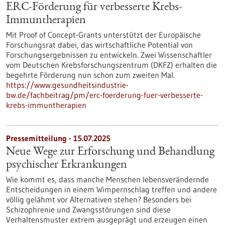
ERC-Förderung für verbesserte Krebs-
Immuntherapien
Mit Proof of Concept-Grants unterstützt der Europäische
Forschungsrat dabei, das wirtschaftliche Potential von
Forschungsergebnissen zu entwickeln. Zwei Wissenschaftler
vom Deutschen Krebsforschungszentrum (DKFZ) erhalten die
begehrte Förderung nun schon zum zweiten Mal.
https://www.gesundheitsindustrie-
bw.de/fachbeitrag/pm/erc-foerderung-fuer-verbesserte-
krebs-immuntherapien
Pressemitteilung - 15.07.2025
Neue Wege zur Erforschung und Behandlung
psychischer Erkrankungen
Wie kommt es, dass manche Menschen lebensverändernde
Entscheidungen in einem Wimpernschlag treffen und andere
völlig gelähmt vor Alternativen stehen? Besonders bei
Schizophrenie und Zwangsstörungen sind diese
Verhaltensmuster extrem ausgeprägt und erzeugen einen