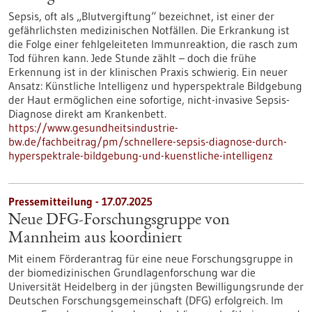
Sepsis, oft als „Blutvergiftung“ bezeichnet, ist einer der
gefährlichsten medizinischen Notfällen. Die Erkrankung ist
die Folge einer fehlgeleiteten Immunreaktion, die rasch zum
Tod führen kann. Jede Stunde zählt – doch die frühe
Erkennung ist in der klinischen Praxis schwierig. Ein neuer
Ansatz: Künstliche Intelligenz und hyperspektrale Bildgebung
der Haut ermöglichen eine sofortige, nicht-invasive Sepsis-
Diagnose direkt am Krankenbett.
https://www.gesundheitsindustrie-
bw.de/fachbeitrag/pm/schnellere-sepsis-diagnose-durch-
hyperspektrale-bildgebung-und-kuenstliche-intelligenz
Pressemitteilung - 17.07.2025
Neue DFG-Forschungsgruppe von
Mannheim aus koordiniert
Mit einem Förderantrag für eine neue Forschungsgruppe in
der biomedizinischen Grundlagenforschung war die
Universität Heidelberg in der jüngsten Bewilligungsrunde der
Deutschen Forschungsgemeinschaft (DFG) erfolgreich. Im