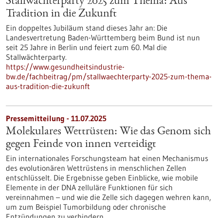
Stallwächterparty 2025 zum Thema: Aus
Tradition in die Zukunft
Ein doppeltes Jubiläum stand dieses Jahr an: Die
Landesvertretung Baden-Württemberg beim Bund ist nun
seit 25 Jahre in Berlin und feiert zum 60. Mal die
Stallwächterparty.
https://www.gesundheitsindustrie-
bw.de/fachbeitrag/pm/stallwaechterparty-2025-zum-thema-
aus-tradition-die-zukunft
Pressemitteilung - 11.07.2025
Molekulares Wettrüsten: Wie das Genom sich
gegen Feinde von innen verteidigt
Ein internationales Forschungsteam hat einen Mechanismus
des evolutionären Wettrüstens in menschlichen Zellen
entschlüsselt. Die Ergebnisse geben Einblicke, wie mobile
Elemente in der DNA zelluläre Funktionen für sich
vereinnahmen – und wie die Zelle sich dagegen wehren kann,
um zum Beispiel Tumorbildung oder chronische
Entzündungen zu verhindern.