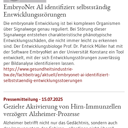
EmbryoNet AI identifiziert selbstständig
Entwicklungsstörungen
Die embryonale Entwicklung ist bei komplexen Organismen
über Signalwege genau reguliert. Bei Störung dieser
Signalwege entstehen charakteristische phänotypische
Entwicklungsschäden, die nicht immer leicht zu erkennen
sind. Der Entwicklungsbiologe Prof. Dr. Patrick Müller hat mit
der Software EmbryoNet an der Universität Konstanz ein Tool
entwickelt, mit der sich Entwicklungsstörungen zuverlässig
per Bildanalyse identifizieren lassen.
https://www.gesundheitsindustrie-
bw.de/fachbeitrag/aktuell/embryonet-ai-identifiziert-
selbststaendig-entwicklungsstoerungen
Pressemitteilung - 15.07.2025
Gezielte Aktivierung von Hirn-Immunzellen
verzögert Alzheimer-Prozesse
Alzheimer betrifft nicht nur das Gedächtnis, sondern auch