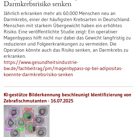
Darmkrebsrisiko senken
Jährlich erkranken mehr als 60.000 Menschen neu an
Darmkrebs, einer der häufigsten Krebsarten in Deutschland.
Menschen mit starkem Übergewicht haben ein erhöhtes
Risiko. Eine veröffentlichte Studie zeigt: Ein operativer
Magenbypass hilft nicht nur dabei das Gewicht langfristig zu
reduzieren und Folgeerkrankungen zu vermeiden. Die
Operation könnte auch das Risiko senken, an Darmkrebs zu
erkranken.
https://www.gesundheitsindustrie-
bw.de/fachbeitrag/pm/magenbypass-op-bei-adipositas-
koennte-darmkrebsrisiko-senken
KI-gestütze Bilderkennung beschleunigt Identifizierung von
Zebrafischmutanten - 16.07.2025