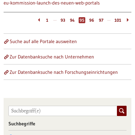
eu-kommission-launch-des-neuen-web-portals
…
…
1
93
94
95
96
97
101
Suche auf alle Portale ausweiten
Zur Datenbanksuche nach Unternehmen
Zur Datenbanksuche nach Forschungseinrichtungen
Suchbegriffe