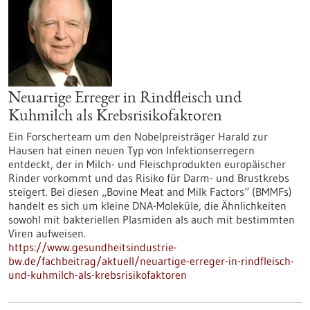
Neuartige Erreger in Rindfleisch und
Kuhmilch als Krebsrisikofaktoren
Ein Forscherteam um den Nobelpreisträger Harald zur
Hausen hat einen neuen Typ von Infektionserregern
entdeckt, der in Milch- und Fleischprodukten europäischer
Rinder vorkommt und das Risiko für Darm- und Brustkrebs
steigert. Bei diesen „Bovine Meat and Milk Factors“ (BMMFs)
handelt es sich um kleine DNA-Moleküle, die Ähnlichkeiten
sowohl mit bakteriellen Plasmiden als auch mit bestimmten
Viren aufweisen.
https://www.gesundheitsindustrie-
bw.de/fachbeitrag/aktuell/neuartige-erreger-in-rindfleisch-
und-kuhmilch-als-krebsrisikofaktoren