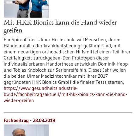
Mit HKK Bionics kann die Hand wieder
greifen
Ein Spin-off der Ulmer Hochschule will Menschen, deren
Hände unfall- oder krankheitsbedingt gelähmt sind, mit
einem neuartigen orthopädischen Hilfsmittel einen Teil ihrer
Greiffähigkeit zurückgeben. Den Prototypen dieser
individualisierbaren Handorthese entwickeln Dominik Hepp
und Tobias Knobloch zur Serienreife hin. Dieses Jahr wollen
die beiden Ulmer Medizintechniker mit ihrer 2017
gegründeten HKK Bionics GmbH die finalen Tests starten.
https://www.gesundheitsindustrie-
bw.de/fachbeitrag/aktuell/mit-hkk-bionics-kann-die-hand-
wieder-greifen
Fachbeitrag - 28.03.2019