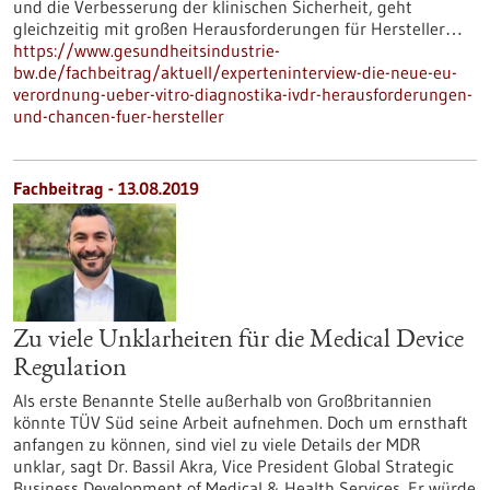
und die Verbesserung der klinischen Sicherheit, geht
gleichzeitig mit großen Herausforderungen für Hersteller…
https://www.gesundheitsindustrie-
bw.de/fachbeitrag/aktuell/experteninterview-die-neue-eu-
verordnung-ueber-vitro-diagnostika-ivdr-herausforderungen-
und-chancen-fuer-hersteller
Fachbeitrag - 13.08.2019
Zu viele Unklarheiten für die Medical Device
Regulation
Als erste Benannte Stelle außerhalb von Großbritannien
könnte TÜV Süd seine Arbeit aufnehmen. Doch um ernsthaft
anfangen zu können, sind viel zu viele Details der MDR
unklar, sagt Dr. Bassil Akra, Vice President Global Strategic
Business Development of Medical & Health Services. Er würde