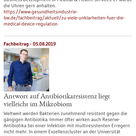
die Uhren gern anhalten.
https://www.gesundheitsindustrie-
bw.de/fachbeitrag/aktuell/zu-viele-unklarheiten-fuer-die-
medical-device-regulation
Fachbeitrag - 05.08.2019
Antwort auf Antibiotikaresistenz liegt
vielleicht im Mikrobiom
Weltweit werden Bakterien zunehmend resistent gegen die
gängigen Antibiotika. Immer öfter wirken auch Reserve-
Antibiotika bei einer Infektion mit multiresistenten Erregern
nicht mehr. In einem Exzellenzcluster an der Universität