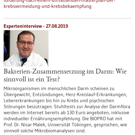
forderung-nach-einem-umfassenden-masterplan-der-
krebsvermeidung-und-krebsbekaempfung
Experteninterview - 27.08.2019
Bakterien-Zusammensetzung im Darm: Wie
sinnvoll ist ein Test?
Mikroorganismen im menschlichen Darm scheinen zu
Übergewicht, Entzündungen, Herz-Kreislauf-Erkrankungen,
Lebererkrankungen bis hin zu Krebs und psychischen
Störungen beizutragen. Stuhltests zur Analyse der Darmflora
werden im Internet bereits ab 130 Euro angeboten, inklusive
individueller Ernährungsempfehlung. Die BIOPRO hat mit
Prof. Dr. Nisar Malek, Universität Tübingen, gesprochen, wie
sinnvoll solche Mikrobiomanalysen sind.