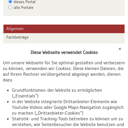
dieses Portal
alle Portale
Allgemein
Fachbeiträge
Förderungen
✕
Diese Webseite verwendet Cookies
Veranstaltungen
Um unsere Webseite für Sie optimal gestalten und verbessern
Erscheinungsdatum
zu können, verwenden wir Cookies: Diese kleinen Dateien, die
auf Ihrem Rechner vorübergehend abgelegt werden, dienen
dazu
zurücksetzen
Grundfunktionen der Website zu ermöglichen
(„Essentials“)
anzeigen
in der Website integrierte Drittanbieter-Elemente wie
Youtube-Videos oder Google Maps-Navigation zugänglich
zu machen („Drittanbieter-Cookies“)
Statistik- und Tracking-Tools betreiben zu können um zu
verstehen, wie Seitenbesucher die Website benutzen und