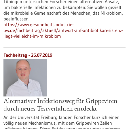
Tübingen untersuchen Forscher einen alternativen Ansatz,
um bakterielle Infektionen zu bekämpfen: Sie wollen gezielt
die mikrobielle Gemeinschaft des Menschen, das Mikrobiom,
beeinflussen.
https://www.gesundheitsindustrie-
bw.de/fachbeitrag/aktuell/antwort-auf-antibiotikaresistenz-
liegt-vielleicht-im-mikrobiom
Fachbeitrag - 26.07.2019
Alternativer Infektionsweg für Grippeviren
durch neues Testverfahren entdeckt
An der Universität Freiburg fanden Forscher kürzlich einen
völlig neuen Mechanismus, mit dem Grippeviren Zellen
infizieren können. Diese Entdeckung wurde unter anderem