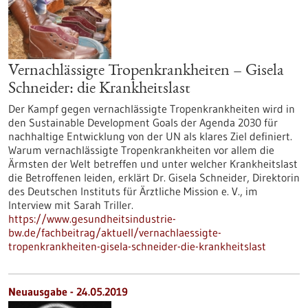
Vernachlässigte Tropenkrankheiten – Gisela
Schneider: die Krankheitslast
Der Kampf gegen vernachlässigte Tropenkrankheiten wird in
den Sustainable Development Goals der Agenda 2030 für
nachhaltige Entwicklung von der UN als klares Ziel definiert.
Warum vernachlässigte Tropenkrankheiten vor allem die
Ärmsten der Welt betreffen und unter welcher Krankheitslast
die Betroffenen leiden, erklärt Dr. Gisela Schneider, Direktorin
des Deutschen Instituts für Ärztliche Mission e. V., im
Interview mit Sarah Triller.
https://www.gesundheitsindustrie-
bw.de/fachbeitrag/aktuell/vernachlaessigte-
tropenkrankheiten-gisela-schneider-die-krankheitslast
Neuausgabe - 24.05.2019