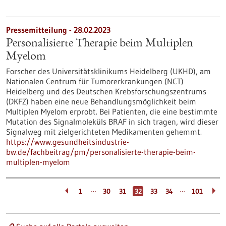
Pressemitteilung - 28.02.2023
Personalisierte Therapie beim Multiplen
Myelom
Forscher des Universitätsklinikums Heidelberg (UKHD), am
Nationalen Centrum für Tumorerkrankungen (NCT)
Heidelberg und des Deutschen Krebsforschungszentrums
(DKFZ) haben eine neue Behandlungsmöglichkeit beim
Multiplen Myelom erprobt. Bei Patienten, die eine bestimmte
Mutation des Signalmoleküls BRAF in sich tragen, wird dieser
Signalweg mit zielgerichteten Medikamenten gehemmt.
https://www.gesundheitsindustrie-
bw.de/fachbeitrag/pm/personalisierte-therapie-beim-
multiplen-myelom
…
…
1
30
31
32
33
34
101