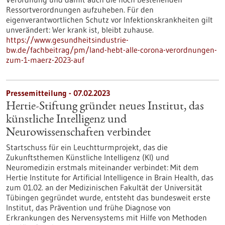
Ressortverordnungen aufzuheben. Für den
eigenverantwortlichen Schutz vor Infektionskrankheiten gilt
unverändert: Wer krank ist, bleibt zuhause.
https://www.gesundheitsindustrie-
bw.de/fachbeitrag/pm/land-hebt-alle-corona-verordnungen-
zum-1-maerz-2023-auf
Pressemitteilung - 07.02.2023
Hertie-Stiftung gründet neues Institut, das
künstliche Intelligenz und
Neurowissenschaften verbindet
Startschuss für ein Leuchtturmprojekt, das die
Zukunftsthemen Künstliche Intelligenz (KI) und
Neuromedizin erstmals miteinander verbindet: Mit dem
Hertie Institute for Artificial Intelligence in Brain Health, das
zum 01.02. an der Medizinischen Fakultät der Universität
Tübingen gegründet wurde, entsteht das bundesweit erste
Institut, das Prävention und frühe Diagnose von
Erkrankungen des Nervensystems mit Hilfe von Methoden