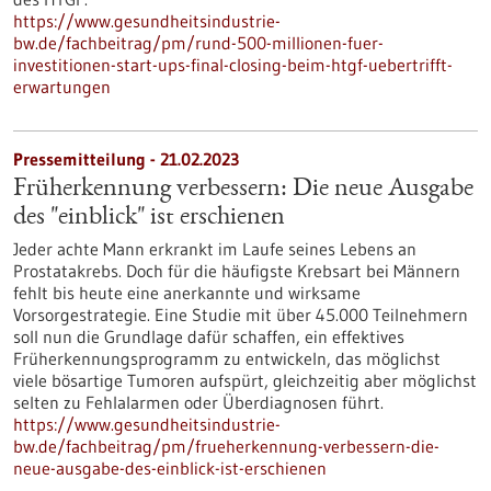
https://www.gesundheitsindustrie-
bw.de/fachbeitrag/pm/rund-500-millionen-fuer-
investitionen-start-ups-final-closing-beim-htgf-uebertrifft-
erwartungen
Pressemitteilung - 21.02.2023
Früherkennung verbessern: Die neue Ausgabe
des "einblick" ist erschienen
Jeder achte Mann erkrankt im Laufe seines Lebens an
Prostatakrebs. Doch für die häufigste Krebsart bei Männern
fehlt bis heute eine anerkannte und wirksame
Vorsorgestrategie. Eine Studie mit über 45.000 Teilnehmern
soll nun die Grundlage dafür schaffen, ein effektives
Früherkennungsprogramm zu entwickeln, das möglichst
viele bösartige Tumoren aufspürt, gleichzeitig aber möglichst
selten zu Fehlalarmen oder Überdiagnosen führt.
https://www.gesundheitsindustrie-
bw.de/fachbeitrag/pm/frueherkennung-verbessern-die-
neue-ausgabe-des-einblick-ist-erschienen