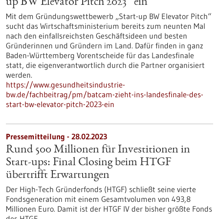
up BW Elevator Pitch 2023“ ein
Mit dem Gründungswettbewerb „Start-up BW Elevator Pitch“
sucht das Wirtschaftsministerium bereits zum neunten Mal
nach den einfallsreichsten Geschäftsideen und besten
Gründerinnen und Gründern im Land. Dafür finden in ganz
Baden-Württemberg Vorentscheide für das Landesfinale
statt, die eigenverantwortlich durch die Partner organisiert
werden.
https://www.gesundheitsindustrie-
bw.de/fachbeitrag/pm/batcam-zieht-ins-landesfinale-des-
start-bw-elevator-pitch-2023-ein
Pressemitteilung - 28.02.2023
Rund 500 Millionen für Investitionen in
Start-ups: Final Closing beim HTGF
übertrifft Erwartungen
Der High-Tech Gründerfonds (HTGF) schließt seine vierte
Fondsgeneration mit einem Gesamtvolumen von 493,8
Millionen Euro. Damit ist der HTGF IV der bisher größte Fonds
des HTGF.