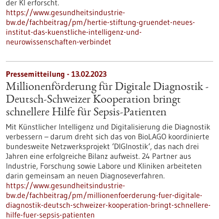
der KI erforscht.
https://www.gesundheitsindustrie-
bw.de/fachbeitrag/pm/hertie-stiftung-gruendet-neues-
institut-das-kuenstliche-intelligenz-und-
neurowissenschaften-verbindet
Pressemitteilung - 13.02.2023
Millionenförderung für Digitale Diagnostik -
Deutsch-Schweizer Kooperation bringt
schnellere Hilfe für Sepsis-Patienten
Mit Künstlicher Intelligenz und Digitalisierung die Diagnostik
verbessern – darum dreht sich das von BioLAGO koordinierte
bundesweite Netzwerksprojekt ‘DIGInostik‘, das nach drei
Jahren eine erfolgreiche Bilanz aufweist. 24 Partner aus
Industrie, Forschung sowie Labore und Kliniken arbeiteten
darin gemeinsam an neuen Diagnoseverfahren.
https://www.gesundheitsindustrie-
bw.de/fachbeitrag/pm/millionenfoerderung-fuer-digitale-
diagnostik-deutsch-schweizer-kooperation-bringt-schnellere-
hilfe-fuer-sepsis-patienten