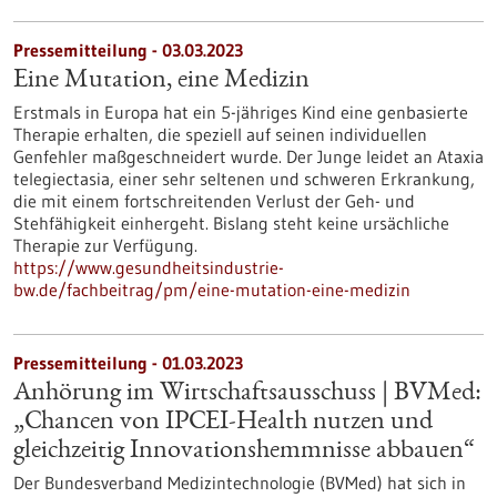
Pressemitteilung - 03.03.2023
Eine Mutation, eine Medizin
Erstmals in Europa hat ein 5-jähriges Kind eine genbasierte
Therapie erhalten, die speziell auf seinen individuellen
Genfehler maßgeschneidert wurde. Der Junge leidet an Ataxia
telegiectasia, einer sehr seltenen und schweren Erkrankung,
die mit einem fortschreitenden Verlust der Geh- und
Stehfähigkeit einhergeht. Bislang steht keine ursächliche
Therapie zur Verfügung.
https://www.gesundheitsindustrie-
bw.de/fachbeitrag/pm/eine-mutation-eine-medizin
Pressemitteilung - 01.03.2023
Anhörung im Wirtschaftsausschuss | BVMed:
„Chancen von IPCEI-Health nutzen und
gleichzeitig Innovationshemmnisse abbauen“
Der Bundesverband Medizintechnologie (BVMed) hat sich in