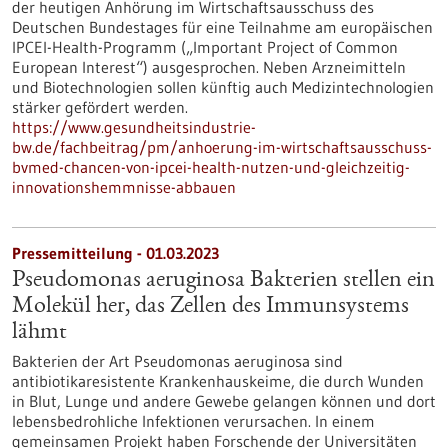
der heutigen Anhörung im Wirtschaftsausschuss des
Deutschen Bundestages für eine Teilnahme am europäischen
IPCEI-Health-Programm („Important Project of Common
European Interest“) ausgesprochen. Neben Arzneimitteln
und Biotechnologien sollen künftig auch Medizintechnologien
stärker gefördert werden.
https://www.gesundheitsindustrie-
bw.de/fachbeitrag/pm/anhoerung-im-wirtschaftsausschuss-
bvmed-chancen-von-ipcei-health-nutzen-und-gleichzeitig-
innovationshemmnisse-abbauen
Pressemitteilung - 01.03.2023
Pseudomonas aeruginosa Bakterien stellen ein
Molekül her, das Zellen des Immunsystems
lähmt
Bakterien der Art Pseudomonas aeruginosa sind
antibiotikaresistente Krankenhauskeime, die durch Wunden
in Blut, Lunge und andere Gewebe gelangen können und dort
lebensbedrohliche Infektionen verursachen. In einem
gemeinsamen Projekt haben Forschende der Universitäten