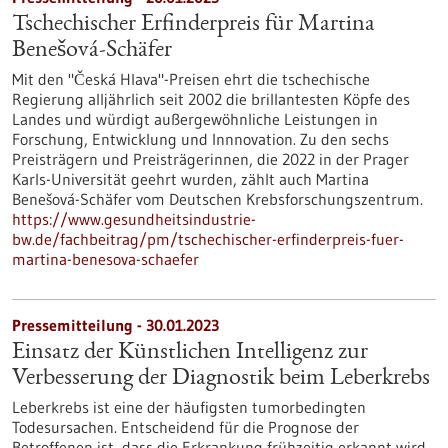
Tschechischer Erfinderpreis für Martina
Benešová-Schäfer
Mit den "Česká Hlava"-Preisen ehrt die tschechische
Regierung alljährlich seit 2002 die brillantesten Köpfe des
Landes und würdigt außergewöhnliche Leistungen in
Forschung, Entwicklung und Innnovation. Zu den sechs
Preisträgern und Preisträgerinnen, die 2022 in der Prager
Karls-Universität geehrt wurden, zählt auch Martina
Benešová-Schäfer vom Deutschen Krebsforschungszentrum.
https://www.gesundheitsindustrie-
bw.de/fachbeitrag/pm/tschechischer-erfinderpreis-fuer-
martina-benesova-schaefer
Pressemitteilung - 30.01.2023
Einsatz der Künstlichen Intelligenz zur
Verbesserung der Diagnostik beim Leberkrebs
Leberkrebs ist eine der häufigsten tumorbedingten
Todesursachen. Entscheidend für die Prognose der
Betroffenen ist, dass die Erkrankung frühzeitig erkannt wird.