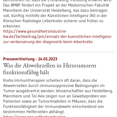
Das BMBF fördert ein Projekt an der Medizinischen Fakultät
Mannheim der Universität Heidelberg, das dazu beitragen
soll, künftig mithilfe der Künstlichen Intelligenz (KI) in der
Klinischen Radiologie Leberkrebs sicherer und früher zu
erkennen.
https://www.gesundheitsindustrie-
bw.de/fachbeitrag/pm/einsatz-der-kuenstlichen-intelligenz-
zur-verbesserung-der-diagnostik-beim-leberkrebs
Pressemitteilung - 24.01.2023
Was die Abwehrzellen in Hirntumoren
funktionsfähig hält
Krebs-Immuntherapien scheitern oft daran, dass die
Abwehrzellen durch immunsuppressive Bedingungen im
Tumor ausgebremst werden. Wissenschaftler aus Heidelberg,
Mannheim und Tel Aviv zeigen nun an Gewebeproben von
Patienten sowie an Tumormodellen in Mäusen, dass die
Funktionsfähigkeit der Immunabwehr entscheidend von
bestimmten Helferzellen abhängt.
https://www.gesundheitsindustrie-