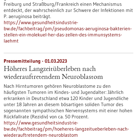
Freiburg und Straßburg/Frankreich einen Mechanismus
entdeckt, der wahrscheinlich zur Schwere der Infektionen mit
P. aeruginosa beiträgt.
https://www.gesundheitsindustrie-
bw.de/fachbeitrag/pm/pseudomonas-aeruginosa-bakterien-
stellen-ein-molekuel-her-das-zellen-des-immunsystems-
laehmt
Pressemitteilung - 01.03.2023
Höheres Langzeitüberleben nach
wiederauftretendem Neuroblastom
Nach Hirntumoren gehören Neuroblastome zu den
häufigsten Tumoren im Kindes- und Jugendalter: Jährlich
erkranken in Deutschland etwa 120 Kinder und Jugendliche
unter 18 Jahren an diesem bösartigen soliden Tumor des
sogenannten sympathischen Nervensystems mit einer hohen
Rückfallrate (Rezidiv) von ca. 50 Prozent.
https://www.gesundheitsindustrie-
bw.de/fachbeitrag/pm/hoeheres-langzeitueberleben-nach-
wiederauftretendem-neuroblastom