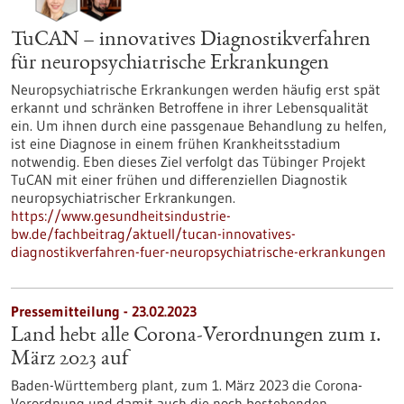
TuCAN – innovatives Diagnostikverfahren
für neuropsychiatrische Erkrankungen
Neuropsychiatrische Erkrankungen werden häufig erst spät
erkannt und schränken Betroffene in ihrer Lebensqualität
ein. Um ihnen durch eine passgenaue Behandlung zu helfen,
ist eine Diagnose in einem frühen Krankheitsstadium
notwendig. Eben dieses Ziel verfolgt das Tübinger Projekt
TuCAN mit einer frühen und differenziellen Diagnostik
neuropsychiatrischer Erkrankungen.
https://www.gesundheitsindustrie-
bw.de/fachbeitrag/aktuell/tucan-innovatives-
diagnostikverfahren-fuer-neuropsychiatrische-erkrankungen
Pressemitteilung - 23.02.2023
Land hebt alle Corona-Verordnungen zum 1.
März 2023 auf
Baden-Württemberg plant, zum 1. März 2023 die Corona-
Verordnung und damit auch die noch bestehenden