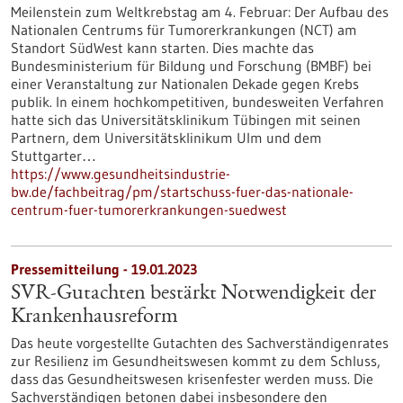
Meilenstein zum Weltkrebstag am 4. Februar: Der Aufbau des
Nationalen Centrums für Tumorerkrankungen (NCT) am
Standort SüdWest kann starten. Dies machte das
Bundesministerium für Bildung und Forschung (BMBF) bei
einer Veranstaltung zur Nationalen Dekade gegen Krebs
publik. In einem hochkompetitiven, bundesweiten Verfahren
hatte sich das Universitätsklinikum Tübingen mit seinen
Partnern, dem Universitätsklinikum Ulm und dem
Stuttgarter…
https://www.gesundheitsindustrie-
bw.de/fachbeitrag/pm/startschuss-fuer-das-nationale-
centrum-fuer-tumorerkrankungen-suedwest
Pressemitteilung - 19.01.2023
SVR-Gutachten bestärkt Notwendigkeit der
Krankenhausreform
Das heute vorgestellte Gutachten des Sachverständigenrates
zur Resilienz im Gesundheitswesen kommt zu dem Schluss,
dass das Gesundheitswesen krisenfester werden muss. Die
Sachverständigen betonen dabei insbesondere den