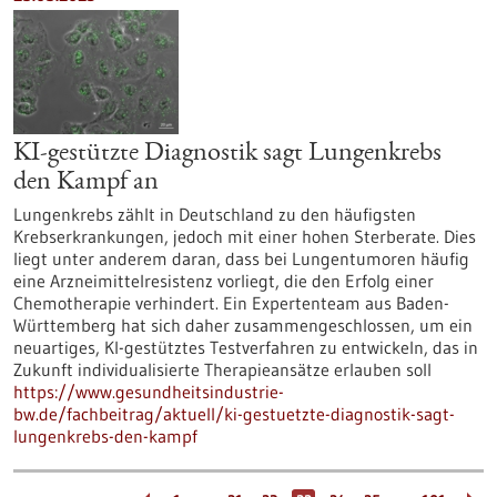
KI-gestützte Diagnostik sagt Lungenkrebs
den Kampf an
Lungenkrebs zählt in Deutschland zu den häufigsten
Krebserkrankungen, jedoch mit einer hohen Sterberate. Dies
liegt unter anderem daran, dass bei Lungentumoren häufig
eine Arzneimittelresistenz vorliegt, die den Erfolg einer
Chemotherapie verhindert. Ein Expertenteam aus Baden-
Württemberg hat sich daher zusammengeschlossen, um ein
neuartiges, KI-gestütztes Testverfahren zu entwickeln, das in
Zukunft individualisierte Therapieansätze erlauben soll
https://www.gesundheitsindustrie-
bw.de/fachbeitrag/aktuell/ki-gestuetzte-diagnostik-sagt-
lungenkrebs-den-kampf