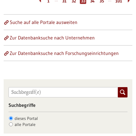
…
…
1
31
32
33
34
35
101
Suche auf alle Portale ausweiten
Zur Datenbanksuche nach Unternehmen
Zur Datenbanksuche nach Forschungseinrichtungen
Suchbegriffe
dieses Portal
alle Portale