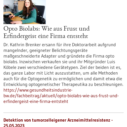
Opto Biolabs: Wie aus Frust und
Erfindergeist eine Firma entsteht
Dr. Kathrin Brenker ersann für ihre Doktorarbeit aufgrund
mangelnder, geeigneter Belichtungsgeräte
maßgeschneiderte Adapter und gründete die Firma opto
biolabs. Inzwischen verkaufen sie und ihr Mitgründer Luis
Köbele zwei verschiedene Gerätetypen. Ziel der beiden ist es,
das ganze Labor mit Licht auszustatten, um alle Methoden
auch für die Optogenetik zu ermöglichen und damit etwa die
Entwicklung optogenetischer Therapeutika zu beschleunigen.
https://www.gesundheitsindustrie-
bw.de/fachbeitrag/aktuell/opto-biolabs-wie-aus-frust-und-
erfindergeist-eine-firma-entsteht
Detektion von tumorzelleigener Arzneimittelresistenz -
25.05.2023