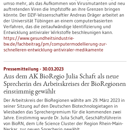
umso mehr, als das Aufkommen von Virusmutanten und neu
auftretenden Viren die Impfstoffe an ihre Grenzen bringen
könnte. Der DZIF-Wissenschaftler Andreas Dräger arbeitet an
der Universität Tübingen an einem computerbasierten
Verfahren, das die zeitaufwändige Identifizierung und
Entwicklung antiviraler Wirkstoffe beschleunigen kann.
https://www.gesundheitsindustrie-
bw.de/fachbeitrag/pm/computermodellierung-zur-
schnelleren-entwicklung-antiviraler-medikamente
Pressemitteilung - 30.03.2023
Aus dem AK BioRegio Julia Schaft als neue
Sprecherin des Arbeitskreises der BioRegionen
einstimmig gewählt
Der Arbeitskreis der BioRegionen wählte am 29. März 2023 in
seiner Sitzung auf den Deutschen Biotechnologietagen in
Wiesbaden das Sprechergremium für die kommenden zwei
Jahre. Einstimmig wurde Dr. Julia Schaft, Geschäftsführerin
von BioRN, dem Life Science Cluster der Region Rhein-Main-
Neckar, zur neuen Sprecherin gewählt.