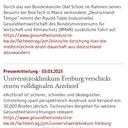
Durch das von Bundeskanzler Olaf Scholz im Rahmen seines
Besuchs bei BionTech in Mainz verkündete „Deutschland-
Tempo“ nimmt der Round-Table (industrielle)
Gesundheitswirtschaft des Bundesministeriums für
Wirtschaft und Klimaschutz (BMWK) zusätzliche Fahrt auf.
https://www.gesundheitsindustrie-
bw.de/fachbeitrag/pm/klinische-forschung-fuer-die-
medizintechnik-droht-dauerhaft-aus-deutschland-
abzuwandern
Pressemitteilung - 03.03.2023
Universitätsklinikum Freiburg verschickt
ersten volldigitalen Arztbrief
eArztbrief ist sicherer, schneller und ökologischer.
Umstellung spart perspektivisch Ausdruck und Versand von
30.000 Briefen jährlich. Technisches Vorgehen für weitere
Gesundheitseinrichtungen relevant.
https://www.gesundheitsindustrie-
bw.de/fachbeitrag/pm/universitaetsklinikum-freiburg-