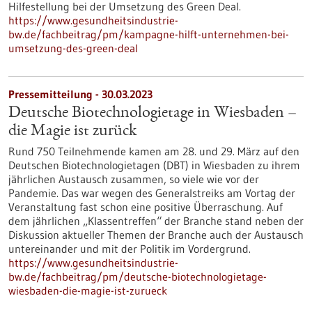
Hilfestellung bei der Umsetzung des Green Deal.
https://www.gesundheitsindustrie-
bw.de/fachbeitrag/pm/kampagne-hilft-unternehmen-bei-
umsetzung-des-green-deal
Pressemitteilung - 30.03.2023
Deutsche Biotechnologietage in Wiesbaden –
die Magie ist zurück
Rund 750 Teilnehmende kamen am 28. und 29. März auf den
Deutschen Biotechnologietagen (DBT) in Wiesbaden zu ihrem
jährlichen Austausch zusammen, so viele wie vor der
Pandemie. Das war wegen des Generalstreiks am Vortag der
Veranstaltung fast schon eine positive Überraschung. Auf
dem jährlichen „Klassentreffen“ der Branche stand neben der
Diskussion aktueller Themen der Branche auch der Austausch
untereinander und mit der Politik im Vordergrund.
https://www.gesundheitsindustrie-
bw.de/fachbeitrag/pm/deutsche-biotechnologietage-
wiesbaden-die-magie-ist-zurueck