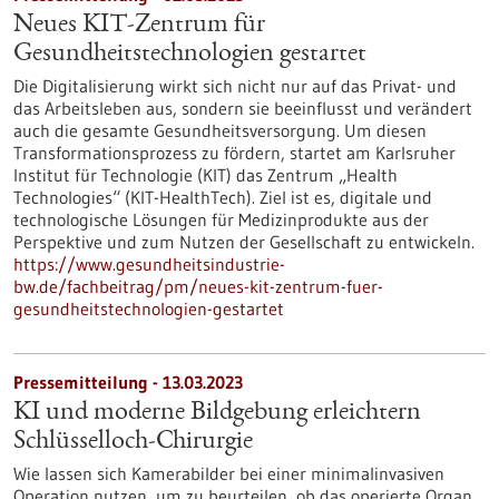
Neues KIT-Zentrum für
Gesundheitstechnologien gestartet
Die Digitalisierung wirkt sich nicht nur auf das Privat- und
das Arbeitsleben aus, sondern sie beeinflusst und verändert
auch die gesamte Gesundheitsversorgung. Um diesen
Transformationsprozess zu fördern, startet am Karlsruher
Institut für Technologie (KIT) das Zentrum „Health
Technologies“ (KIT-HealthTech). Ziel ist es, digitale und
technologische Lösungen für Medizinprodukte aus der
Perspektive und zum Nutzen der Gesellschaft zu entwickeln.
https://www.gesundheitsindustrie-
bw.de/fachbeitrag/pm/neues-kit-zentrum-fuer-
gesundheitstechnologien-gestartet
Pressemitteilung - 13.03.2023
KI und moderne Bildgebung erleichtern
Schlüsselloch-Chirurgie
Wie lassen sich Kamerabilder bei einer minimalinvasiven
Operation nutzen, um zu beurteilen, ob das operierte Organ