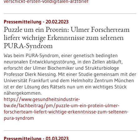
verschickt-ersten-volldigitalen-arztbrief
Pressemitteilung - 20.02.2023
Puzzle um ein Protein: Ulmer Forscherteam
liefert wichtige Erkenntnisse zum seltenen
PURA-Syndrom
Was beim PURA-Syndrom, einer genetisch bedingten
neuronalen Entwicklungsstörung, in den Zellen abläuft,
erforscht der Ulmer Biochemiker und Strukturbiologe
Professor Dierk Niessing. Mit einer Studie gemeinsam mit der
Universität Frankfurt und dem Helmholtz Zentrum München
ist er der Lösung des Rätsels nun um ein wichtiges Stück
nähergekommen.
https://www.gesundheitsindustrie-
bw.de/fachbeitrag/pm/puzzle-um-ein-protein-ulmer-
forscherteam-liefert-wichtige-erkenntnisse-zum-seltenen-
pura-syndrom
Pressemitteilung - 01.03.2023