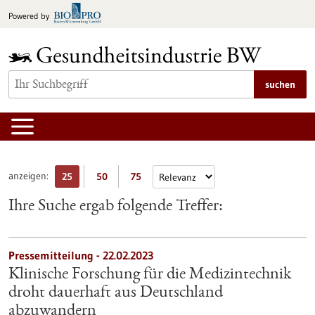
zum
Powered by
Inhalt
springen
suchen
anzeigen:
25
50
75
Ihre Suche ergab folgende Treffer:
Pressemitteilung - 22.02.2023
Klinische Forschung für die Medizintechnik
droht dauerhaft aus Deutschland
abzuwandern