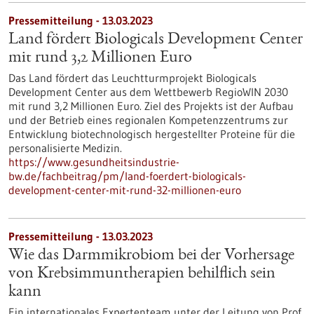
Pressemitteilung - 13.03.2023
Land fördert Biologicals Development Center
mit rund 3,2 Millionen Euro
Das Land fördert das Leuchtturmprojekt Biologicals
Development Center aus dem Wettbewerb RegioWIN 2030
mit rund 3,2 Millionen Euro. Ziel des Projekts ist der Aufbau
und der Betrieb eines regionalen Kompetenzzentrums zur
Entwicklung biotechnologisch hergestellter Proteine für die
personalisierte Medizin.
https://www.gesundheitsindustrie-
bw.de/fachbeitrag/pm/land-foerdert-biologicals-
development-center-mit-rund-32-millionen-euro
Pressemitteilung - 13.03.2023
Wie das Darmmikrobiom bei der Vorhersage
von Krebsimmuntherapien behilflich sein
kann
Ein internationales Expertenteam unter der Leitung von Prof.