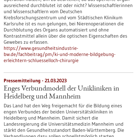
ausreichend durchblutet ist oder nicht? Wissenschaftlerinnen
und Wissenschaftlern vom Deutschen
Krebsforschungszentrum und vom Städtischen Klinikum
Karlsruhe ist es nun gelungen, bei Nierenoperationen die
Durchblutung des Organs automatisiert und ohne
Kontrastmittel allein über die optischen Eigenschaften des
Gewebes zu erfassen.
https://www.gesundheitsindustrie-
bw.de/fachbeitrag/pm/ki-und-moderne-bildgebung-
erleichtern-schluesselloch-chirurgie
Pressemitteilung - 21.03.2023
Enges Verbundmodell der Unikliniken in
Heidelberg und Mannheim
Das Land hat den Weg freigemacht für die Bildung eines
engen Verbundes der beiden Universitätskliniken in
Heidelberg und Mannheim. Damit sichert die
Landesregierung die Universitätsmedizin Mannheim und
stärkt den Gesundheitsstandort Baden-Württemberg. Die
Verhandlungen dazu sollen schnellstmöglich starten.