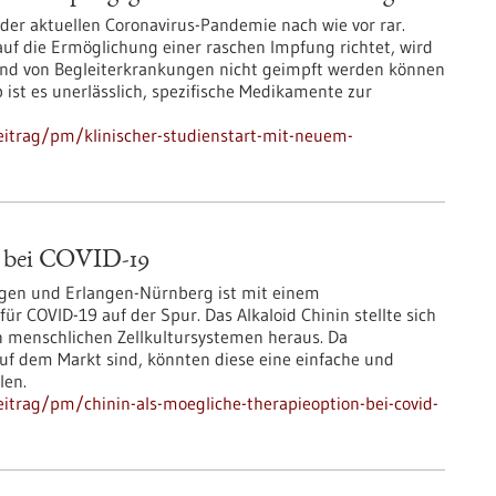
er aktuellen Coronavirus-Pandemie nach wie vor rar.
auf die Ermöglichung einer raschen Impfung richtet, wird
grund von Begleiterkrankungen nicht geimpft werden können
 ist es unerlässlich, spezifische Medikamente zur
itrag/pm/klinischer-studienstart-mit-neuem-
n bei COVID-19
ngen und Erlangen-Nürnberg ist mit einem
ür COVID-19 auf der Spur. Das Alkaloid Chinin stellte sich
en menschlichen Zellkultursystemen heraus. Da
 auf dem Markt sind, könnten diese eine einfache und
len.
itrag/pm/chinin-als-moegliche-therapieoption-bei-covid-