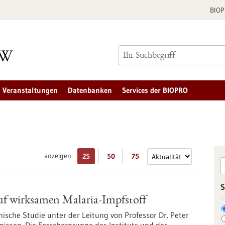
BIO
Veranstaltungen
Datenbanken
Services der BIOPRO
anzeigen:
25
50
75
S
f wirksamen Malaria-Impfstoff
nische Studie unter der Leitung von Professor Dr. Peter