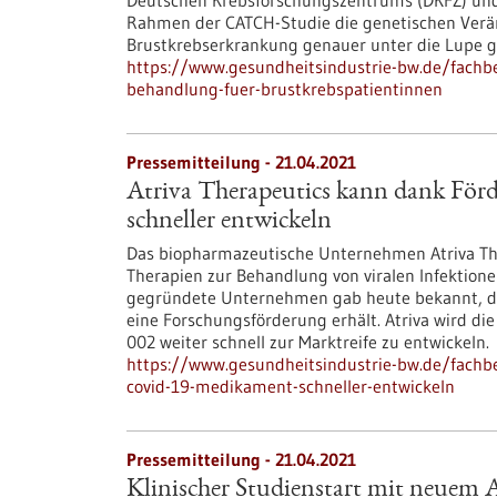
Deutschen Krebsforschungszentrums (DKFZ) und
Rahmen der CATCH-Studie die genetischen Verän
Brustkrebserkrankung genauer unter die Lupe
https://www.gesundheitsindustrie-bw.de/fachbe
behandlung-fuer-brustkrebspatientinnen
Pressemitteilung - 21.04.2021
Atriva Therapeutics kann dank Fö
schneller entwickeln
Das biopharmazeutische Unternehmen Atriva The
Therapien zur Behandlung von viralen Infektione
gegründete Unternehmen gab heute bekannt, da
eine Forschungsförderung erhält. Atriva wird d
002 weiter schnell zur Marktreife zu entwickeln.
https://www.gesundheitsindustrie-bw.de/fachbe
covid-19-medikament-schneller-entwickeln
Pressemitteilung - 21.04.2021
Klinischer Studienstart mit neuem 