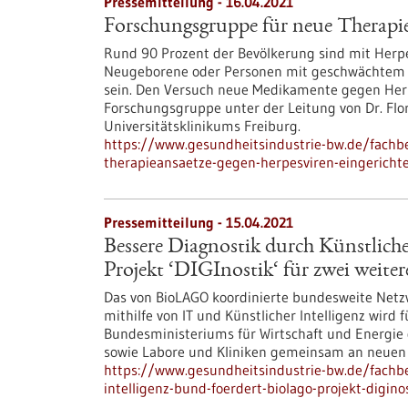
Pressemitteilung - 16.04.2021
Forschungsgruppe für neue Therapie
Rund 90 Prozent der Bevölkerung sind mit Herpes
Neugeborene oder Personen mit geschwächtem I
sein. Den Versuch neue Medikamente gegen Herp
Forschungsgruppe unter der Leitung von Dr. Flori
Universitätsklinikums Freiburg.
https://www.gesundheitsindustrie-bw.de/fachb
therapieansaetze-gegen-herpesviren-eingericht
Pressemitteilung - 15.04.2021
Bessere Diagnostik durch Künstlich
Projekt ‘DIGInostik‘ für zwei weiter
Das von BioLAGO koordinierte bundesweite Netzw
mithilfe von IT und Künstlicher Intelligenz wird
Bundesministeriums für Wirtschaft und Energie
sowie Labore und Kliniken gemeinsam an neuen
https://www.gesundheitsindustrie-bw.de/fachbe
intelligenz-bund-foerdert-biolago-projekt-digino