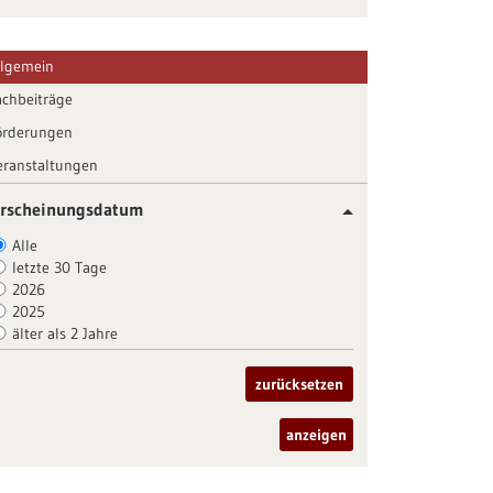
llgemein
achbeiträge
örderungen
eranstaltungen
rscheinungsdatum
Alle
letzte 30 Tage
2026
2025
älter als 2 Jahre
zurücksetzen
anzeigen