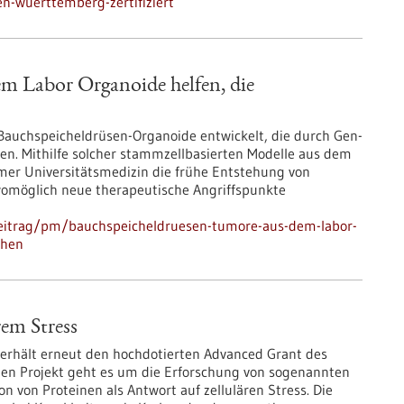
en-wuerttemberg-zertifiziert
m Labor Organoide helfen, die
Bauchspeicheldrüsen-Organoide entwickelt, die durch Gen-
en. Mithilfe solcher stammzellbasierten Modelle aus dem
mer Universitätsmedizin die frühe Entstehung von
omöglich neue therapeutische Angriffspunkte
beitrag/pm/bauchspeicheldruesen-tumore-aus-dem-labor-
ehen
rem Stress
 erhält erneut den hochdotierten Advanced Grant des
ten Projekt geht es um die Erforschung von sogenannten
n von Proteinen als Antwort auf zellulären Stress. Die