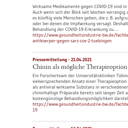
Wirksame Medikamente gegen COVID-19 sind in d
Auch wenn sich der Blick seit Wochen vorrangig 
es künftig viele Menschen geben, die z. B. auf
oder bei denen die Impfwirkung versagt. Deshalb
Behandlung der COVID-19-Erkrankung zu…
https://www.gesundheitsindustrie-bw.de/fachbe
antikoerper-gegen-sars-cov-2-tuebingen
Pressemitteilung - 21.04.2021
Chinin als mögliche Therapieoptio
Ein Forscherteam der Universitätskliniken Tübi
vielversprechenden Ansatz einer Therapieoption f
als antiviral wirksame Substanz in verschieden
chininhaltige Präparate bereits seit langer Zeit
kostengünstige Behandlungsmöglichkeit darstel
https://www.gesundheitsindustrie-bw.de/fachbe
19