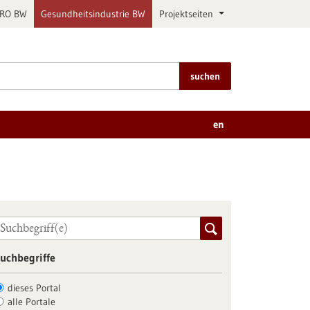
PRO BW
Gesundheitsindustrie BW
Projektseiten
suchen
en
uchbegriffe
dieses Portal
alle Portale