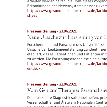
Arbeiten werden helfen, die Rolle dieses Vorgan
Erkrankungen des Nervensystems besser zu ver
https://www.gesundheitsindustrie-bw.de/fachbe
stress
Pressemitteilung - 23.04.2021
Neue Ursache zur Entstehung von 
Forscherinnen und Forschern des Universitätskl
Ursache der Leukämieentstehung zu identifizier
etabliert, das es Patientinnen und Patienten mi
zu werden. Die Forschungsergebnisse sind aktuell 
https://www.gesundheitsindustrie-bw.de/fachb
entdeckt
Pressemitteilung - 22.04.2021
Vom Gen zur Therapie: Personalisie
Die molekulare Diagnostik soll dabei helfen, pr
Wissenschaftler und Ärzte am Nationalen Centr