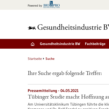
zum
Powered by
Inhalt
springen
Gesundheitsindustrie BW
Fachbeiträge
Startseite
Suche
Ihre Suche ergab folgende Treffer:
Pressemitteilung - 04.05.2021
Tübinger Studie macht Hoffnung au
Am Universitätsklinikum Tübingen führte die kli