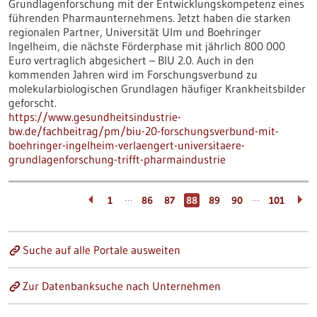
Grundlagenforschung mit der Entwicklungskompetenz eines
führenden Pharmaunternehmens. Jetzt haben die starken
regionalen Partner, Universität Ulm und Boehringer
Ingelheim, die nächste Förderphase mit jährlich 800 000
Euro vertraglich abgesichert – BIU 2.0. Auch in den
kommenden Jahren wird im Forschungsverbund zu
molekularbiologischen Grundlagen häufiger Krankheitsbilder
geforscht.
https://www.gesundheitsindustrie-
bw.de/fachbeitrag/pm/biu-20-forschungsverbund-mit-
boehringer-ingelheim-verlaengert-universitaere-
grundlagenforschung-trifft-pharmaindustrie
…
…
1
86
87
88
89
90
101
Suche auf alle Portale ausweiten
Zur Datenbanksuche nach Unternehmen