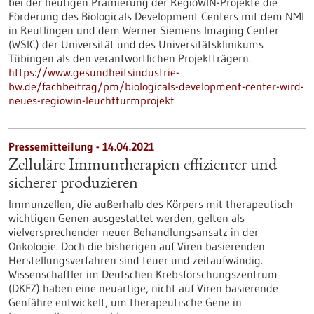
bei der heutigen Prämierung der RegioWIN-Projekte die
Förderung des Biologicals Development Centers mit dem NMI
in Reutlingen und dem Werner Siemens Imaging Center
(WSIC) der Universität und des Universitätsklinikums
Tübingen als den verantwortlichen Projektträgern.
https://www.gesundheitsindustrie-
bw.de/fachbeitrag/pm/biologicals-development-center-wird-
neues-regiowin-leuchtturmprojekt
Pressemitteilung - 14.04.2021
Zelluläre Immuntherapien effizienter und
sicherer produzieren
Immunzellen, die außerhalb des Körpers mit therapeutisch
wichtigen Genen ausgestattet werden, gelten als
vielversprechender neuer Behandlungsansatz in der
Onkologie. Doch die bisherigen auf Viren basierenden
Herstellungsverfahren sind teuer und zeitaufwändig.
Wissenschaftler im Deutschen Krebsforschungszentrum
(DKFZ) haben eine neuartige, nicht auf Viren basierende
Genfähre entwickelt, um therapeutische Gene in