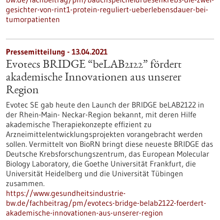
gesichter-von-rint1-protein-reguliert-ueberlebensdauer-bei-
tumorpatienten
Pressemitteilung - 13.04.2021
Evotecs BRIDGE “beLAB2122” fördert
akademische Innovationen aus unserer
Region
Evotec SE gab heute den Launch der BRIDGE beLAB2122 in
der Rhein-Main- Neckar-Region bekannt, mit deren Hilfe
akademische Therapiekonzepte effizient zu
Arzneimittelentwicklungsprojekten vorangebracht werden
sollen. Vermittelt von BioRN bringt diese neueste BRIDGE das
Deutsche Krebsforschungszentrum, das European Molecular
Biology Laboratory, die Goethe Universität Frankfurt, die
Universität Heidelberg und die Universität Tübingen
zusammen.
https://www.gesundheitsindustrie-
bw.de/fachbeitrag/pm/evotecs-bridge-belab2122-foerdert-
akademische-innovationen-aus-unserer-region