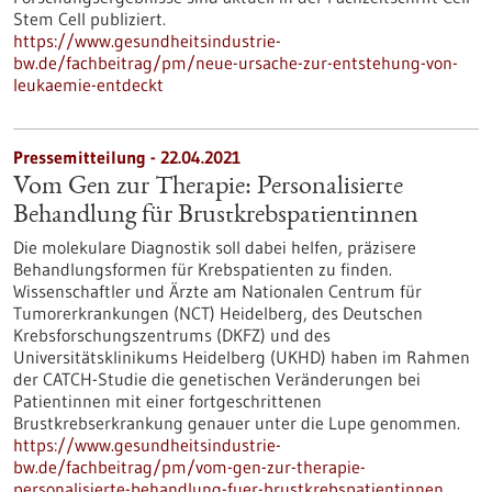
Stem Cell publiziert.
https://www.gesundheitsindustrie-
bw.de/fachbeitrag/pm/neue-ursache-zur-entstehung-von-
leukaemie-entdeckt
Pressemitteilung - 22.04.2021
Vom Gen zur Therapie: Personalisierte
Behandlung für Brustkrebspatientinnen
Die molekulare Diagnostik soll dabei helfen, präzisere
Behandlungsformen für Krebspatienten zu finden.
Wissenschaftler und Ärzte am Nationalen Centrum für
Tumorerkrankungen (NCT) Heidelberg, des Deutschen
Krebsforschungszentrums (DKFZ) und des
Universitätsklinikums Heidelberg (UKHD) haben im Rahmen
der CATCH-Studie die genetischen Veränderungen bei
Patientinnen mit einer fortgeschrittenen
Brustkrebserkrankung genauer unter die Lupe genommen.
https://www.gesundheitsindustrie-
bw.de/fachbeitrag/pm/vom-gen-zur-therapie-
personalisierte-behandlung-fuer-brustkrebspatientinnen