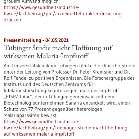
großem Aufwand möglich.
https://www.gesundheitsindustrie-
bw.de/fachbeitrag/pm/arzneimittel-exakter-dosierung-
drucken
Pressemitteilung - 04.05.2021
Tübinger Studie macht Hoffnung auf
wirksamen Malaria-Impfstoff
Am Universitätsklinikum Tübingen führte die klinische Studie
unter der Leitung von Professor Dr. Peter Kremsner und Dr.
Rolf Fendel zu positiven Ergebnissen. Die Forschergruppe des
Instituts und des Deutschen Zentrums für
Infektionsforschung konnte zeigen, dass der Impfstoff
„PfSPZ-CVac“, der in Tübingen gemeinsam mit dem
Biotechnologieunternehmen Sanaria entwickelt wird, einen
Schutz von 77 Prozent gegenüber heterologen
Malariaparasiten bewirkt.
https://www.gesundheitsindustrie-
bw.de/fachbeitrag/pm/tuebinger-studie-macht-hoffnung-
auf-wirksamen-malaria-impfstoff