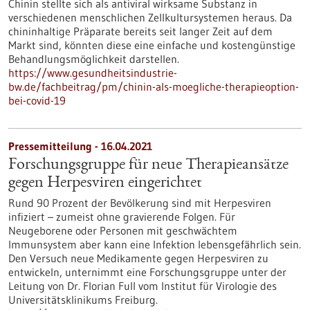
Chinin stellte sich als antiviral wirksame Substanz in
verschiedenen menschlichen Zellkultursystemen heraus. Da
chininhaltige Präparate bereits seit langer Zeit auf dem
Markt sind, könnten diese eine einfache und kostengünstige
Behandlungsmöglichkeit darstellen.
https://www.gesundheitsindustrie-
bw.de/fachbeitrag/pm/chinin-als-moegliche-therapieoption-
bei-covid-19
Pressemitteilung - 16.04.2021
Forschungsgruppe für neue Therapieansätze
gegen Herpesviren eingerichtet
Rund 90 Prozent der Bevölkerung sind mit Herpesviren
infiziert – zumeist ohne gravierende Folgen. Für
Neugeborene oder Personen mit geschwächtem
Immunsystem aber kann eine Infektion lebensgefährlich sein.
Den Versuch neue Medikamente gegen Herpesviren zu
entwickeln, unternimmt eine Forschungsgruppe unter der
Leitung von Dr. Florian Full vom Institut für Virologie des
Universitätsklinikums Freiburg.