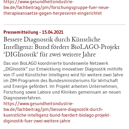
https://www.gesundheitsindustrie-
bw.de/fachbeitrag/pm/forschungsgruppe-fuer-neue-
therapieansaetze-gegen-herpesviren-eingerichtet
Pressemitteilung - 15.04.2021
Bessere Diagnostik durch Künstliche
Intelligenz: Bund fördert BioLAGO-Projekt
‘DIGInostik‘ für zwei weitere Jahre
Das von BioLAGO koordinierte bundesweite Netzwerk
„DIGInostik“ zur Entwicklung innovativer Diagnostik mithilfe
von IT und Künstlicher Intelligenz wird für weitere zwei Jahre
im ZIM-Programm des Bundesministeriums für Wirtschaft
und Energie gefördert. Im Projekt arbeiten Unternehmen,
Forschung sowie Labore und Kliniken gemeinsam an neuen
Diagnoseverfahren.
https://www.gesundheitsindustrie-
bw.de/fachbeitrag/pm/bessere-diagnostik-durch-
kuenstliche-intelligenz-bund-foerdert-biolago-projekt-
diginostik-fuer-zwei-weitere-jahre