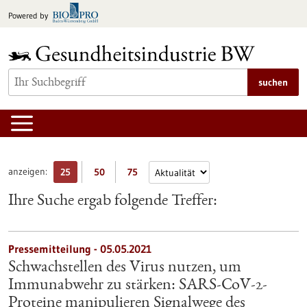
zum
Powered by
Inhalt
springen
suchen
anzeigen:
25
50
75
Ihre Suche ergab folgende Treffer:
Pressemitteilung - 05.05.2021
Schwachstellen des Virus nutzen, um
Immunabwehr zu stärken: SARS-CoV-2-
Proteine manipulieren Signalwege des