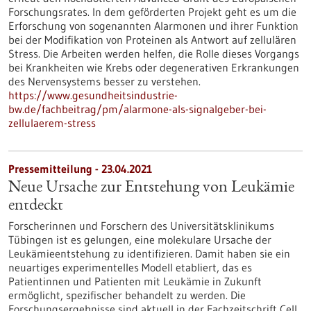
Forschungsrates. In dem geförderten Projekt geht es um die
Erforschung von sogenannten Alarmonen und ihrer Funktion
bei der Modifikation von Proteinen als Antwort auf zellulären
Stress. Die Arbeiten werden helfen, die Rolle dieses Vorgangs
bei Krankheiten wie Krebs oder degenerativen Erkrankungen
des Nervensystems besser zu verstehen.
https://www.gesundheitsindustrie-
bw.de/fachbeitrag/pm/alarmone-als-signalgeber-bei-
zellulaerem-stress
Pressemitteilung - 23.04.2021
Neue Ursache zur Entstehung von Leukämie
entdeckt
Forscherinnen und Forschern des Universitätsklinikums
Tübingen ist es gelungen, eine molekulare Ursache der
Leukämieentstehung zu identifizieren. Damit haben sie ein
neuartiges experimentelles Modell etabliert, das es
Patientinnen und Patienten mit Leukämie in Zukunft
ermöglicht, spezifischer behandelt zu werden. Die
Forschungsergebnisse sind aktuell in der Fachzeitschrift Cell