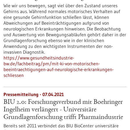
Wie wir uns bewegen, sagt viel über den Zustand unseres
Gehirns aus. Während normales motorisches Verhalten auf
eine gesunde Gehirnfunktion schließen lässt, können
Abweichungen auf Beeinträchtigungen aufgrund von
neurologischen Erkrankungen hinweisen. Die Beobachtung
und Auswertung von Bewegungsabläufen gehört daher in der
Grundlagenforschung ebenso wie in der klinischen
Anwendung zu den wichtigsten Instrumenten der non-
invasiven Diagnostik.
https://www.gesundheitsindustrie-
bw.de/fachbeitrag/pm/mit-ki-von-motorischen-
beeintraechtigungen-auf-neurologische-erkrankungen-
schliessen
Pressemitteilung - 07.04.2021
BIU 2.0: Forschungsverbund mit Boehringer
Ingelheim verlängert - Universitäre
Grundlagenforschung trifft Pharmaindustrie
Bereits seit 2011 verbindet das BIU BioCenter universitäre