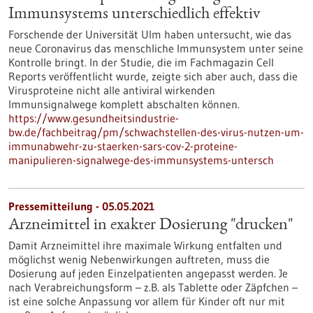
Immunsystems unterschiedlich effektiv
Forschende der Universität Ulm haben untersucht, wie das
neue Coronavirus das menschliche Immunsystem unter seine
Kontrolle bringt. In der Studie, die im Fachmagazin Cell
Reports veröffentlicht wurde, zeigte sich aber auch, dass die
Virusproteine nicht alle antiviral wirkenden
Immunsignalwege komplett abschalten können.
https://www.gesundheitsindustrie-
bw.de/fachbeitrag/pm/schwachstellen-des-virus-nutzen-um-
immunabwehr-zu-staerken-sars-cov-2-proteine-
manipulieren-signalwege-des-immunsystems-untersch
Pressemitteilung - 05.05.2021
Arzneimittel in exakter Dosierung "drucken"
Damit Arzneimittel ihre maximale Wirkung entfalten und
möglichst wenig Nebenwirkungen auftreten, muss die
Dosierung auf jeden Einzelpatienten angepasst werden. Je
nach Verabreichungsform – z.B. als Tablette oder Zäpfchen –
ist eine solche Anpassung vor allem für Kinder oft nur mit