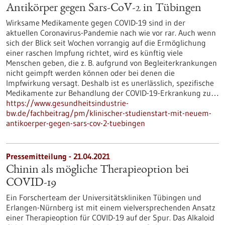
Antikörper gegen Sars-CoV-2 in Tübingen
Wirksame Medikamente gegen COVID-19 sind in der
aktuellen Coronavirus-Pandemie nach wie vor rar. Auch wenn
sich der Blick seit Wochen vorrangig auf die Ermöglichung
einer raschen Impfung richtet, wird es künftig viele
Menschen geben, die z. B. aufgrund von Begleiterkrankungen
nicht geimpft werden können oder bei denen die
Impfwirkung versagt. Deshalb ist es unerlässlich, spezifische
Medikamente zur Behandlung der COVID-19-Erkrankung zu…
https://www.gesundheitsindustrie-
bw.de/fachbeitrag/pm/klinischer-studienstart-mit-neuem-
antikoerper-gegen-sars-cov-2-tuebingen
Pressemitteilung - 21.04.2021
Chinin als mögliche Therapieoption bei
COVID-19
Ein Forscherteam der Universitätskliniken Tübingen und
Erlangen-Nürnberg ist mit einem vielversprechenden Ansatz
einer Therapieoption für COVID-19 auf der Spur. Das Alkaloid