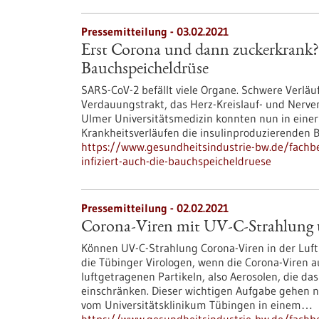
Pressemitteilung - 03.02.2021
Erst Corona und dann zuckerkrank?
Bauchspeicheldrüse
SARS-CoV-2 befällt viele Organe. Schwere Verlä
Verdauungstrakt, das Herz-Kreislauf- und Nerve
Ulmer Universitätsmedizin konnten nun in einer
Krankheitsverläufen die insulinproduzierenden Be
https://www.gesundheitsindustrie-bw.de/fachbe
infiziert-auch-die-bauchspeicheldruese
Pressemitteilung - 02.02.2021
Corona-Viren mit UV-C-Strahlung 
Können UV-C-Strahlung Corona-Viren in der Luf
die Tübinger Virologen, wenn die Corona-Viren au
luftgetragenen Partikeln, also Aerosolen, die da
einschränken. Dieser wichtigen Aufgabe gehen 
vom Universitätsklinikum Tübingen in einem…