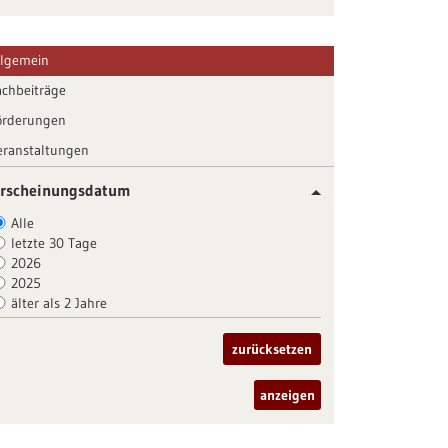
llgemein
achbeiträge
örderungen
eranstaltungen
rscheinungsdatum
Alle
letzte 30 Tage
2026
2025
älter als 2 Jahre
zurücksetzen
anzeigen