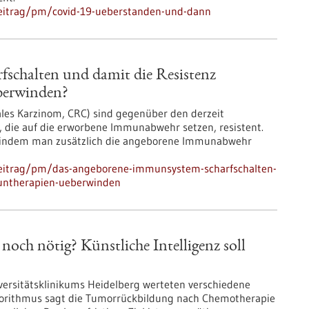
beitrag/pm/covid-19-ueberstanden-und-dann
schalten und damit die Resistenz
berwinden?
les Karzinom, CRC) sind gegenüber den derzeit
die auf die erworbene Immunabwehr setzen, resistent.
, indem man zusätzlich die angeborene Immunabwehr
beitrag/pm/das-angeborene-immunsystem-scharfschalten-
untherapien-ueberwinden
och nötig? Künstliche Intelligenz soll
versitätsklinikums Heidelberg werteten verschiedene
gorithmus sagt die Tumorrückbildung nach Chemotherapie