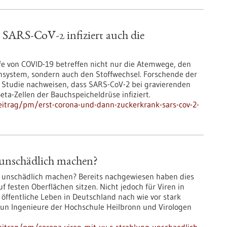
 SARS-CoV-2 infiziert auch die
ufe von COVID-19 betreffen nicht nur die Atemwege, den
nsystem, sondern auch den Stoffwechsel. Forschende der
 Studie nachweisen, dass SARS-CoV-2 bei gravierenden
ta-Zellen der Bauchspeicheldrüse infiziert.
itrag/pm/erst-corona-und-dann-zuckerkrank-sars-cov-2-
unschädlich machen?
t unschädlich machen? Bereits nachgewiesen haben dies
f festen Oberflächen sitzen. Nicht jedoch für Viren in
s öffentliche Leben in Deutschland nach wie vor stark
nun Ingenieure der Hochschule Heilbronn und Virologen