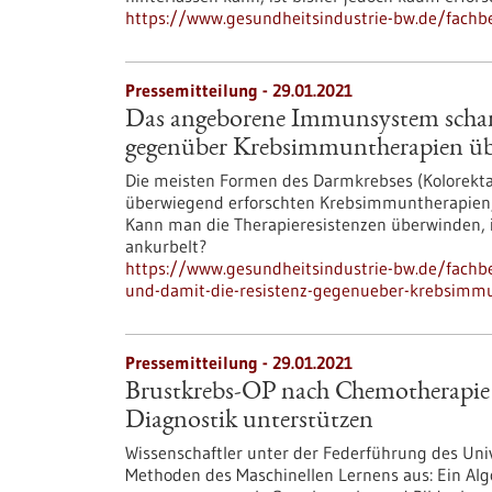
https://www.gesundheitsindustrie-bw.de/fach
Pressemitteilung - 29.01.2021
Das angeborene Immunsystem scharf
gegenüber Krebsimmuntherapien ü
Die meisten Formen des Darmkrebses (Kolorekta
überwiegend erforschten Krebsimmuntherapien, 
Kann man die Therapieresistenzen überwinden
ankurbelt?
https://www.gesundheitsindustrie-bw.de/fach
und-damit-die-resistenz-gegenueber-krebsimm
Pressemitteilung - 29.01.2021
Brustkrebs-OP nach Chemotherapie n
Diagnostik unterstützen
Wissenschaftler unter der Federführung des Uni
Methoden des Maschinellen Lernens aus: Ein Al