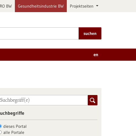
PRO BW
Gesundheitsindustrie BW
Projektseiten
suchen
en
uchbegriffe
dieses Portal
alle Portale