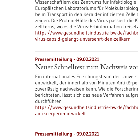
Wissenschaftlern des Zentrums für Infektiologi
Europäischen Laboratoriums für Molekularbiologi
beim Transport in den Kern der infizierten Zel
zeigen: Die Protein-Hülle des Virus passiert die
Zellkerns, wo es die Virus-Erbinformation freisetz
https://www.gesundheitsindustrie-bw.de/fachbei
virus-capsid-gelangt-unversehrt-den-zellkern
Pressemitteilung - 09.02.2021
Neuer Schnelltest zum Nachweis vo
Ein internationales Forschungsteam der Univers
entwickelt, der innerhalb von Minuten Antikörp
zuverlässig nachweisen kann. Wie die Forscherin
berichteten, lässt sich das neue Verfahren aufg
durchführen.
https://www.gesundheitsindustrie-bw.de/fachb
antikoerpern-entwickelt
Pressemitteilung - 09.02.2021