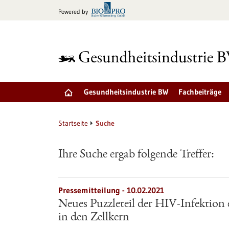
zum
Powered by
Inhalt
springen
Gesundheitsindustrie BW
Fachbeiträge
Startseite
Suche
Ihre Suche ergab folgende Treffer:
Pressemitteilung - 10.02.2021
Neues Puzzleteil der HIV-Infektion 
in den Zellkern