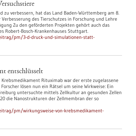
ersuchstiere
nd zu verbessern, hat das Land Baden-Württemberg am 8.
r Verbesserung des Tierschutzes in Forschung und Lehre
fügung Zu den geförderten Projekten gehört auch das
des Robert-Bosch-Krankenhauses Stuttgart.
eitrag/pm/3-d-druck-und-simulationen-statt-
t entschlüsselt
 Krebsmedikament Rituximab war der erste zugelassene
Forscher lösen nun ein Rätsel um seine Wirkweise: Ein
Freiburg untersuchte mittels Zellkultur an gesunden Zellen
D20 die Nanostrukturen der Zellmembran der so
beitrag/pm/wirkungsweise-von-krebsmedikament-