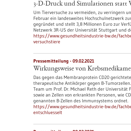
3-D-Druck und Simulationen statt V
Um Tierversuche zu vermeiden, zu verringern u
Februar ein landesweites Hochschulnetzwerk zu
gegründet und stellt 3,8 Millionen Euro zur Ver
Netzwerk 3R-US der Universität Stuttgart und 
https://www.gesundheitsindustrie-bw.de/fachb
versuchstiere
Pressemitteilung - 09.02.2021
Wirkungsweise von Krebsmedikamen
Das gegen das Membranprotein CD20 gerichtete
therapeutische Antikörper gegen B-Tumorzellen. 
Team um Prof. Dr. Michael Reth der Universität 
sowie an Zellen von erkrankten Personen, wie C
genannten B-Zellen des Immunsystems ordnet.
https://www.gesundheitsindustrie-bw.de/fach
entschluesselt