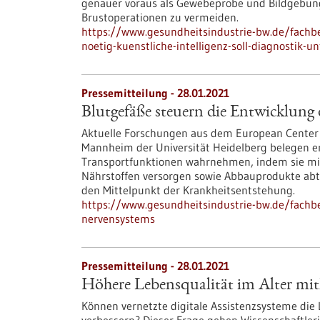
genauer voraus als Gewebeprobe und Bildgebung al
Brustoperationen zu vermeiden.
https://www.gesundheitsindustrie-bw.de/fachb
noetig-kuenstliche-intelligenz-soll-diagnostik-u
Pressemitteilung - 28.01.2021
Blutgefäße steuern die Entwicklung
Aktuelle Forschungen aus dem European Center f
Mannheim der Universität Heidelberg belegen er
Transportfunktionen wahrnehmen, indem sie mit
Nährstoffen versorgen sowie Abbauprodukte abtr
den Mittelpunkt der Krankheitsentstehung.
https://www.gesundheitsindustrie-bw.de/fachbe
nervensystems
Pressemitteilung - 28.01.2021
Höhere Lebensqualität im Alter mithi
Können vernetzte digitale Assistenzsysteme die