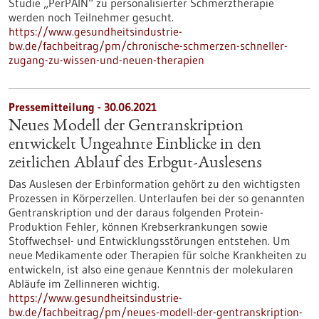
Studie „PerPAIN“ zu personalisierter Schmerztherapie
werden noch Teilnehmer gesucht.
https://www.gesundheitsindustrie-
bw.de/fachbeitrag/pm/chronische-schmerzen-schneller-
zugang-zu-wissen-und-neuen-therapien
Pressemitteilung - 30.06.2021
Neues Modell der Gentranskription
entwickelt Ungeahnte Einblicke in den
zeitlichen Ablauf des Erbgut-Auslesens
Das Auslesen der Erbinformation gehört zu den wichtigsten
Prozessen in Körperzellen. Unterlaufen bei der so genannten
Gentranskription und der daraus folgenden Protein-
Produktion Fehler, können Krebserkrankungen sowie
Stoffwechsel- und Entwicklungsstörungen entstehen. Um
neue Medikamente oder Therapien für solche Krankheiten zu
entwickeln, ist also eine genaue Kenntnis der molekularen
Abläufe im Zellinneren wichtig.
https://www.gesundheitsindustrie-
bw.de/fachbeitrag/pm/neues-modell-der-gentranskription-