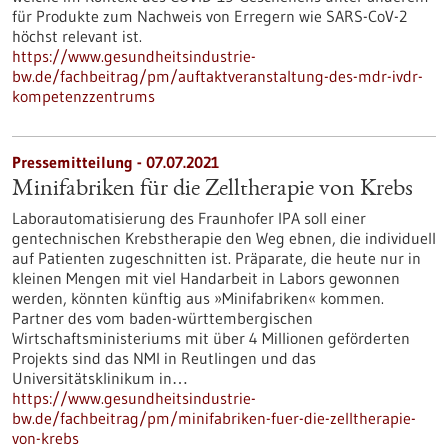
für Produkte zum Nachweis von Erregern wie SARS-CoV-2
höchst relevant ist.
https://www.gesundheitsindustrie-
bw.de/fachbeitrag/pm/auftaktveranstaltung-des-mdr-ivdr-
kompetenzzentrums
Pressemitteilung - 07.07.2021
Minifabriken für die Zelltherapie von Krebs
Laborautomatisierung des Fraunhofer IPA soll einer
gentechnischen Krebstherapie den Weg ebnen, die individuell
auf Patienten zugeschnitten ist. Präparate, die heute nur in
kleinen Mengen mit viel Handarbeit in Labors gewonnen
werden, könnten künftig aus »Minifabriken« kommen.
Partner des vom baden-württembergischen
Wirtschaftsministeriums mit über 4 Millionen geförderten
Projekts sind das NMI in Reutlingen und das
Universitätsklinikum in…
https://www.gesundheitsindustrie-
bw.de/fachbeitrag/pm/minifabriken-fuer-die-zelltherapie-
von-krebs