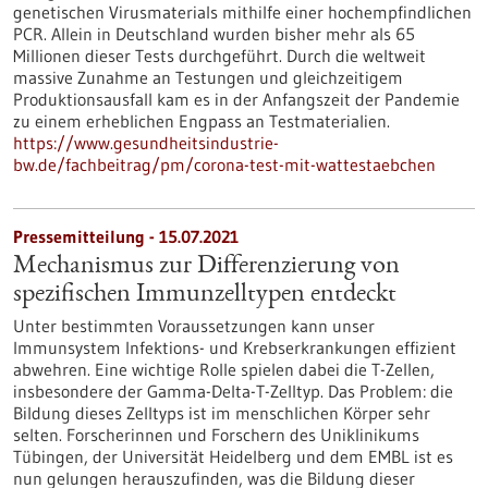
genetischen Virusmaterials mithilfe einer hochempfindlichen
PCR. Allein in Deutschland wurden bisher mehr als 65
Millionen dieser Tests durchgeführt. Durch die weltweit
massive Zunahme an Testungen und gleichzeitigem
Produktionsausfall kam es in der Anfangszeit der Pandemie
zu einem erheblichen Engpass an Testmaterialien.
https://www.gesundheitsindustrie-
bw.de/fachbeitrag/pm/corona-test-mit-wattestaebchen
Pressemitteilung - 15.07.2021
Mechanismus zur Differenzierung von
spezifischen Immunzelltypen entdeckt
Unter bestimmten Voraussetzungen kann unser
Immunsystem Infektions- und Krebserkrankungen effizient
abwehren. Eine wichtige Rolle spielen dabei die T-Zellen,
insbesondere der Gamma-Delta-T-Zelltyp. Das Problem: die
Bildung dieses Zelltyps ist im menschlichen Körper sehr
selten. Forscherinnen und Forschern des Uniklinikums
Tübingen, der Universität Heidelberg und dem EMBL ist es
nun gelungen herauszufinden, was die Bildung dieser