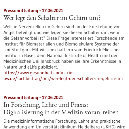
Pressemitteilung - 17.06.2021
Wer legt den Schalter im Gehirn um?
Welche Nervenzellen im Gehirn sind an der Entstehung von
Angst beteiligt und wie legen sie diesen Schalter um, wenn
die Gefahr vorbei ist? Diese Frage interessiert Forschende am
Institut für Biomaterialien und Biomolekulare Systeme der
Uni Stuttgart. Mit Wissenschaftlern vom Friedrich Miescher
Institut in Basel, dem National Institute of Health und der
Medizinischen Uni Innsbruck haben sie Ihre Erkenntnisse in
Nature und eLife publiziert.
https://www.gesundheitsindustrie-
bw.de/fachbeitrag/pm/wer-legt-den-schalter-im-gehirn-um
Pressemitteilung - 17.06.2021
In Forschung, Lehre und Praxis:
Digitalisierung in der Medizin vorantreiben
Die medizininformatische Forschung, Lehre und praktische
Anwendung am Universitätsklinikum Heidelberg (UKHD) wird