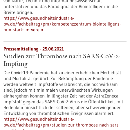
von Natur, Technik und Informationswissenschaft
unterstützen und das Paradigma der Biointelligenz in die
Breite bringen.
https://www.gesundheitsindustrie-
bw.de/fachbeitrag/pm/kompetenzzentrum-biointelligenz-
nun-stark-im-verein
Pressemitteilung - 25.06.2021
Studien zur Thrombose nach SARS-CoV-2-
Impfung
Die Covid-19-Pandemie hat zu einer erheblichen Morbidität
und Mortalität geführt. Zur Bekämpfung der Pandemie
werden weltweit Impfstoffe verabreicht, die hochwirksam
sind, jedoch mit minimalen unerwünschten Wirkungen
einhergehen können. In jüngster Zeit hat der AstraZeneca-
Impfstoff gegen das SARS-CoV-2-Virus die Öffentlichkeit mit
Bedenken hinsichtlich der seltenen, aber schwerwiegenden
Entwicklung von thrombotischen Ereignissen alarmiert.
https://www.gesundheitsindustrie-
bw.de/fachbeitrag/pm/studien-zur-thrombose-nach-sars-