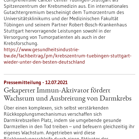
Spitzenzentrum der Krebsmedizin aus. Ein internationales
Gutachtergremium bescheinigt dem Tumorzentrum des
Universitätsklinikums und der Medizinischen Fakultät
Tübingen und seinem Partner Robert-Bosch-Krankenhaus
Stuttgart hervorragende Leistungen sowohl in der
Versorgung von Tumorpatienten als auch in der
Krebsforschung.
https://www.gesundheitsindustrie-
bw.de/fachbeitrag/pm/krebszentrum-tuebingen-stuttgart-
wieder-unter-den-besten-deutschland
Pressemitteilung - 12.07.2021
Gekaperter Immun-Aktivator fördert
Wachstum und Ausbreitung von Darmkrebs
Über einen komplexen, sich selbst verstärkenden
Rückkopplungsmechanismus verschaffen sich
Darmkrebszellen Platz, indem sie umgebende gesunde
Darmzellen in den Tod treiben – und befeuern gleichzeitig ihr
eigenes Wachstum. Angetrieben wird diese
Rückkopplungsschleife durch einen Aktivator des