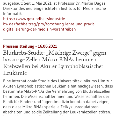
ausgebaut: Seit 1. Mai 2021 ist Professor Dr. Martin Dugas
Direktor des neu eingerichteten Instituts für Medizinische
Informatik.
https://www.gesundheitsindustrie-
bw.de/fachbeitrag/pm/forschung-lehre-und-praxis-
digitalisierung-der-medizin-vorantreiben
Pressemitteilung - 16.06.2021
Blutkrebs-Studie: „Mächtige Zwerge“ gegen
bösartige Zellen Mikro-RNAs hemmen
Krebszellen bei Akuter Lymphoblastischer
Leukämie
Eine internationale Studie des Universitätsklinikums Ulm zur
Akuten Lymphoblastischen Leukämie hat nachgewiesen, dass
bestimmte Mikro-RNAs die Vermehrung von Blutkrebszellen
hemmen. Die Wissenschaftlerinnen und Wissenschaftler der
Klinik für Kinder- und Jugendmedizin konnten dabei zeigen,
dass diese Mikro-RNAs spezielle Zellzyklusregulatoren
abschalten und so die Zellteilung der Leukämiezellen stören.