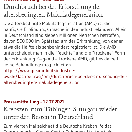
Durchbruch bei der Erforschung der
altersbedingten Makuladegeneration
Die altersbedingte Makuladegeneration (AMD) ist die
häufigste Erblindungsursache in den Industrieländern. Allein
in Deutschland sind sieben Millionen Menschen betroffen,
davon 500.000 im Spätstadium der Erkrankung, von denen
etwa die Hälfte als sehbehindert registriert ist. Die AMD
unterscheidet man in die "feuchte" und die "trockene" Form
der Erkrankung. Gegen die trockene AMD, gibt es derzeit
keine Behandlungsmöglichkeiten.
https://www.gesundheitsindustrie-
bw.de/fachbeitrag/pm/durchbruch-bei-der-erforschung-der-
altersbedingten-makuladegeneration
Pressemitteilung - 12.07.2021
Krebszentrum Tübingen-Stuttgart wieder
unter den Besten in Deutschland
Zum vierten Mal zeichnet die Deutsche Krebshilfe das
Comprehensive Cancer Center Tübingen-Stuttgart als