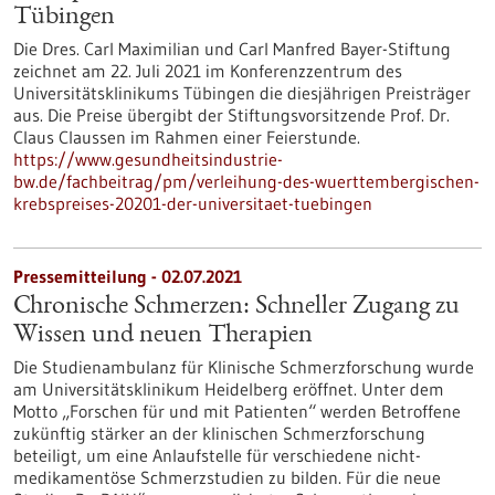
Tübingen
Die Dres. Carl Maximilian und Carl Manfred Bayer-Stiftung
zeichnet am 22. Juli 2021 im Konferenzzentrum des
Universitätsklinikums Tübingen die diesjährigen Preisträger
aus. Die Preise übergibt der Stiftungsvorsitzende Prof. Dr.
Claus Claussen im Rahmen einer Feierstunde.
https://www.gesundheitsindustrie-
bw.de/fachbeitrag/pm/verleihung-des-wuerttembergischen-
krebspreises-20201-der-universitaet-tuebingen
Pressemitteilung - 02.07.2021
Chronische Schmerzen: Schneller Zugang zu
Wissen und neuen Therapien
Die Studienambulanz für Klinische Schmerzforschung wurde
am Universitätsklinikum Heidelberg eröffnet. Unter dem
Motto „Forschen für und mit Patienten“ werden Betroffene
zukünftig stärker an der klinischen Schmerzforschung
beteiligt, um eine Anlaufstelle für verschiedene nicht-
medikamentöse Schmerzstudien zu bilden. Für die neue