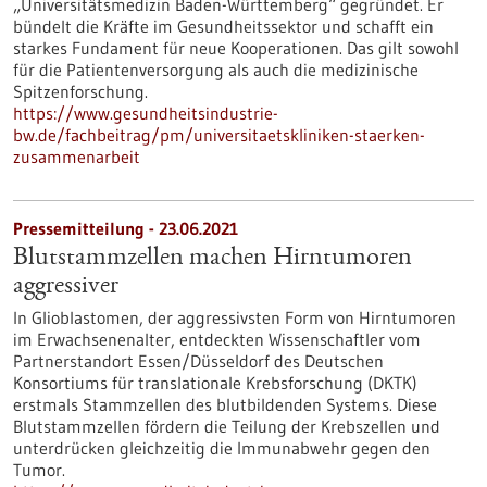
„Universitätsmedizin Baden-Württemberg“ gegründet. Er
bündelt die Kräfte im Gesundheitssektor und schafft ein
starkes Fundament für neue Kooperationen. Das gilt sowohl
für die Patientenversorgung als auch die medizinische
Spitzenforschung.
https://www.gesundheitsindustrie-
bw.de/fachbeitrag/pm/universitaetskliniken-staerken-
zusammenarbeit
Pressemitteilung - 23.06.2021
Blutstammzellen machen Hirntumoren
aggressiver
In Glioblastomen, der aggressivsten Form von Hirntumoren
im Erwachsenenalter, entdeckten Wissenschaftler vom
Partnerstandort Essen/Düsseldorf des Deutschen
Konsortiums für translationale Krebsforschung (DKTK)
erstmals Stammzellen des blutbildenden Systems. Diese
Blutstammzellen fördern die Teilung der Krebszellen und
unterdrücken gleichzeitig die Immunabwehr gegen den
Tumor.