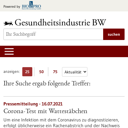
zum
Powered by
Inhalt
springen
suchen
anzeigen:
25
50
75
Ihre Suche ergab folgende Treffer:
Pressemitteilung - 16.07.2021
Corona-Test mit Wattestäbchen
Um eine Infektion mit dem Coronavirus zu diagnostizieren,
erfolgt üblicherweise ein Rachenabstrich und der Nachweis