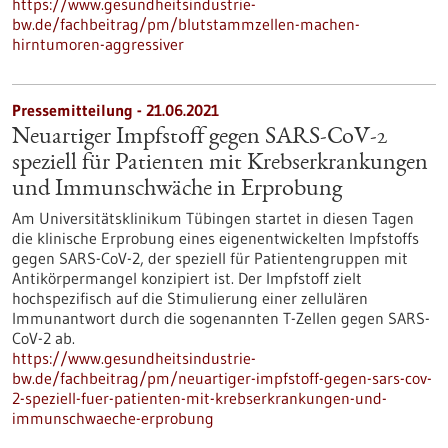
https://www.gesundheitsindustrie-
bw.de/fachbeitrag/pm/blutstammzellen-machen-
hirntumoren-aggressiver
Pressemitteilung - 21.06.2021
Neuartiger Impfstoff gegen SARS-CoV-2
speziell für Patienten mit Krebserkrankungen
und Immunschwäche in Erprobung
Am Universitätsklinikum Tübingen startet in diesen Tagen
die klinische Erprobung eines eigenentwickelten Impfstoffs
gegen SARS-CoV-2, der speziell für Patientengruppen mit
Antikörpermangel konzipiert ist. Der Impfstoff zielt
hochspezifisch auf die Stimulierung einer zellulären
Immunantwort durch die sogenannten T-Zellen gegen SARS-
CoV-2 ab.
https://www.gesundheitsindustrie-
bw.de/fachbeitrag/pm/neuartiger-impfstoff-gegen-sars-cov-
2-speziell-fuer-patienten-mit-krebserkrankungen-und-
immunschwaeche-erprobung