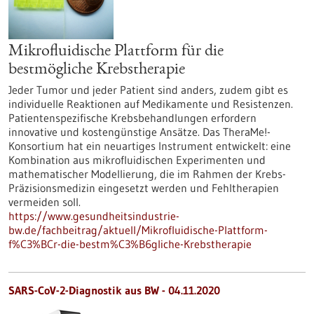
Mikrofluidische Plattform für die
bestmögliche Krebstherapie
Jeder Tumor und jeder Patient sind anders, zudem gibt es
individuelle Reaktionen auf Medikamente und Resistenzen.
Patientenspezifische Krebsbehandlungen erfordern
innovative und kostengünstige Ansätze. Das TheraMe!-
Konsortium hat ein neuartiges Instrument entwickelt: eine
Kombination aus mikrofluidischen Experimenten und
mathematischer Modellierung, die im Rahmen der Krebs-
Präzisionsmedizin eingesetzt werden und Fehltherapien
vermeiden soll.
https://www.gesundheitsindustrie-
bw.de/fachbeitrag/aktuell/Mikrofluidische-Plattform-
f%C3%BCr-die-bestm%C3%B6gliche-Krebstherapie
SARS-CoV-2-Diagnostik aus BW - 04.11.2020