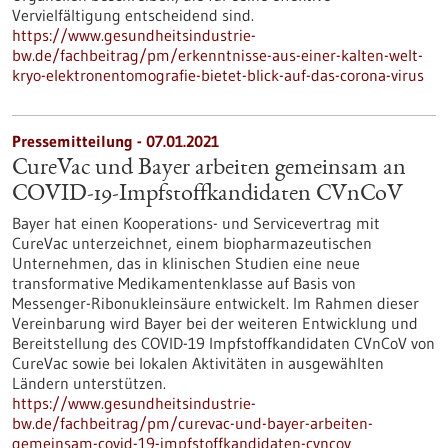
Vervielfältigung entscheidend sind.
https://www.gesundheitsindustrie-
bw.de/fachbeitrag/pm/erkenntnisse-aus-einer-kalten-welt-
kryo-elektronentomografie-bietet-blick-auf-das-corona-virus
Pressemitteilung - 07.01.2021
CureVac und Bayer arbeiten gemeinsam an
COVID-19-Impfstoffkandidaten CVnCoV
Bayer hat einen Kooperations- und Servicevertrag mit
CureVac unterzeichnet, einem biopharmazeutischen
Unternehmen, das in klinischen Studien eine neue
transformative Medikamentenklasse auf Basis von
Messenger-Ribonukleinsäure entwickelt. Im Rahmen dieser
Vereinbarung wird Bayer bei der weiteren Entwicklung und
Bereitstellung des COVID-19 Impfstoffkandidaten CVnCoV von
CureVac sowie bei lokalen Aktivitäten in ausgewählten
Ländern unterstützen.
https://www.gesundheitsindustrie-
bw.de/fachbeitrag/pm/curevac-und-bayer-arbeiten-
gemeinsam-covid-19-impfstoffkandidaten-cvncov