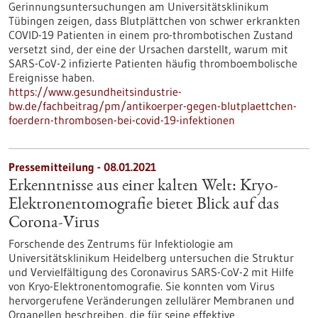
Gerinnungsuntersuchungen am Universitätsklinikum
Tübingen zeigen, dass Blutplättchen von schwer erkrankten
COVID-19 Patienten in einem pro-thrombotischen Zustand
versetzt sind, der eine der Ursachen darstellt, warum mit
SARS-CoV-2 infizierte Patienten häufig thromboembolische
Ereignisse haben.
https://www.gesundheitsindustrie-
bw.de/fachbeitrag/pm/antikoerper-gegen-blutplaettchen-
foerdern-thrombosen-bei-covid-19-infektionen
Pressemitteilung - 08.01.2021
Erkenntnisse aus einer kalten Welt: Kryo-
Elektronentomografie bietet Blick auf das
Corona-Virus
Forschende des Zentrums für Infektiologie am
Universitätsklinikum Heidelberg untersuchen die Struktur
und Vervielfältigung des Coronavirus SARS-CoV-2 mit Hilfe
von Kryo-Elektronentomografie. Sie konnten vom Virus
hervorgerufene Veränderungen zellulärer Membranen und
Organellen beschreiben, die für seine effektive