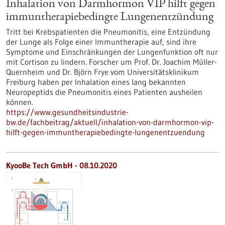
Inhalation von Darmhormon VIP hilft gegen
immuntherapiebedingte Lungenentzündung
Tritt bei Krebspatienten die Pneumonitis, eine Entzündung
der Lunge als Folge einer Immuntherapie auf, sind ihre
Symptome und Einschränkungen der Lungenfunktion oft nur
mit Cortison zu lindern. Forscher um Prof. Dr. Joachim Müller-
Quernheim und Dr. Björn Frye vom Universitätsklinikum
Freiburg haben per Inhalation eines lang bekannten
Neuropeptids die Pneumonitis eines Patienten ausheilen
können.
https://www.gesundheitsindustrie-
bw.de/fachbeitrag/aktuell/inhalation-von-darmhormon-vip-
hilft-gegen-immuntherapiebedingte-lungenentzuendung
KyooBe Tech GmbH - 08.10.2020