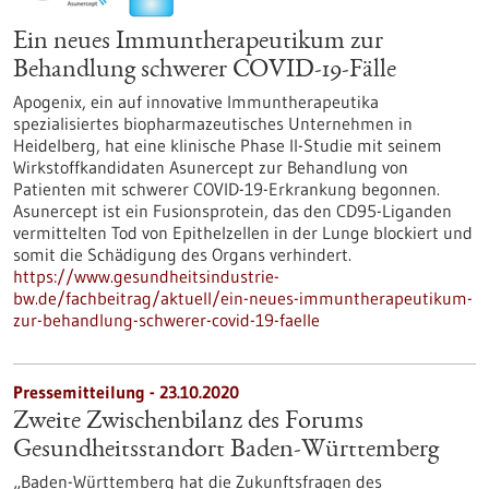
Ein neues Immuntherapeutikum zur
Behandlung schwerer COVID-19-Fälle
Apogenix, ein auf innovative Immuntherapeutika
spezialisiertes biopharmazeutisches Unternehmen in
Heidelberg, hat eine klinische Phase II-Studie mit seinem
Wirkstoffkandidaten Asunercept zur Behandlung von
Patienten mit schwerer COVID-19-Erkrankung begonnen.
Asunercept ist ein Fusionsprotein, das den CD95-Liganden
vermittelten Tod von Epithelzellen in der Lunge blockiert und
somit die Schädigung des Organs verhindert.
https://www.gesundheitsindustrie-
bw.de/fachbeitrag/aktuell/ein-neues-immuntherapeutikum-
zur-behandlung-schwerer-covid-19-faelle
Pressemitteilung - 23.10.2020
Zweite Zwischenbilanz des Forums
Gesundheitsstandort Baden-Württemberg
„Baden-Württemberg hat die Zukunftsfragen des