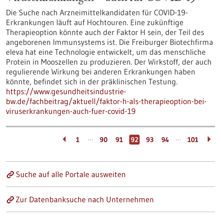
Die Suche nach Arzneimittelkandidaten für COVID-19-
Erkrankungen läuft auf Hochtouren. Eine zukünftige
Therapieoption könnte auch der Faktor H sein, der Teil des
angeborenen Immunsystems ist. Die Freiburger Biotechfirma
eleva hat eine Technologie entwickelt, um das menschliche
Protein in Mooszellen zu produzieren. Der Wirkstoff, der auch
regulierende Wirkung bei anderen Erkrankungen haben
könnte, befindet sich in der präklinischen Testung.
https://www.gesundheitsindustrie-
bw.de/fachbeitrag/aktuell/faktor-h-als-therapieoption-bei-
viruserkrankungen-auch-fuer-covid-19
…
…
1
90
91
92
93
94
101
Suche auf alle Portale ausweiten
Zur Datenbanksuche nach Unternehmen