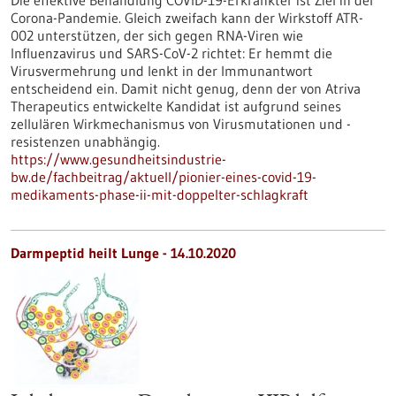
Die effektive Behandlung COVID-19-Erkrankter ist Ziel in der
Corona-Pandemie. Gleich zweifach kann der Wirkstoff ATR-
002 unterstützen, der sich gegen RNA-Viren wie
Influenzavirus und SARS-CoV-2 richtet: Er hemmt die
Virusvermehrung und lenkt in der Immunantwort
entscheidend ein. Damit nicht genug, denn der von Atriva
Therapeutics entwickelte Kandidat ist aufgrund seines
zellulären Wirkmechanismus von Virusmutationen und -
resistenzen unabhängig.
https://www.gesundheitsindustrie-
bw.de/fachbeitrag/aktuell/pionier-eines-covid-19-
medikaments-phase-ii-mit-doppelter-schlagkraft
Darmpeptid heilt Lunge - 14.10.2020