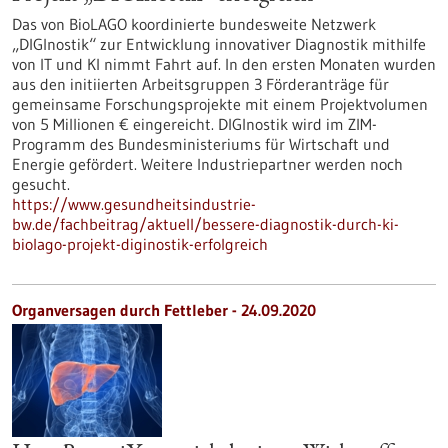
Das von BioLAGO koordinierte bundesweite Netzwerk
„DIGInostik“ zur Entwicklung innovativer Diagnostik mithilfe
von IT und KI nimmt Fahrt auf. In den ersten Monaten wurden
aus den initiierten Arbeitsgruppen 3 Förderanträge für
gemeinsame Forschungsprojekte mit einem Projektvolumen
von 5 Millionen € eingereicht. DIGInostik wird im ZIM-
Programm des Bundesministeriums für Wirtschaft und
Energie gefördert. Weitere Industriepartner werden noch
gesucht.
https://www.gesundheitsindustrie-
bw.de/fachbeitrag/aktuell/bessere-diagnostik-durch-ki-
biolago-projekt-diginostik-erfolgreich
Organversagen durch Fettleber - 24.09.2020