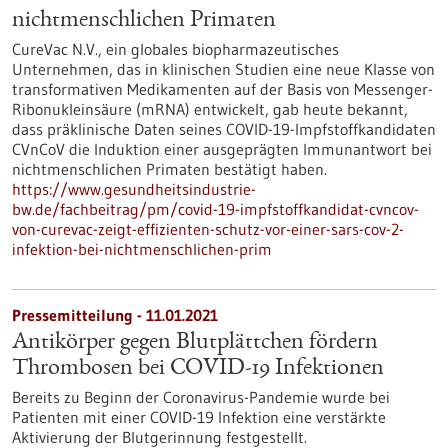
nichtmenschlichen Primaten
CureVac N.V., ein globales biopharmazeutisches
Unternehmen, das in klinischen Studien eine neue Klasse von
transformativen Medikamenten auf der Basis von Messenger-
Ribonukleinsäure (mRNA) entwickelt, gab heute bekannt,
dass präklinische Daten seines COVID-19-Impfstoffkandidaten
CVnCoV die Induktion einer ausgeprägten Immunantwort bei
nichtmenschlichen Primaten bestätigt haben.
https://www.gesundheitsindustrie-
bw.de/fachbeitrag/pm/covid-19-impfstoffkandidat-cvncov-
von-curevac-zeigt-effizienten-schutz-vor-einer-sars-cov-2-
infektion-bei-nichtmenschlichen-prim
Pressemitteilung - 11.01.2021
Antikörper gegen Blutplättchen fördern
Thrombosen bei COVID-19 Infektionen
Bereits zu Beginn der Coronavirus-Pandemie wurde bei
Patienten mit einer COVID-19 Infektion eine verstärkte
Aktivierung der Blutgerinnung festgestellt.