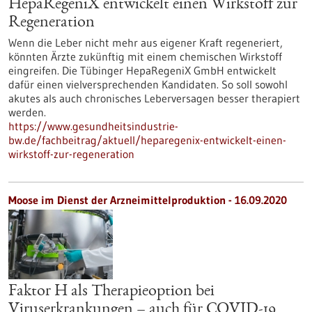
HepaRegeniX entwickelt einen Wirkstoff zur
Regeneration
Wenn die Leber nicht mehr aus eigener Kraft regeneriert,
könnten Ärzte zukünftig mit einem chemischen Wirkstoff
eingreifen. Die Tübinger HepaRegeniX GmbH entwickelt
dafür einen vielversprechenden Kandidaten. So soll sowohl
akutes als auch chronisches Leberversagen besser therapiert
werden.
https://www.gesundheitsindustrie-
bw.de/fachbeitrag/aktuell/heparegenix-entwickelt-einen-
wirkstoff-zur-regeneration
Moose im Dienst der Arzneimittelproduktion - 16.09.2020
Faktor H als Therapieoption bei
Viruserkrankungen – auch für COVID-19