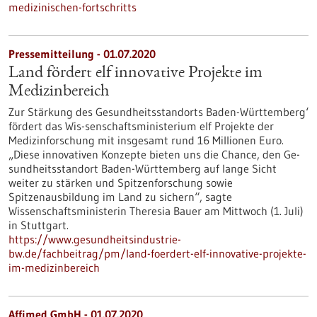
medizinischen-fortschritts
Pressemitteilung - 01.07.2020
Land fördert elf innovative Projekte im
Medizinbereich
Zur Stärkung des Gesundheitsstandorts Baden-Württemberg‘
fördert das Wis-senschaftsministerium elf Projekte der
Medizinforschung mit insgesamt rund 16 Millionen Euro.
„Diese innovativen Konzepte bieten uns die Chance, den Ge-
sundheitsstandort Baden-Württemberg auf lange Sicht
weiter zu stärken und Spitzenforschung sowie
Spitzenausbildung im Land zu sichern“, sagte
Wissenschaftsministerin Theresia Bauer am Mittwoch (1. Juli)
in Stuttgart.
https://www.gesundheitsindustrie-
bw.de/fachbeitrag/pm/land-foerdert-elf-innovative-projekte-
im-medizinbereich
Affimed GmbH - 01.07.2020