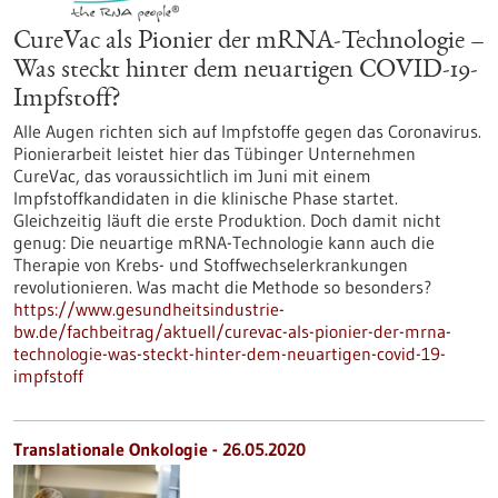
CureVac als Pionier der mRNA-Technologie –
Was steckt hinter dem neuartigen COVID-19-
Impfstoff?
Alle Augen richten sich auf Impfstoffe gegen das Coronavirus.
Pionierarbeit leistet hier das Tübinger Unternehmen
CureVac, das voraussichtlich im Juni mit einem
Impfstoffkandidaten in die klinische Phase startet.
Gleichzeitig läuft die erste Produktion. Doch damit nicht
genug: Die neuartige mRNA-Technologie kann auch die
Therapie von Krebs- und Stoffwechselerkrankungen
revolutionieren. Was macht die Methode so besonders?
https://www.gesundheitsindustrie-
bw.de/fachbeitrag/aktuell/curevac-als-pionier-der-mrna-
technologie-was-steckt-hinter-dem-neuartigen-covid-19-
impfstoff
Translationale Onkologie - 26.05.2020