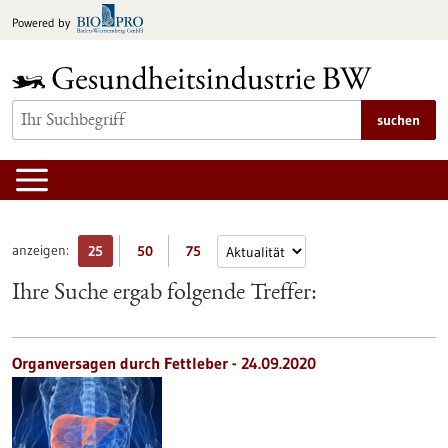
zum
Powered by
Inhalt
springen
suchen
anzeigen:
25
50
75
Ihre Suche ergab folgende Treffer:
Organversagen durch Fettleber - 24.09.2020