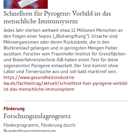
Schnelltest für Pyrogene: Vorbild ist das
menschliche Immunsystem
Jedes Jahr sterben weltweit etwa 11 Millionen Menschen an
den Folgen einer Sepsis („Blutvergiftung“). Ursache sind
Mikroorganismen oder deren Rückstände, die in den
Blutkreislauf gelangen und in geringsten Mengen Fieber
auslösen. Forscher vom Fraunhofer-Institut für Grenzflächen-
und Bioverfahrenstechnik IGB haben einen Test für diese
sogenannten Pyrogene entwickelt. Der Test kommt ohne
Labor und Tierversuche aus und soll bald marktreif sein.
https://www.gesundheitsindustrie-
bw.de/fachbeitrag/aktuell/schnelltest-fuer-pyrogene-vorbild-
ist-das-menschliche-immunsystem
Förderung
Forschungszulagengesetz
Förderprogramm,
Förderung durch:
Bundesfinanzministerium