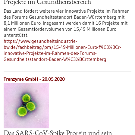
Projekte im Gesundheitsbereich
Das Land fördert weitere vier innovative Projekte im Rahmen
des Forums Gesundheitsstandort Baden-Württemberg mit
8,1 Millionen Euro. Insgesamt werden damit 16 Projekte mit
einem Gesamtfördervolumen von 15,49 Millionen Euro
unterstützt.
https://www.gesundheitsindustrie-
bw.de/fachbeitrag/pm/15-49-Millionen-Euro-f%C3%BCr-
innovative-Projekte-im-Rahmen-des-Forums-
Gesundheitsstandort-Baden-W%C3%BCrttemberg
Trenzyme GmbH - 20.05.2020
Das SARS-CoV-Spike Protein und sein