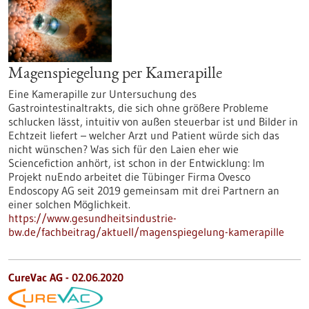
Magenspiegelung per Kamerapille
Eine Kamerapille zur Untersuchung des
Gastrointestinaltrakts, die sich ohne größere Probleme
schlucken lässt, intuitiv von außen steuerbar ist und Bilder in
Echtzeit liefert – welcher Arzt und Patient würde sich das
nicht wünschen? Was sich für den Laien eher wie
Sciencefiction anhört, ist schon in der Entwicklung: Im
Projekt nuEndo arbeitet die Tübinger Firma Ovesco
Endoscopy AG seit 2019 gemeinsam mit drei Partnern an
einer solchen Möglichkeit.
https://www.gesundheitsindustrie-
bw.de/fachbeitrag/aktuell/magenspiegelung-kamerapille
CureVac AG - 02.06.2020