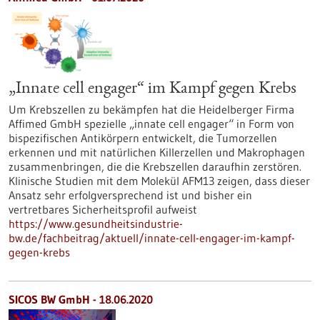
„Innate cell engager“ im Kampf gegen Krebs
Um Krebszellen zu bekämpfen hat die Heidelberger Firma
Affimed GmbH spezielle „innate cell engager“ in Form von
bispezifischen Antikörpern entwickelt, die Tumorzellen
erkennen und mit natürlichen Killerzellen und Makrophagen
zusammenbringen, die die Krebszellen daraufhin zerstören.
Klinische Studien mit dem Molekül AFM13 zeigen, dass dieser
Ansatz sehr erfolgversprechend ist und bisher ein
vertretbares Sicherheitsprofil aufweist
https://www.gesundheitsindustrie-
bw.de/fachbeitrag/aktuell/innate-cell-engager-im-kampf-
gegen-krebs
SICOS BW GmbH - 18.06.2020