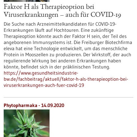
Faktor H als Therapieoption bei
Viruserkrankungen – auch für COVID-19
Die Suche nach Arzneimittelkandidaten für COVID-19-
Erkrankungen läuft auf Hochtouren. Eine zukünftige
Therapieoption könnte auch der Faktor H sein, der Teil des
angeborenen Immunsystems ist. Die Freiburger Biotechfirma
eleva hat eine Technologie entwickelt, um das menschliche
Protein in Mooszellen zu produzieren. Der Wirkstoff, der auch
regulierende Wirkung bei anderen Erkrankungen haben
könnte, befindet sich in der präklinischen Testung.
https://www.gesundheitsindustrie-
bw.de/fachbeitrag/aktuell/faktor-h-als-therapieoption-bei-
viruserkrankungen-auch-fuer-covid-19
Phytopharmaka - 14.09.2020