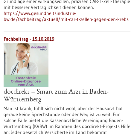
Grundlage einer wirkungsvollen, präzisen CAR-T-Zell-Therapie
mit besserer Verträglichkeit dienen können.
https://www.gesundheitsindustrie-
bw.de/fachbeitrag/aktuell/mit-car-t-zellen-gegen-den-krebs
Fachbeitrag - 15.10.2019
docdirekt – Smart zum Arzt in Baden-
Württemberg
Man ist krank, fühlt sich nicht wohl, aber der Hausarzt hat
gerade keine Sprechstunde oder der Weg ist zu weit. Für
solche Fälle bietet die Kassenärztliche Vereinigung Baden-
Württemberg (KVBW) im Rahmen des docdirekt-Projekts Hilfe
an: Jeder gesetzlich Versicherte im Land bekommt