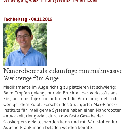
verjuengung-des-immunsystems-im-tiermodell
Fachbeitrag - 08.11.2019
Nanoroboter als zukünftige minimalinvasive
Werkzeuge fürs Auge
Medikamente im Auge richtig zu platzieren ist schwierig:
Beim Tropfen gelangt nur ein Bruchteil des Wirkstoffs ans
Ziel, auch per Injektion unterliegt die Verteilung mehr oder
weniger dem Zufall. Forscher des Stuttgarter Max-Planck-
Instituts für Intelligente Systeme haben einen Nanoroboter
entwickelt, der gezielt durch das feste Gewebe des
Glaskörpers geleitet werden kann und mit Wirkstoffen für
Augenerkrankungen beladen werden könnte.