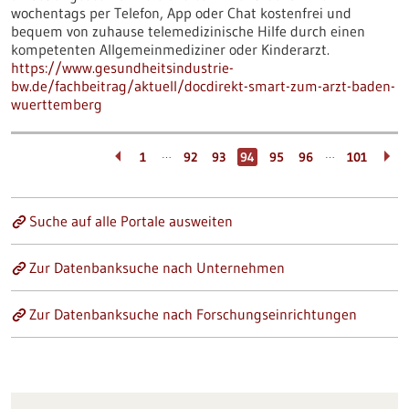
wochentags per Telefon, App oder Chat kostenfrei und
bequem von zuhause telemedizinische Hilfe durch einen
kompetenten Allgemeinmediziner oder Kinderarzt.
https://www.gesundheitsindustrie-
bw.de/fachbeitrag/aktuell/docdirekt-smart-zum-arzt-baden-
wuerttemberg
…
…
1
92
93
94
95
96
101
Suche auf alle Portale ausweiten
Zur Datenbanksuche nach Unternehmen
Zur Datenbanksuche nach Forschungseinrichtungen