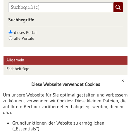
Suchbegriffe
dieses Portal
alle Portale
Allgemein
Fachbeiträge
Förderungen
✕
Diese Webseite verwendet Cookies
Veranstaltungen
Um unsere Webseite für Sie optimal gestalten und verbessern
Erscheinungsdatum
zu können, verwenden wir Cookies: Diese kleinen Dateien, die
auf Ihrem Rechner vorübergehend abgelegt werden, dienen
dazu
zurücksetzen
Grundfunktionen der Website zu ermöglichen
(„Essentials“)
anzeigen