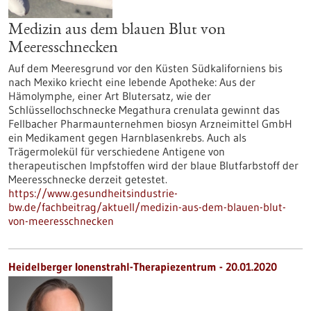
Medizin aus dem blauen Blut von
Meeresschnecken
Auf dem Meeresgrund vor den Küsten Südkaliforniens bis
nach Mexiko kriecht eine lebende Apotheke: Aus der
Hämolymphe, einer Art Blutersatz, wie der
Schlüssellochschnecke Megathura crenulata gewinnt das
Fellbacher Pharmaunternehmen biosyn Arzneimittel GmbH
ein Medikament gegen Harnblasenkrebs. Auch als
Trägermolekül für verschiedene Antigene von
therapeutischen Impfstoffen wird der blaue Blutfarbstoff der
Meeresschnecke derzeit getestet.
https://www.gesundheitsindustrie-
bw.de/fachbeitrag/aktuell/medizin-aus-dem-blauen-blut-
von-meeresschnecken
Heidelberger Ionenstrahl-Therapiezentrum - 20.01.2020