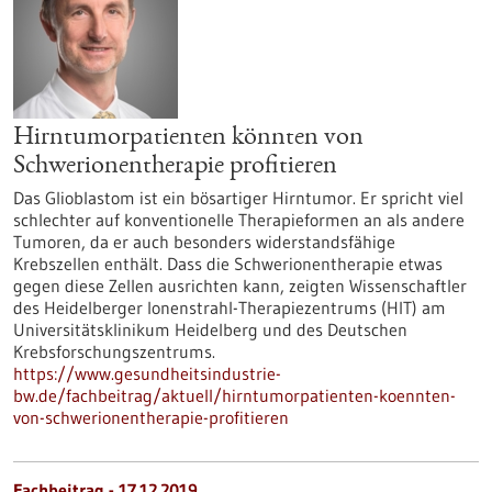
Hirntumorpatienten könnten von
Schwerionentherapie profitieren
Das Glioblastom ist ein bösartiger Hirntumor. Er spricht viel
schlechter auf konventionelle Therapieformen an als andere
Tumoren, da er auch besonders widerstandsfähige
Krebszellen enthält. Dass die Schwerionentherapie etwas
gegen diese Zellen ausrichten kann, zeigten Wissenschaftler
des Heidelberger Ionenstrahl-Therapiezentrums (HIT) am
Universitätsklinikum Heidelberg und des Deutschen
Krebsforschungszentrums.
https://www.gesundheitsindustrie-
bw.de/fachbeitrag/aktuell/hirntumorpatienten-koennten-
von-schwerionentherapie-profitieren
Fachbeitrag - 17.12.2019