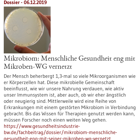
Dossier - 06.12.2019
Mikrobiom: Menschliche Gesundheit eng mit
Mikroben-WG vernetzt
Der Mensch beherbergt 1,3-mal so viele Mikroorganismen wie
er Körperzellen hat. Diese mikrobielle Gemeinschaft
beeinflusst, wie wir unsere Nahrung verdauen, wie aktiv
unser Immunsystem ist, aber auch, ob wir eher ängstlich
oder neugierig sind. Mittlerweile wird eine Reihe von
Erkrankungen mit einem gestörten Mikrobiom in Verbindung
gebracht. Bis das Wissen für Therapien genutzt werden kann,
müssen Forscher noch einen weiten Weg gehen.
https://www.gesundheitsindustrie-
bw.de/fachbeitrag/dossier/mikrobiom-menschliche-
gesundheit-eng-mit-seiner-mikroben-wg-vernetzt