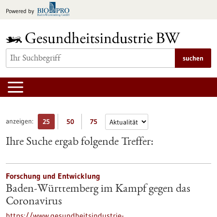
zum
Powered by
Inhalt
springen
suchen
anzeigen:
25
50
75
Ihre Suche ergab folgende Treffer:
Forschung und Entwicklung
Baden-Württemberg im Kampf gegen das
Coronavirus
https://www.gesundheitsindustrie-