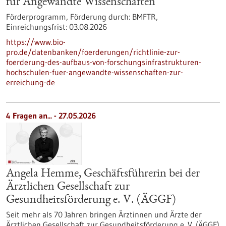
für Angewandte Wissenschaften“
Förderprogramm,
Förderung durch:
BMFTR,
Einreichungsfrist:
03.08.2026
https://www.bio-
pro.de/datenbanken/foerderungen/richtlinie-zur-
foerderung-des-aufbaus-von-forschungsinfrastrukturen-
hochschulen-fuer-angewandte-wissenschaften-zur-
erreichung-de
4 Fragen an... - 27.05.2026
Angela Hemme, Geschäftsführerin bei der
Ärztlichen Gesellschaft zur
Gesundheitsförderung e. V. (ÄGGF)
Seit mehr als 70 Jahren bringen Ärztinnen und Ärzte der
Ärztlichen Gesellschaft zur Gesundheitsförderung e. V. (ÄGGF)