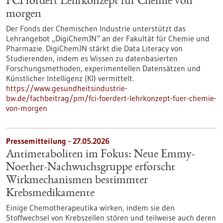
FCI fördert Lehrkonzept für Chemie von
morgen
Der Fonds der Chemischen Industrie unterstützt das
Lehrangebot „DigiChemJN“ an der Fakultät für Chemie und
Pharmazie. DigiChemJN stärkt die Data Literacy von
Studierenden, indem es Wissen zu datenbasierten
Forschungsmethoden, experimentellen Datensätzen und
Künstlicher Intelligenz (KI) vermittelt.
https://www.gesundheitsindustrie-
bw.de/fachbeitrag/pm/fci-foerdert-lehrkonzept-fuer-chemie-
von-morgen
Pressemitteilung - 27.05.2026
Antimetaboliten im Fokus: Neue Emmy-
Noether-Nachwuchsgruppe erforscht
Wirkmechanismen bestimmter
Krebsmedikamente
Einige Chemotherapeutika wirken, indem sie den
Stoffwechsel von Krebszellen stören und teilweise auch deren