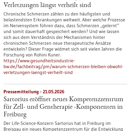
Verletzungen längst verheilt sind
Chronische Schmerzen zählen zu den häufigsten und
belastendsten Erkrankungen weltweit. Aber welche Prozesse
im Nervensystem führen dazu, dass Schmerzen „gelernt“
und somit dauerhaft gespeichert werden? Und wie lassen
sich aus dem Verständnis der Mechanismen hinter
chronischen Schmerzen neue therapeutische Ansätze
entwickeln? Dieser Frage widmet sich seit vielen Jahren die
Forschung von Rohini Kuner.
https://www.gesundheitsindustrie-
bw.de/fachbeitrag/pm/warum-schmerzen-bleiben-obwohl-
verletzungen-laengst-verheilt-sind
Pressemitteilung - 21.05.2026
Sartorius eröffnet neues Kompetenzzentrum
für Zell- und Gentherapie ‑Komponenten in
Freiburg
Der Life-Science-Konzern Sartorius hat in Freiburg im
Breisgau ein neues Kompetenzzentrum für die Entwicklung