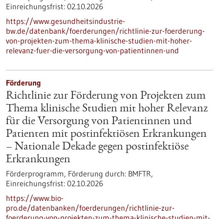
Einreichungsfrist:
02.10.2026
https://www.gesundheitsindustrie-
bw.de/datenbank/foerderungen/richtlinie-zur-foerderung-
von-projekten-zum-thema-klinische-studien-mit-hoher-
relevanz-fuer-die-versorgung-von-patientinnen-und
Förderung
Richtlinie zur Förderung von Projekten zum
Thema klinische Studien mit hoher Relevanz
für die Versorgung von Patientinnen und
Patienten mit postinfektiösen Erkrankungen
– Nationale Dekade gegen postinfektiöse
Erkrankungen
Förderprogramm,
Förderung durch:
BMFTR,
Einreichungsfrist:
02.10.2026
https://www.bio-
pro.de/datenbanken/foerderungen/richtlinie-zur-
foerderung-von-projekten-zum-thema-klinische-studien-mit-