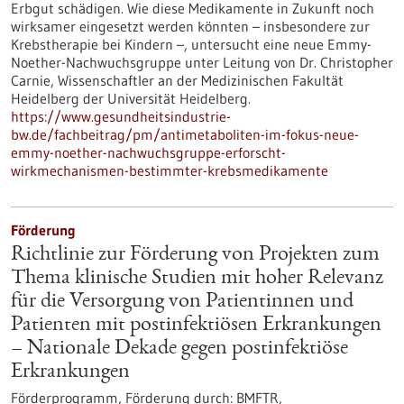
Erbgut schädigen. Wie diese Medikamente in Zukunft noch
wirksamer eingesetzt werden könnten – insbesondere zur
Krebstherapie bei Kindern –, untersucht eine neue Emmy-
Noether-Nachwuchsgruppe unter Leitung von Dr. Christopher
Carnie, Wissenschaftler an der Medizinischen Fakultät
Heidelberg der Universität Heidelberg.
https://www.gesundheitsindustrie-
bw.de/fachbeitrag/pm/antimetaboliten-im-fokus-neue-
emmy-noether-nachwuchsgruppe-erforscht-
wirkmechanismen-bestimmter-krebsmedikamente
Förderung
Richtlinie zur Förderung von Projekten zum
Thema klinische Studien mit hoher Relevanz
für die Versorgung von Patientinnen und
Patienten mit postinfektiösen Erkrankungen
– Nationale Dekade gegen postinfektiöse
Erkrankungen
Förderprogramm,
Förderung durch:
BMFTR,