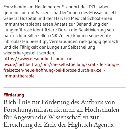
Forschende am Heidelberger Standort des DZL haben
gemeinsam mit Wissenschaftler*innen des Massachusetts
General Hospital und der Harvard Medical School einen
immuntherapiebasierten Ansatz zur Behandlung der
Lungenfibrose identifiziert: Durch die Reaktivierung von
natürlichen Killerzellen (NK-Zellen) können seneszente
Fibroblasten beseitigt, Vernarbungen rückgängig gemacht
und die Fähigkeit der Lunge zur Selbstheilung
wiederhergestellt werden.
https://www.gesundheitsindustrie-
bw.de/fachbeitrag/pm/die-selbstheilungskraft-der-lunge-
freisetzen-neue-hoffnung-bei-fibrose-durch-nk-zell-
immuntherapie
Förderung
Richtlinie zur Förderung des Aufbaus von
Forschungsinfrastrukturen an Hochschulen
für Angewandte Wissenschaften zur
Erreichung der Ziele der Hightech Agenda