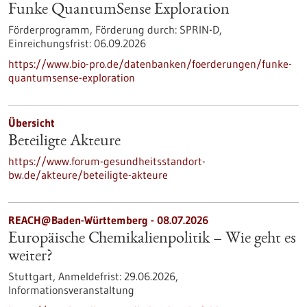
Funke QuantumSense Exploration
Förderprogramm,
Förderung durch:
SPRIN-D,
Einreichungsfrist:
06.09.2026
https://www.bio-pro.de/datenbanken/foerderungen/funke-
quantumsense-exploration
Übersicht
Beteiligte Akteure
https://www.forum-gesundheitsstandort-
bw.de/akteure/beteiligte-akteure
REACH@Baden-Württemberg -
08.07.2026
Europäische Chemikalienpolitik – Wie geht es
weiter?
Stuttgart,
Anmeldefrist:
29.06.2026,
Informationsveranstaltung