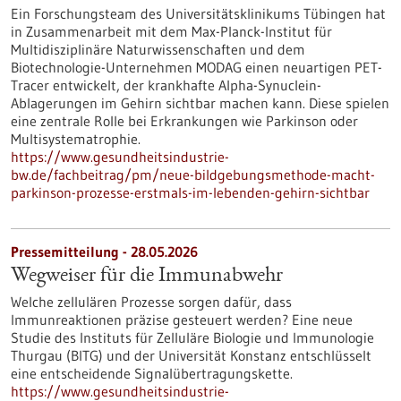
Ein Forschungsteam des Universitätsklinikums Tübingen hat
in Zusammenarbeit mit dem Max-Planck-Institut für
Multidisziplinäre Naturwissenschaften und dem
Biotechnologie-Unternehmen MODAG einen neuartigen PET-
Tracer entwickelt, der krankhafte Alpha-Synuclein-
Ablagerungen im Gehirn sichtbar machen kann. Diese spielen
eine zentrale Rolle bei Erkrankungen wie Parkinson oder
Multisystematrophie.
https://www.gesundheitsindustrie-
bw.de/fachbeitrag/pm/neue-bildgebungsmethode-macht-
parkinson-prozesse-erstmals-im-lebenden-gehirn-sichtbar
Pressemitteilung - 28.05.2026
Wegweiser für die Immunabwehr
Welche zellulären Prozesse sorgen dafür, dass
Immunreaktionen präzise gesteuert werden? Eine neue
Studie des Instituts für Zelluläre Biologie und Immunologie
Thurgau (BITG) und der Universität Konstanz entschlüsselt
eine entscheidende Signalübertragungskette.
https://www.gesundheitsindustrie-