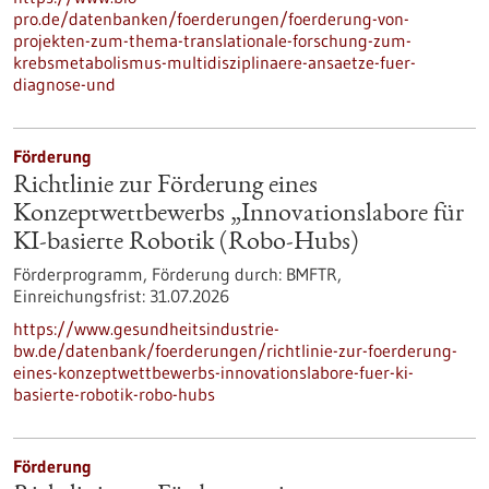
pro.de/datenbanken/foerderungen/foerderung-von-
projekten-zum-thema-translationale-forschung-zum-
krebsmetabolismus-multidisziplinaere-ansaetze-fuer-
diagnose-und
Förderung
Richtlinie zur Förderung eines
Konzeptwettbewerbs „Innovationslabore für
KI-basierte Robotik (Robo-Hubs)
Förderprogramm,
Förderung durch:
BMFTR,
Einreichungsfrist:
31.07.2026
https://www.gesundheitsindustrie-
bw.de/datenbank/foerderungen/richtlinie-zur-foerderung-
eines-konzeptwettbewerbs-innovationslabore-fuer-ki-
basierte-robotik-robo-hubs
Förderung