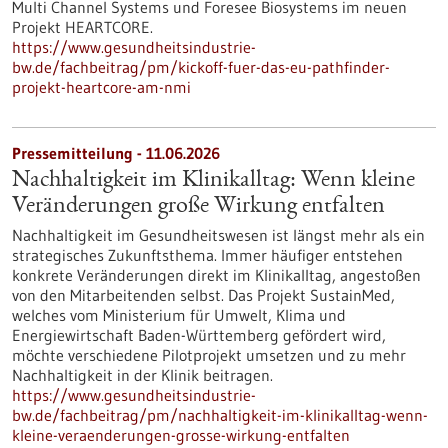
Multi Channel Systems und Foresee Biosystems im neuen
Projekt HEARTCORE.
https://www.gesundheitsindustrie-
bw.de/fachbeitrag/pm/kickoff-fuer-das-eu-pathfinder-
projekt-heartcore-am-nmi
Pressemitteilung - 11.06.2026
Nachhaltigkeit im Klinikalltag: Wenn kleine
Veränderungen große Wirkung entfalten
Nachhaltigkeit im Gesundheitswesen ist längst mehr als ein
strategisches Zukunftsthema. Immer häufiger entstehen
konkrete Veränderungen direkt im Klinikalltag, angestoßen
von den Mitarbeitenden selbst. Das Projekt SustainMed,
welches vom Ministerium für Umwelt, Klima und
Energiewirtschaft Baden-Württemberg gefördert wird,
möchte verschiedene Pilotprojekt umsetzen und zu mehr
Nachhaltigkeit in der Klinik beitragen.
https://www.gesundheitsindustrie-
bw.de/fachbeitrag/pm/nachhaltigkeit-im-klinikalltag-wenn-
kleine-veraenderungen-grosse-wirkung-entfalten