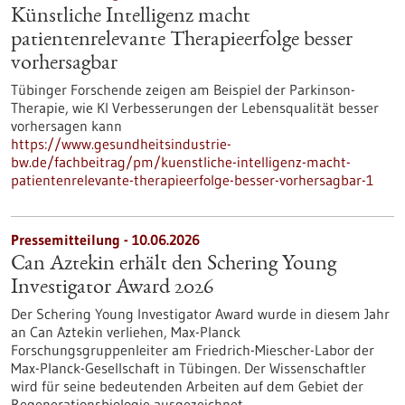
Künstliche Intelligenz macht
patientenrelevante Therapieerfolge besser
vorhersagbar
Tübinger Forschende zeigen am Beispiel der Parkinson-
Therapie, wie KI Verbesserungen der Lebensqualität besser
vorhersagen kann
https://www.gesundheitsindustrie-
bw.de/fachbeitrag/pm/kuenstliche-intelligenz-macht-
patientenrelevante-therapieerfolge-besser-vorhersagbar-1
Pressemitteilung - 10.06.2026
Can Aztekin erhält den Schering Young
Investigator Award 2026
Der Schering Young Investigator Award wurde in diesem Jahr
an Can Aztekin verliehen, Max-Planck
Forschungsgruppenleiter am Friedrich-Miescher-Labor der
Max-Planck-Gesellschaft in Tübingen. Der Wissenschaftler
wird für seine bedeutenden Arbeiten auf dem Gebiet der
Regenerationsbiologie ausgezeichnet.