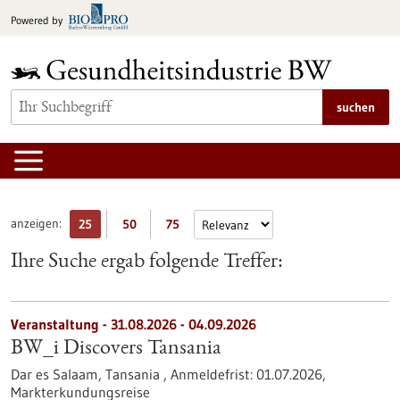
zum
Powered by
Inhalt
springen
suchen
anzeigen:
25
50
75
Ihre Suche ergab folgende Treffer:
Veranstaltung -
31.08.2026
-
04.09.2026
BW_i Discovers Tansania
Dar es Salaam, Tansania ,
Anmeldefrist:
01.07.2026,
Markterkundungsreise