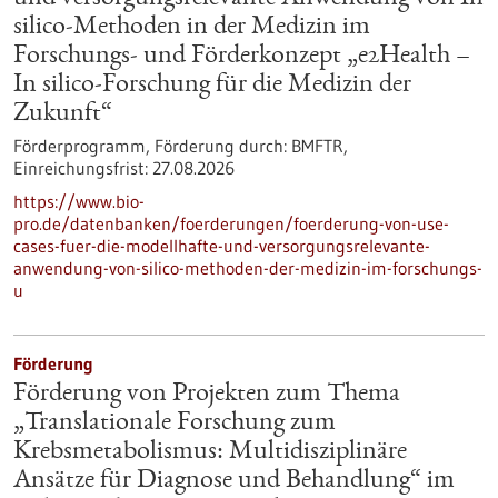
silico-Methoden in der Medizin im
Forschungs- und Förderkonzept „e2Health –
In silico-Forschung für die Medizin der
Zukunft“
Förderprogramm,
Förderung durch:
BMFTR,
Einreichungsfrist:
27.08.2026
https://www.bio-
pro.de/datenbanken/foerderungen/foerderung-von-use-
cases-fuer-die-modellhafte-und-versorgungsrelevante-
anwendung-von-silico-methoden-der-medizin-im-forschungs-
u
Förderung
Förderung von Projekten zum Thema
„Translationale Forschung zum
Krebsmetabolismus: Multidisziplinäre
Ansätze für Diagnose und Behandlung“ im