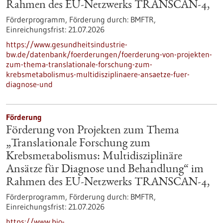
Rahmen des EU-Netzwerks TRANSCAN-4,
Förderprogramm,
Förderung durch:
BMFTR,
Einreichungsfrist:
21.07.2026
https://www.gesundheitsindustrie-
bw.de/datenbank/foerderungen/foerderung-von-projekten-
zum-thema-translationale-forschung-zum-
krebsmetabolismus-multidisziplinaere-ansaetze-fuer-
diagnose-und
Förderung
Förderung von Projekten zum Thema
„Translationale Forschung zum
Krebsmetabolismus: Multidisziplinäre
Ansätze für Diagnose und Behandlung“ im
Rahmen des EU-Netzwerks TRANSCAN-4,
Förderprogramm,
Förderung durch:
BMFTR,
Einreichungsfrist:
21.07.2026
https://www.bio-