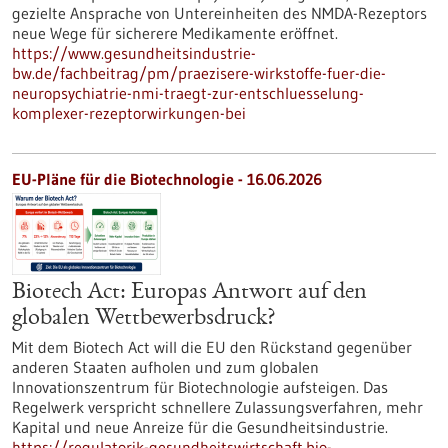
gezielte Ansprache von Untereinheiten des NMDA-Rezeptors
neue Wege für sicherere Medikamente eröffnet.
https://www.gesundheitsindustrie-
bw.de/fachbeitrag/pm/praezisere-wirkstoffe-fuer-die-
neuropsychiatrie-nmi-traegt-zur-entschluesselung-
komplexer-rezeptorwirkungen-bei
EU-Pläne für die Biotechnologie - 16.06.2026
Biotech Act: Europas Antwort auf den
globalen Wettbewerbsdruck?
Mit dem Biotech Act will die EU den Rückstand gegenüber
anderen Staaten aufholen und zum globalen
Innovationszentrum für Biotechnologie aufsteigen. Das
Regelwerk verspricht schnellere Zulassungsverfahren, mehr
Kapital und neue Anreize für die Gesundheitsindustrie.
https://regulatorik-gesundheitswirtschaft.bio-