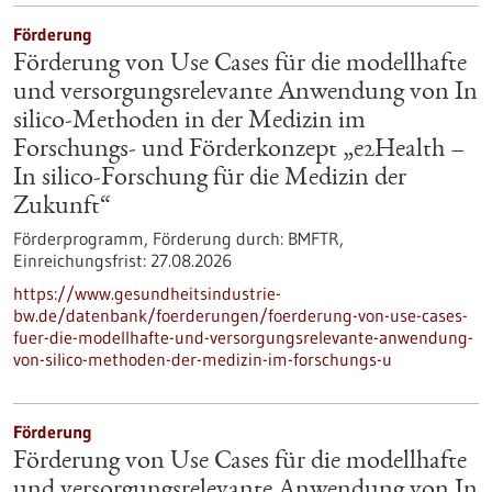
Förderung
Förderung von Use Cases für die modellhafte
und versorgungsrelevante Anwendung von In
silico-Methoden in der Medizin im
Forschungs- und Förderkonzept „e2Health –
In silico-Forschung für die Medizin der
Zukunft“
Förderprogramm,
Förderung durch:
BMFTR,
Einreichungsfrist:
27.08.2026
https://www.gesundheitsindustrie-
bw.de/datenbank/foerderungen/foerderung-von-use-cases-
fuer-die-modellhafte-und-versorgungsrelevante-anwendung-
von-silico-methoden-der-medizin-im-forschungs-u
Förderung
Förderung von Use Cases für die modellhafte
und versorgungsrelevante Anwendung von In