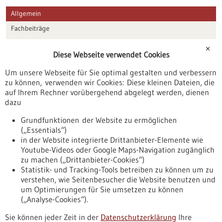
Allgemein
Fachbeiträge
Förderungen
✕
Diese Webseite verwendet Cookies
Veranstaltungen
Um unsere Webseite für Sie optimal gestalten und verbessern
Erscheinungsdatum
zu können, verwenden wir Cookies: Diese kleinen Dateien, die
auf Ihrem Rechner vorübergehend abgelegt werden, dienen
dazu
zurücksetzen
Grundfunktionen der Website zu ermöglichen
(„Essentials“)
anzeigen
in der Website integrierte Drittanbieter-Elemente wie
Youtube-Videos oder Google Maps-Navigation zugänglich
zu machen („Drittanbieter-Cookies“)
Statistik- und Tracking-Tools betreiben zu können um zu
verstehen, wie Seitenbesucher die Website benutzen und
Nach oben
um Optimierungen für Sie umsetzen zu können
(„Analyse-Cookies“).
Sie können jeder Zeit in der
Datenschutzerklärung
Ihre