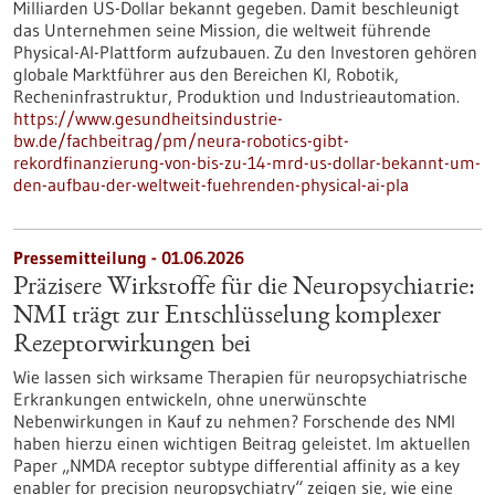
Milliarden US-Dollar bekannt gegeben. Damit beschleunigt
das Unternehmen seine Mission, die weltweit führende
Physical-AI-Plattform aufzubauen. Zu den Investoren gehören
globale Marktführer aus den Bereichen KI, Robotik,
Recheninfrastruktur, Produktion und Industrieautomation.
https://www.gesundheitsindustrie-
bw.de/fachbeitrag/pm/neura-robotics-gibt-
rekordfinanzierung-von-bis-zu-14-mrd-us-dollar-bekannt-um-
den-aufbau-der-weltweit-fuehrenden-physical-ai-pla
Pressemitteilung - 01.06.2026
Präzisere Wirkstoffe für die Neuropsychiatrie:
NMI trägt zur Entschlüsselung komplexer
Rezeptorwirkungen bei
Wie lassen sich wirksame Therapien für neuropsychiatrische
Erkrankungen entwickeln, ohne unerwünschte
Nebenwirkungen in Kauf zu nehmen? Forschende des NMI
haben hierzu einen wichtigen Beitrag geleistet. Im aktuellen
Paper „NMDA receptor subtype differential affinity as a key
enabler for precision neuropsychiatry“ zeigen sie, wie eine