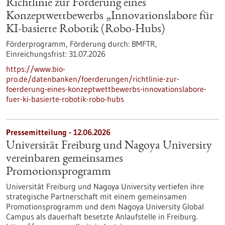
Richtlinie zur Förderung eines
Konzeptwettbewerbs „Innovationslabore für
KI-basierte Robotik (Robo-Hubs)
Förderprogramm,
Förderung durch:
BMFTR,
Einreichungsfrist:
31.07.2026
https://www.bio-
pro.de/datenbanken/foerderungen/richtlinie-zur-
foerderung-eines-konzeptwettbewerbs-innovationslabore-
fuer-ki-basierte-robotik-robo-hubs
Pressemitteilung - 12.06.2026
Universität Freiburg und Nagoya University
vereinbaren gemeinsames
Promotionsprogramm
Universität Freiburg und Nagoya University vertiefen ihre
strategische Partnerschaft mit einem gemeinsamen
Promotionsprogramm und dem Nagoya University Global
Campus als dauerhaft besetzte Anlaufstelle in Freiburg.