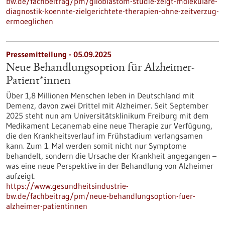
bw.de/fachbeitrag/pm/glioblastom-studie-zeigt-molekulare-
diagnostik-koennte-zielgerichtete-therapien-ohne-zeitverzug-
ermoeglichen
Pressemitteilung - 05.09.2025
Neue Behandlungsoption für Alzheimer-
Patient*innen
Über 1,8 Millionen Menschen leben in Deutschland mit
Demenz, davon zwei Drittel mit Alzheimer. Seit September
2025 steht nun am Universitätsklinikum Freiburg mit dem
Medikament Lecanemab eine neue Therapie zur Verfügung,
die den Krankheitsverlauf im Frühstadium verlangsamen
kann. Zum 1. Mal werden somit nicht nur Symptome
behandelt, sondern die Ursache der Krankheit angegangen –
was eine neue Perspektive in der Behandlung von Alzheimer
aufzeigt.
https://www.gesundheitsindustrie-
bw.de/fachbeitrag/pm/neue-behandlungsoption-fuer-
alzheimer-patientinnen