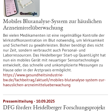
Mobiles Blutanalyse-System zur häuslichen
Arzneimittelüberwachung
Bei vielen Medikamenten ist eine regelmäßige Kontrolle der
Wirkstoffkonzentration im Blut notwendig, um Wirksamkeit
und Sicherheit zu gewährleisten. Bisher benötigt dies nicht
nur Zeit, sondern verbraucht auch Personal- und
Laborressourcen. Das Heidelberger Start-up QuantiLight hat
nun ein mobiles Gerät mit neuartiger Sensortechnologie
entwickelt, das schnelle und unkomplizierte Messungen zu
Hause oder in der Arztpraxis ermöglicht.
https://www.gesundheitsindustrie-
bw.de/fachbeitrag/aktuell/mobiles-blutanalyse-system-zur-
haeuslichen-arzneimittelueberwachung
Pressemitteilung - 10.09.2025
DFG fördert Heidelberger Forschungsprojekt