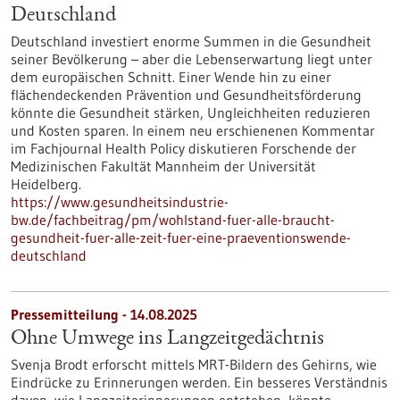
Deutschland
Deutschland investiert enorme Summen in die Gesundheit
seiner Bevölkerung – aber die Lebenserwartung liegt unter
dem europäischen Schnitt. Einer Wende hin zu einer
flächendeckenden Prävention und Gesundheitsförderung
könnte die Gesundheit stärken, Ungleichheiten reduzieren
und Kosten sparen. In einem neu erschienenen Kommentar
im Fachjournal Health Policy diskutieren Forschende der
Medizinischen Fakultät Mannheim der Universität
Heidelberg.
https://www.gesundheitsindustrie-
bw.de/fachbeitrag/pm/wohlstand-fuer-alle-braucht-
gesundheit-fuer-alle-zeit-fuer-eine-praeventionswende-
deutschland
Pressemitteilung - 14.08.2025
Ohne Umwege ins Langzeitgedächtnis
Svenja Brodt erforscht mittels MRT-Bildern des Gehirns, wie
Eindrücke zu Erinnerungen werden. Ein besseres Verständnis