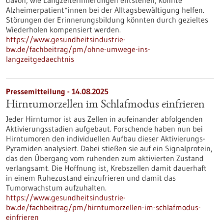
davon, wie Langzeiterinnerungen entstehen, könnte
Alzheimerpatient*innen bei der Alltagsbewältigung helfen.
Störungen der Erinnerungsbildung könnten durch gezieltes
Wiederholen kompensiert werden.
https://www.gesundheitsindustrie-
bw.de/fachbeitrag/pm/ohne-umwege-ins-
langzeitgedaechtnis
Pressemitteilung - 14.08.2025
Hirntumorzellen im Schlafmodus einfrieren
Jeder Hirntumor ist aus Zellen in aufeinander abfolgenden
Aktivierungsstadien aufgebaut. Forschende haben nun bei
Hirntumoren den individuellen Aufbau dieser Aktivierungs-
Pyramiden analysiert. Dabei stießen sie auf ein Signalprotein,
das den Übergang vom ruhenden zum aktivierten Zustand
verlangsamt. Die Hoffnung ist, Krebszellen damit dauerhaft
in einem Ruhezustand einzufrieren und damit das
Tumorwachstum aufzuhalten.
https://www.gesundheitsindustrie-
bw.de/fachbeitrag/pm/hirntumorzellen-im-schlafmodus-
einfrieren