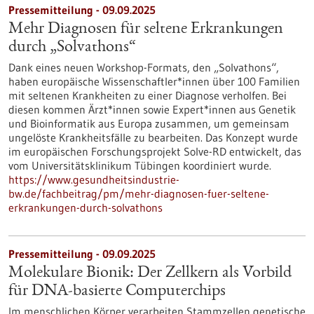
Pressemitteilung - 09.09.2025
Mehr Diagnosen für seltene Erkrankungen
durch „Solvathons“
Dank eines neuen Workshop-Formats, den „Solvathons“,
haben europäische Wissenschaftler*innen über 100 Familien
mit seltenen Krankheiten zu einer Diagnose verholfen. Bei
diesen kommen Ärzt*innen sowie Expert*innen aus Genetik
und Bioinformatik aus Europa zusammen, um gemeinsam
ungelöste Krankheitsfälle zu bearbeiten. Das Konzept wurde
im europäischen Forschungsprojekt Solve-RD entwickelt, das
vom Universitätsklinikum Tübingen koordiniert wurde.
https://www.gesundheitsindustrie-
bw.de/fachbeitrag/pm/mehr-diagnosen-fuer-seltene-
erkrankungen-durch-solvathons
Pressemitteilung - 09.09.2025
Molekulare Bionik: Der Zellkern als Vorbild
für DNA-basierte Computerchips
Im menschlichen Körper verarbeiten Stammzellen genetische