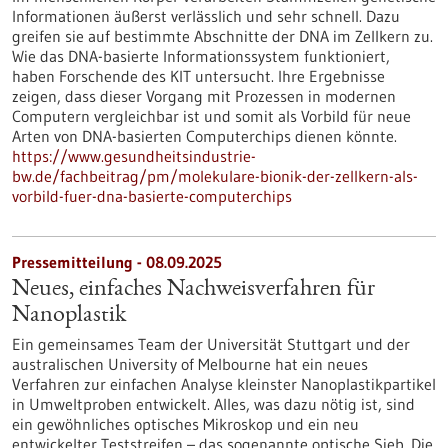
Informationen äußerst verlässlich und sehr schnell. Dazu
greifen sie auf bestimmte Abschnitte der DNA im Zellkern zu.
Wie das DNA-basierte Informationssystem funktioniert,
haben Forschende des KIT untersucht. Ihre Ergebnisse
zeigen, dass dieser Vorgang mit Prozessen in modernen
Computern vergleichbar ist und somit als Vorbild für neue
Arten von DNA-basierten Computerchips dienen könnte.
https://www.gesundheitsindustrie-
bw.de/fachbeitrag/pm/molekulare-bionik-der-zellkern-als-
vorbild-fuer-dna-basierte-computerchips
Pressemitteilung - 08.09.2025
Neues, einfaches Nachweisverfahren für
Nanoplastik
Ein gemeinsames Team der Universität Stuttgart und der
australischen University of Melbourne hat ein neues
Verfahren zur einfachen Analyse kleinster Nanoplastikpartikel
in Umweltproben entwickelt. Alles, was dazu nötig ist, sind
ein gewöhnliches optisches Mikroskop und ein neu
entwickelter Teststreifen – das sogenannte optische Sieb. Die