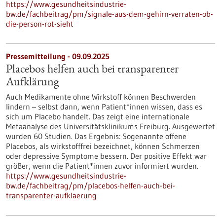
https://www.gesundheitsindustrie-
bw.de/fachbeitrag/pm/signale-aus-dem-gehirn-verraten-ob-
die-person-rot-sieht
Pressemitteilung - 09.09.2025
Placebos helfen auch bei transparenter
Aufklärung
Auch Medikamente ohne Wirkstoff können Beschwerden
lindern – selbst dann, wenn Patient*innen wissen, dass es
sich um Placebo handelt. Das zeigt eine internationale
Metaanalyse des Universitätsklinikums Freiburg. Ausgewertet
wurden 60 Studien. Das Ergebnis: Sogenannte offene
Placebos, als wirkstofffrei bezeichnet, können Schmerzen
oder depressive Symptome bessern. Der positive Effekt war
größer, wenn die Patient*innen zuvor informiert wurden.
https://www.gesundheitsindustrie-
bw.de/fachbeitrag/pm/placebos-helfen-auch-bei-
transparenter-aufklaerung