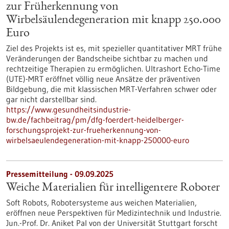
zur Früherkennung von
Wirbelsäulendegeneration mit knapp 250.000
Euro
Ziel des Projekts ist es, mit spezieller quantitativer MRT frühe
Veränderungen der Bandscheibe sichtbar zu machen und
rechtzeitige Therapien zu ermöglichen. Ultrashort Echo-Time
(UTE)-MRT eröffnet völlig neue Ansätze der präventiven
Bildgebung, die mit klassischen MRT-Verfahren schwer oder
gar nicht darstellbar sind.
https://www.gesundheitsindustrie-
bw.de/fachbeitrag/pm/dfg-foerdert-heidelberger-
forschungsprojekt-zur-frueherkennung-von-
wirbelsaeulendegeneration-mit-knapp-250000-euro
Pressemitteilung - 09.09.2025
Weiche Materialien für intelligentere Roboter
Soft Robots, Robotersysteme aus weichen Materialien,
eröffnen neue Perspektiven für Medizintechnik und Industrie.
Jun.-Prof. Dr. Aniket Pal von der Universität Stuttgart forscht