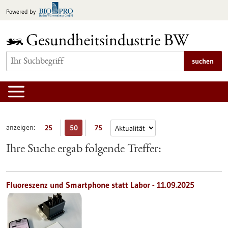
zum
Powered by
Inhalt
springen
suchen
anzeigen:
25
50
75
Ihre Suche ergab folgende Treffer:
Fluoreszenz und Smartphone statt Labor - 11.09.2025