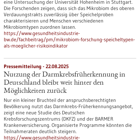
eine Untersuchung der Universität Hohenheim in Stuttgart.
Die Forschenden zeigen, dass sich das Mikrobiom des oberen
Verdauungstrakts zuverlässig über Speichelproben
charakterisieren und Menschen verschiedenen
Mikrobiomtypen zuordnen lassen.
https://www.gesundheitsindustrie-
bw.de/fachbeitrag/pm/mikrobiom-forschung-speicheltypen-
als-moeglicher-risikoindikator
Pressemitteilung - 22.08.2025
Nutzung der Darmkrebsfrüherkennung in
Deutschland bleibt weit hinter den
Möglichkeiten zurück
Nur ein kleiner Bruchteil der anspruchsberechtigten
Bevölkerung nutzt das Darmkrebs-Früherkennungsangebot,
zeigt eine neue Studie des Deutschen
Krebsforschungszentrums (DKFZ) und der BARMER
Krankenversicherung. Organisierte Programme könnten die
Teilnahmeraten deutlich steigern.
https://www.gesundheitsindustrie-