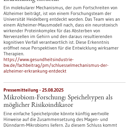
Ein molekularer Mechanismus, der zum Fortschreiten von
Alzheimer beiträgt, ist von einem Forschungsteam der
Universität Heidelberg entdeckt worden. Das Team wies an
einem Alzheimer-Mausmodell nach, dass ein neurotoxisch
wirkender Proteinkomplex für das Absterben von
Nervenzellen im Gehirn und den daraus resultierenden
kognitiven Verfall verantwortlich ist. Diese Erkenntnis
eröffnet neue Perspektiven für die Entwicklung wirksamer
Therapien.
https://www.gesundheitsindustrie-
bw.de/fachbeitrag/pm/schluesselmechanismus-der-
alzheimer-erkrankung-entdeckt
Pressemitteilung - 25.08.2025
Mikrobiom-Forschung: Speicheltypen als
möglicher Risikoindikator
Eine einfache Speichelprobe könnte künftig wertvolle
Hinweise auf die Zusammensetzung des Magen- und
Dünndarm-Mikrobioms liefern. Zu diesem Schluss kommt