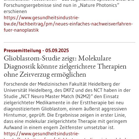
Forschungsergebnisse sind nun in „Nature Photonics“
erschienen
https://www.gesundheitsindustrie-
bw.de/fachbeitrag/pm/neues-einfaches-nachweisverfahren-
fuer-nanoplastik
Pressemitteilung - 05.09.2025
Glioblastom-Studie zeigt: Molekulare
Diagnostik könnte zielgerichtete Therapien
ohne Zeitverzug ermöglichen
Forschende der Medizinischen Fakultät Heidelberg der
Universität Heidelberg, des DKFZ und des NCT haben in der
Studie „NCT Neuro Master Match (N2M2)“ den Einsatz
zielgerichteter Medikamente in der Ersttherapie bei neu
diagnostiziertem Glioblastom, einem äußerst aggressiven
Hirntumor, geprüft. Die Ergebnisse zeigen in erster Linie,
dass eine molekular zielgerichtete Therapie mit geringem
Aufwand in einem engem Zeitfenster umsetzbar ist.
https://www.gesundheitsindustrie-