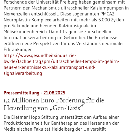
Forschende der Universität Freiburg haben gemeinsam mit
Partnern den Mechanismus ultraschneller Kalziumpumpen in
Nervenzellen entschlüsselt. Diese sogenannten PMCA2-
Neuroplastin-Komplexe arbeiten mit mehr als 5.000 Zyklen
pro Sekunde und beenden Kalziumsignale im
Millisekundenbereich. Damit tragen sie zur schnellen
Informationsverarbeitung im Gehirn bei. Die Ergebnisse
eröffnen neue Perspektiven für das Verständnis neuronaler
Erkrankungen.
https://www.gesundheitsindustrie-
bw.de/fachbeitrag/pm/ultraschnelles-tempo-im-gehirn-
neue-erkenntnisse-zu-kalziumtransport-und-
signalverarbeitung
Pressemitteilung - 21.08.2025
1,2 Millionen Euro Förderung für die
Herstellung von „Gen-Taxis“
Die Dietmar Hopp Stiftung unterstützt den Aufbau einer
Produktionseinheit für Gentherapien des Herzens an der
Medizinischen Fakultät Heidelberg der Universität