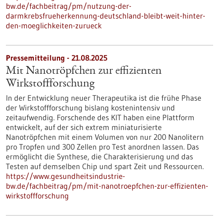
bw.de/fachbeitrag/pm/nutzung-der-
darmkrebsfrueherkennung-deutschland-bleibt-weit-hinter-
den-moeglichkeiten-zurueck
Pressemitteilung - 21.08.2025
Mit Nanotröpfchen zur effizienten
Wirkstoffforschung
In der Entwicklung neuer Therapeutika ist die frühe Phase
der Wirkstoffforschung bislang kostenintensiv und
zeitaufwendig. Forschende des KIT haben eine Plattform
entwickelt, auf der sich extrem miniaturisierte
Nanotröpfchen mit einem Volumen von nur 200 Nanolitern
pro Tropfen und 300 Zellen pro Test anordnen lassen. Das
ermöglicht die Synthese, die Charakterisierung und das
Testen auf demselben Chip und spart Zeit und Ressourcen.
https://www.gesundheitsindustrie-
bw.de/fachbeitrag/pm/mit-nanotroepfchen-zur-effizienten-
wirkstoffforschung