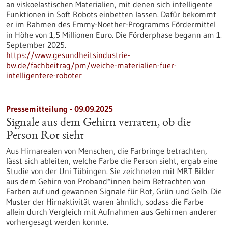
an viskoelastischen Materialien, mit denen sich intelligente
Funktionen in Soft Robots einbetten lassen. Dafür bekommt
er im Rahmen des Emmy-Noether-Programms Fördermittel
in Höhe von 1,5 Millionen Euro. Die Förderphase begann am 1.
September 2025.
https://www.gesundheitsindustrie-
bw.de/fachbeitrag/pm/weiche-materialien-fuer-
intelligentere-roboter
Pressemitteilung - 09.09.2025
Signale aus dem Gehirn verraten, ob die
Person Rot sieht
Aus Hirnarealen von Menschen, die Farbringe betrachten,
lässt sich ableiten, welche Farbe die Person sieht, ergab eine
Studie von der Uni Tübingen. Sie zeichneten mit MRT Bilder
aus dem Gehirn von Proband*innen beim Betrachten von
Farben auf und gewannen Signale für Rot, Grün und Gelb. Die
Muster der Hirnaktivität waren ähnlich, sodass die Farbe
allein durch Vergleich mit Aufnahmen aus Gehirnen anderer
vorhergesagt werden konnte.