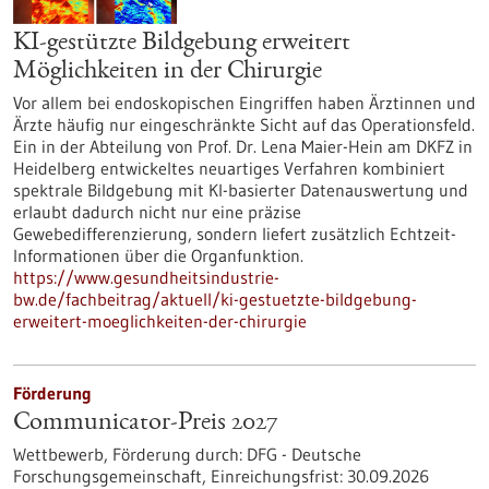
KI-gestützte Bildgebung erweitert
Möglichkeiten in der Chirurgie
Vor allem bei endoskopischen Eingriffen haben Ärztinnen und
Ärzte häufig nur eingeschränkte Sicht auf das Operationsfeld.
Ein in der Abteilung von Prof. Dr. Lena Maier-Hein am DKFZ in
Heidelberg entwickeltes neuartiges Verfahren kombiniert
spektrale Bildgebung mit KI-basierter Datenauswertung und
erlaubt dadurch nicht nur eine präzise
Gewebedifferenzierung, sondern liefert zusätzlich Echtzeit-
Informationen über die Organfunktion.
https://www.gesundheitsindustrie-
bw.de/fachbeitrag/aktuell/ki-gestuetzte-bildgebung-
erweitert-moeglichkeiten-der-chirurgie
Förderung
Communicator-Preis 2027
Wettbewerb,
Förderung durch:
DFG - Deutsche
Forschungsgemeinschaft,
Einreichungsfrist:
30.09.2026