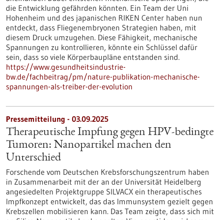
die Entwicklung gefährden könnten. Ein Team der Uni
Hohenheim und des japanischen RIKEN Center haben nun
entdeckt, dass Fliegenembryonen Strategien haben, mit
diesem Druck umzugehen. Diese Fähigkeit, mechanische
Spannungen zu kontrollieren, könnte ein Schlüssel dafür
sein, dass so viele Körperbaupläne entstanden sind.
https://www.gesundheitsindustrie-
bw.de/fachbeitrag/pm/nature-publikation-mechanische-
spannungen-als-treiber-der-evolution
Pressemitteilung - 03.09.2025
Therapeutische Impfung gegen HPV-bedingte
Tumoren: Nanopartikel machen den
Unterschied
Forschende vom Deutschen Krebsforschungszentrum haben
in Zusammenarbeit mit der an der Universität Heidelberg
angesiedelten Projektgruppe SILVACX ein therapeutisches
Impfkonzept entwickelt, das das Immunsystem gezielt gegen
Krebszellen mobilisieren kann. Das Team zeigte, dass sich mit