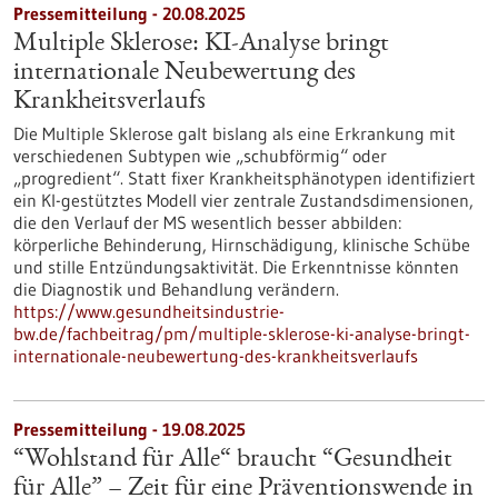
Pressemitteilung - 20.08.2025
Multiple Sklerose: KI-Analyse bringt
internationale Neubewertung des
Krankheitsverlaufs
Die Multiple Sklerose galt bislang als eine Erkrankung mit
verschiedenen Subtypen wie „schubförmig“ oder
„progredient“. Statt fixer Krankheitsphänotypen identifiziert
ein KI-gestütztes Modell vier zentrale Zustandsdimensionen,
die den Verlauf der MS wesentlich besser abbilden:
körperliche Behinderung, Hirnschädigung, klinische Schübe
und stille Entzündungsaktivität. Die Erkenntnisse könnten
die Diagnostik und Behandlung verändern.
https://www.gesundheitsindustrie-
bw.de/fachbeitrag/pm/multiple-sklerose-ki-analyse-bringt-
internationale-neubewertung-des-krankheitsverlaufs
Pressemitteilung - 19.08.2025
“Wohlstand für Alle“ braucht “Gesundheit
für Alle” – Zeit für eine Präventionswende in