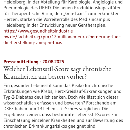
Heidelberg, in der Abteilung für Kardiologie, Angiologie und
Pneumologie des UKHD. Die neuen Produktionskapazitäten
für therapeutische Viren, den „Gen-Taxis“ zum erkrankten
Herzen, stärken die Vorreiterrolle des Medizincampus
Heidelberg in der Entwicklung neuer Gentherapien.
https://www.gesundheitsindustrie-
bw.de/fachbeitrag/pm/12-millionen-euro-foerderung-fuer-
die-herstellung-von-gen-taxis
Pressemitteilung - 20.08.2025
Welcher Lebensstil-Score sagt chronische
Krankheiten am besten vorher?
Ein gesunder Lebensstil kann das Risiko für chronische
Erkrankungen wie Krebs, Herz-Kreislauf-Erkrankungen und
Typ-2-Diabetes deutlich senken. Doch wie lässt sich dieser
wissenschaftlich erfassen und bewerten? Forschende am
DKFZ haben nun 13 Lebensstil-Scores verglichen. Die
Ergebnisse zeigen, dass bestimmte Lebensstil-Scores zur
Einschätzung einzelner Krankheiten und zur Bewertung des
chronischen Erkrankungsrisikos geeignet sind.