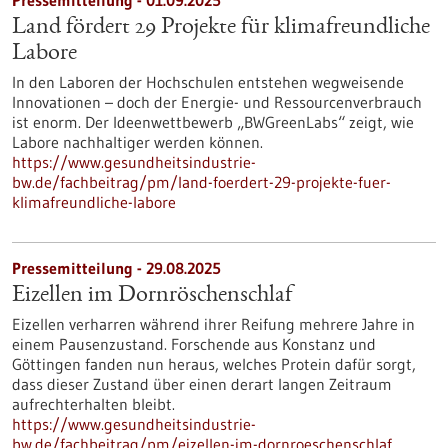
Pressemitteilung - 01.09.2025
Land fördert 29 Projekte für klimafreundliche
Labore
In den Laboren der Hochschulen entstehen wegweisende
Innovationen – doch der Energie- und Ressourcenverbrauch
ist enorm. Der Ideenwettbewerb „BWGreenLabs“ zeigt, wie
Labore nachhaltiger werden können.
https://www.gesundheitsindustrie-
bw.de/fachbeitrag/pm/land-foerdert-29-projekte-fuer-
klimafreundliche-labore
Pressemitteilung - 29.08.2025
Eizellen im Dornröschenschlaf
Eizellen verharren während ihrer Reifung mehrere Jahre in
einem Pausenzustand. Forschende aus Konstanz und
Göttingen fanden nun heraus, welches Protein dafür sorgt,
dass dieser Zustand über einen derart langen Zeitraum
aufrechterhalten bleibt.
https://www.gesundheitsindustrie-
bw.de/fachbeitrag/pm/eizellen-im-dornroeschenschlaf