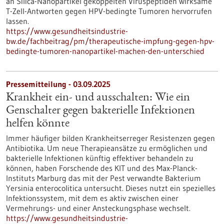
an Silica-Nanopartikel gekoppelten Viruspeptiden wirksame
T-Zell-Antworten gegen HPV-bedingte Tumoren hervorrufen
lassen.
https://www.gesundheitsindustrie-
bw.de/fachbeitrag/pm/therapeutische-impfung-gegen-hpv-
bedingte-tumoren-nanopartikel-machen-den-unterschied
Pressemitteilung - 03.09.2025
Krankheit ein- und ausschalten: Wie ein
Genschalter gegen bakterielle Infektionen
helfen könnte
Immer häufiger bilden Krankheitserreger Resistenzen gegen
Antibiotika. Um neue Therapieansätze zu ermöglichen und
bakterielle Infektionen künftig effektiver behandeln zu
können, haben Forschende des KIT und des Max-Planck-
Instituts Marburg das mit der Pest verwandte Bakterium
Yersinia enterocolitica untersucht. Dieses nutzt ein spezielles
Infektionssystem, mit dem es aktiv zwischen einer
Vermehrungs- und einer Ansteckungsphase wechselt.
https://www.gesundheitsindustrie-