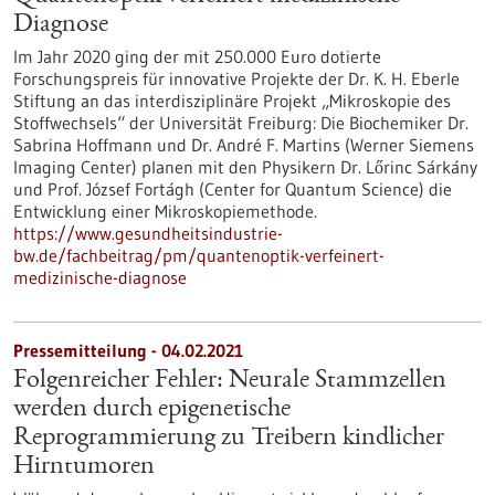
Diagnose
Im Jahr 2020 ging der mit 250.000 Euro dotierte
Forschungspreis für innovative Projekte der Dr. K. H. Eberle
Stiftung an das interdisziplinäre Projekt „Mikroskopie des
Stoffwechsels“ der Universität Freiburg: Die Biochemiker Dr.
Sabrina Hoffmann und Dr. André F. Martins (Werner Siemens
Imaging Center) planen mit den Physikern Dr. Lőrinc Sárkány
und Prof. József Fortágh (Center for Quantum Science) die
Entwicklung einer Mikroskopiemethode.
https://www.gesundheitsindustrie-
bw.de/fachbeitrag/pm/quantenoptik-verfeinert-
medizinische-diagnose
Pressemitteilung - 04.02.2021
Folgenreicher Fehler: Neurale Stammzellen
werden durch epigenetische
Reprogrammierung zu Treibern kindlicher
Hirntumoren