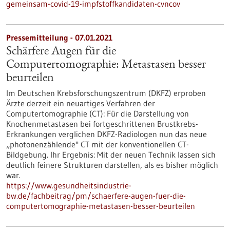
gemeinsam-covid-19-impfstoffkandidaten-cvncov
Pressemitteilung - 07.01.2021
Schärfere Augen für die
Computertomographie: Metastasen besser
beurteilen
Im Deutschen Krebsforschungszentrum (DKFZ) erproben
Ärzte derzeit ein neuartiges Verfahren der
Computertomographie (CT): Für die Darstellung von
Knochenmetastasen bei fortgeschrittenen Brustkrebs-
Erkrankungen verglichen DKFZ-Radiologen nun das neue
„photonenzählende" CT mit der konventionellen CT-
Bildgebung. Ihr Ergebnis: Mit der neuen Technik lassen sich
deutlich feinere Strukturen darstellen, als es bisher möglich
war.
https://www.gesundheitsindustrie-
bw.de/fachbeitrag/pm/schaerfere-augen-fuer-die-
computertomographie-metastasen-besser-beurteilen