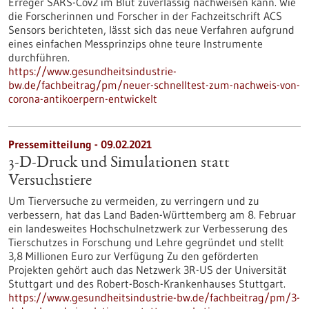
Erreger SARS-Cov2 im Blut zuverlässig nachweisen kann. Wie
die Forscherinnen und Forscher in der Fachzeitschrift ACS
Sensors berichteten, lässt sich das neue Verfahren aufgrund
eines einfachen Messprinzips ohne teure Instrumente
durchführen.
https://www.gesundheitsindustrie-
bw.de/fachbeitrag/pm/neuer-schnelltest-zum-nachweis-von-
corona-antikoerpern-entwickelt
Pressemitteilung - 09.02.2021
3-D-Druck und Simulationen statt
Versuchstiere
Um Tierversuche zu vermeiden, zu verringern und zu
verbessern, hat das Land Baden-Württemberg am 8. Februar
ein landesweites Hochschulnetzwerk zur Verbesserung des
Tierschutzes in Forschung und Lehre gegründet und stellt
3,8 Millionen Euro zur Verfügung Zu den geförderten
Projekten gehört auch das Netzwerk 3R-US der Universität
Stuttgart und des Robert-Bosch-Krankenhauses Stuttgart.
https://www.gesundheitsindustrie-bw.de/fachbeitrag/pm/3-