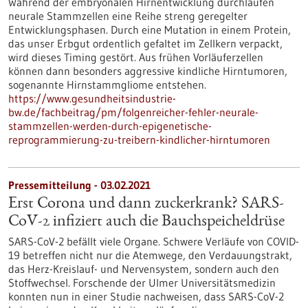
Während der embryonalen Hirnentwicklung durchlaufen
neurale Stammzellen eine Reihe streng geregelter
Entwicklungsphasen. Durch eine Mutation in einem Protein,
das unser Erbgut ordentlich gefaltet im Zellkern verpackt,
wird dieses Timing gestört. Aus frühen Vorläuferzellen
können dann besonders aggressive kindliche Hirntumoren,
sogenannte Hirnstammgliome entstehen.
https://www.gesundheitsindustrie-
bw.de/fachbeitrag/pm/folgenreicher-fehler-neurale-
stammzellen-werden-durch-epigenetische-
reprogrammierung-zu-treibern-kindlicher-hirntumoren
Pressemitteilung - 03.02.2021
Erst Corona und dann zuckerkrank? SARS-
CoV-2 infiziert auch die Bauchspeicheldrüse
SARS-CoV-2 befällt viele Organe. Schwere Verläufe von COVID-
19 betreffen nicht nur die Atemwege, den Verdauungstrakt,
das Herz-Kreislauf- und Nervensystem, sondern auch den
Stoffwechsel. Forschende der Ulmer Universitätsmedizin
konnten nun in einer Studie nachweisen, dass SARS-CoV-2