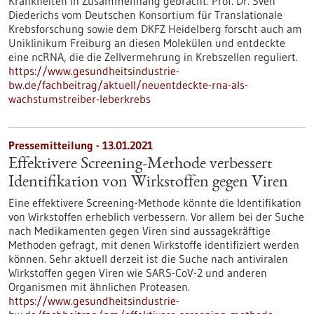
Krankheiten in Zusammenhang gebracht. Prof. Dr. Sven
Diederichs vom Deutschen Konsortium für Translationale
Krebsforschung sowie dem DKFZ Heidelberg forscht auch am
Uniklinikum Freiburg an diesen Molekülen und entdeckte
eine ncRNA, die die Zellvermehrung in Krebszellen reguliert.
https://www.gesundheitsindustrie-
bw.de/fachbeitrag/aktuell/neuentdeckte-rna-als-
wachstumstreiber-leberkrebs
Pressemitteilung - 13.01.2021
Effektivere Screening-Methode verbessert
Identifikation von Wirkstoffen gegen Viren
Eine effektivere Screening-Methode könnte die Identifikation
von Wirkstoffen erheblich verbessern. Vor allem bei der Suche
nach Medikamenten gegen Viren sind aussagekräftige
Methoden gefragt, mit denen Wirkstoffe identifiziert werden
können. Sehr aktuell derzeit ist die Suche nach antiviralen
Wirkstoffen gegen Viren wie SARS-CoV-2 und anderen
Organismen mit ähnlichen Proteasen.
https://www.gesundheitsindustrie-