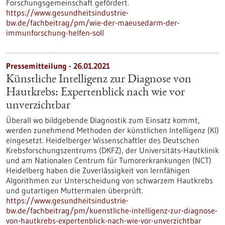
Forschungsgemeinschaft gefördert.
https://www.gesundheitsindustrie-
bw.de/fachbeitrag/pm/wie-der-maeusedarm-der-
immunforschung-helfen-soll
Pressemitteilung - 26.01.2021
Künstliche Intelligenz zur Diagnose von
Hautkrebs: Expertenblick nach wie vor
unverzichtbar
Überall wo bildgebende Diagnostik zum Einsatz kommt,
werden zunehmend Methoden der künstlichen Intelligenz (KI)
eingesetzt. Heidelberger Wissenschaftler des Deutschen
Krebsforschungszentrums (DKFZ), der Universitäts-Hautklinik
und am Nationalen Centrum für Tumorerkrankungen (NCT)
Heidelberg haben die Zuverlässigkeit von lernfähigen
Algorithmen zur Unterscheidung von schwarzem Hautkrebs
und gutartigen Muttermalen überprüft.
https://www.gesundheitsindustrie-
bw.de/fachbeitrag/pm/kuenstliche-intelligenz-zur-diagnose-
von-hautkrebs-expertenblick-nach-wie-vor-unverzichtbar