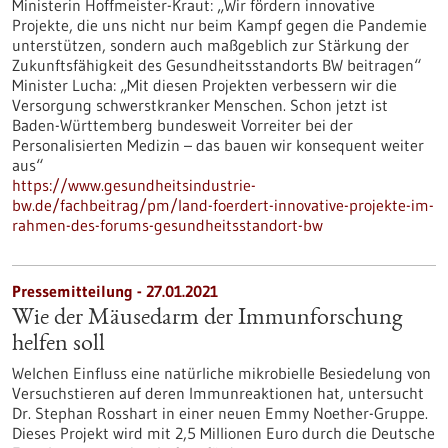
Ministerin Hoffmeister-Kraut: „Wir fördern innovative
Projekte, die uns nicht nur beim Kampf gegen die Pandemie
unterstützen, sondern auch maßgeblich zur Stärkung der
Zukunftsfähigkeit des Gesundheitsstandorts BW beitragen“
Minister Lucha: „Mit diesen Projekten verbessern wir die
Versorgung schwerstkranker Menschen. Schon jetzt ist
Baden-Württemberg bundesweit Vorreiter bei der
Personalisierten Medizin – das bauen wir konsequent weiter
aus“
https://www.gesundheitsindustrie-
bw.de/fachbeitrag/pm/land-foerdert-innovative-projekte-im-
rahmen-des-forums-gesundheitsstandort-bw
Pressemitteilung - 27.01.2021
Wie der Mäusedarm der Immunforschung
helfen soll
Welchen Einfluss eine natürliche mikrobielle Besiedelung von
Versuchstieren auf deren Immunreaktionen hat, untersucht
Dr. Stephan Rosshart in einer neuen Emmy Noether-Gruppe.
Dieses Projekt wird mit 2,5 Millionen Euro durch die Deutsche