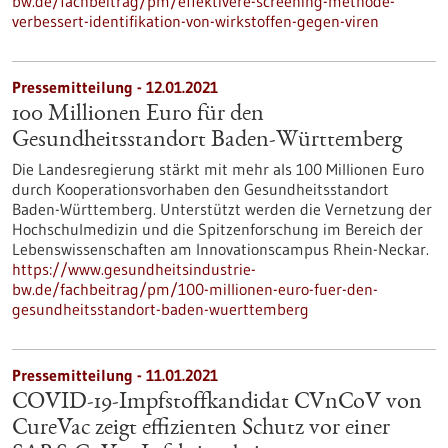
bw.de/fachbeitrag/pm/effektivere-screening-methode-
verbessert-identifikation-von-wirkstoffen-gegen-viren
Pressemitteilung - 12.01.2021
100 Millionen Euro für den
Gesundheitsstandort Baden-Württemberg
Die Landesregierung stärkt mit mehr als 100 Millionen Euro
durch Kooperationsvorhaben den Gesundheitsstandort
Baden-Württemberg. Unterstützt werden die Vernetzung der
Hochschulmedizin und die Spitzenforschung im Bereich der
Lebenswissenschaften am Innovationscampus Rhein-Neckar.
https://www.gesundheitsindustrie-
bw.de/fachbeitrag/pm/100-millionen-euro-fuer-den-
gesundheitsstandort-baden-wuerttemberg
Pressemitteilung - 11.01.2021
COVID-19-Impfstoffkandidat CVnCoV von
CureVac zeigt effizienten Schutz vor einer