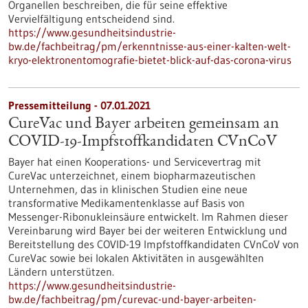
Organellen beschreiben, die für seine effektive
Vervielfältigung entscheidend sind.
https://www.gesundheitsindustrie-
bw.de/fachbeitrag/pm/erkenntnisse-aus-einer-kalten-welt-
kryo-elektronentomografie-bietet-blick-auf-das-corona-virus
Pressemitteilung - 07.01.2021
CureVac und Bayer arbeiten gemeinsam an
COVID-19-Impfstoffkandidaten CVnCoV
Bayer hat einen Kooperations- und Servicevertrag mit
CureVac unterzeichnet, einem biopharmazeutischen
Unternehmen, das in klinischen Studien eine neue
transformative Medikamentenklasse auf Basis von
Messenger-Ribonukleinsäure entwickelt. Im Rahmen dieser
Vereinbarung wird Bayer bei der weiteren Entwicklung und
Bereitstellung des COVID-19 Impfstoffkandidaten CVnCoV von
CureVac sowie bei lokalen Aktivitäten in ausgewählten
Ländern unterstützen.
https://www.gesundheitsindustrie-
bw.de/fachbeitrag/pm/curevac-und-bayer-arbeiten-