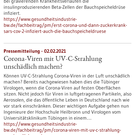
bei gravierenden Krankheitsverläufen die
insulinproduzierenden Beta-Zellen der Bauchspeicheldrüse
infiziert.
https://www.gesundheitsindustrie-
bw.de/fachbeitrag/pm/erst-corona-und-dann-zuckerkrank-
sars-cov-2-infiziert-auch-die-bauchspeicheldruese
Pressemitteilung - 02.02.2021
Corona-Viren mit UV-C-Strahlung
unschädlich machen?
Können UV-C-Strahlung Corona-Viren in der Luft unschädlich
machen? Bereits nachgewiesen haben dies die Tübinger
Virologen, wenn die Corona-Viren auf festen Oberflächen
sitzen. Nicht jedoch für Viren in luftgetragenen Partikeln, also
Aerosolen, die das öffentliche Leben in Deutschland nach wie
vor stark einschränken. Dieser wichtigen Aufgabe gehen nun
Ingenieure der Hochschule Heilbronn und Virologen vom
Universitätsklinikum Tübingen in einem…
https://www.gesundheitsindustrie-
bw.de/fachbeitrag/pm/corona-viren-mit-uv-c-strahlung-