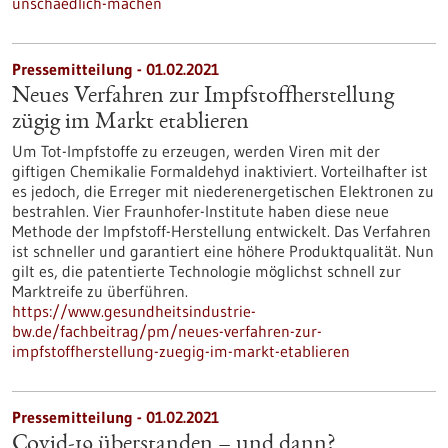
unschaedlich-machen
Pressemitteilung - 01.02.2021
Neues Verfahren zur Impfstoffherstellung
zügig im Markt etablieren
Um Tot-Impfstoffe zu erzeugen, werden Viren mit der
giftigen Chemikalie Formaldehyd inaktiviert. Vorteilhafter ist
es jedoch, die Erreger mit niederenergetischen Elektronen zu
bestrahlen. Vier Fraunhofer-Institute haben diese neue
Methode der Impfstoff-Herstellung entwickelt. Das Verfahren
ist schneller und garantiert eine höhere Produktqualität. Nun
gilt es, die patentierte Technologie möglichst schnell zur
Marktreife zu überführen.
https://www.gesundheitsindustrie-
bw.de/fachbeitrag/pm/neues-verfahren-zur-
impfstoffherstellung-zuegig-im-markt-etablieren
Pressemitteilung - 01.02.2021
Covid-19 überstanden – und dann?