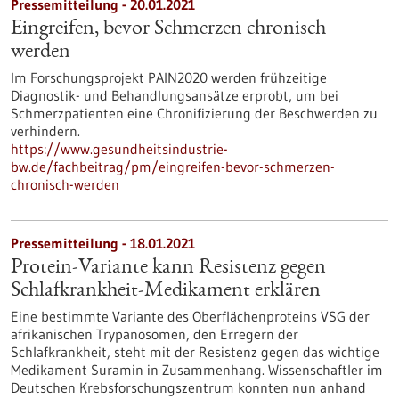
Pressemitteilung - 20.01.2021
Eingreifen, bevor Schmerzen chronisch
werden
Im Forschungsprojekt PAIN2020 werden frühzeitige
Diagnostik- und Behandlungsansätze erprobt, um bei
Schmerzpatienten eine Chronifizierung der Beschwerden zu
verhindern.
https://www.gesundheitsindustrie-
bw.de/fachbeitrag/pm/eingreifen-bevor-schmerzen-
chronisch-werden
Pressemitteilung - 18.01.2021
Protein-Variante kann Resistenz gegen
Schlafkrankheit-Medikament erklären
Eine bestimmte Variante des Oberflächenproteins VSG der
afrikanischen Trypanosomen, den Erregern der
Schlafkrankheit, steht mit der Resistenz gegen das wichtige
Medikament Suramin in Zusammenhang. Wissenschaftler im
Deutschen Krebsforschungszentrum konnten nun anhand