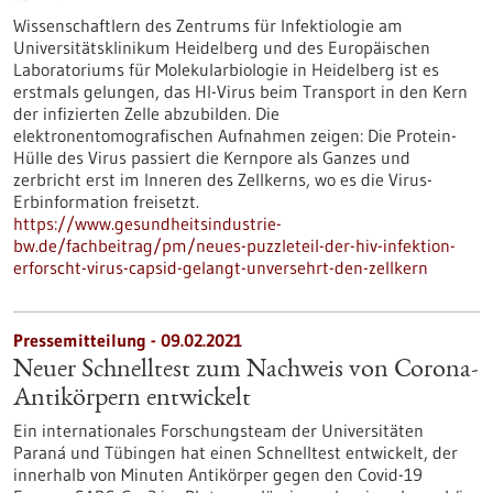
Wissenschaftlern des Zentrums für Infektiologie am
Universitätsklinikum Heidelberg und des Europäischen
Laboratoriums für Molekularbiologie in Heidelberg ist es
erstmals gelungen, das HI-Virus beim Transport in den Kern
der infizierten Zelle abzubilden. Die
elektronentomografischen Aufnahmen zeigen: Die Protein-
Hülle des Virus passiert die Kernpore als Ganzes und
zerbricht erst im Inneren des Zellkerns, wo es die Virus-
Erbinformation freisetzt.
https://www.gesundheitsindustrie-
bw.de/fachbeitrag/pm/neues-puzzleteil-der-hiv-infektion-
erforscht-virus-capsid-gelangt-unversehrt-den-zellkern
Pressemitteilung - 09.02.2021
Neuer Schnelltest zum Nachweis von Corona-
Antikörpern entwickelt
Ein internationales Forschungsteam der Universitäten
Paraná und Tübingen hat einen Schnelltest entwickelt, der
innerhalb von Minuten Antikörper gegen den Covid-19