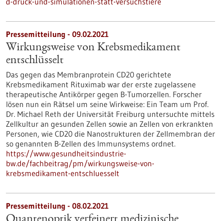
d-druck-und-simulationen-statt-versuchstiere
Pressemitteilung - 09.02.2021
Wirkungsweise von Krebsmedikament
entschlüsselt
Das gegen das Membranprotein CD20 gerichtete
Krebsmedikament Rituximab war der erste zugelassene
therapeutische Antikörper gegen B-Tumorzellen. Forscher
lösen nun ein Rätsel um seine Wirkweise: Ein Team um Prof.
Dr. Michael Reth der Universität Freiburg untersuchte mittels
Zellkultur an gesunden Zellen sowie an Zellen von erkrankten
Personen, wie CD20 die Nanostrukturen der Zellmembran der
so genannten B-Zellen des Immunsystems ordnet.
https://www.gesundheitsindustrie-
bw.de/fachbeitrag/pm/wirkungsweise-von-
krebsmedikament-entschluesselt
Pressemitteilung - 08.02.2021
Quantenoptik verfeinert medizinische