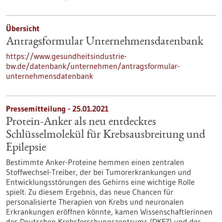
Übersicht
Antragsformular Unternehmensdatenbank
https://www.gesundheitsindustrie-
bw.de/datenbank/unternehmen/antragsformular-
unternehmensdatenbank
Pressemitteilung - 25.01.2021
Protein-Anker als neu entdecktes
Schlüsselmolekül für Krebsausbreitung und
Epilepsie
Bestimmte Anker-Proteine hemmen einen zentralen
Stoffwechsel-Treiber, der bei Tumorerkrankungen und
Entwicklungsstörungen des Gehirns eine wichtige Rolle
spielt. Zu diesem Ergebnis, das neue Chancen für
personalisierte Therapien von Krebs und neuronalen
Erkrankungen eröffnen könnte, kamen Wissenschaftlerinnen
des Deutschen Krebsforschungszentrums (DKFZ) und der