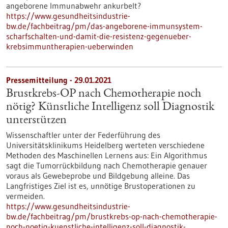
angeborene Immunabwehr ankurbelt?
https://www.gesundheitsindustrie-
bw.de/fachbeitrag/pm/das-angeborene-immunsystem-
scharfschalten-und-damit-die-resistenz-gegenueber-
krebsimmuntherapien-ueberwinden
Pressemitteilung - 29.01.2021
Brustkrebs-OP nach Chemotherapie noch
nötig? Künstliche Intelligenz soll Diagnostik
unterstützen
Wissenschaftler unter der Federführung des
Universitätsklinikums Heidelberg werteten verschiedene
Methoden des Maschinellen Lernens aus: Ein Algorithmus
sagt die Tumorrückbildung nach Chemotherapie genauer
voraus als Gewebeprobe und Bildgebung alleine. Das
Langfristiges Ziel ist es, unnötige Brustoperationen zu
vermeiden.
https://www.gesundheitsindustrie-
bw.de/fachbeitrag/pm/brustkrebs-op-nach-chemotherapie-
noch-noetig-kuenstliche-intelligenz-soll-diagnostik-