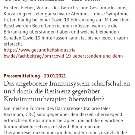
Husten, Fieber, Verlust des Geruchs- und Geschmackssinns,
Kurzatmigkeit oder gar schwere Atemnot – diese Symptome
treten häufig bei einer Covid-19 Erkrankung auf. Mit welchen
Beschwerden Betroffene rechnen müssen, wenn sie die
Erkrankung überstanden haben und welche bleibenden
Schäden Covid-19 hinterlassen kann, ist bisher jedoch kaum
erforscht.
https://www.gesundheitsindustrie-
bw.de/fachbeitrag/pm/covid-19-ueberstanden-und-dann
Pressemitteilung - 29.01.2021
Das angeborene Immunsystem scharfschalten
und damit die Resistenz gegenüber
Krebsimmuntherapien überwinden?
Die meisten Formen des Darmkrebses (Kolorektales
Karzinom, CRC) sind gegenüber den derzeit überwiegend
erforschten Krebsimmuntherapien, die auf die erworbene
Immunabwehr setzen, resistent. Kann man die
Therapieresistenzen überwinden, indem man zusätzlich die