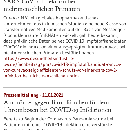
SARS-CoV-2-Infektion bei
nichtmenschlichen Primaten
CureVac N.V., ein globales biopharmazeutisches
Unternehmen, das in klinischen Studien eine neue Klasse von
transformativen Medikamenten auf der Basis von Messenger-
Ribonukleinsäure (mRNA) entwickelt, gab heute bekannt,
dass präklinische Daten seines COVID-19-Impfstoffkandidaten
CVnCoV die Induktion einer ausgeprägten Immunantwort bei
nichtmenschlichen Primaten bestätigt haben.
https://www.gesundheitsindustrie-
bw.de/fachbeitrag/pm/covid-19-impfstoffkandidat-cvncov-
von-curevac-zeigt-effizienten-schutz-vor-einer-sars-cov-2-
infektion-bei-nichtmenschlichen-prim
Pressemitteilung - 11.01.2021
Antikörper gegen Blutplättchen fördern
Thrombosen bei COVID-19 Infektionen
Bereits zu Beginn der Coronavirus-Pandemie wurde bei
Patienten mit einer COVID-19 Infektion eine verstärkte