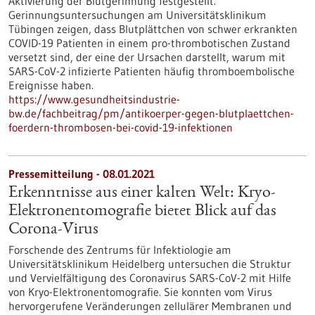
Aktivierung der Blutgerinnung festgestellt.
Gerinnungsuntersuchungen am Universitätsklinikum
Tübingen zeigen, dass Blutplättchen von schwer erkrankten
COVID-19 Patienten in einem pro-thrombotischen Zustand
versetzt sind, der eine der Ursachen darstellt, warum mit
SARS-CoV-2 infizierte Patienten häufig thromboembolische
Ereignisse haben.
https://www.gesundheitsindustrie-
bw.de/fachbeitrag/pm/antikoerper-gegen-blutplaettchen-
foerdern-thrombosen-bei-covid-19-infektionen
Pressemitteilung - 08.01.2021
Erkenntnisse aus einer kalten Welt: Kryo-
Elektronentomografie bietet Blick auf das
Corona-Virus
Forschende des Zentrums für Infektiologie am
Universitätsklinikum Heidelberg untersuchen die Struktur
und Vervielfältigung des Coronavirus SARS-CoV-2 mit Hilfe
von Kryo-Elektronentomografie. Sie konnten vom Virus
hervorgerufene Veränderungen zellulärer Membranen und