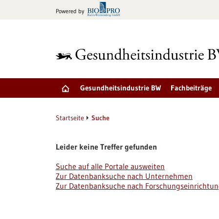
zum
Powered by
Inhalt
springen
Gesundheitsindustrie BW
Fachbeiträge
Startseite
Suche
Leider keine Treffer gefunden
Suche auf alle Portale ausweiten
Zur Datenbanksuche nach Unternehmen
Zur Datenbanksuche nach Forschungseinrichtu