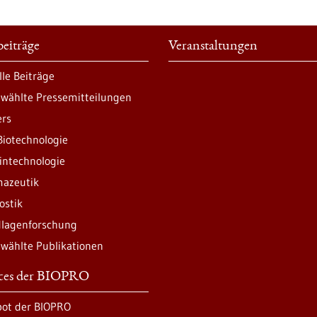
eiträge
Veranstaltungen
lle Beiträge
wählte Pressemitteilungen
ers
Biotechnologie
intechnologie
azeutik
ostik
lagenforschung
wählte Publikationen
ices der BIOPRO
ot der BIOPRO