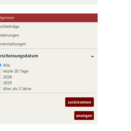
llgemein
achbeiträge
örderungen
eranstaltungen
rscheinungsdatum
Alle
letzte 30 Tage
2026
2025
älter als 2 Jahre
zurücksetzen
anzeigen