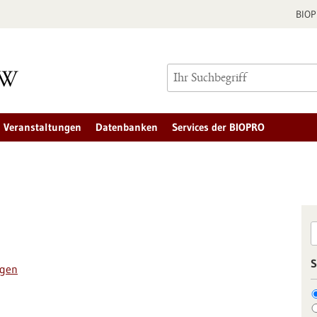
BIO
Veranstaltungen
Datenbanken
Services der BIOPRO
S
ngen