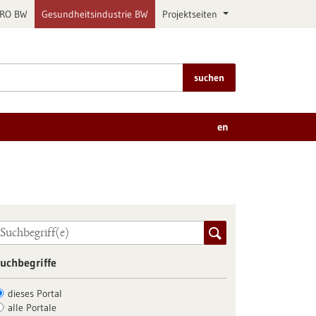
PRO BW
Gesundheitsindustrie BW
Projektseiten
suchen
en
uchbegriffe
dieses Portal
alle Portale