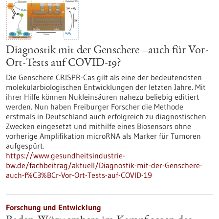
Diagnostik mit der Genschere –auch für Vor-
Ort-Tests auf COVID-19?
Die Genschere CRISPR-Cas gilt als eine der bedeutendsten
molekularbiologischen Entwicklungen der letzten Jahre. Mit
ihrer Hilfe können Nukleinsäuren nahezu beliebig editiert
werden. Nun haben Freiburger Forscher die Methode
erstmals in Deutschland auch erfolgreich zu diagnostischen
Zwecken eingesetzt und mithilfe eines Biosensors ohne
vorherige Amplifikation microRNA als Marker für Tumoren
aufgespürt.
https://www.gesundheitsindustrie-
bw.de/fachbeitrag/aktuell/Diagnostik-mit-der-Genschere-
auch-f%C3%BCr-Vor-Ort-Tests-auf-COVID-19
Forschung und Entwicklung