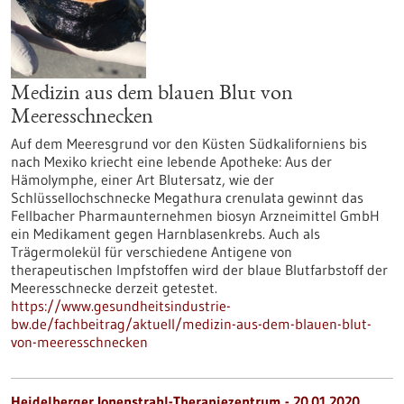
Medizin aus dem blauen Blut von
Meeresschnecken
Auf dem Meeresgrund vor den Küsten Südkaliforniens bis
nach Mexiko kriecht eine lebende Apotheke: Aus der
Hämolymphe, einer Art Blutersatz, wie der
Schlüssellochschnecke Megathura crenulata gewinnt das
Fellbacher Pharmaunternehmen biosyn Arzneimittel GmbH
ein Medikament gegen Harnblasenkrebs. Auch als
Trägermolekül für verschiedene Antigene von
therapeutischen Impfstoffen wird der blaue Blutfarbstoff der
Meeresschnecke derzeit getestet.
https://www.gesundheitsindustrie-
bw.de/fachbeitrag/aktuell/medizin-aus-dem-blauen-blut-
von-meeresschnecken
Heidelberger Ionenstrahl-Therapiezentrum - 20.01.2020