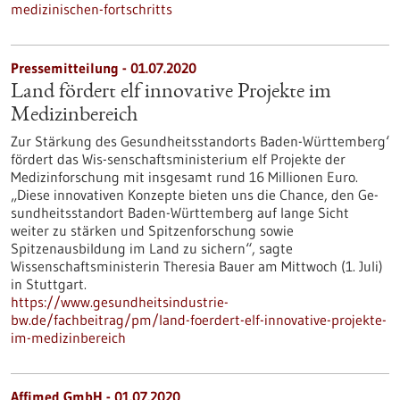
medizinischen-fortschritts
Pressemitteilung - 01.07.2020
Land fördert elf innovative Projekte im
Medizinbereich
Zur Stärkung des Gesundheitsstandorts Baden-Württemberg‘
fördert das Wis-senschaftsministerium elf Projekte der
Medizinforschung mit insgesamt rund 16 Millionen Euro.
„Diese innovativen Konzepte bieten uns die Chance, den Ge-
sundheitsstandort Baden-Württemberg auf lange Sicht
weiter zu stärken und Spitzenforschung sowie
Spitzenausbildung im Land zu sichern“, sagte
Wissenschaftsministerin Theresia Bauer am Mittwoch (1. Juli)
in Stuttgart.
https://www.gesundheitsindustrie-
bw.de/fachbeitrag/pm/land-foerdert-elf-innovative-projekte-
im-medizinbereich
Affimed GmbH - 01.07.2020