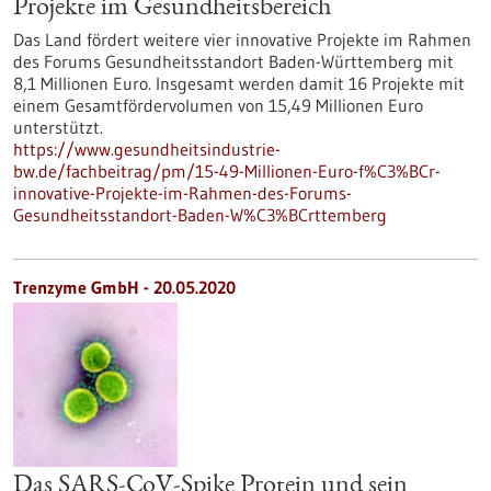
Projekte im Gesundheitsbereich
Das Land fördert weitere vier innovative Projekte im Rahmen
des Forums Gesundheitsstandort Baden-Württemberg mit
8,1 Millionen Euro. Insgesamt werden damit 16 Projekte mit
einem Gesamtfördervolumen von 15,49 Millionen Euro
unterstützt.
https://www.gesundheitsindustrie-
bw.de/fachbeitrag/pm/15-49-Millionen-Euro-f%C3%BCr-
innovative-Projekte-im-Rahmen-des-Forums-
Gesundheitsstandort-Baden-W%C3%BCrttemberg
Trenzyme GmbH - 20.05.2020
Das SARS-CoV-Spike Protein und sein