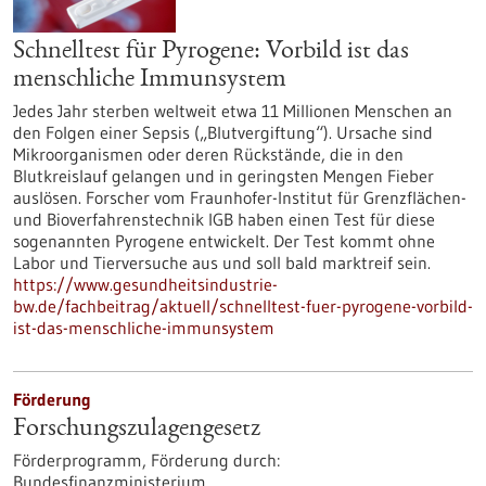
Schnelltest für Pyrogene: Vorbild ist das
menschliche Immunsystem
Jedes Jahr sterben weltweit etwa 11 Millionen Menschen an
den Folgen einer Sepsis („Blutvergiftung“). Ursache sind
Mikroorganismen oder deren Rückstände, die in den
Blutkreislauf gelangen und in geringsten Mengen Fieber
auslösen. Forscher vom Fraunhofer-Institut für Grenzflächen-
und Bioverfahrenstechnik IGB haben einen Test für diese
sogenannten Pyrogene entwickelt. Der Test kommt ohne
Labor und Tierversuche aus und soll bald marktreif sein.
https://www.gesundheitsindustrie-
bw.de/fachbeitrag/aktuell/schnelltest-fuer-pyrogene-vorbild-
ist-das-menschliche-immunsystem
Förderung
Forschungszulagengesetz
Förderprogramm,
Förderung durch:
Bundesfinanzministerium