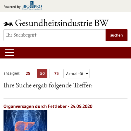
zum
Powered by
Inhalt
springen
suchen
anzeigen:
25
50
75
Ihre Suche ergab folgende Treffer:
Organversagen durch Fettleber - 24.09.2020