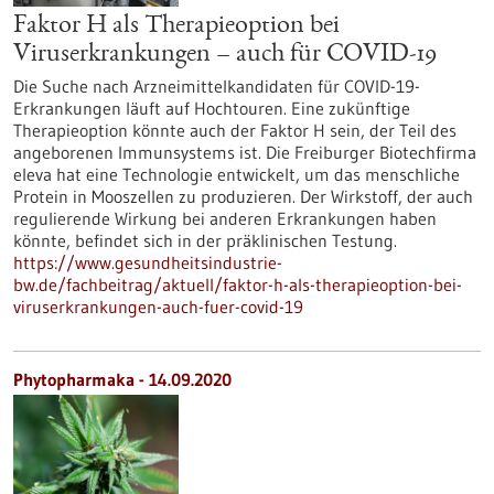
Faktor H als Therapieoption bei
Viruserkrankungen – auch für COVID-19
Die Suche nach Arzneimittelkandidaten für COVID-19-
Erkrankungen läuft auf Hochtouren. Eine zukünftige
Therapieoption könnte auch der Faktor H sein, der Teil des
angeborenen Immunsystems ist. Die Freiburger Biotechfirma
eleva hat eine Technologie entwickelt, um das menschliche
Protein in Mooszellen zu produzieren. Der Wirkstoff, der auch
regulierende Wirkung bei anderen Erkrankungen haben
könnte, befindet sich in der präklinischen Testung.
https://www.gesundheitsindustrie-
bw.de/fachbeitrag/aktuell/faktor-h-als-therapieoption-bei-
viruserkrankungen-auch-fuer-covid-19
Phytopharmaka - 14.09.2020