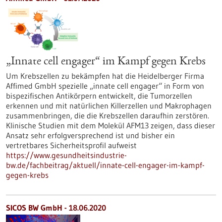
„Innate cell engager“ im Kampf gegen Krebs
Um Krebszellen zu bekämpfen hat die Heidelberger Firma
Affimed GmbH spezielle „innate cell engager“ in Form von
bispezifischen Antikörpern entwickelt, die Tumorzellen
erkennen und mit natürlichen Killerzellen und Makrophagen
zusammenbringen, die die Krebszellen daraufhin zerstören.
Klinische Studien mit dem Molekül AFM13 zeigen, dass dieser
Ansatz sehr erfolgversprechend ist und bisher ein
vertretbares Sicherheitsprofil aufweist
https://www.gesundheitsindustrie-
bw.de/fachbeitrag/aktuell/innate-cell-engager-im-kampf-
gegen-krebs
SICOS BW GmbH - 18.06.2020