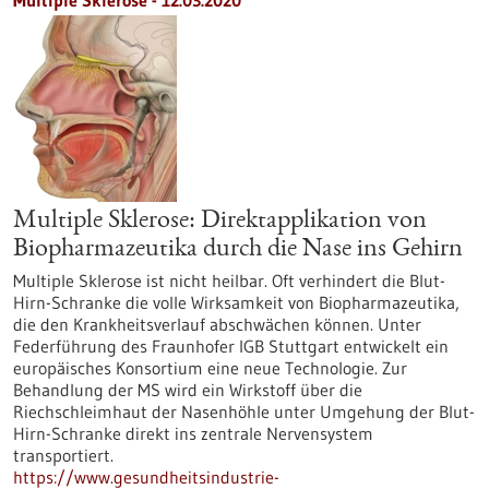
Multiple Sklerose - 12.03.2020
Multiple Sklerose: Direktapplikation von
Biopharmazeutika durch die Nase ins Gehirn
Multiple Sklerose ist nicht heilbar. Oft verhindert die Blut-
Hirn-Schranke die volle Wirksamkeit von Biopharmazeutika,
die den Krankheitsverlauf abschwächen können. Unter
Federführung des Fraunhofer IGB Stuttgart entwickelt ein
europäisches Konsortium eine neue Technologie. Zur
Behandlung der MS wird ein Wirkstoff über die
Riechschleimhaut der Nasenhöhle unter Umgehung der Blut-
Hirn-Schranke direkt ins zentrale Nervensystem
transportiert.
https://www.gesundheitsindustrie-