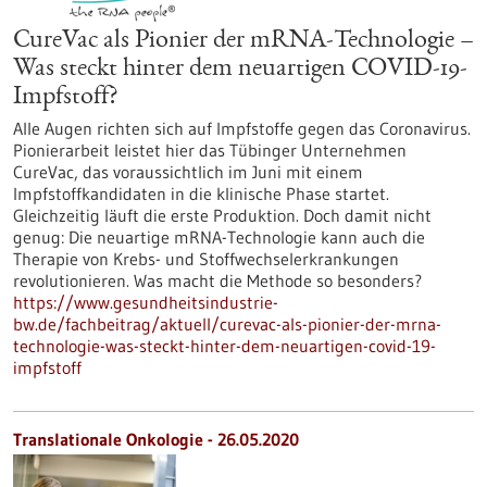
CureVac als Pionier der mRNA-Technologie –
Was steckt hinter dem neuartigen COVID-19-
Impfstoff?
Alle Augen richten sich auf Impfstoffe gegen das Coronavirus.
Pionierarbeit leistet hier das Tübinger Unternehmen
CureVac, das voraussichtlich im Juni mit einem
Impfstoffkandidaten in die klinische Phase startet.
Gleichzeitig läuft die erste Produktion. Doch damit nicht
genug: Die neuartige mRNA-Technologie kann auch die
Therapie von Krebs- und Stoffwechselerkrankungen
revolutionieren. Was macht die Methode so besonders?
https://www.gesundheitsindustrie-
bw.de/fachbeitrag/aktuell/curevac-als-pionier-der-mrna-
technologie-was-steckt-hinter-dem-neuartigen-covid-19-
impfstoff
Translationale Onkologie - 26.05.2020