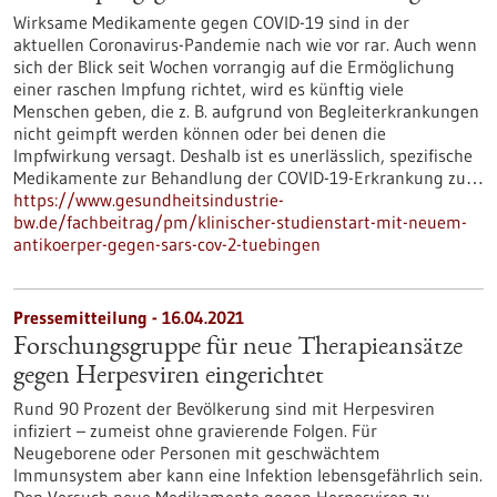
Wirksame Medikamente gegen COVID-19 sind in der
aktuellen Coronavirus-Pandemie nach wie vor rar. Auch wenn
sich der Blick seit Wochen vorrangig auf die Ermöglichung
einer raschen Impfung richtet, wird es künftig viele
Menschen geben, die z. B. aufgrund von Begleiterkrankungen
nicht geimpft werden können oder bei denen die
Impfwirkung versagt. Deshalb ist es unerlässlich, spezifische
Medikamente zur Behandlung der COVID-19-Erkrankung zu…
https://www.gesundheitsindustrie-
bw.de/fachbeitrag/pm/klinischer-studienstart-mit-neuem-
antikoerper-gegen-sars-cov-2-tuebingen
Pressemitteilung - 16.04.2021
Forschungsgruppe für neue Therapieansätze
gegen Herpesviren eingerichtet
Rund 90 Prozent der Bevölkerung sind mit Herpesviren
infiziert – zumeist ohne gravierende Folgen. Für
Neugeborene oder Personen mit geschwächtem
Immunsystem aber kann eine Infektion lebensgefährlich sein.