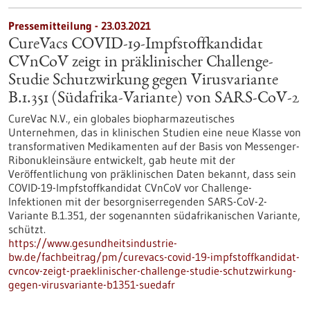
Pressemitteilung - 23.03.2021
CureVacs COVID-19-Impfstoffkandidat
CVnCoV zeigt in präklinischer Challenge-
Studie Schutzwirkung gegen Virusvariante
B.1.351 (Südafrika-Variante) von SARS-CoV-2
CureVac N.V., ein globales biopharmazeutisches
Unternehmen, das in klinischen Studien eine neue Klasse von
transformativen Medikamenten auf der Basis von Messenger-
Ribonukleinsäure entwickelt, gab heute mit der
Veröffentlichung von präklinischen Daten bekannt, dass sein
COVID-19-Impfstoffkandidat CVnCoV vor Challenge-
Infektionen mit der besorgniserregenden SARS-CoV-2-
Variante B.1.351, der sogenannten südafrikanischen Variante,
schützt.
https://www.gesundheitsindustrie-
bw.de/fachbeitrag/pm/curevacs-covid-19-impfstoffkandidat-
cvncov-zeigt-praeklinischer-challenge-studie-schutzwirkung-
gegen-virusvariante-b1351-suedafr