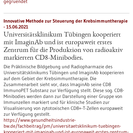
gegruendet
Innovative Methode zur Steuerung der Krebsimmuntherapie
- 15.06.2021
Universitätsklinikum Tübingen kooperiert
mit ImaginAb und ist europaweit erstes
Zentrum für die Produktion von radioaktiv
markierten CD8-Minibodies.
Die Präklinische Bildgebung und Radiopharmazie des
Universitätsklinikums Tübingen und ImaginAb kooperieren
auf dem Gebiet der Krebsimmuntherapie. Die
Zusammenarbeit sieht vor, dass ImaginAb seine CD8
ImmunoPET Substanz zur Verfügung stellt. Diese sog. CD8-
Minibodies werden dann zur Darstellung einer Gruppe von
Immunzellen markiert und für klinische Studien zur
Visualisierung von zytotoxischen CD8+-T-Zellen europaweit
zur Verfügung gestellt.
https://www.gesundheitsindustrie-
bw.de/fachbeitrag/pm/universitaetsklinikum-tuebingen-
kooperiert-mit-imaginab-und-ist-europaweit-erstes-zentrum-