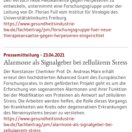
Den Versuch neue Medikamente gegen Herpesviren zu
entwickeln, unternimmt eine Forschungsgruppe unter der
Leitung von Dr. Florian Full vom Institut für Virologie des
Universitätsklinikums Freiburg.
https://www.gesundheitsindustrie-
bw.de/fachbeitrag/pm/forschungsgruppe-fuer-neue-
therapieansaetze-gegen-herpesviren-eingerichtet
Pressemitteilung - 23.04.2021
Alarmone als Signalgeber bei zellulärem Stress
Der Konstanzer Chemiker Prof. Dr. Andreas Marx erhält
erneut den hochdotierten Advanced Grant des Europäischen
Forschungsrates. In dem geförderten Projekt geht es um die
Erforschung von sogenannten Alarmonen und ihrer Funktion
bei der Modifikation von Proteinen als Antwort auf zellulären
Stress. Die Arbeiten werden helfen, die Rolle dieses Vorgangs
bei Krankheiten wie Krebs oder degenerativen Erkrankungen
des Nervensystems besser zu verstehen.
https://www.gesundheitsindustrie-
bw.de/fachbeitrag/pm/alarmone-als-signalgeber-bei-
zellulaerem-stress