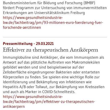
Bundesministerium für Bildung und Forschung (BMBF)
fördert Programm zur Untersuchung von immunvermittelten
Erkrankungen am Universitätsklinikum Freiburg
https://www.gesundheitsindustrie-
bw.de/fachbeitrag/pm/93-millionen-euro-foerderung-fuer-
forschende-aerztinnen
Pressemitteilung - 29.03.2021
Effektiver zu therapeutischen Antikörpern
Immunglobuline sind Antikörper, die vom Immunsystem als
Antwort auf das plötzliche Auftreten von Makromolekülen
gebildet werden und sind beispielsweise auf der
Zelloberfläche eingedrungener Bakterien oder entarteten
Körperzellen zu finden. Sie spielen eine wichtige Rolle zur
Identifizierung und Bekämpfung von Infektionen wie
Hepatitis A/B oder Tollwut, zur Bekämpfung von Krebszellen
und auch als Marker in COVID-Schnelltests.
https://www.gesundheitsindustrie-
bw.de/fachbeitrag/pm/effektiver-zu-therapeutischen-
antikoerpern