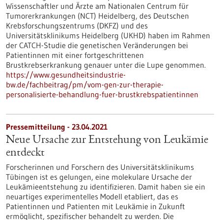
Wissenschaftler und Ärzte am Nationalen Centrum für
Tumorerkrankungen (NCT) Heidelberg, des Deutschen
Krebsforschungszentrums (DKFZ) und des
Universitätsklinikums Heidelberg (UKHD) haben im Rahmen
der CATCH-Studie die genetischen Veränderungen bei
Patientinnen mit einer fortgeschrittenen
Brustkrebserkrankung genauer unter die Lupe genommen.
https://www.gesundheitsindustrie-
bw.de/fachbeitrag/pm/vom-gen-zur-therapie-
personalisierte-behandlung-fuer-brustkrebspatientinnen
Pressemitteilung - 23.04.2021
Neue Ursache zur Entstehung von Leukämie
entdeckt
Forscherinnen und Forschern des Universitätsklinikums
Tübingen ist es gelungen, eine molekulare Ursache der
Leukämieentstehung zu identifizieren. Damit haben sie ein
neuartiges experimentelles Modell etabliert, das es
Patientinnen und Patienten mit Leukämie in Zukunft
ermöglicht, spezifischer behandelt zu werden. Die