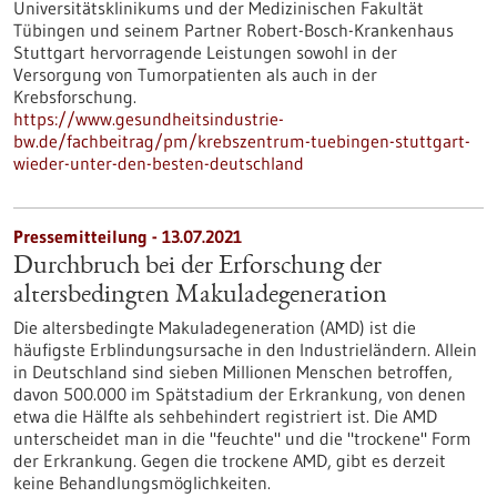
Universitätsklinikums und der Medizinischen Fakultät
Tübingen und seinem Partner Robert-Bosch-Krankenhaus
Stuttgart hervorragende Leistungen sowohl in der
Versorgung von Tumorpatienten als auch in der
Krebsforschung.
https://www.gesundheitsindustrie-
bw.de/fachbeitrag/pm/krebszentrum-tuebingen-stuttgart-
wieder-unter-den-besten-deutschland
Pressemitteilung - 13.07.2021
Durchbruch bei der Erforschung der
altersbedingten Makuladegeneration
Die altersbedingte Makuladegeneration (AMD) ist die
häufigste Erblindungsursache in den Industrieländern. Allein
in Deutschland sind sieben Millionen Menschen betroffen,
davon 500.000 im Spätstadium der Erkrankung, von denen
etwa die Hälfte als sehbehindert registriert ist. Die AMD
unterscheidet man in die "feuchte" und die "trockene" Form
der Erkrankung. Gegen die trockene AMD, gibt es derzeit
keine Behandlungsmöglichkeiten.