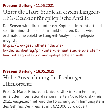
Pressemitteilung - 11.05.2021
Unter die Haut: Studie zu erstem Langzeit-
EEG-Detektor für epileptische Anfälle
Der Sensor wird direkt unter der Kopfhaut implantiert und
soll für mindestens ein Jahr funktionieren. Damit wird
erstmals eine objektive Langzeit-Analyse bei Epilepsie
möglich.
https://www.gesundheitsindustrie-
bw.de/fachbeitrag/pm/unter-die-haut-studie-zu-erstem-
langzeit-eeg-detektor-fuer-epileptische-anfaelle
Pressemitteilung - 18.05.2021
Hohe Auszeichnung für Freiburger
Hirnforscher
Prof. Dr. Marco Prinz vom Universitätsklinikum Freiburg
erhält den international renommierten Novo Nordisk-Preis
2021. Ausgezeichnet wird die Forschung zum Immunsystem
des Gehirns. Der Preis ist mit 672.000 Euro dotiert.