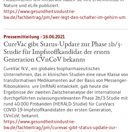
Nature und eLife publiziert.
https://www.gesundheitsindustrie-
bw.de/fachbeitrag/pm/wer-legt-den-schalter-im-gehirn-um
Pressemitteilung - 16.06.2021
CureVac gibt Status-Update zur Phase 2b/3-
Studie für Impfstoffkandidat der ersten
Generation CVnCoV bekannt
CureVac N.V., ein globales biopharmazeutisches
Unternehmen, das in klinischen Studien eine neue Klasse von
transformativen Medikamenten auf der Basis von Messenger-
Ribonukleins ure (mRNA) entwickelt, gab heute die
Ergebnisse der zweiten Zwischenanalyse der international
durchgeführten zulassungsrelevanten Phase 2b/3-Studie mit
rund 40.000 Probanden (HERALD-Studie) für CureVacs
COVID-19-Impfstoffkandidaten der ersten Generation,
CVnCoV, bekannt.
https://www.gesundheitsindustrie-
bw.de/fachbeitrag/pm/curevac-gibt-status-update-zur-