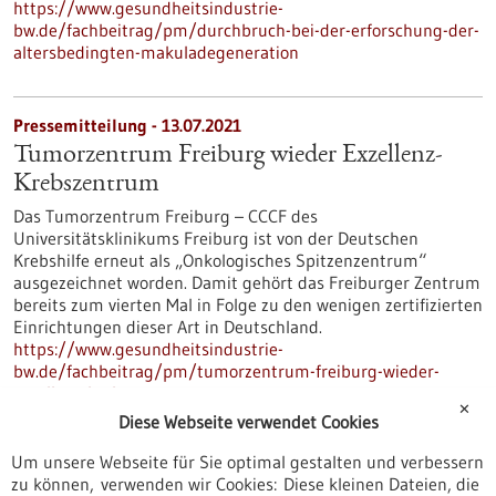
https://www.gesundheitsindustrie-
bw.de/fachbeitrag/pm/durchbruch-bei-der-erforschung-der-
altersbedingten-makuladegeneration
Pressemitteilung - 13.07.2021
Tumorzentrum Freiburg wieder Exzellenz-
Krebszentrum
Das Tumorzentrum Freiburg – CCCF des
Universitätsklinikums Freiburg ist von der Deutschen
Krebshilfe erneut als „Onkologisches Spitzenzentrum“
ausgezeichnet worden. Damit gehört das Freiburger Zentrum
bereits zum vierten Mal in Folge zu den wenigen zertifizierten
Einrichtungen dieser Art in Deutschland.
https://www.gesundheitsindustrie-
bw.de/fachbeitrag/pm/tumorzentrum-freiburg-wieder-
exzellenz-krebszentrum
✕
Diese Webseite verwendet Cookies
Um unsere Webseite für Sie optimal gestalten und verbessern
Pressemitteilung - 06.07.2021
zu können, verwenden wir Cookies: Diese kleinen Dateien, die