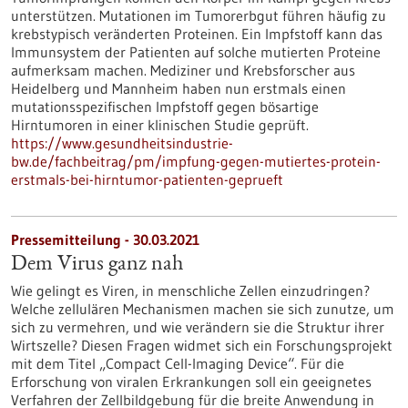
unterstützen. Mutationen im Tumorerbgut führen häufig zu
krebstypisch veränderten Proteinen. Ein Impfstoff kann das
Immunsystem der Patienten auf solche mutierten Proteine
aufmerksam machen. Mediziner und Krebsforscher aus
Heidelberg und Mannheim haben nun erstmals einen
mutationsspezifischen Impfstoff gegen bösartige
Hirntumoren in einer klinischen Studie geprüft.
https://www.gesundheitsindustrie-
bw.de/fachbeitrag/pm/impfung-gegen-mutiertes-protein-
erstmals-bei-hirntumor-patienten-geprueft
Pressemitteilung - 30.03.2021
Dem Virus ganz nah
Wie gelingt es Viren, in menschliche Zellen einzudringen?
Welche zellulären Mechanismen machen sie sich zunutze, um
sich zu vermehren, und wie verändern sie die Struktur ihrer
Wirtszelle? Diesen Fragen widmet sich ein Forschungsprojekt
mit dem Titel „Compact Cell-Imaging Device“. Für die
Erforschung von viralen Erkrankungen soll ein geeignetes
Verfahren der Zellbildgebung für die breite Anwendung in