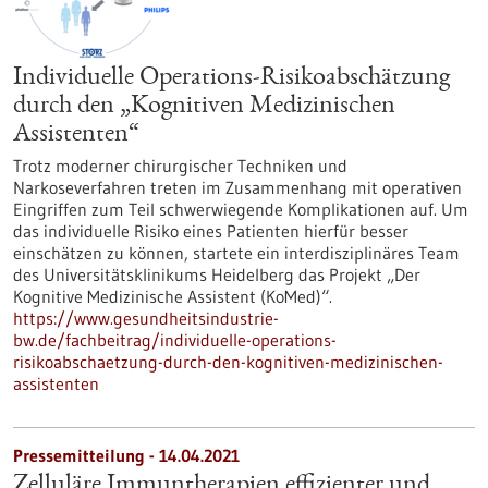
Individuelle Operations-Risikoabschätzung
durch den „Kognitiven Medizinischen
Assistenten“
Trotz moderner chirurgischer Techniken und
Narkoseverfahren treten im Zusammenhang mit operativen
Eingriffen zum Teil schwerwiegende Komplikationen auf. Um
das individuelle Risiko eines Patienten hierfür besser
einschätzen zu können, startete ein interdisziplinäres Team
des Universitätsklinikums Heidelberg das Projekt „Der
Kognitive Medizinische Assistent (KoMed)“.
https://www.gesundheitsindustrie-
bw.de/fachbeitrag/individuelle-operations-
risikoabschaetzung-durch-den-kognitiven-medizinischen-
assistenten
Pressemitteilung - 14.04.2021
Zelluläre Immuntherapien effizienter und