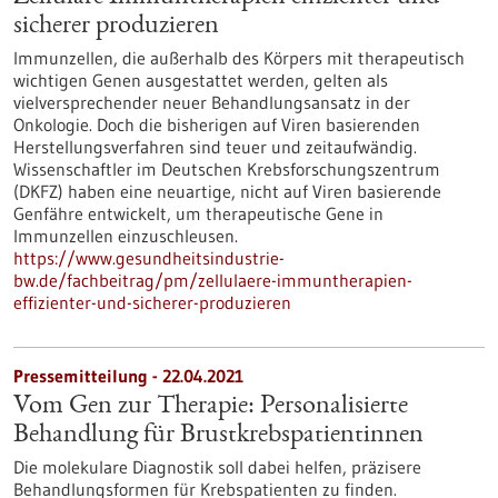
sicherer produzieren
Immunzellen, die außerhalb des Körpers mit therapeutisch
wichtigen Genen ausgestattet werden, gelten als
vielversprechender neuer Behandlungsansatz in der
Onkologie. Doch die bisherigen auf Viren basierenden
Herstellungsverfahren sind teuer und zeitaufwändig.
Wissenschaftler im Deutschen Krebsforschungszentrum
(DKFZ) haben eine neuartige, nicht auf Viren basierende
Genfähre entwickelt, um therapeutische Gene in
Immunzellen einzuschleusen.
https://www.gesundheitsindustrie-
bw.de/fachbeitrag/pm/zellulaere-immuntherapien-
effizienter-und-sicherer-produzieren
Pressemitteilung - 22.04.2021
Vom Gen zur Therapie: Personalisierte
Behandlung für Brustkrebspatientinnen
Die molekulare Diagnostik soll dabei helfen, präzisere
Behandlungsformen für Krebspatienten zu finden.