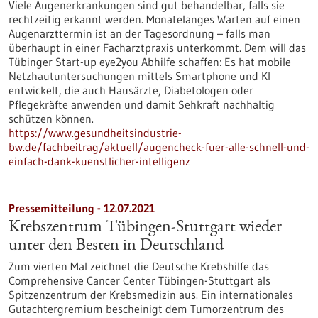
Viele Augenerkrankungen sind gut behandelbar, falls sie
rechtzeitig erkannt werden. Monatelanges Warten auf einen
Augenarzttermin ist an der Tagesordnung – falls man
überhaupt in einer Facharztpraxis unterkommt. Dem will das
Tübinger Start-up eye2you Abhilfe schaffen: Es hat mobile
Netzhautuntersuchungen mittels Smartphone und KI
entwickelt, die auch Hausärzte, Diabetologen oder
Pflegekräfte anwenden und damit Sehkraft nachhaltig
schützen können.
https://www.gesundheitsindustrie-
bw.de/fachbeitrag/aktuell/augencheck-fuer-alle-schnell-und-
einfach-dank-kuenstlicher-intelligenz
Pressemitteilung - 12.07.2021
Krebszentrum Tübingen-Stuttgart wieder
unter den Besten in Deutschland
Zum vierten Mal zeichnet die Deutsche Krebshilfe das
Comprehensive Cancer Center Tübingen-Stuttgart als
Spitzenzentrum der Krebsmedizin aus. Ein internationales
Gutachtergremium bescheinigt dem Tumorzentrum des