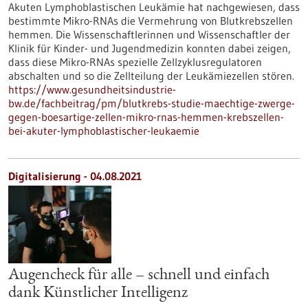
Akuten Lymphoblastischen Leukämie hat nachgewiesen, dass
bestimmte Mikro-RNAs die Vermehrung von Blutkrebszellen
hemmen. Die Wissenschaftlerinnen und Wissenschaftler der
Klinik für Kinder- und Jugendmedizin konnten dabei zeigen,
dass diese Mikro-RNAs spezielle Zellzyklusregulatoren
abschalten und so die Zellteilung der Leukämiezellen stören.
https://www.gesundheitsindustrie-
bw.de/fachbeitrag/pm/blutkrebs-studie-maechtige-zwerge-
gegen-boesartige-zellen-mikro-rnas-hemmen-krebszellen-
bei-akuter-lymphoblastischer-leukaemie
Digitalisierung - 04.08.2021
Augencheck für alle – schnell und einfach
dank Künstlicher Intelligenz