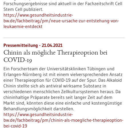
Forschungsergebnisse sind aktuell in der Fachzeitschrift Cell
Stem Cell publiziert.
https://www.gesundheitsindustrie-
bw.de/fachbeitrag/pm/neue-ursache-zur-entstehung-von-
leukaemie-entdeckt
Pressemitteilung - 21.04.2021
Chinin als mögliche Therapieoption bei
COVID-19
Ein Forscherteam der Universitätskliniken Tübingen und
Erlangen-Nürnberg ist mit einem vielversprechenden Ansatz
einer Therapieoption für COVID-19 auf der Spur. Das Alkaloid
Chinin stellte sich als antiviral wirksame Substanz in
verschiedenen menschlichen Zellkultursystemen heraus. Da
chininhaltige Präparate bereits seit langer Zeit auf dem
Markt sind, könnten diese eine einfache und kostengünstige
Behandlungsmöglichkeit darstellen.
https://www.gesundheitsindustrie-
bw.de/fachbeitrag/pm/chinin-als-moegliche-therapieoption-
bei-covid-19