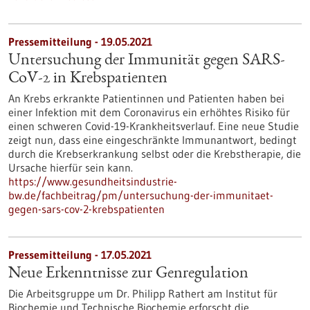
Pressemitteilung - 19.05.2021
Untersuchung der Immunität gegen SARS-
CoV-2 in Krebspatienten
An Krebs erkrankte Patientinnen und Patienten haben bei
einer Infektion mit dem Coronavirus ein erhöhtes Risiko für
einen schweren Covid-19-Krankheitsverlauf. Eine neue Studie
zeigt nun, dass eine eingeschränkte Immunantwort, bedingt
durch die Krebserkrankung selbst oder die Krebstherapie, die
Ursache hierfür sein kann.
https://www.gesundheitsindustrie-
bw.de/fachbeitrag/pm/untersuchung-der-immunitaet-
gegen-sars-cov-2-krebspatienten
Pressemitteilung - 17.05.2021
Neue Erkenntnisse zur Genregulation
Die Arbeitsgruppe um Dr. Philipp Rathert am Institut für
Biochemie und Technische Biochemie erforscht die