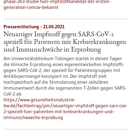
phase-2b3-studie-fuer-impfstoffkandidat-der-ersten-
generation-cvncov-bekannt
Pressemitteilung - 21.06.2021
Neuartiger Impfstoff gegen SARS-CoV-2
speziell für Patienten mit Krebserkrankungen
und Immunschwäche in Erprobung
Am Universitätsklinikum Tübingen startet in diesen Tagen
die klinische Erprobung eines eigenentwickelten Impfstoffs
gegen SARS-CoV-2, der speziell für Patientengruppen mit
Antikörpermangel konzipiert ist. Der Impfstoff zielt
hochspezifisch auf die Stimulierung einer zellulären
Immunantwort durch die sogenannten T-Zellen gegen SARS-
CoV-2 ab.
https://www.gesundheitsindustrie-
bw.de/fachbeitrag/pm/neuartiger-impfstoff-gegen-sars-cov-
2-speziell-fuer-patienten-mit-krebserkrankungen-und-
immunschwaeche-erprobung