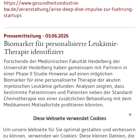
https://www.gesundheitsindustrie-
bw.de/veranstaltung/arise-deep-dive-impulse-zur-fuehrung-
startups
Pressemitteilung - 03.06.2026
Biomarker für personalisierte Leukämie-
Therapie identifiziert
Forschende der Medizinischen Fakultät Heidelberg der
Universität Heidelberg haben gemeinsam mit Partnern in
einer Phase II Studie Hinweise auf einen möglichen
Biomarker für eine personalisierte Therapie der akuten
myeloischen Leukämie gefunden. Analysen zeigten, dass
bestimmte Patientinnen und Patienten neben der Standard-
Chemotherapie von einer zusätzlichen Behandlung mit dem
Medikament Motixafortide profitieren könnten.
https://www.gesundheitsindustrie-
✕
bw.de/fachbeitrag/pm/biomarker-fuer-personalisierte-
Diese Webseite verwendet Cookies
leukaemie-therapie-identifiziert
Um unsere Webseite für Sie optimal gestalten und verbessern
zu können, verwenden wir Cookies: Diese kleinen Dateien, die