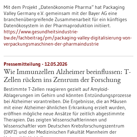
Mit dem Projekt „Datenökonomie Pharma“ hat Packaging
Valley Germany e.V. gemeinsam mit der Bayer AG eine
branchenübergreifende Zusammenarbeit für ein künftiges
Datenökosystem in der Pharmaproduktion initiiert.
https://www.gesundheitsindustrie-
bw.de/fachbeitrag/pm/packaging-valley-digitalisierung-von-
verpackungsmaschinen-der-pharmaindustrie
Pressemitteilung - 12.05.2026
Wie Immunzellen Alzheimer beeinflussen: T-
Zellen rücken ins Zentrum der Forschung
Bestimmte T-Zellen reagieren gezielt auf Amyloid-
Ablagerungen im Gehirn und könnten Entzündungsprozesse
bei Alzheimer vorantreiben. Die Ergebnisse, die an Mäusen
mit einer Alzheimer-ähnlichen Erkrankung erzielt wurden,
eröffnen mögliche neue Ansätze für zeitlich abgestimmte
Therapien. Das zeigten Wissenschaftlerinnen und
Wissenschaftler vom Deutschen Krebsforschungszentrum
(DKFZ) und der Medizinischen Fakultät Mannheim der