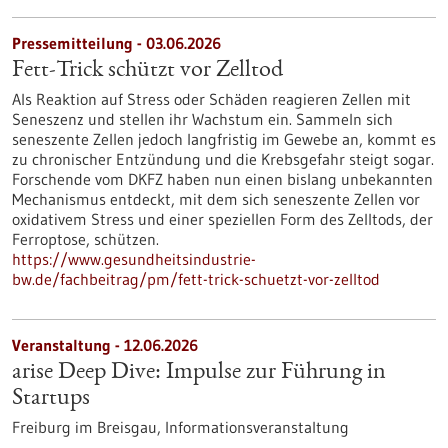
Pressemitteilung - 03.06.2026
Fett-Trick schützt vor Zelltod
Als Reaktion auf Stress oder Schäden reagieren Zellen mit
Seneszenz und stellen ihr Wachstum ein. Sammeln sich
seneszente Zellen jedoch langfristig im Gewebe an, kommt es
zu chronischer Entzündung und die Krebsgefahr steigt sogar.
Forschende vom DKFZ haben nun einen bislang unbekannten
Mechanismus entdeckt, mit dem sich seneszente Zellen vor
oxidativem Stress und einer speziellen Form des Zelltods, der
Ferroptose, schützen.
https://www.gesundheitsindustrie-
bw.de/fachbeitrag/pm/fett-trick-schuetzt-vor-zelltod
Veranstaltung -
12.06.2026
arise Deep Dive: Impulse zur Führung in
Startups
Freiburg im Breisgau,
Informationsveranstaltung