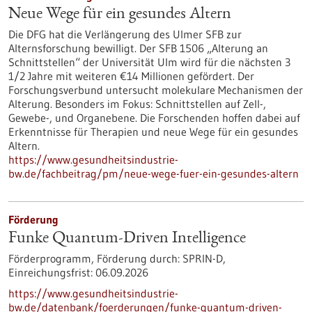
Neue Wege für ein gesundes Altern
Die DFG hat die Verlängerung des Ulmer SFB zur
Alternsforschung bewilligt. Der SFB 1506 „Alterung an
Schnittstellen“ der Universität Ulm wird für die nächsten 3
1/2 Jahre mit weiteren €14 Millionen gefördert. Der
Forschungsverbund untersucht molekulare Mechanismen der
Alterung. Besonders im Fokus: Schnittstellen auf Zell-,
Gewebe-​, und Organebene. Die Forschenden hoffen dabei auf
Erkenntnisse für Therapien und neue Wege für ein gesundes
Altern.
https://www.gesundheitsindustrie-
bw.de/fachbeitrag/pm/neue-wege-fuer-ein-gesundes-altern
Förderung
Funke Quantum-Driven Intelligence
Förderprogramm,
Förderung durch:
SPRIN-D,
Einreichungsfrist:
06.09.2026
https://www.gesundheitsindustrie-
bw.de/datenbank/foerderungen/funke-quantum-driven-