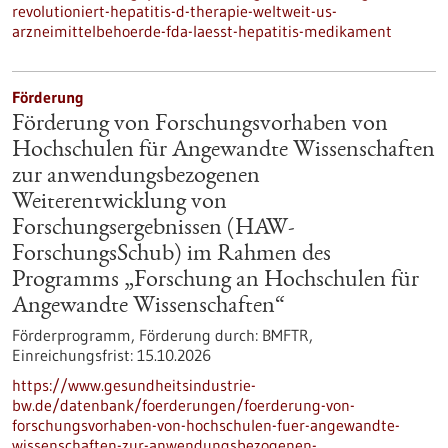
revolutioniert-hepatitis-d-therapie-weltweit-us-
arzneimittelbehoerde-fda-laesst-hepatitis-medikament
Förderung
Förderung von Forschungsvorhaben von
Hochschulen für Angewandte Wissenschaften
zur anwendungsbezogenen
Weiterentwicklung von
Forschungsergebnissen (HAW-
ForschungsSchub) im Rahmen des
Programms „Forschung an Hochschulen für
Angewandte Wissenschaften“
Förderprogramm,
Förderung durch:
BMFTR,
Einreichungsfrist:
15.10.2026
https://www.gesundheitsindustrie-
bw.de/datenbank/foerderungen/foerderung-von-
forschungsvorhaben-von-hochschulen-fuer-angewandte-
wissenschaften-zur-anwendungsbezogenen-