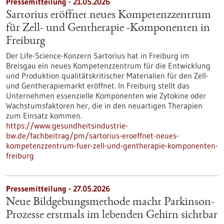
Pressemitteilung - 21.05.2026
Sartorius eröffnet neues Kompetenzzentrum
für Zell- und Gentherapie ‑Komponenten in
Freiburg
Der Life-Science-Konzern Sartorius hat in Freiburg im
Breisgau ein neues Kompetenzzentrum für die Entwicklung
und Produktion qualitätskritischer Materialien für den Zell-
und Gentherapiemarkt eröffnet. In Freiburg stellt das
Unternehmen essenzielle Komponenten wie Zytokine oder
Wachstumsfaktoren her, die in den neuartigen Therapien
zum Einsatz kommen.
https://www.gesundheitsindustrie-
bw.de/fachbeitrag/pm/sartorius-eroeffnet-neues-
kompetenzzentrum-fuer-zell-und-gentherapie-komponenten-
freiburg
Pressemitteilung - 27.05.2026
Neue Bildgebungsmethode macht Parkinson-
Prozesse erstmals im lebenden Gehirn sichtbar