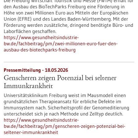
Die Freiburg Wirtschaft Touristik und Messe (FWTM) erhält für
den Ausbau des BioTechParks Freiburg eine Förderung in
Höhe von zwei Millionen Euro aus Mitteln der Europäischen
Union (EFRE) und des Landes Baden-Württemberg. Mit der
Förderung werden zusätzliche, dringend benötigte Büro- und
Laborflächen geschaffen.
https://www.gesundheitsindustrie-
bw.de/fachbeitrag/pm/zwei-millionen-euro-fuer-den-
ausbau-des-biotechparks-freiburg
Pressemitteilung - 18.05.2026
Genscheren zeigen Potenzial bei seltener
Immunkrankheit
Universitätsklinikum Freiburg weist im Mausmodell einen
grundsätzlichen Therapieansatz für erbliche Defekte im
Immunsystem nach. Sicherheitsprofil der Genomeditierung
unterscheidet sich je nach Methode und Zelltyp deutlich.
https://www.gesundheitsindustrie-
bw.de/fachbeitrag/pm/genscheren-zeigen-potenzial-bei-
seltener-immunkrankheit