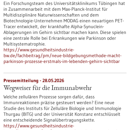
Ein Forschungsteam des Universitätsklinikums Tübingen hat
in Zusammenarbeit mit dem Max-Planck-Institut für
Multidisziplinäre Naturwissenschaften und dem
Biotechnologie-Unternehmen MODAG einen neuartigen PET-
Tracer entwickelt, der krankhafte Alpha-Synuclein-
Ablagerungen im Gehirn sichtbar machen kann. Diese spielen
eine zentrale Rolle bei Erkrankungen wie Parkinson oder
Multisystematrophie.
https://www.gesundheitsindustrie-
bw.de/fachbeitrag/pm/neue-bildgebungsmethode-macht-
parkinson-prozesse-erstmals-im-lebenden-gehirn-sichtbar
Pressemitteilung - 28.05.2026
Wegweiser für die Immunabwehr
Welche zellulären Prozesse sorgen dafür, dass
Immunreaktionen präzise gesteuert werden? Eine neue
Studie des Instituts für Zelluläre Biologie und Immunologie
Thurgau (BITG) und der Universität Konstanz entschlüsselt
eine entscheidende Signalübertragungskette.
https://www.gesundheitsindustrie-