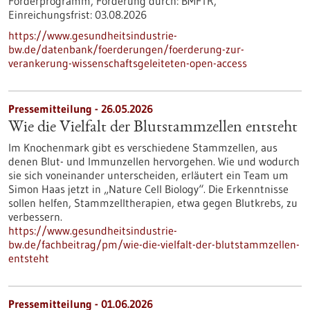
Förderprogramm,
Förderung durch:
BMFTR,
Einreichungsfrist:
03.08.2026
https://www.gesundheitsindustrie-
bw.de/datenbank/foerderungen/foerderung-zur-
verankerung-wissenschaftsgeleiteten-open-access
Pressemitteilung - 26.05.2026
Wie die Vielfalt der Blutstammzellen entsteht
Im Knochenmark gibt es verschiedene Stammzellen, aus
denen Blut- und Immunzellen hervorgehen. Wie und wodurch
sie sich voneinander unterscheiden, erläutert ein Team um
Simon Haas jetzt in ​„Nature Cell Biology“. Die Erkenntnisse
sollen helfen, Stammzelltherapien, etwa gegen Blutkrebs, zu
verbessern.
https://www.gesundheitsindustrie-
bw.de/fachbeitrag/pm/wie-die-vielfalt-der-blutstammzellen-
entsteht
Pressemitteilung - 01.06.2026