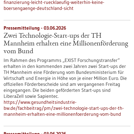
finanzierung-leicht-ruecklaeufig-weiterhin-keine-
boersengaenge-deutschland-sicht
Pressemitteilung - 03.06.2026
Zwei Technologie-Start-ups der TH
Mannheim erhalten eine Millionenförderung
vom Bund
Im Rahmen des Programms „EXIST Forschungstransfer“
erhalten in den kommenden zwei Jahren zwei Start-ups der
TH Mannheim eine Förderung vom Bundesministerium für
Wirtschaft und Energie in Höhe von je einer Million Euro. Die
offiziellen Förderbescheide sind am vergangenen Freitag
eingegangen. Die beiden geförderten Start-ups sind
LiberaZell sowie Sapientec.
https://www.gesundheitsindustrie-
bw.de/fachbeitrag/pm/zwei-technologie-start-ups-der-th-
mannheim-erhalten-eine-millionenfoerderung-vom-bund
Pressemitteilung - 03.06.2026