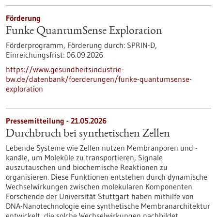
Förderung
Funke QuantumSense Exploration
Förderprogramm,
Förderung durch:
SPRIN-D,
Einreichungsfrist:
06.09.2026
https://www.gesundheitsindustrie-
bw.de/datenbank/foerderungen/funke-quantumsense-
exploration
Pressemitteilung - 21.05.2026
Durchbruch bei synthetischen Zellen
Lebende Systeme wie Zellen nutzen Membranporen und -
kanäle, um Moleküle zu transportieren, Signale
auszutauschen und biochemische Reaktionen zu
organisieren. Diese Funktionen entstehen durch dynamische
Wechselwirkungen zwischen molekularen Komponenten.
Forschende der Universität Stuttgart haben mithilfe von
DNA-Nanotechnologie eine synthetische Membranarchitektur
entwickelt, die solche Wechselwirkungen nachbildet.