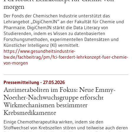
morgen
Der Fonds der Chemischen Industrie unterstützt das
Lehrangebot „DigiChemJN“ an der Fakultät für Chemie und
Pharmazie. DigiChemJN stärkt die Data Literacy von
Studierenden, indem es Wissen zu datenbasierten
Forschungsmethoden, experimentellen Datensätzen und
Künstlicher Intelligenz (KI) vermittelt.
https://www.gesundheitsindustrie-
bw.de/fachbeitrag/pm/fci-foerdert-lehrkonzept-fuer-chemie-
von-morgen
Pressemitteilung - 27.05.2026
Antimetaboliten im Fokus: Neue Emmy-
Noether-Nachwuchsgruppe erforscht
Wirkmechanismen bestimmter
Krebsmedikamente
Einige Chemotherapeutika wirken, indem sie den
Stoffwechsel von Krebszellen stören und teilweise auch deren