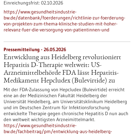
Einreichungsfrist:
02.10.2026
https://www.gesundheitsindustrie-
bw.de/datenbank/foerderungen/richtlinie-zur-foerderung-
von-projekten-zum-thema-klinische-studien-mit-hoher-
relevanz-fuer-die-versorgung-von-patientinnen-und
Pressemitteilung - 26.05.2026
Entwicklung aus Heidelberg revolutioniert
Hepatitis D-Therapie weltweit: US-
Arzneimittelbehörde FDA lässt Hepatitis-
Medikament Hepcludex (Bulevirtide) zu
Mit der FDA-Zulassung von Hepcludex (Bulevirtide) erreicht
eine an der Medizinischen Fakultät Heidelberg der
Universität Heidelberg, am Universitätsklinikum Heidelberg
und im Deutschen Zentrum für Infektionsforschung
entwickelte Therapie gegen chronische Hepatitis D nun auch
den weltweit wichtigsten Arzneimittelmarkt.
https://www.gesundheitsindustrie-
bw.de/fachbeitrag/pm/entwicklung-aus-heidelberg-