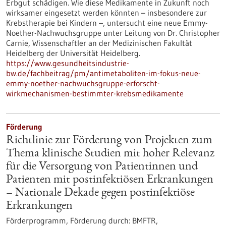
Erbgut schädigen. Wie diese Medikamente in Zukunft noch
wirksamer eingesetzt werden könnten – insbesondere zur
Krebstherapie bei Kindern –, untersucht eine neue Emmy-
Noether-Nachwuchsgruppe unter Leitung von Dr. Christopher
Carnie, Wissenschaftler an der Medizinischen Fakultät
Heidelberg der Universität Heidelberg.
https://www.gesundheitsindustrie-
bw.de/fachbeitrag/pm/antimetaboliten-im-fokus-neue-
emmy-noether-nachwuchsgruppe-erforscht-
wirkmechanismen-bestimmter-krebsmedikamente
Förderung
Richtlinie zur Förderung von Projekten zum
Thema klinische Studien mit hoher Relevanz
für die Versorgung von Patientinnen und
Patienten mit postinfektiösen Erkrankungen
– Nationale Dekade gegen postinfektiöse
Erkrankungen
Förderprogramm,
Förderung durch:
BMFTR,