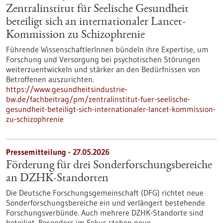
Zentralinstitut für Seelische Gesundheit
beteiligt sich an internationaler Lancet-
Kommission zu Schizophrenie
Führende WissenschaftlerInnen bündeln ihre Expertise, um
Forschung und Versorgung bei psychotischen Störungen
weiterzuentwickeln und stärker an den Bedürfnissen von
Betroffenen auszurichten.
https://www.gesundheitsindustrie-
bw.de/fachbeitrag/pm/zentralinstitut-fuer-seelische-
gesundheit-beteiligt-sich-internationaler-lancet-kommission-
zu-schizophrenie
Pressemitteilung - 27.05.2026
Förderung für drei Sonderforschungsbereiche
an DZHK-Standorten
Die Deutsche Forschungsgemeinschaft (DFG) richtet neue
Sonderforschungsbereiche ein und verlängert bestehende
Forschungsverbünde. Auch mehrere DZHK-Standorte sind
beteiligt. Besonders im Fokus stehen neue