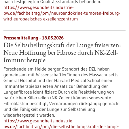
nach festgelegten Qualitätsstandards behandeln.
https://www.gesundheitsindustrie-
bw.de/fachbeitrag/pm/neuroendokrine-tumoren-freiburg-
wird-europaeisches-exzellenzzentrum
Pressemitteilung - 18.05.2026
Die Selbstheilungskraft der Lunge freisetzen:
Neue Hoffnung bei Fibrose durch NK-Zell-
Immuntherapie
Forschende am Heidelberger Standort des DZL haben
gemeinsam mit Wissenschaftler*innen des Massachusetts
General Hospital und der Harvard Medical School einen
immuntherapiebasierten Ansatz zur Behandlung der
Lungenfibrose identifiziert: Durch die Reaktivierung von
natürlichen Killerzellen (NK-Zellen) können seneszente
Fibroblasten beseitigt, Vernarbungen rückgängig gemacht
und die Fähigkeit der Lunge zur Selbstheilung
wiederhergestellt werden.
https://www.gesundheitsindustrie-
bw.de/fachbeitrag/pm/die-selbstheilungskraft-der-lunge-