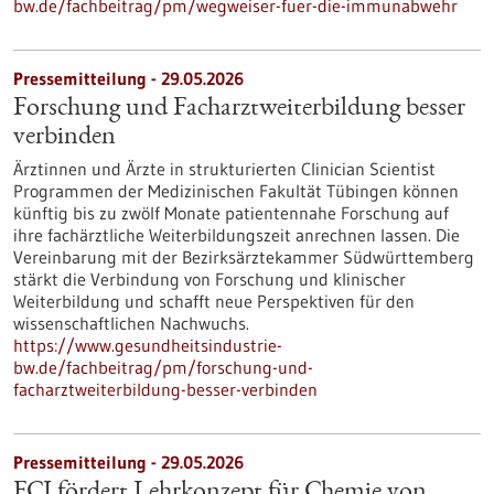
bw.de/fachbeitrag/pm/wegweiser-fuer-die-immunabwehr
Pressemitteilung - 29.05.2026
Forschung und Facharztweiterbildung besser
verbinden
Ärztinnen und Ärzte in strukturierten Clinician Scientist
Programmen der Medizinischen Fakultät Tübingen können
künftig bis zu zwölf Monate patientennahe Forschung auf
ihre fachärztliche Weiterbildungszeit anrechnen lassen. Die
Vereinbarung mit der Bezirksärztekammer Südwürttemberg
stärkt die Verbindung von Forschung und klinischer
Weiterbildung und schafft neue Perspektiven für den
wissenschaftlichen Nachwuchs.
https://www.gesundheitsindustrie-
bw.de/fachbeitrag/pm/forschung-und-
facharztweiterbildung-besser-verbinden
Pressemitteilung - 29.05.2026
FCI fördert Lehrkonzept für Chemie von