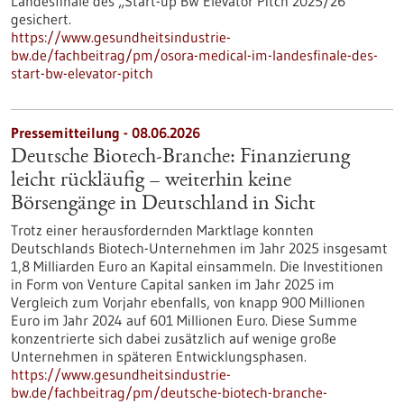
Landesfinale des „Start-up BW Elevator Pitch 2025/26“
gesichert.
https://www.gesundheitsindustrie-
bw.de/fachbeitrag/pm/osora-medical-im-landesfinale-des-
start-bw-elevator-pitch
Pressemitteilung - 08.06.2026
Deutsche Biotech-Branche: Finanzierung
leicht rückläufig – weiterhin keine
Börsengänge in Deutschland in Sicht
Trotz einer herausfordernden Marktlage konnten
Deutschlands Biotech-Unternehmen im Jahr 2025 insgesamt
1,8 Milliarden Euro an Kapital einsammeln. Die Investitionen
in Form von Venture Capital sanken im Jahr 2025 im
Vergleich zum Vorjahr ebenfalls, von knapp 900 Millionen
Euro im Jahr 2024 auf 601 Millionen Euro. Diese Summe
konzentrierte sich dabei zusätzlich auf wenige große
Unternehmen in späteren Entwicklungsphasen.
https://www.gesundheitsindustrie-
bw.de/fachbeitrag/pm/deutsche-biotech-branche-