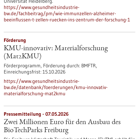
Universität Heidelberg.
https://www.gesundheitsindustrie-
bw.de/fachbeitrag/pm/wie-immunzellen-alzheimer-
beeinflussen-t-zellen-ruecken-ins-zentrum-der-forschung-1
Förderung
KMU-innovativ: Materialforschung
(Mat2KMU)
Förderprogramm,
Förderung durch:
BMFTR,
Einreichungsfrist:
15.10.2026
https://www.gesundheitsindustrie-
bw.de/datenbank/foerderungen/kmu-innovativ-
materialforschung-mat2kmu
Pressemitteilung - 07.05.2026
Zwei Millionen Euro für den Ausbau des
BioTechParks Freiburg