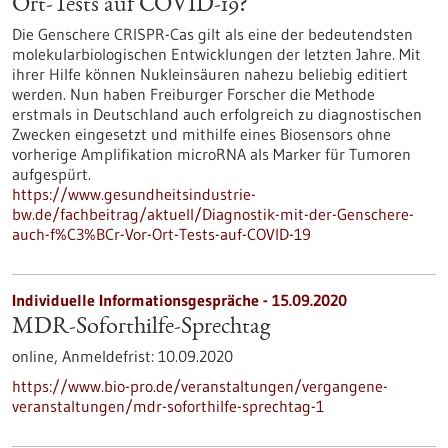
Ort-Tests auf COVID-19?
Die Genschere CRISPR-Cas gilt als eine der bedeutendsten
molekularbiologischen Entwicklungen der letzten Jahre. Mit
ihrer Hilfe können Nukleinsäuren nahezu beliebig editiert
werden. Nun haben Freiburger Forscher die Methode
erstmals in Deutschland auch erfolgreich zu diagnostischen
Zwecken eingesetzt und mithilfe eines Biosensors ohne
vorherige Amplifikation microRNA als Marker für Tumoren
aufgespürt.
https://www.gesundheitsindustrie-
bw.de/fachbeitrag/aktuell/Diagnostik-mit-der-Genschere-
auch-f%C3%BCr-Vor-Ort-Tests-auf-COVID-19
Individuelle Informationsgespräche -
15.09.2020
MDR-Soforthilfe-Sprechtag
online,
Anmeldefrist:
10.09.2020
https://www.bio-pro.de/veranstaltungen/vergangene-
veranstaltungen/mdr-soforthilfe-sprechtag-1