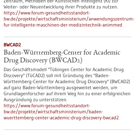
Zeitraum, Methoden der Künstlichen Intelligenz (KI) zur
Weiter- oder Neuentwicklung ihrer Produkte zu nutzen.
https://www.forum-gesundheitsstandort-
bw.de/projekte/wirtschaftsministerium/anwendungszentrum-
fur-intelligente-maschinen-der-medizintechnik-animmed
BWCAD2
Baden-Württemberg-Center for Academic
Drug Discovery (BWCAD2)
Das Geschäftsmodell "Tübingen Center for Academic Drug
Discovery" (TüCAD2) soll mit Gründung des "Baden-
Württemberg-Center for Academic Drug Discovery" (BWCAD2)
auf ganz Baden-Württemberg ausgeweitet werden, um
Grundlagenforscher auf ihrem Weg hin zu einer erfolgreichen
Ausgründung zu unterstützen.
https://www.forum-gesundheitsstandort-
bw.de/projekte/wirtschaftsministerium/baden-
wuerttemberg-center-academic-drug-discovery-bwcad2