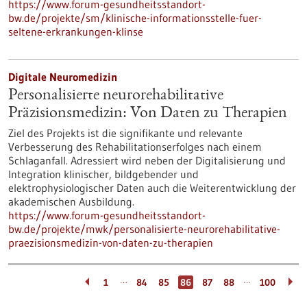
https://www.forum-gesundheitsstandort-
bw.de/projekte/sm/klinische-informationsstelle-fuer-
seltene-erkrankungen-klinse
Digitale Neuromedizin
Personalisierte neurorehabilitative
Präzisionsmedizin: Von Daten zu Therapien
Ziel des Projekts ist die signifikante und relevante
Verbesserung des Rehabilitationserfolges nach einem
Schlaganfall. Adressiert wird neben der Digitalisierung und
Integration klinischer, bildgebender und
elektrophysiologischer Daten auch die Weiterentwicklung der
akademischen Ausbildung.
https://www.forum-gesundheitsstandort-
bw.de/projekte/mwk/personalisierte-neurorehabilitative-
praezisionsmedizin-von-daten-zu-therapien
…
…
1
84
85
86
87
88
100