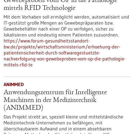
Gewebeproben vom OP in die Pathologie
mittels RFID Technologie
Mit dem Vorhaben soll ermöglicht werden, automatisiert und
IT-gestützt große Mengen an Gewebepräparaten bzw.
Gewebebehälter nach einer OP zu verfolgen, sicher zu
lokalisieren und eindeutig einem Patienten zuzuordnen.
https://www.forum-gesundheitsstandort-
bw.de/projekte/wirtschaftsministerium/erhoehung-der-
patientensicherheit-durch-softwaregestuetzte-
nachverfolgung-von-gewebeproben-vom-op-die-pathologie-
mittels-rfid-te
ANIMMED
Anwendungszentrum für Intelligente
Maschinen in der Medizintechnik
(ANIMMED)
Das Projekt strebt an, speziell kleine und mittelständische
Medizintechnik-Unternehmen zu befähigen, mit
überschaubarem Aufwand und in einem absehbaren