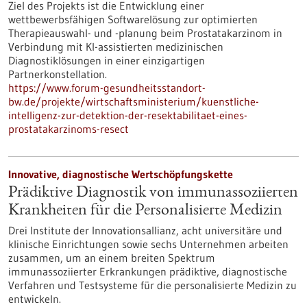
Ziel des Projekts ist die Entwicklung einer
wettbewerbsfähigen Softwarelösung zur optimierten
Therapieauswahl- und -planung beim Prostatakarzinom in
Verbindung mit KI-assistierten medizinischen
Diagnostiklösungen in einer einzigartigen
Partnerkonstellation.
https://www.forum-gesundheitsstandort-
bw.de/projekte/wirtschaftsministerium/kuenstliche-
intelligenz-zur-detektion-der-resektabilitaet-eines-
prostatakarzinoms-resect
Innovative, diagnostische Wertschöpfungskette
Prädiktive Diagnostik von immunassoziierten
Krankheiten für die Personalisierte Medizin
Drei Institute der Innovationsallianz, acht universitäre und
klinische Einrichtungen sowie sechs Unternehmen arbeiten
zusammen, um an einem breiten Spektrum
immunassoziierter Erkrankungen prädiktive, diagnostische
Verfahren und Testsysteme für die personalisierte Medizin zu
entwickeln.