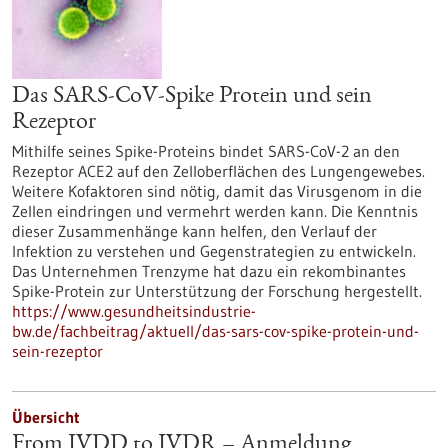
Das SARS-CoV-Spike Protein und sein
Rezeptor
Mithilfe seines Spike-Proteins bindet SARS-CoV-2 an den
Rezeptor ACE2 auf den Zelloberflächen des Lungengewebes.
Weitere Kofaktoren sind nötig, damit das Virusgenom in die
Zellen eindringen und vermehrt werden kann. Die Kenntnis
dieser Zusammenhänge kann helfen, den Verlauf der
Infektion zu verstehen und Gegenstrategien zu entwickeln.
Das Unternehmen Trenzyme hat dazu ein rekombinantes
Spike-Protein zur Unterstützung der Forschung hergestellt.
https://www.gesundheitsindustrie-
bw.de/fachbeitrag/aktuell/das-sars-cov-spike-protein-und-
sein-rezeptor
Übersicht
From IVDD to IVDR – Anmeldung