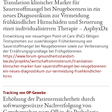
Translation klinischer Marker für
Sauerstoffmangel bei Neugeborenen in ein
neues Diagnostikum zur Vermeidung
frühkindlicher Hirnschäden und Steuerung
einer individualisierten Therapie – AsphyxDx
Entwicklung von neuartigen Point-of-Care (PoC)-fähigen
Testsystemen zur zuverlässigen Früherkennung von
Sauerstoffmangel bei Neugeborenen sowie zur Verbesserung
der Ernährungsgrundlage bei Frühgeborenen.
https://www.forum-gesundheitsstandort-
bw.de/projekte/wirtschaftsministerium/translation-
klinischer-marker-fuer-sauerstoffmangel-bei-neugeborenen-
ein-neues-diagnostikum-zur-vermeidung-fruehkindlicher-
hirns
Tracking von OP-Gewebe
Erhöhung der Patientensicherheit durch
softwaregestützte Nachverfolgung von