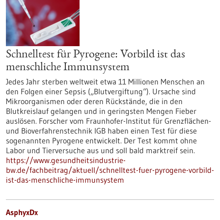
Schnelltest für Pyrogene: Vorbild ist das
menschliche Immunsystem
Jedes Jahr sterben weltweit etwa 11 Millionen Menschen an
den Folgen einer Sepsis („Blutvergiftung“). Ursache sind
Mikroorganismen oder deren Rückstände, die in den
Blutkreislauf gelangen und in geringsten Mengen Fieber
auslösen. Forscher vom Fraunhofer-Institut für Grenzflächen-
und Bioverfahrenstechnik IGB haben einen Test für diese
sogenannten Pyrogene entwickelt. Der Test kommt ohne
Labor und Tierversuche aus und soll bald marktreif sein.
https://www.gesundheitsindustrie-
bw.de/fachbeitrag/aktuell/schnelltest-fuer-pyrogene-vorbild-
ist-das-menschliche-immunsystem
AsphyxDx