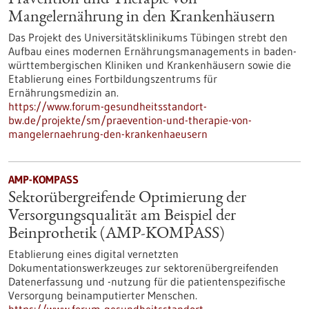
Prävention und Therapie von
Mangelernährung in den Krankenhäusern
Das Projekt des Universitätsklinikums Tübingen strebt den
Aufbau eines modernen Ernährungsmanagements in baden-
württembergischen Kliniken und Krankenhäusern sowie die
Etablierung eines Fortbildungszentrums für
Ernährungsmedizin an.
https://www.forum-gesundheitsstandort-
bw.de/projekte/sm/praevention-und-therapie-von-
mangelernaehrung-den-krankenhaeusern
AMP-KOMPASS
Sektorübergreifende Optimierung der
Versorgungsqualität am Beispiel der
Beinprothetik (AMP-KOMPASS)
Etablierung eines digital vernetzten
Dokumentationswerkzeuges zur sektorenübergreifenden
Datenerfassung und -nutzung für die patientenspezifische
Versorgung beinamputierter Menschen.