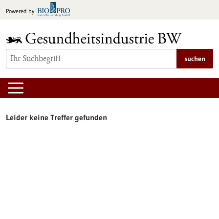
zum
Powered by
Inhalt
springen
suchen
Leider keine Treffer gefunden