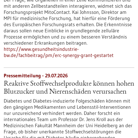
mit anderen Zellbestandteilen interagieren, widmet sich das
Forschungsprojekt MitoContact. Kai Johnsson, Direktor am
MPI für medizinische Forschung, hat hierfür eine Förderung
des Europäischen Forschungsrats erhalten. Die Erkenntnisse
daraus sollen neue Einblicke in grundlegende zelluläre
Prozesse ermöglichen und zu einem besseren Verständnis
verschiedener Erkrankungen beitragen.
https://www.gesundheitsindustrie-
bw.de/fachbeitrag/pm/erc-synergy-grant-gestartet
Pressemitteilung - 29.07.2026
Reaktive Stoffwechselprodukte können hohen
Blutzucker und Nierenschäden verursachen
Diabetes und Diabetes-induzierte Folgeschäden können mit
den gängigen Medikamenten und Lebensstil-Interventionen
nur unzureichend verhindert werden. Daher forscht ein
internationales Team um Professor Dr. Jens Kroll aus der
Medizinischen Fakultät Mannheim der Uni Heidelberg an der
Frage, ob bisher unerkannte Stoffwechselstörungen die
Ursache für die mit Diabetes häufig einhergehenden