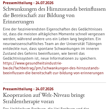
Pressemitteilung - 24.07.2026
Schwankungen des Hirnzustands beeinflussen
die Bereitschaft zur Bildung von
Erinnerungen
Eine der faszinierendsten Eigenschaften des Gedächtnisses
ist, dass die meisten alltäglichen Momente schnell vergessen
werden, während andere uns ein Leben lang begleiten. Ein
neurowissenschaftliches Team an der Universität Tübingen
entdeckte nun, dass spontane Schwankungen im inneren
Zustand des Gehirns beeinflussen, wie bereit das
Gedächtnissystem ist, neue Informationen zu speichern.
https://www.gesundheitsindustrie-
bw.de/fachbeitrag/pm/schwankungen-des-hirnzustands-
beeinflussen-die-bereitschaft-zur-bildung-von-erinnerungen
Pressemitteilung - 24.07.2026
Kooperation auf Welt-Niveau bringt
Strahlentherapie voran
Das Uniklinikum Freiburg, die Uni Freiburg und das