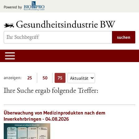
zum
Powered by
Inhalt
springen
suchen
anzeigen:
25
50
75
Ihre Suche ergab folgende Treffer:
Überwachung von Medizinprodukten nach dem
Inverkehrbringen - 04.08.2026