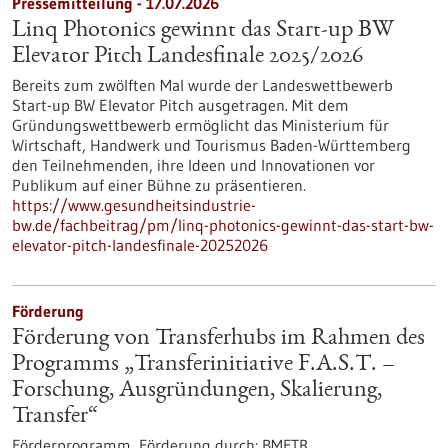
Pressemitteilung - 17.07.2026
Linq Photonics gewinnt das Start-up BW
Elevator Pitch Landesfinale 2025/2026
Bereits zum zwölften Mal wurde der Landeswettbewerb
Start-up BW Elevator Pitch ausgetragen. Mit dem
Gründungswettbewerb ermöglicht das Ministerium für
Wirtschaft, Handwerk und Tourismus Baden-Württemberg
den Teilnehmenden, ihre Ideen und Innovationen vor
Publikum auf einer Bühne zu präsentieren.
https://www.gesundheitsindustrie-
bw.de/fachbeitrag/pm/linq-photonics-gewinnt-das-start-bw-
elevator-pitch-landesfinale-20252026
Förderung
Förderung von Transferhubs im Rahmen des
Programms „Transferinitiative F.A.S.T. –
Forschung, Ausgründungen, Skalierung,
Transfer“
Förderprogramm,
Förderung durch:
BMFTR,