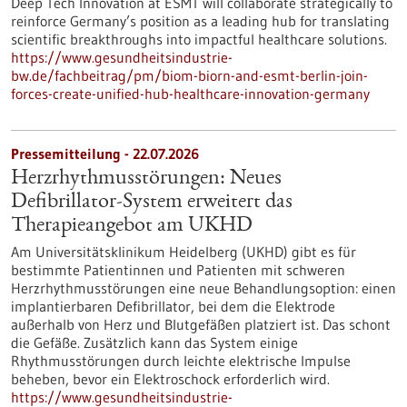
Deep Tech Innovation at ESMT will collaborate strategically to
reinforce Germany’s position as a leading hub for translating
scientific breakthroughs into impactful healthcare solutions.
https://www.gesundheitsindustrie-
bw.de/fachbeitrag/pm/biom-biorn-and-esmt-berlin-join-
forces-create-unified-hub-healthcare-innovation-germany
Pressemitteilung - 22.07.2026
Herzrhythmusstörungen: Neues
Defibrillator-System erweitert das
Therapieangebot am UKHD
Am Universitätsklinikum Heidelberg (UKHD) gibt es für
bestimmte Patientinnen und Patienten mit schweren
Herzrhythmusstörungen eine neue Behandlungsoption: einen
implantierbaren Defibrillator, bei dem die Elektrode
außerhalb von Herz und Blutgefäßen platziert ist. Das schont
die Gefäße. Zusätzlich kann das System einige
Rhythmusstörungen durch leichte elektrische Impulse
beheben, bevor ein Elektroschock erforderlich wird.
https://www.gesundheitsindustrie-