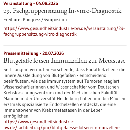
Veranstaltung -
04.08.2026
29. Fachgruppensitzung In-vitro-Diagnostik
Freiburg,
Kongress/Symposium
https://www.gesundheitsindustrie-bw.de/veranstaltung/29-
fachgruppensitzung-vitro-diagnostik
Pressemitteilung - 20.07.2026
Blutgefäße lotsen Immunzellen zur Metastase
Seit Langem vermuten Forschende, dass Endothelzellen - die
innere Auskleidung von Blutgefäßen - entscheidend
beeinflussen, wie das Immunsystem auf Tumoren reagiert.
Wissenschaftlerinnen und Wissenschaftler vom Deutschen
Krebsforschungszentrum und der Medizinischen Fakultät
Mannheim der Universität Heidelberg haben nun bei Mäusen
erstmals spezialisierte Endothelzellen entdeckt, die eine
Immunabwehr von Krebsmetastasen in der Leber
ermöglichen.
https://www.gesundheitsindustrie-
bw.de/fachbeitrag/pm/blutgefaesse-lotsen-immunzellen-