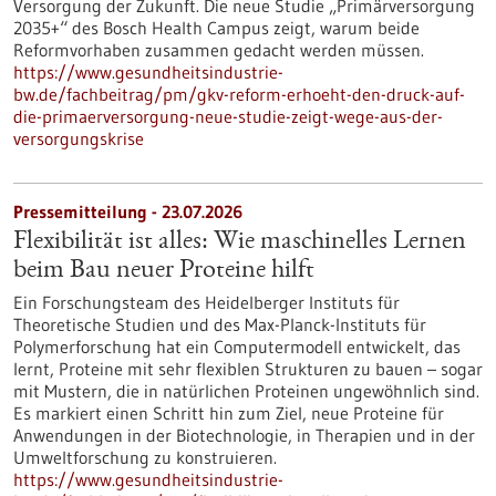
Versorgung der Zukunft. Die neue Studie „Primärversorgung
2035+“ des Bosch Health Campus zeigt, warum beide
Reformvorhaben zusammen gedacht werden müssen.
https://www.gesundheitsindustrie-
bw.de/fachbeitrag/pm/gkv-reform-erhoeht-den-druck-auf-
die-primaerversorgung-neue-studie-zeigt-wege-aus-der-
versorgungskrise
Pressemitteilung - 23.07.2026
Flexibilität ist alles: Wie maschinelles Lernen
beim Bau neuer Proteine hilft
Ein Forschungsteam des Heidelberger Instituts für
Theoretische Studien und des Max-Planck-Instituts für
Polymerforschung hat ein Computermodell entwickelt, das
lernt, Proteine mit sehr flexiblen Strukturen zu bauen – sogar
mit Mustern, die in natürlichen Proteinen ungewöhnlich sind.
Es markiert einen Schritt hin zum Ziel, neue Proteine für
Anwendungen in der Biotechnologie, in Therapien und in der
Umweltforschung zu konstruieren.
https://www.gesundheitsindustrie-