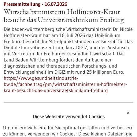
Pressemitteilung - 16.07.2026
Wirtschaftsministerin Hoffmeister-Kraut
besucht das Universitätsklinikum Freiburg
Die baden-württembergische Wirtschaftsministerin Dr. Nicole
Hoffmeister-Kraut hat am 16. Juli 2026 das Uniklinikum
Freiburg besucht. Im Mittelpunkt standen der Kick-off für das
Digitale Innovationszentrum, kurz DIGIZ, und der Austausch
mit Vertretern der Freiburger Gesundheitswirtschaft. Das
Land Baden-Württemberg fördert den Aufbau einer
diagnostischen und therapeutischen Forschungs- und
Entwicklungseinheit im DIGIZ mit rund 25 Millionen Euro.
https://www.gesundheitsindustrie-
bw.de/fachbeitrag/pm/wirtschaftsministerin-hoffmeister-
kraut-besucht-das-universitaetsklinikum-freiburg
CRISPR-Base-Editing für maßgeschneiderte
✕
Tumorbekämpfung - 16.07.2026
Diese Webseite verwendet Cookies
Um unsere Webseite für Sie optimal gestalten und verbessern
zu können, verwenden wir Cookies: Diese kleinen Dateien, die