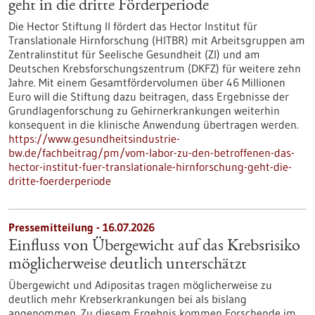
geht in die dritte Förderperiode
Die Hector Stiftung II fördert das Hector Institut für
Translationale Hirnforschung (HITBR) mit Arbeitsgruppen am
Zentralinstitut für Seelische Gesundheit (ZI) und am
Deutschen Krebsforschungszentrum (DKFZ) für weitere zehn
Jahre. Mit einem Gesamtfördervolumen über 46 Millionen
Euro will die Stiftung dazu beitragen, dass Ergebnisse der
Grundlagenforschung zu Gehirnerkrankungen weiterhin
konsequent in die klinische Anwendung übertragen werden.
https://www.gesundheitsindustrie-
bw.de/fachbeitrag/pm/vom-labor-zu-den-betroffenen-das-
hector-institut-fuer-translationale-hirnforschung-geht-die-
dritte-foerderperiode
Pressemitteilung - 16.07.2026
Einfluss von Übergewicht auf das Krebsrisiko
möglicherweise deutlich unterschätzt
Übergewicht und Adipositas tragen möglicherweise zu
deutlich mehr Krebserkrankungen bei als bislang
angenommen. Zu diesem Ergebnis kommen Forschende im