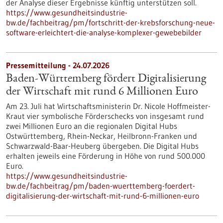
der Analyse dieser Ergebnisse künftig unterstützen soll.
https://www.gesundheitsindustrie-
bw.de/fachbeitrag/pm/fortschritt-der-krebsforschung-neue-
software-erleichtert-die-analyse-komplexer-gewebebilder
Pressemitteilung - 24.07.2026
Baden-Württemberg fördert Digitalisierung
der Wirtschaft mit rund 6 Millionen Euro
Am 23. Juli hat Wirtschaftsministerin Dr. Nicole Hoffmeister-
Kraut vier symbolische Förderschecks von insgesamt rund
zwei Millionen Euro an die regionalen Digital Hubs
Ostwürttemberg, Rhein-Neckar, Heilbronn-Franken und
Schwarzwald-Baar-Heuberg übergeben. Die Digital Hubs
erhalten jeweils eine Förderung in Höhe von rund 500.000
Euro.
https://www.gesundheitsindustrie-
bw.de/fachbeitrag/pm/baden-wuerttemberg-foerdert-
digitalisierung-der-wirtschaft-mit-rund-6-millionen-euro