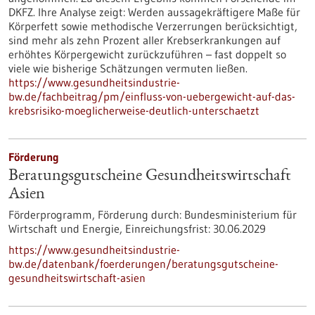
DKFZ. Ihre Analyse zeigt: Werden aussagekräftigere Maße für
Körperfett sowie methodische Verzerrungen berücksichtigt,
sind mehr als zehn Prozent aller Krebserkrankungen auf
erhöhtes Körpergewicht zurückzuführen – fast doppelt so
viele wie bisherige Schätzungen vermuten ließen.
https://www.gesundheitsindustrie-
bw.de/fachbeitrag/pm/einfluss-von-uebergewicht-auf-das-
krebsrisiko-moeglicherweise-deutlich-unterschaetzt
Förderung
Beratungsgutscheine Gesundheitswirtschaft
Asien
Förderprogramm,
Förderung durch:
Bundesministerium für
Wirtschaft und Energie,
Einreichungsfrist:
30.06.2029
https://www.gesundheitsindustrie-
bw.de/datenbank/foerderungen/beratungsgutscheine-
gesundheitswirtschaft-asien