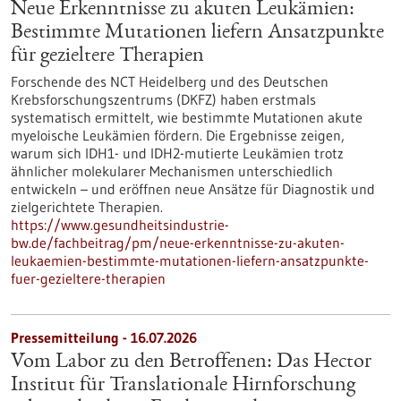
Neue Erkenntnisse zu akuten Leukämien:
Bestimmte Mutationen liefern Ansatzpunkte
für gezieltere Therapien
Forschende des NCT Heidelberg und des Deutschen
Krebsforschungszentrums (DKFZ) haben erstmals
systematisch ermittelt, wie bestimmte Mutationen akute
myeloische Leukämien fördern. Die Ergebnisse zeigen,
warum sich IDH1- und IDH2-mutierte Leukämien trotz
ähnlicher molekularer Mechanismen unterschiedlich
entwickeln – und eröffnen neue Ansätze für Diagnostik und
zielgerichtete Therapien.
https://www.gesundheitsindustrie-
bw.de/fachbeitrag/pm/neue-erkenntnisse-zu-akuten-
leukaemien-bestimmte-mutationen-liefern-ansatzpunkte-
fuer-gezieltere-therapien
Pressemitteilung - 16.07.2026
Vom Labor zu den Betroffenen: Das Hector
Institut für Translationale Hirnforschung