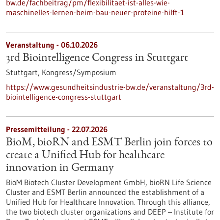
bw.de/fachbeitrag/pm/flexibilitaet-ist-alles-wie-
maschinelles-lernen-beim-bau-neuer-proteine-hilft-1
Veranstaltung -
06.10.2026
3rd Biointelligence Congress in Stuttgart
Stuttgart,
Kongress/Symposium
https://www.gesundheitsindustrie-bw.de/veranstaltung/3rd-
biointelligence-congress-stuttgart
Pressemitteilung - 22.07.2026
BioM, bioRN and ESMT Berlin join forces to
create a Unified Hub for healthcare
innovation in Germany
BioM Biotech Cluster Development GmbH, bioRN Life Science
Cluster and ESMT Berlin announced the establishment of a
Unified Hub for Healthcare Innovation. Through this alliance,
the two biotech cluster organizations and DEEP – Institute for