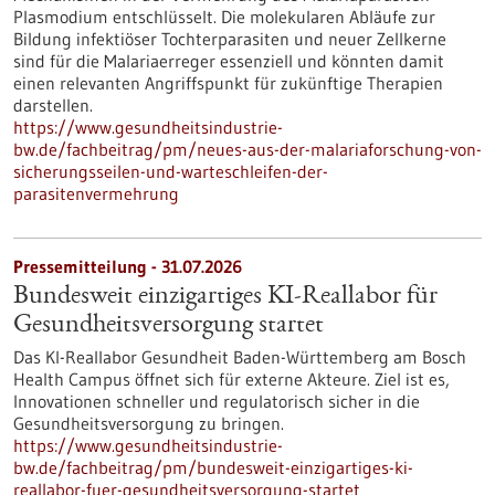
Plasmodium entschlüsselt. Die molekularen Abläufe zur
Bildung infektiöser Tochterparasiten und neuer Zellkerne
sind für die Malariaerreger essenziell und könnten damit
einen relevanten Angriffspunkt für zukünftige Therapien
darstellen.
https://www.gesundheitsindustrie-
bw.de/fachbeitrag/pm/neues-aus-der-malariaforschung-von-
sicherungsseilen-und-warteschleifen-der-
parasitenvermehrung
Pressemitteilung - 31.07.2026
Bundesweit einzigartiges KI-Reallabor für
Gesundheits­versorgung startet
Das KI-Reallabor Gesundheit Baden-Württemberg am Bosch
Health Campus öffnet sich für externe Akteure. Ziel ist es,
Innovationen schneller und regulatorisch sicher in die
Gesundheitsversorgung zu bringen.
https://www.gesundheitsindustrie-
bw.de/fachbeitrag/pm/bundesweit-einzigartiges-ki-
reallabor-fuer-gesundheitsversorgung-startet