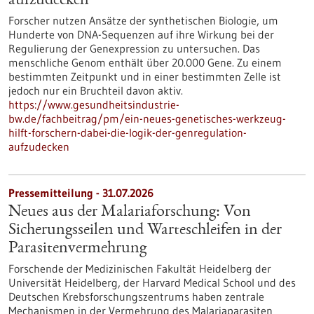
aufzudecken
Forscher nutzen Ansätze der synthetischen Biologie, um
Hunderte von DNA-Sequenzen auf ihre Wirkung bei der
Regulierung der Genexpression zu untersuchen. Das
menschliche Genom enthält über 20.000 Gene. Zu einem
bestimmten Zeitpunkt und in einer bestimmten Zelle ist
jedoch nur ein Bruchteil davon aktiv.
https://www.gesundheitsindustrie-
bw.de/fachbeitrag/pm/ein-neues-genetisches-werkzeug-
hilft-forschern-dabei-die-logik-der-genregulation-
aufzudecken
Pressemitteilung - 31.07.2026
Neues aus der Malariaforschung: Von
Sicherungsseilen und Warteschleifen in der
Parasitenvermehrung
Forschende der Medizinischen Fakultät Heidelberg der
Universität Heidelberg, der Harvard Medical School und des
Deutschen Krebsforschungszentrums haben zentrale
Mechanismen in der Vermehrung des Malariaparasiten