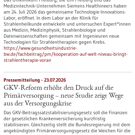
Medizintechnik-Unternehmen Siemens Healthineers haben
am 24. Juli 2026 das gemeinsame Technologie-Innovations-
Labor, eröffnet. In dem Labor an der Klinik für
Strahlenheilkunde entwickeln und untersuchen Expert*innen
aus Medizin, Medizinphysik, Strahlenbiologie und
Datenwissenschaften gemeinsam mit Ingenieuren neue
Technologien für Strahlentherapien gegen Krebs.
https://www.gesundheitsindustrie-
bw.de/fachbeitrag/pm/kooperation-auf-welt-niveau-bringt-
strahlentherapie-voran
Pressemitteilung - 23.07.2026
GKV-Reform erhöht den Druck auf die
Primärversorgung – neue Studie zeigt Wege
aus der Versorgungskrise
Das GKV-Beitragssatzstabilisierungsgesetz soll die Finanzen
der gesetzlichen Krankenversicherung kurzfristig
stabilisieren. Gleichzeitig stellt die Bundesregierung mit dem
angekündigten Primärversorgungsgesetz die Weichen für die