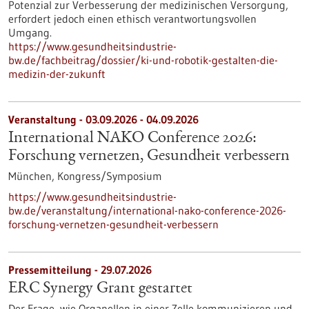
Potenzial zur Verbesserung der medizinischen Versorgung,
erfordert jedoch einen ethisch verantwortungsvollen
Umgang.
https://www.gesundheitsindustrie-
bw.de/fachbeitrag/dossier/ki-und-robotik-gestalten-die-
medizin-der-zukunft
Veranstaltung -
03.09.2026
-
04.09.2026
International NAKO Conference 2026:
Forschung vernetzen, Gesundheit verbessern
München,
Kongress/Symposium
https://www.gesundheitsindustrie-
bw.de/veranstaltung/international-nako-conference-2026-
forschung-vernetzen-gesundheit-verbessern
Pressemitteilung - 29.07.2026
ERC Synergy Grant gestartet
Der Frage, wie Organellen in einer Zelle kommunizieren und