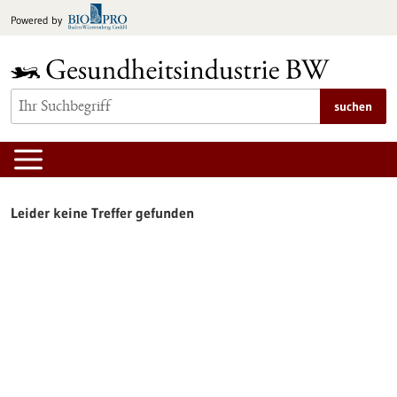
zum
Powered by
Inhalt
springen
suchen
Leider keine Treffer gefunden