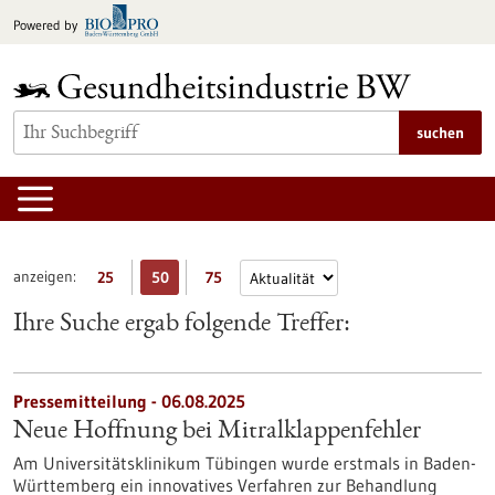
zum
Powered by
Inhalt
springen
suchen
anzeigen:
25
50
75
Ihre Suche ergab folgende Treffer:
Pressemitteilung - 06.08.2025
Neue Hoffnung bei Mitralklappenfehler
Am Universitätsklinikum Tübingen wurde erstmals in Baden-
Württemberg ein innovatives Verfahren zur Behandlung