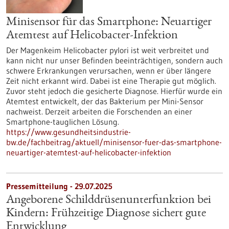
Minisensor für das Smartphone: Neuartiger
Atemtest auf Helicobacter-Infektion
Der Magenkeim Helicobacter pylori ist weit verbreitet und
kann nicht nur unser Befinden beeinträchtigen, sondern auch
schwere Erkrankungen verursachen, wenn er über längere
Zeit nicht erkannt wird. Dabei ist eine Therapie gut möglich.
Zuvor steht jedoch die gesicherte Diagnose. Hierfür wurde ein
Atemtest entwickelt, der das Bakterium per Mini-Sensor
nachweist. Derzeit arbeiten die Forschenden an einer
Smartphone-tauglichen Lösung.
https://www.gesundheitsindustrie-
bw.de/fachbeitrag/aktuell/minisensor-fuer-das-smartphone-
neuartiger-atemtest-auf-helicobacter-infektion
Pressemitteilung - 29.07.2025
Angeborene Schilddrüsenunterfunktion bei
Kindern: Frühzeitige Diagnose sichert gute
Entwicklung