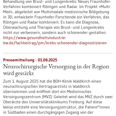
Behandlung von Brust- und Lungenkrebs: Neues Fraunhofer-
Verfahren kombiniert Röntgen und Radar. Im Projekt »Multi-
Med«, abgeleitet von Multimodale medizinische Bildgebung
in 3D, entwickeln Fraunhofer-Forschende ein Verfahren, das
Röntgen und Radar kombiniert. Es kann die Diagnose,
Überwachung und Therapie von Brust- und Lungenkrebs
nicht nur verbessern, sondern auch schonender gestalten.
https://www.gesundheitsindustrie-
bw.de/fachbeitrag/pm/krebs-schonender-diagnostizieren
Pressemitteilung - 01.08.2025
Neurochirurgische Versorgung in der Region
wird gestärkt
Zum 1. August 2025 hat die BDH-Klinik Waldkirch einen
neurochirurgischen Vertragsarztsitz in Waldkirch
übernommen und eröffnet dort ein Medizinisches
Versorgungszentrum (MVZ). Geleitet wird das MVZ durch zwei
Oberärzte des Universitätsklinikums Freiburg. Auf diese
Weise entsteht eine Versorgungsstruktur, die Patient*innen
in Südbaden einen durchgängigen Zugang von der