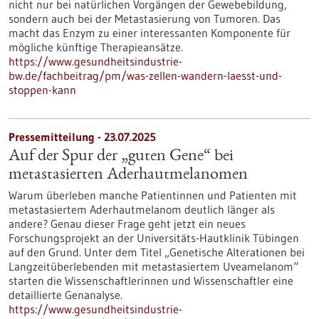
nicht nur bei natürlichen Vorgängen der Gewebebildung,
sondern auch bei der Metastasierung von Tumoren. Das
macht das Enzym zu einer interessanten Komponente für
mögliche künftige Therapieansätze.
https://www.gesundheitsindustrie-
bw.de/fachbeitrag/pm/was-zellen-wandern-laesst-und-
stoppen-kann
Pressemitteilung - 23.07.2025
Auf der Spur der „guten Gene“ bei
metastasierten Aderhautmelanomen
Warum überleben manche Patientinnen und Patienten mit
metastasiertem Aderhautmelanom deutlich länger als
andere? Genau dieser Frage geht jetzt ein neues
Forschungsprojekt an der Universitäts-Hautklinik Tübingen
auf den Grund. Unter dem Titel „Genetische Alterationen bei
Langzeitüberlebenden mit metastasiertem Uveamelanom“
starten die Wissenschaftlerinnen und Wissenschaftler eine
detaillierte Genanalyse.
https://www.gesundheitsindustrie-