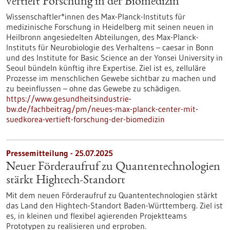
vertieft Forschung in der Biomedizin
Wissenschaftler*innen des Max-Planck-Instituts für
medizinische Forschung in Heidelberg mit seinen neuen in
Heilbronn angesiedelten Abteilungen, des Max-Planck-
Instituts für Neurobiologie des Verhaltens – caesar in Bonn
und des Institute for Basic Science an der Yonsei University in
Seoul bündeln künftig ihre Expertise. Ziel ist es, zelluläre
Prozesse im menschlichen Gewebe sichtbar zu machen und
zu beeinflussen – ohne das Gewebe zu schädigen.
https://www.gesundheitsindustrie-
bw.de/fachbeitrag/pm/neues-max-planck-center-mit-
suedkorea-vertieft-forschung-der-biomedizin
Pressemitteilung - 25.07.2025
Neuer Förderaufruf zu Quantentechnologien
stärkt Hightech-Standort
Mit dem neuen Förderaufruf zu Quantentechnologien stärkt
das Land den Hightech-Standort Baden-Württemberg. Ziel ist
es, in kleinen und flexibel agierenden Projektteams
Prototypen zu realisieren und erproben.