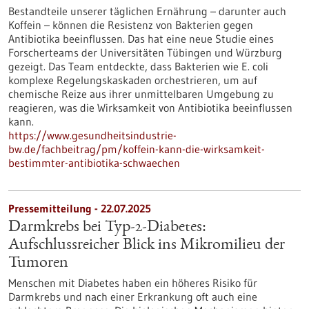
Bestandteile unserer täglichen Ernährung – darunter auch
Koffein – können die Resistenz von Bakterien gegen
Antibiotika beeinflussen. Das hat eine neue Studie eines
Forscherteams der Universitäten Tübingen und Würzburg
gezeigt. Das Team entdeckte, dass Bakterien wie E. coli
komplexe Regelungskaskaden orchestrieren, um auf
chemische Reize aus ihrer unmittelbaren Umgebung zu
reagieren, was die Wirksamkeit von Antibiotika beeinflussen
kann.
https://www.gesundheitsindustrie-
bw.de/fachbeitrag/pm/koffein-kann-die-wirksamkeit-
bestimmter-antibiotika-schwaechen
Pressemitteilung - 22.07.2025
Darmkrebs bei Typ-2-Diabetes:
Aufschlussreicher Blick ins Mikromilieu der
Tumoren
Menschen mit Diabetes haben ein höheres Risiko für
Darmkrebs und nach einer Erkrankung oft auch eine