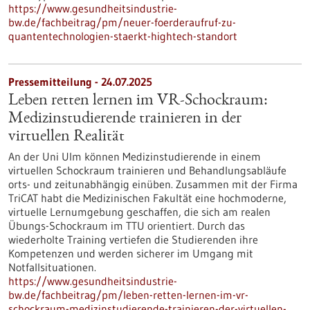
https://www.gesundheitsindustrie-
bw.de/fachbeitrag/pm/neuer-foerderaufruf-zu-
quantentechnologien-staerkt-hightech-standort
Pressemitteilung - 24.07.2025
Leben retten lernen im VR-Schockraum:
Medizinstudierende trainieren in der
virtuellen Realität
An der Uni Ulm können Medizinstudierende in einem
virtuellen Schockraum trainieren und Behandlungsabläufe
orts- und zeitunabhängig einüben. Zusammen mit der Firma
TriCAT habt die Medizinischen Fakultät eine hochmoderne,
virtuelle Lernumgebung geschaffen, die sich am realen
Übungs-Schockraum im TTU orientiert. Durch das
wiederholte Training vertiefen die Studierenden ihre
Kompetenzen und werden sicherer im Umgang mit
Notfallsituationen.
https://www.gesundheitsindustrie-
bw.de/fachbeitrag/pm/leben-retten-lernen-im-vr-
schockraum-medizinstudierende-trainieren-der-virtuellen-