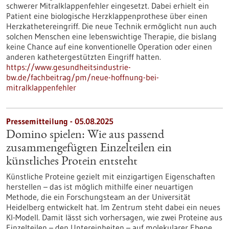
schwerer Mitralklappenfehler eingesetzt. Dabei erhielt ein
Patient eine biologische Herzklappenprothese über einen
Herzkathetereingriff. Die neue Technik ermöglicht nun auch
solchen Menschen eine lebenswichtige Therapie, die bislang
keine Chance auf eine konventionelle Operation oder einen
anderen kathetergestützten Eingriff hatten.
https://www.gesundheitsindustrie-
bw.de/fachbeitrag/pm/neue-hoffnung-bei-
mitralklappenfehler
Pressemitteilung - 05.08.2025
Domino spielen: Wie aus passend
zusammengefügten Einzelteilen ein
künstliches Protein entsteht
Künstliche Proteine gezielt mit einzigartigen Eigenschaften
herstellen – das ist möglich mithilfe einer neuartigen
Methode, die ein Forschungsteam an der Universität
Heidelberg entwickelt hat. Im Zentrum steht dabei ein neues
KI-Modell. Damit lässt sich vorhersagen, wie zwei Proteine aus
Einzelteilen – den Untereinheiten – auf molekularer Ebene