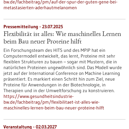
bw.de/fachbeitrag/pm/auf-der-spur-der-guten-gene-bei-
metastasierten-aderhautmelanomen
Pressemitteilung - 23.07.2025
Flexibilität ist alles: Wie maschinelles Lernen
beim Bau neuer Proteine hilft
Ein Forschungsteam des HITS und des MPIP hat ein
Computermodell entwickelt, das lernt, Proteine mit sehr
flexiblen Strukturen zu bauen – sogar mit Mustern, die in
natürlichen Proteinen ungewöhnlich sind. Das Modell wurde
jetzt auf der International Conference on Machine Learning
präsentiert. Es markiert einen Schritt hin zum Ziel, neue
Proteine für Anwendungen in der Biotechnologie, in
Therapien und in der Umweltforschung zu konstruieren.
https://www.gesundheitsindustrie-
bw.de/fachbeitrag/pm/flexibilitaet-ist-alles-wie-
maschinelles-lernen-beim-bau-neuer-proteine-hilft
Veranstaltung -
02.03.2027