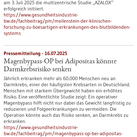
am 3. Juli 2025 die multizentrische Studie „AZALOX“
erfolgreich initiiert.
https://www.gesundheitsindustrie-
bw.de/fachbeitrag/pm/meilenstein-der-klinischen-
forschung-zu-boesartigen-erkrankungen-des-blutbildenden-
systems
Pressemitteilung - 16.07.2025
Magenbypass-OP bei Adipositas könnte
Darmkrebsrisiko senken
Jährlich erkranken mehr als 60.000 Menschen neu an
Darmkrebs, einer der häufigsten Krebsarten in Deutschland.
Menschen mit starkem Übergewicht haben ein erhöhtes
Risiko. Eine veröffentlichte Studie zeigt: Ein operativer
Magenbypass hilft nicht nur dabei das Gewicht langfristig zu
reduzieren und Folgeerkrankungen zu vermeiden. Die
Operation könnte auch das Risiko senken, an Darmkrebs zu
erkranken.
https://www.gesundheitsindustrie-
bw.de/fachbeitrag/pm/magenbypass-op-bei-adipositas-