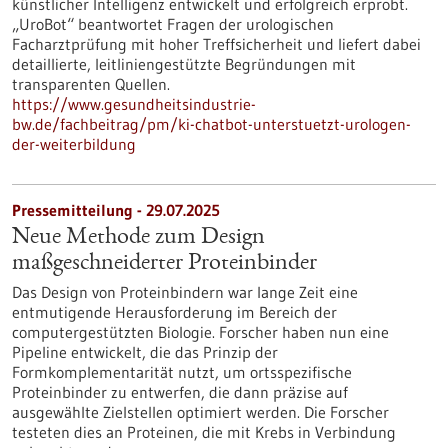
künstlicher Intelligenz entwickelt und erfolgreich erprobt.
„UroBot“ beantwortet Fragen der urologischen
Facharztprüfung mit hoher Treffsicherheit und liefert dabei
detaillierte, leitliniengestützte Begründungen mit
transparenten Quellen.
https://www.gesundheitsindustrie-
bw.de/fachbeitrag/pm/ki-chatbot-unterstuetzt-urologen-
der-weiterbildung
Pressemitteilung - 29.07.2025
Neue Methode zum Design
maßgeschneiderter Proteinbinder
Das Design von Proteinbindern war lange Zeit eine
entmutigende Herausforderung im Bereich der
computergestützten Biologie. Forscher haben nun eine
Pipeline entwickelt, die das Prinzip der
Formkomplementarität nutzt, um ortsspezifische
Proteinbinder zu entwerfen, die dann präzise auf
ausgewählte Zielstellen optimiert werden. Die Forscher
testeten dies an Proteinen, die mit Krebs in Verbindung