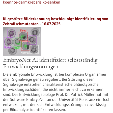
koennte-darmkrebsrisiko-senken
KI-gestütze Bilderkennung beschleunigt Identifizierung von
Zebrafischmutanten - 16.07.2025
EmbryoNet AI identifiziert selbstständig
Entwicklungsstörungen
Die embryonale Entwicklung ist bei komplexen Organismen
über Signalwege genau reguliert. Bei Störung dieser
Signalwege entstehen charakteristische phänotypische
Entwicklungsschäden, die nicht immer leicht zu erkennen
sind. Der Entwicklungsbiologe Prof. Dr. Patrick Müller hat mit
der Software EmbryoNet an der Universität Konstanz ein Tool
entwickelt, mit der sich Entwicklungsstörungen zuverlässig
per Bildanalyse identifizieren lassen.