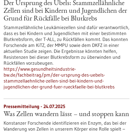
Der Ursprung des Übels: Stammzellähnliche
Zellen sind bei Kindern und Jugendlichen der
Grund für Rückfälle bei Blutkrebs
Stammzellähnliche Leukämiezellen sind dafür verantwortlich,
dass es bei Kindern und Jugendlichen mit einer bestimmten
Blutkrebsform, der T-ALL, zu Rückfällen kommt. Das konnten
Forschende am KiTZ, der MMPU sowie dem DKFZ in einer
aktuellen Studie zeigen. Die Ergebnisse könnten helfen,
Resistenzen bei dieser Blutkrebsform zu überwinden und
Rückfällen vorzubeugen.
https://www.gesundheitsindustrie-
bw.de/fachbeitrag/pm/der-ursprung-des-uebels-
stammzellaehnliche-zellen-sind-bei-kindern-und-
jugendlichen-der-grund-fuer-rueckfaelle-bei-blutkrebs
Pressemitteilung - 24.07.2025
Was Zellen wandern lässt – und stoppen kann
Konstanzer Forschende identifizieren ein Enzym, das bei der
Wanderung von Zellen in unserem Körper eine Rolle spielt –