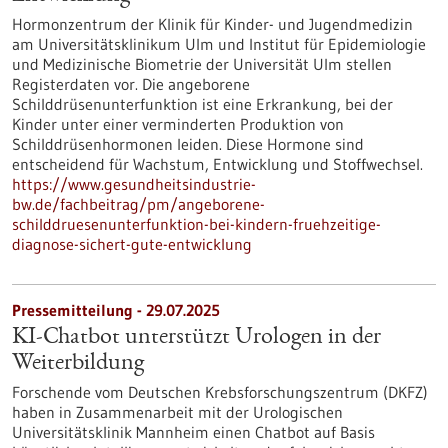
Hormonzentrum der Klinik für Kinder-​ und Jugendmedizin
am Universitätsklinikum Ulm und Institut für Epidemiologie
und Medizinische Biometrie der Universität Ulm stellen
Registerdaten vor. Die angeborene
Schilddrüsenunterfunktion ist eine Erkrankung, bei der
Kinder unter einer verminderten Produktion von
Schilddrüsenhormonen leiden. Diese Hormone sind
entscheidend für Wachstum, Entwicklung und Stoffwechsel.
https://www.gesundheitsindustrie-
bw.de/fachbeitrag/pm/angeborene-
schilddruesenunterfunktion-bei-kindern-fruehzeitige-
diagnose-sichert-gute-entwicklung
Pressemitteilung - 29.07.2025
KI-Chatbot unterstützt Urologen in der
Weiterbildung
Forschende vom Deutschen Krebsforschungszentrum (DKFZ)
haben in Zusammenarbeit mit der Urologischen
Universitätsklinik Mannheim einen Chatbot auf Basis