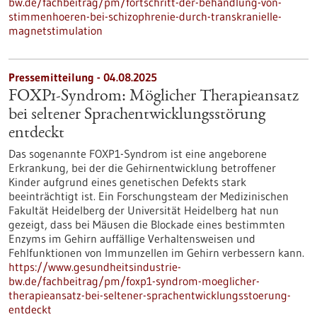
bw.de/fachbeitrag/pm/fortschritt-der-behandlung-von-
stimmenhoeren-bei-schizophrenie-durch-transkranielle-
magnetstimulation
Pressemitteilung - 04.08.2025
FOXP1-Syndrom: Möglicher Therapieansatz
bei seltener Sprachentwicklungsstörung
entdeckt
Das sogenannte FOXP1-Syndrom ist eine angeborene
Erkrankung, bei der die Gehirnentwicklung betroffener
Kinder aufgrund eines genetischen Defekts stark
beeinträchtigt ist. Ein Forschungsteam der Medizinischen
Fakultät Heidelberg der Universität Heidelberg hat nun
gezeigt, dass bei Mäusen die Blockade eines bestimmten
Enzyms im Gehirn auffällige Verhaltensweisen und
Fehlfunktionen von Immunzellen im Gehirn verbessern kann.
https://www.gesundheitsindustrie-
bw.de/fachbeitrag/pm/foxp1-syndrom-moeglicher-
therapieansatz-bei-seltener-sprachentwicklungsstoerung-
entdeckt