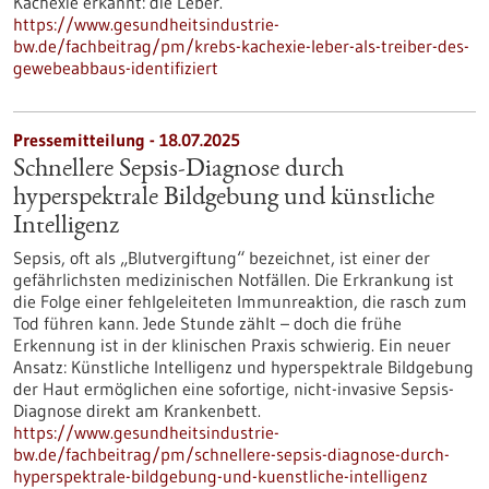
Kachexie erkannt: die Leber.
https://www.gesundheitsindustrie-
bw.de/fachbeitrag/pm/krebs-kachexie-leber-als-treiber-des-
gewebeabbaus-identifiziert
Pressemitteilung - 18.07.2025
Schnellere Sepsis-Diagnose durch
hyperspektrale Bildgebung und künstliche
Intelligenz
Sepsis, oft als „Blutvergiftung“ bezeichnet, ist einer der
gefährlichsten medizinischen Notfällen. Die Erkrankung ist
die Folge einer fehlgeleiteten Immunreaktion, die rasch zum
Tod führen kann. Jede Stunde zählt – doch die frühe
Erkennung ist in der klinischen Praxis schwierig. Ein neuer
Ansatz: Künstliche Intelligenz und hyperspektrale Bildgebung
der Haut ermöglichen eine sofortige, nicht-invasive Sepsis-
Diagnose direkt am Krankenbett.
https://www.gesundheitsindustrie-
bw.de/fachbeitrag/pm/schnellere-sepsis-diagnose-durch-
hyperspektrale-bildgebung-und-kuenstliche-intelligenz