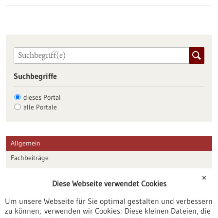
Suchbegriffe
dieses Portal
alle Portale
Allgemein
Fachbeiträge
Förderungen
✕
Diese Webseite verwendet Cookies
Veranstaltungen
Um unsere Webseite für Sie optimal gestalten und verbessern
Erscheinungsdatum
zu können, verwenden wir Cookies: Diese kleinen Dateien, die