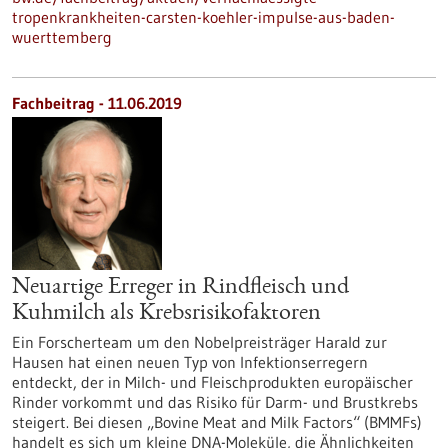
tropenkrankheiten-carsten-koehler-impulse-aus-baden-
wuerttemberg
Fachbeitrag - 11.06.2019
Neuartige Erreger in Rindfleisch und
Kuhmilch als Krebsrisikofaktoren
Ein Forscherteam um den Nobelpreisträger Harald zur
Hausen hat einen neuen Typ von Infektionserregern
entdeckt, der in Milch- und Fleischprodukten europäischer
Rinder vorkommt und das Risiko für Darm- und Brustkrebs
steigert. Bei diesen „Bovine Meat and Milk Factors“ (BMMFs)
handelt es sich um kleine DNA-Moleküle, die Ähnlichkeiten