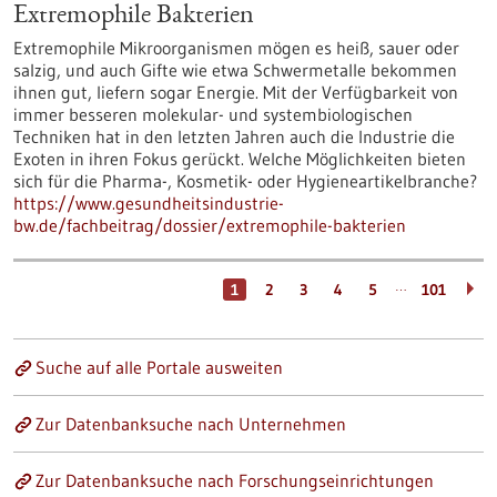
Extremophile Bakterien
Extremophile Mikroorganismen mögen es heiß, sauer oder
salzig, und auch Gifte wie etwa Schwermetalle bekommen
ihnen gut, liefern sogar Energie. Mit der Verfügbarkeit von
immer besseren molekular- und systembiologischen
Techniken hat in den letzten Jahren auch die Industrie die
Exoten in ihren Fokus gerückt. Welche Möglichkeiten bieten
sich für die Pharma-, Kosmetik- oder Hygieneartikelbranche?
https://www.gesundheitsindustrie-
bw.de/fachbeitrag/dossier/extremophile-bakterien
…
1
2
3
4
5
101
Suche auf alle Portale ausweiten
Zur Datenbanksuche nach Unternehmen
Zur Datenbanksuche nach Forschungseinrichtungen