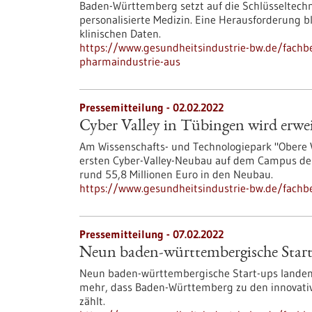
Baden-Württemberg setzt auf die Schlüsseltechno
personalisierte Medizin. Eine Herausforderung
klinischen Daten.
https://www.gesundheitsindustrie-bw.de/fachbe
pharmaindustrie-aus
Pressemitteilung - 02.02.2022
Cyber Valley in Tübingen wird erwei
Am Wissenschafts- und Technologiepark "Obere 
ersten Cyber-Valley-Neubau auf dem Campus der
rund 55,8 Millionen Euro in den Neubau.
https://www.gesundheitsindustrie-bw.de/fachbe
Pressemitteilung - 07.02.2022
Neun baden-württembergische Start-
Neun baden-württembergische Start-ups landen 
mehr, dass Baden-Württemberg zu den innovati
zählt.