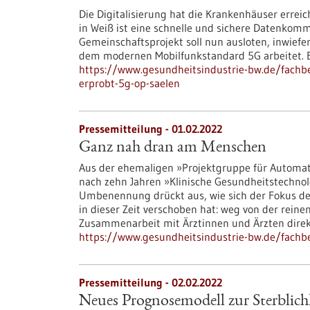
Die Digitalisierung hat die Krankenhäuser erreich
in Weiß ist eine schnelle und sichere Datenkomm
Gemeinschaftsprojekt soll nun ausloten, inwiefe
dem modernen Mobilfunkstandard 5G arbeitet. Es w
https://www.gesundheitsindustrie-bw.de/fachb
erprobt-5g-op-saelen
Pressemitteilung - 01.02.2022
Ganz nah dran am Menschen
Aus der ehemaligen »Projektgruppe für Automati
nach zehn Jahren »Klinische Gesundheitstechno
Umbenennung drückt aus, wie sich der Fokus de
in dieser Zeit verschoben hat: weg von der rein
Zusammenarbeit mit Ärztinnen und Ärzten dire
https://www.gesundheitsindustrie-bw.de/fac
Pressemitteilung - 02.02.2022
Neues Prognosemodell zur Sterblichk