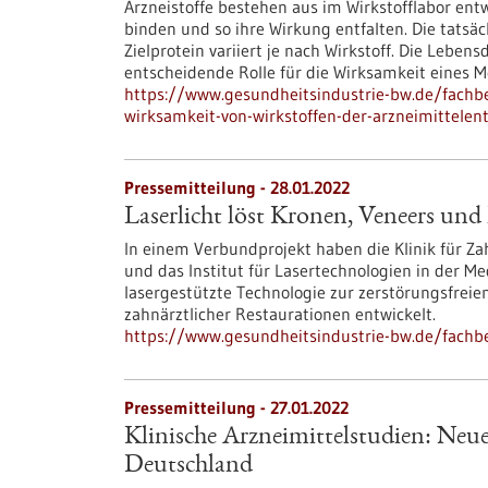
Arzneistoffe bestehen aus im Wirkstofflabor entw
binden und so ihre Wirkung entfalten. Die tatsä
Zielprotein variiert je nach Wirkstoff. Die Leben
entscheidende Rolle für die Wirksamkeit eines 
https://www.gesundheitsindustrie-bw.de/fachb
wirksamkeit-von-wirkstoffen-der-arzneimittelen
Pressemitteilung - 28.01.2022
Laserlicht löst Kronen, Veneers und
In einem Verbundprojekt haben die Klinik für Za
und das Institut für Lasertechnologien in der M
lasergestützte Technologie zur zerstörungsfrei
zahnärztlicher Restaurationen entwickelt.
https://www.gesundheitsindustrie-bw.de/fachbe
Pressemitteilung - 27.01.2022
Klinische Arzneimittelstudien: Neu
Deutschland