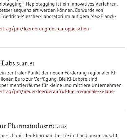
agging". Haplotagging ist ein innovatives Verfahren,
besser sequenziert werden können. Es wurde von
Friedrich-Miescher-Laboratorium auf dem Max-Planck-
eitrag/pm/foerderung-des-europaeischen-
-Labs startet
 ein zentraler Punkt der neuen Förderung regionaler KI-
illionen Euro zur Verfügung. Die KI-Labore sind
Experimentierräume für kleine und mittlere Unternehmen.
trag/pm/neuer-foerderaufruf-fuer-regionale-ki-labs-
mit Pharmaindustrie aus
hat sich mit der Pharmaindustrie im Land ausgetauscht.