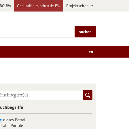
PRO BW
Gesundheitsindustrie BW
Projektseiten
suchen
en
uchbegriffe
dieses Portal
alle Portale