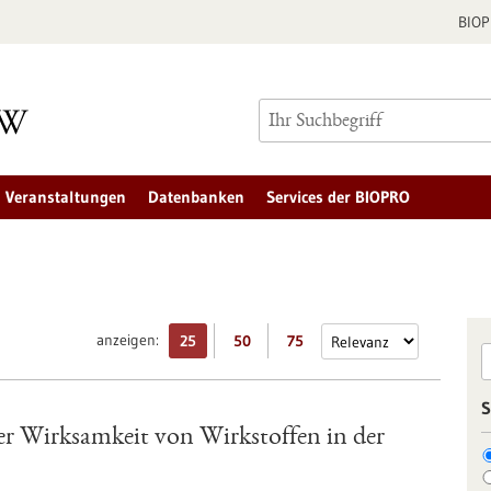
BIO
Veranstaltungen
Datenbanken
Services der BIOPRO
anzeigen:
25
50
75
S
er Wirksamkeit von Wirkstoffen in der