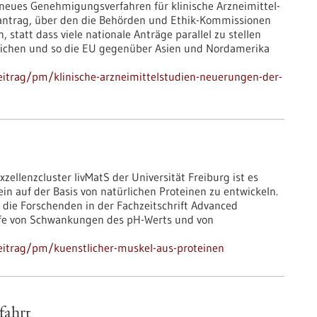
n neues Genehmigungsverfahren für klinische Arzneimittel-
antrag, über den die Behörden und Ethik-Kommissionen
 statt dass viele nationale Anträge parallel zu stellen
lichen und so die EU gegenüber Asien und Nordamerika
itrag/pm/klinische-arzneimittelstudien-neuerungen-der-
zellenzcluster livMatS der Universität Freiburg ist es
in auf der Basis von natürlichen Proteinen zu entwickeln.
 die Forschenden in der Fachzeitschrift Advanced
hilfe von Schwankungen des pH-Werts und von
eitrag/pm/kuenstlicher-muskel-aus-proteinen
fahrt