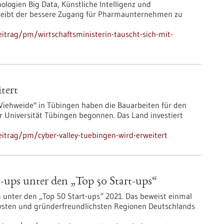
logien Big Data, Künstliche Intelligenz und
 bleibt der bessere Zugang für Pharmaunternehmen zu
itrag/pm/wirtschaftsministerin-tauscht-sich-mit-
tert
Viehweide" in Tübingen haben die Bauarbeiten für den
 Universität Tübingen begonnen. Das Land investiert
itrag/pm/cyber-valley-tuebingen-wird-erweitert
ups unter den „Top 50 Start-ups“
unter den „Top 50 Start-ups“ 2021. Das beweist einmal
vsten und gründerfreundlichsten Regionen Deutschlands