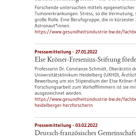
Forschende untersuchen mittels epigenetischer 
Tumorerkrankungen. Stress, so die Vermutung, 
große Rolle. Eine Berufsgruppe, die in kürzester
Astronaut*innen.
https://www.gesundheitsindustrie-bw.de/fachb
Pressemitteilung - 27.01.2022
Else Kröner-Fresenius-Stiftung förd
Professorin Dr. Constanze Schmidt, Oberärztin d
Universitätsklinikum Heidelberg (UKHD), Ärztliche
Bewerbung um ein Stipendium der Else Kröner-Fre
Forschungsarbeit zum Vorhofflimmern ist sie mit 
ausgezeichnet worden.
https://www.gesundheitsindustrie-bw.de/fachbei
heidelberger-herzforscherin
Pressemitteilung - 03.02.2022
Deutsch-französisches Gemeinschaft