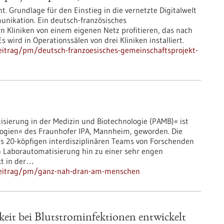
t. Grundlage für den Einstieg in die vernetzte Digitalwelt
unikation. Ein deutsch-französisches
rn Kliniken von einem eigenen Netz profitieren, das nach
ird in Operationssälen von drei Kliniken installiert.
eitrag/pm/deutsch-franzoesisches-gemeinschaftsprojekt-
sierung in der Medizin und Biotechnologie (PAMB)« ist
logien« des Fraunhofer IPA, Mannheim, geworden. Die
s 20-köpfigen interdisziplinären Teams von Forschenden
en Laborautomatisierung hin zu einer sehr engen
kt in der…
hbeitrag/pm/ganz-nah-dran-am-menschen
eit bei Blutstrominfektionen entwickelt