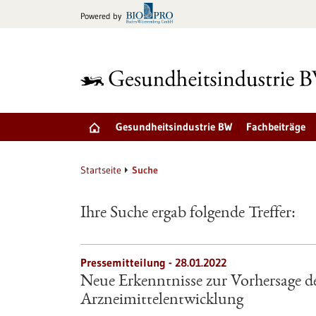
zum
Powered by
Inhalt
springen
Gesundheitsindustrie BW
Fachbeiträge
Startseite
Suche
Ihre Suche ergab folgende Treffer:
Pressemitteilung - 28.01.2022
Neue Erkenntnisse zur Vorhersage d
Arzneimittelentwicklung