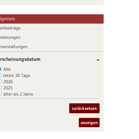
llgemein
achbeiträge
örderungen
eranstaltungen
rscheinungsdatum
Alle
letzte 30 Tage
2026
2025
älter als 2 Jahre
zurücksetzen
anzeigen