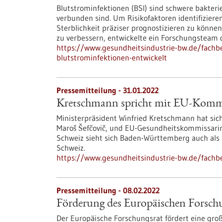
Blutstrominfektionen (BSI) sind schwere bakterie
verbunden sind. Um Risikofaktoren identifizieren 
Sterblichkeit präziser prognostizieren zu könne
zu verbessern, entwickelte ein Forschungsteam 
https://www.gesundheitsindustrie-bw.de/fachbe
blutstrominfektionen-entwickelt
Pressemitteilung - 31.01.2022
Kretschmann spricht mit EU-Komm
Ministerpräsident Winfried Kretschmann hat si
Maroš Šefčovič, und EU-Gesundheitskommissarin 
Schweiz sieht sich Baden-Württemberg auch als
Schweiz.
https://www.gesundheitsindustrie-bw.de/fach
Pressemitteilung - 08.02.2022
Förderung des Europäischen Forschu
Der Europäische Forschungsrat fördert eine gro