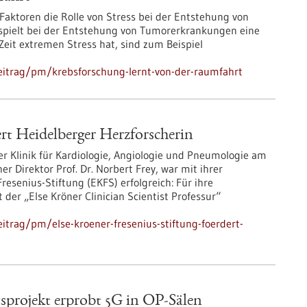
Faktoren die Rolle von Stress bei der Entstehung von
spielt bei der Entstehung von Tumorerkrankungen eine
 Zeit extremen Stress hat, sind zum Beispiel
eitrag/pm/krebsforschung-lernt-von-der-raumfahrt
ert Heidelberger Herzforscherin
er Klinik für Kardiologie, Angiologie und Pneumologie am
r Direktor Prof. Dr. Norbert Frey, war mit ihrer
senius-Stiftung (EKFS) erfolgreich: Für ihre
der „Else Kröner Clinician Scientist Professur“
trag/pm/else-kroener-fresenius-stiftung-foerdert-
sprojekt erprobt 5G in OP-Sälen