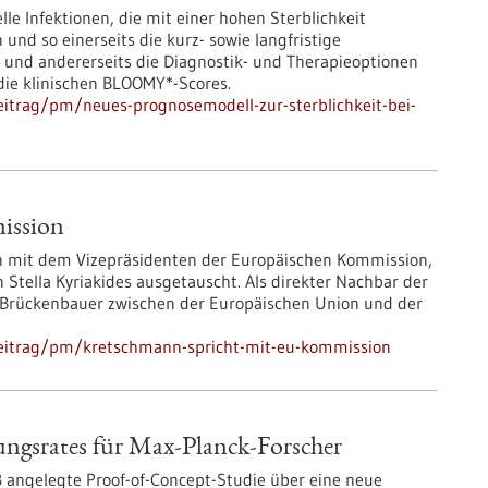
lle Infektionen, die mit einer hohen Sterblichkeit
und so einerseits die kurz- sowie langfristige
n und andererseits die Diagnostik- und Therapieoptionen
die klinischen BLOOMY*-Scores.
itrag/pm/neues-prognosemodell-zur-sterblichkeit-bei-
ission
ch mit dem Vizepräsidenten der Europäischen Kommission,
Stella Kyriakides ausgetauscht. Als direkter Nachbar der
 Brückenbauer zwischen der Europäischen Union und der
beitrag/pm/kretschmann-spricht-mit-eu-kommission
ngsrates für Max-Planck-Forscher
ß angelegte Proof-of-Concept-Studie über eine neue