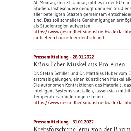
Ab Montag, den 31. Januar, gibt es in der EU ei
Studien. Insbesondere genügt dann ein Studien
aller beteiligten Staaten gemeinsam entscheiden,
sind. Das soll schnellere Genehmigungen ermög
als Studienregion aufwerten.
https://www.gesundheitsindustrie-bw.de/fachbe
eu-bieten-chance-fuer-deutschland
Pressemitteilung - 28.01.2022
Künstlicher Muskel aus Proteinen
Dr. Stefan Schiller und Dr. Matthias Huber vom Ex
erstmals gelungen, einen künstlichen Muskel alle
Die autonomen Kontraktionen des Materials, das
Intelligent Systems vorstellen, lassen sich mit
Temperaturveränderungen steuern.
https://www.gesundheitsindustrie-bw.de/fachb
Pressemitteilung - 31.01.2022
Krebsforschung lernt von der Raum