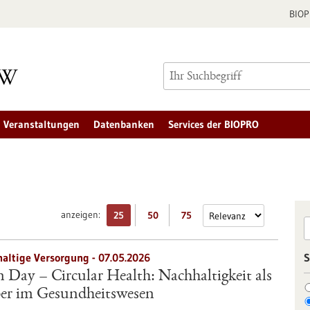
BIO
Veranstaltungen
Datenbanken
Services der BIOPRO
anzeigen:
25
50
75
haltige Versorgung - 07.05.2026
S
Day – Circular Health: Nachhaltigkeit als
ber im Gesundheitswesen