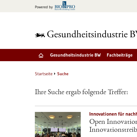
zum
Powered by
Inhalt
springen
Gesundheitsindustrie BW
Fachbeiträge
Startseite
Suche
Ihre Suche ergab folgende Treffer:
Innovationen für nach
Open Innovation 
Innovationstrei