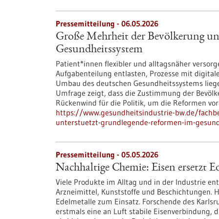
Pressemitteilung - 06.05.2026
Große Mehrheit der Bevölkerung un
Gesundheitssystem
Patient*innen flexibler und alltagsnäher versor
Aufgabenteilung entlasten, Prozesse mit digital
Umbau des deutschen Gesundheitssystems liegen
Umfrage zeigt, dass die Zustimmung der Bevölke
Rückenwind für die Politik, um die Reformen vor
https://www.gesundheitsindustrie-bw.de/fachb
unterstuetzt-grundlegende-reformen-im-gesun
Pressemitteilung - 05.05.2026
Nachhaltige Chemie: Eisen ersetzt Ed
Viele Produkte im Alltag und in der Industrie en
Arzneimittel, Kunststoffe und Beschichtungen.
Edelmetalle zum Einsatz. Forschende des Karlsru
erstmals eine an Luft stabile Eisenverbindung, d