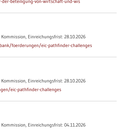
-der-beteiligung-von-wirtschaft-und-wis
 Kommission,
Einreichungsfrist:
28.10.2026
bank/foerderungen/eic-pathfinder-challenges
 Kommission,
Einreichungsfrist:
28.10.2026
gen/eic-pathfinder-challenges
 Kommission,
Einreichungsfrist:
04.11.2026