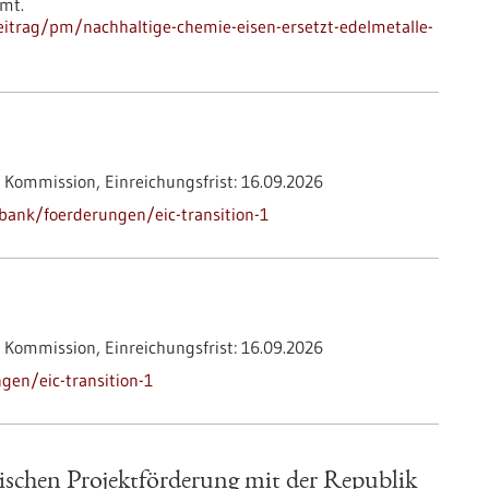
mmt.
itrag/pm/nachhaltige-chemie-eisen-ersetzt-edelmetalle-
 Kommission,
Einreichungsfrist:
16.09.2026
bank/foerderungen/eic-transition-1
 Kommission,
Einreichungsfrist:
16.09.2026
en/eic-transition-1
ischen Projektförderung mit der Republik