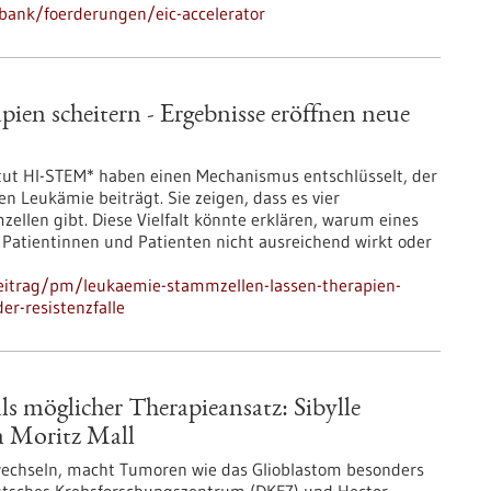
bank/foerderungen/eic-accelerator
ien scheitern - Ergebnisse eröffnen neue
ut HI-STEM* haben einen Mechanismus entschlüsselt, der
 Leukämie beiträgt. Sie zeigen, dass es vier
llen gibt. Diese Vielfalt könnte erklären, warum eines
atientinnen und Patienten nicht ausreichend wirkt oder
eitrag/pm/leukaemie-stammzellen-lassen-therapien-
er-resistenzfalle
ls möglicher Therapieansatz: Sibylle
n Moritz Mall
u wechseln, macht Tumoren wie das Glioblastom besonders