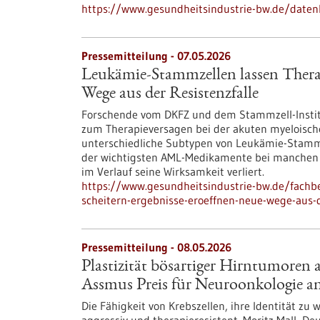
https://www.gesundheitsindustrie-bw.de/daten
Pressemitteilung - 07.05.2026
Leukämie-Stammzellen lassen Therap
Wege aus der Resistenzfalle
Forschende vom DKFZ und dem Stammzell-Instit
zum Therapieversagen bei der akuten myeloischen
unterschiedliche Subtypen von Leukämie-Stammze
der wichtigsten AML-Medikamente bei manchen P
im Verlauf seine Wirksamkeit verliert.
https://www.gesundheitsindustrie-bw.de/fachb
scheitern-ergebnisse-eroeffnen-neue-wege-aus-d
Pressemitteilung - 08.05.2026
Plastizität bösartiger Hirntumoren a
Assmus Preis für Neuroonkologie a
Die Fähigkeit von Krebszellen, ihre Identität z