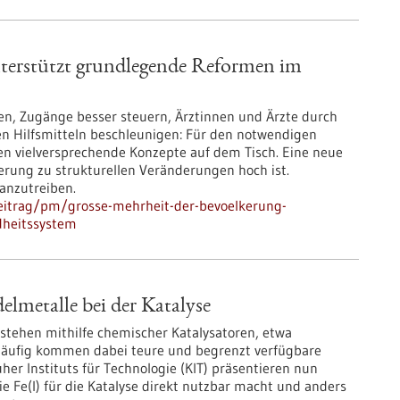
terstützt grundlegende Reformen im
gen, Zugänge besser steuern, Ärztinnen und Ärzte durch
en Hilfsmitteln beschleunigen: Für den notwendigen
 vielversprechende Konzepte auf dem Tisch. Eine neue
rung zu strukturellen Veränderungen hoch ist.
anzutreiben.
eitrag/pm/grosse-mehrheit-der-bevoelkerung-
dheitssystem
elmetalle bei der Katalyse
tstehen mithilfe chemischer Katalysatoren, etwa
 Häufig kommen dabei teure und begrenzt verfügbare
her Instituts für Technologie (KIT) präsentieren nun
ie Fe(I) für die Katalyse direkt nutzbar macht und anders