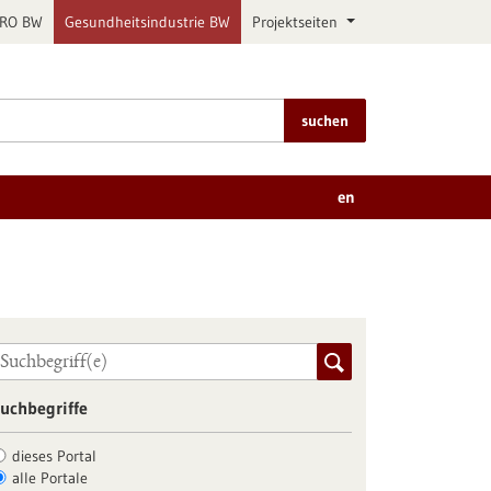
PRO BW
Gesundheitsindustrie BW
Projektseiten
suchen
en
uchbegriffe
dieses Portal
alle Portale