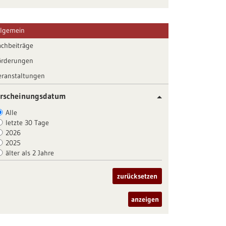
llgemein
achbeiträge
örderungen
eranstaltungen
rscheinungsdatum
Alle
letzte 30 Tage
2026
2025
älter als 2 Jahre
zurücksetzen
anzeigen