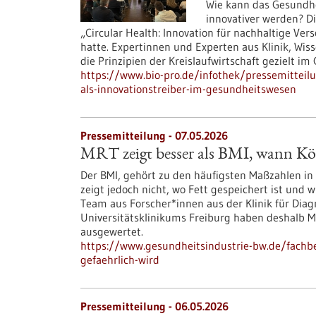
Wie kann das Gesundhe
innovativer werden? D
„Circular Health: Innovation für nachhaltige Ve
hatte. Expertinnen und Experten aus Klinik, Wis
die Prinzipien der Kreislaufwirtschaft gezielt i
https://www.bio-pro.de/infothek/pressemitteilu
als-innovationstreiber-im-gesundheitswesen
Pressemitteilung - 07.05.2026
MRT zeigt besser als BMI, wann Kör
Der BMI, gehört zu den häufigsten Maßzahlen in 
zeigt jedoch nicht, wo Fett gespeichert ist und 
Team aus Forscher*innen aus der Klinik für Diag
Universitätsklinikums Freiburg haben deshalb
ausgewertet.
https://www.gesundheitsindustrie-bw.de/fachbe
gefaehrlich-wird
Pressemitteilung - 06.05.2026