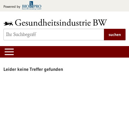
zum
Powered by
Inhalt
springen
suchen
Leider keine Treffer gefunden