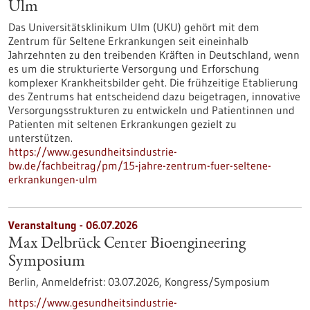
Ulm
Das Universitätsklinikum Ulm (UKU) gehört mit dem
Zentrum für Seltene Erkrankungen seit eineinhalb
Jahrzehnten zu den treibenden Kräften in Deutschland, wenn
es um die strukturierte Versorgung und Erforschung
komplexer Krankheitsbilder geht. Die frühzeitige Etablierung
des Zentrums hat entscheidend dazu beigetragen, innovative
Versorgungsstrukturen zu entwickeln und Patientinnen und
Patienten mit seltenen Erkrankungen gezielt zu
unterstützen.
https://www.gesundheitsindustrie-
bw.de/fachbeitrag/pm/15-jahre-zentrum-fuer-seltene-
erkrankungen-ulm
Veranstaltung -
06.07.2026
Max Delbrück Center Bioengineering
Symposium
Berlin,
Anmeldefrist:
03.07.2026,
Kongress/Symposium
https://www.gesundheitsindustrie-