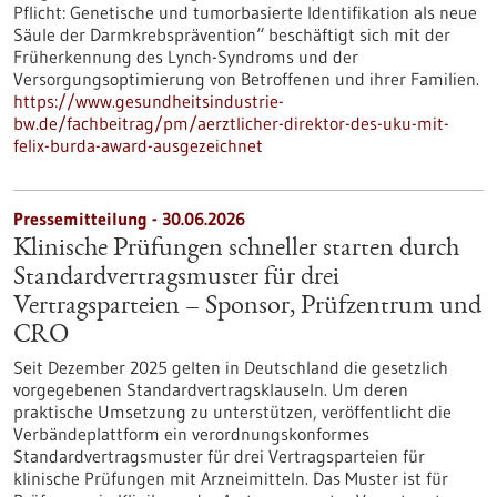
Pflicht: Genetische und tumorbasierte Identifikation als neue
Säule der Darmkrebsprävention“ beschäftigt sich mit der
Früherkennung des Lynch-​Syndroms und der
Versorgungsoptimierung von Betroffenen und ihrer Familien.
https://www.gesundheitsindustrie-
bw.de/fachbeitrag/pm/aerztlicher-direktor-des-uku-mit-
felix-burda-award-ausgezeichnet
Pressemitteilung - 30.06.2026
Klinische Prüfungen schneller starten durch
Standardvertragsmuster für drei
Vertragsparteien – Sponsor, Prüfzentrum und
CRO
Seit Dezember 2025 gelten in Deutschland die gesetzlich
vorgegebenen Standardvertragsklauseln. Um deren
praktische Umsetzung zu unterstützen, veröffentlicht die
Verbändeplattform ein verordnungskonformes
Standardvertragsmuster für drei Vertragsparteien für
klinische Prüfungen mit Arzneimitteln. Das Muster ist für