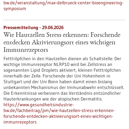
bw.de/veranstaltung/max-delbrueck-center-bioengineering-
symposium
Pressemitteilung - 29.06.2026
Wie Hautzellen Stress erkennen: Forschende
entdecken Aktivierungsort eines wichtigen
Immunrezeptors
Fetttröpfchen in den Hautzellen dienen als Schaltstelle: Der
wichtige Immunrezeptor NLRP10 wird bei Zellstress an
sogenannten Lipid Droplets aktiviert, kleinen Fetttröpfchen
innerhalb der Zelle. Forschende der Uni Hohenheim in
Stuttgart und der Uni Bonn haben damit einen bislang
unbekannten Mechanismus der Immunabwehr entschlüsselt.
Die Erkenntnisse verbessern das Verständnis entzündlicher
Hauterkrankungen wie der atopischen Dermatitis.
https://www.gesundheitsindustrie-
bw.de/fachbeitrag/pm/wie-hautzellen-stress-erkennen-
forschende-entdecken-aktivierungsort-eines-wichtigen-
immunrezeptors