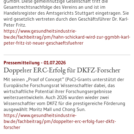
gGmbH. Diese gemeinnützige Gesellschaft tritt die
Gesamtrechtsnachfolge des Vereins an und ist im
Handelsregister des Amtsgerichts Stuttgart eingetragen. Sie
wird gesetzlich vertreten durch den Geschäftsführer Dr. Karl-
Peter Fritz.
https://www.gesundheitsindustrie-
bw.de/fachbeitrag/pm/hahn-schickard-wird-zur-ggmbh-karl-
peter-fritz-ist-neuer-geschaeftsfuehrer
Pressemitteilung - 01.07.2026
Doppelter ERC-Erfolg für DKFZ-Forscher
Mit seinen „Proof of Concept“ (PoC)-Grants unterstützt der
Europäische Forschungsrat Wissenschaftler dabei, das
wirtschaftliche Potential ihrer Forschungsergebnisse
weiterzuentwickeln. Auch 2026 wurden wieder zwei
Wissenschaftler vom DKFZ für die prestigereiche Förderung
ausgewählt: Moritz Mall und Chong Sun.
https://www.gesundheitsindustrie-
bw.de/fachbeitrag/pm/doppelter-erc-erfolg-fuer-dkfz-
forscher