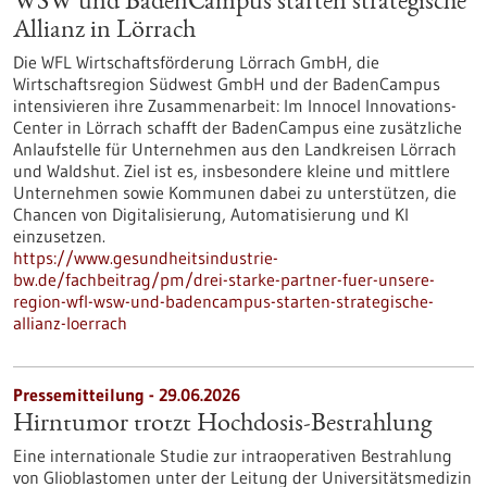
WSW und BadenCampus starten strategische
Allianz in Lörrach
Die WFL Wirtschaftsförderung Lörrach GmbH, die
Wirtschaftsregion Südwest GmbH und der BadenCampus
intensivieren ihre Zusammenarbeit: Im Innocel Innovations-
Center in Lörrach schafft der BadenCampus eine zusätzliche
Anlaufstelle für Unternehmen aus den Landkreisen Lörrach
und Waldshut. Ziel ist es, insbesondere kleine und mittlere
Unternehmen sowie Kommunen dabei zu unterstützen, die
Chancen von Digitalisierung, Automatisierung und KI
einzusetzen.
https://www.gesundheitsindustrie-
bw.de/fachbeitrag/pm/drei-starke-partner-fuer-unsere-
region-wfl-wsw-und-badencampus-starten-strategische-
allianz-loerrach
Pressemitteilung - 29.06.2026
Hirntumor trotzt Hochdosis-Bestrahlung
Eine internationale Studie zur intraoperativen Bestrahlung
von Glioblastomen unter der Leitung der Universitätsmedizin