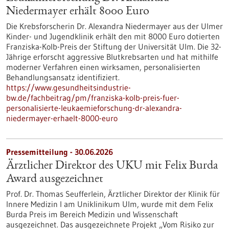
Niedermayer erhält 8000 Euro
Die Krebsforscherin Dr. Alexandra Niedermayer aus der Ulmer
Kinder- und Jugendklinik erhält den mit 8000 Euro dotierten
Franziska-Kolb-Preis der Stiftung der Universität Ulm. Die 32-
Jährige erforscht aggressive Blutkrebsarten und hat mithilfe
moderner Verfahren einen wirksamen, personalisierten
Behandlungsansatz identifiziert.
https://www.gesundheitsindustrie-
bw.de/fachbeitrag/pm/franziska-kolb-preis-fuer-
personalisierte-leukaemieforschung-dr-alexandra-
niedermayer-erhaelt-8000-euro
Pressemitteilung - 30.06.2026
Ärztlicher Direktor des UKU mit Felix Burda
Award ausgezeichnet
Prof. Dr. Thomas Seufferlein, Ärztlicher Direktor der Klinik für
Innere Medizin I am Uniklinikum Ulm, wurde mit dem Felix
Burda Preis im Bereich Medizin und Wissenschaft
ausgezeichnet. Das ausgezeichnete Projekt „Vom Risiko zur