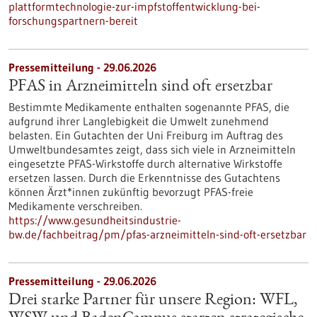
plattformtechnologie-zur-impfstoffentwicklung-bei-
forschungspartnern-bereit
Pressemitteilung - 29.06.2026
PFAS in Arzneimitteln sind oft ersetzbar
Bestimmte Medikamente enthalten sogenannte PFAS, die
aufgrund ihrer Langlebigkeit die Umwelt zunehmend
belasten. Ein Gutachten der Uni Freiburg im Auftrag des
Umweltbundesamtes zeigt, dass sich viele in Arzneimitteln
eingesetzte PFAS-Wirkstoffe durch alternative Wirkstoffe
ersetzen lassen. Durch die Erkenntnisse des Gutachtens
können Ärzt*innen zukünftig bevorzugt PFAS-freie
Medikamente verschreiben.
https://www.gesundheitsindustrie-
bw.de/fachbeitrag/pm/pfas-arzneimitteln-sind-oft-ersetzbar
Pressemitteilung - 29.06.2026
Drei starke Partner für unsere Region: WFL,