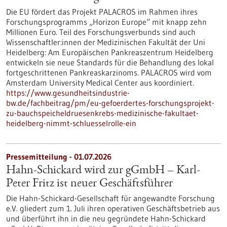
Die EU fördert das Projekt PALACROS im Rahmen ihres
Forschungsprogramms „Horizon Europe“ mit knapp zehn
Millionen Euro. Teil des Forschungsverbunds sind auch
Wissenschaftler:innen der Medizinischen Fakultät der Uni
Heidelberg: Am Europäischen Pankreaszentrum Heidelberg
entwickeln sie neue Standards für die Behandlung des lokal
fortgeschrittenen Pankreaskarzinoms. PALACROS wird vom
Amsterdam University Medical Center aus koordiniert.
https://www.gesundheitsindustrie-
bw.de/fachbeitrag/pm/eu-gefoerdertes-forschungsprojekt-
zu-bauchspeicheldruesenkrebs-medizinische-fakultaet-
heidelberg-nimmt-schluesselrolle-ein
Pressemitteilung - 01.07.2026
Hahn-Schickard wird zur gGmbH – Karl-
Peter Fritz ist neuer Geschäftsführer
Die Hahn-Schickard-Gesellschaft für angewandte Forschung
e.V. gliedert zum 1. Juli ihren operativen Geschäftsbetrieb aus
und überführt ihn in die neu gegründete Hahn-Schickard