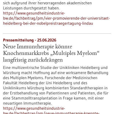
sich aufgrund ihrer hervorragenden akademischen
Leistungen durchgesetzt haben.
https://www.gesundheitsindustrie-
bw.de/fachbeitrag/pm/vier-promovierende-der-universitaet-
heidelberg-bei-der-nobelpreistraegertagung-lindau
Pressemitteilung - 25.06.2026
Neue Immuntherapie könnte
Knochenmarkkrebs „Multiples Myelom“
langfristig zurückdrängen
Eine multizentrische Studie der Unikliniken Heidelberg und
Würzburg macht Hoffnung auf eine wirksamere Behandlung
des Multiplen Myeloms. Forschende der Medizinischen
Fakultät Heidelberg der Uni Heidelberg und des
Uniklinikums Würzburg kombinierten Standardtherapien in
der Erstbehandlung von Patientinnen und Patienten, die für
eine Stammzelltransplantation in Frage kamen, mit einer
neuartigen Immuntherapie.
https://www.gesundheitsindustrie-
bw.de/fachbeitrag/pm/neue-immuntherapie-koennte-