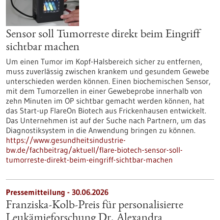
Sensor soll Tumorreste direkt beim Eingriff
sichtbar machen
Um einen Tumor im Kopf-Halsbereich sicher zu entfernen,
muss zuverlässig zwischen krankem und gesundem Gewebe
unterschieden werden können. Einen biochemischen Sensor,
mit dem Tumorzellen in einer Gewebeprobe innerhalb von
zehn Minuten im OP sichtbar gemacht werden können, hat
das Start-up FlareOn Biotech aus Frickenhausen entwickelt.
Das Unternehmen ist auf der Suche nach Partnern, um das
Diagnostiksystem in die Anwendung bringen zu können.
https://www.gesundheitsindustrie-
bw.de/fachbeitrag/aktuell/flare-biotech-sensor-soll-
tumorreste-direkt-beim-eingriff-sichtbar-machen
Pressemitteilung - 30.06.2026
Franziska-Kolb-Preis für personalisierte
Leukämieforschung Dr. Alexandra