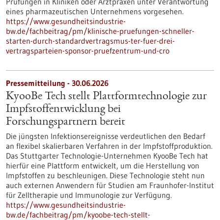
Prüfungen in Kliniken oder Arztpraxen unter Verantwortung
eines pharmazeutischen Unternehmens vorgesehen.
https://www.gesundheitsindustrie-
bw.de/fachbeitrag/pm/klinische-pruefungen-schneller-
starten-durch-standardvertragsmus-ter-fuer-drei-
vertragsparteien-sponsor-pruefzentrum-und-cro
Pressemitteilung - 30.06.2026
KyooBe Tech stellt Plattformtechnologie zur
Impfstoffentwicklung bei
Forschungspartnern bereit
Die jüngsten Infektionsereignisse verdeutlichen den Bedarf
an flexibel skalierbaren Verfahren in der Impfstoffproduktion.
Das Stuttgarter Technologie-Unternehmen KyooBe Tech hat
hierfür eine Plattform entwickelt, um die Herstellung von
Impfstoffen zu beschleunigen. Diese Technologie steht nun
auch externen Anwendern für Studien am Fraunhofer-Institut
für Zelltherapie und Immunologie zur Verfügung.
https://www.gesundheitsindustrie-
bw.de/fachbeitrag/pm/kyoobe-tech-stellt-