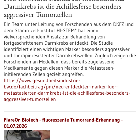
Darmkrebs ist die Achillesferse besonders
aggressiver Tumorzellen
Ein Team unter Leitung von Forschenden aus dem DKFZ und
dem Stammzell-Institut HI-STEM* hat einen
vielversprechenden Ansatz zur Behandlung von
fortgeschrittenem Darmkrebs entdeckt. Die Studie
identifiziert einen wichtigen Marker besonders aggressiver
und therapieresistenter Darmkrebszellen. Zugleich zeigen die
Forschenden an Modellen, dass bereits zugelassene
Medikamente gegen diesen Marker die Metastasen-
initiierenden Zellen gezielt angreifen.
https://www.gesundheitsindustrie-
bw.de/fachbeitrag/pm/neu-entdeckter-marker-fuer-
metastasierten-darmkrebs-ist-die-achillesferse-besonders-
aggressiver-tumorzellen
FlareOn Biotech - fluoreszente Tumorrand-Erkennung -
01.07.2026