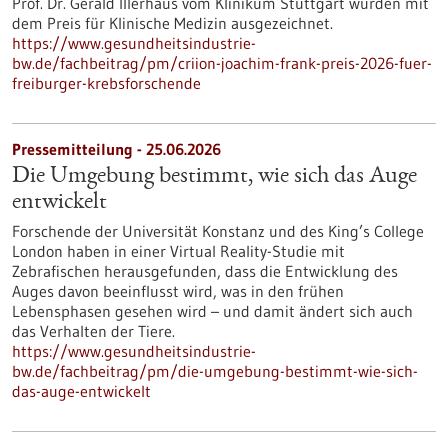
Prof. Dr. Gerald Illerhaus vom Klinikum Stuttgart wurden mit
dem Preis für Klinische Medizin ausgezeichnet.
https://www.gesundheitsindustrie-
bw.de/fachbeitrag/pm/criion-joachim-frank-preis-2026-fuer-
freiburger-krebsforschende
Pressemitteilung - 25.06.2026
Die Umgebung bestimmt, wie sich das Auge
entwickelt
Forschende der Universität Konstanz und des King’s College
London haben in einer Virtual Reality-Studie mit
Zebrafischen herausgefunden, dass die Entwicklung des
Auges davon beeinflusst wird, was in den frühen
Lebensphasen gesehen wird – und damit ändert sich auch
das Verhalten der Tiere.
https://www.gesundheitsindustrie-
bw.de/fachbeitrag/pm/die-umgebung-bestimmt-wie-sich-
das-auge-entwickelt