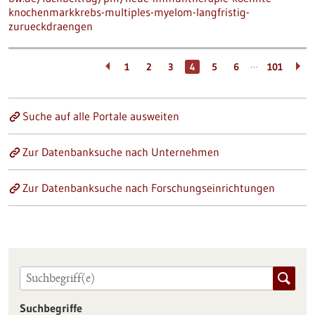
knochenmarkkrebs-multiples-myelom-langfristig-
zurueckdraengen
…
1
2
3
4
5
6
101
Suche auf alle Portale ausweiten
Zur Datenbanksuche nach Unternehmen
Zur Datenbanksuche nach Forschungseinrichtungen
Suchbegriffe