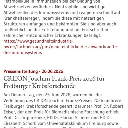
Fettmoleküle in Immunzellen bei der Bildung von
Abwehrnetzen verändern. Neutrophile sind wichtige
Abwehrzellen des Immunsystems und reagieren schnell auf
Krankheitserreger, indem sie diese mit netzartigen
Strukturen einfangen und bekämpfen. Sie sind aber auch
maßgeblich an der Entstehung und am Fortschreiten
zahlreicher entzündlicher Erkrankungen beteiligt.
https://www.gesundheitsindustrie-
bw.de/fachbeitrag/pm/neue-einblicke-die-abwehrkraefte-
des-immunsystems
Pressemitteilung - 26.06.2026
CRIION Joachim Frank-Preis 2026 für
Freiburger Krebsforschende
Am Donnerstag, den 25. Juni 2026, wurden bei der
Verleihung des CRIION Joachim Frank-Preises 2026 mehrere
Freiburger Krebsforschende geehrt, darunter Prof. Dr. Robert
Zeiser, der den Preis für Biomedizinische Forschung erhielt.
Prof. Dr. Jürgen Finke, PD Dr. Florian Scherer und PD Dr.
Elisabeth Schorb vom Universitätsklinikum Freiburg sowie