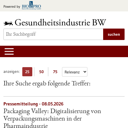
zum
Powered by
Inhalt
springen
suchen
anzeigen:
25
50
75
Ihre Suche ergab folgende Treffer:
Pressemitteilung - 08.05.2026
Packaging Valley: Digitalisierung von
Verpackungsmaschinen in der
Pharmaindustrie