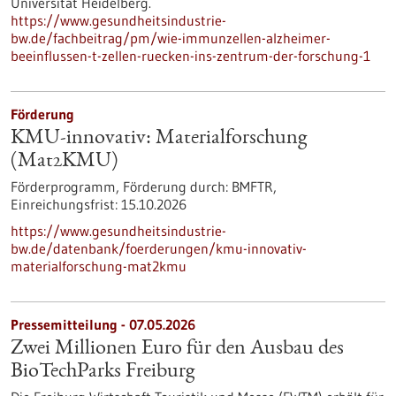
Universität Heidelberg.
https://www.gesundheitsindustrie-
bw.de/fachbeitrag/pm/wie-immunzellen-alzheimer-
beeinflussen-t-zellen-ruecken-ins-zentrum-der-forschung-1
Förderung
KMU-innovativ: Materialforschung
(Mat2KMU)
Förderprogramm,
Förderung durch:
BMFTR,
Einreichungsfrist:
15.10.2026
https://www.gesundheitsindustrie-
bw.de/datenbank/foerderungen/kmu-innovativ-
materialforschung-mat2kmu
Pressemitteilung - 07.05.2026
Zwei Millionen Euro für den Ausbau des
BioTechParks Freiburg