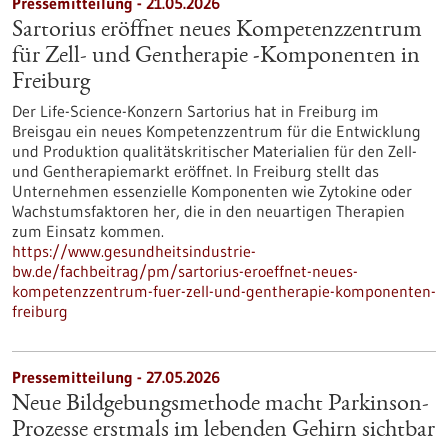
Pressemitteilung - 21.05.2026
Sartorius eröffnet neues Kompetenzzentrum
für Zell- und Gentherapie ‑Komponenten in
Freiburg
Der Life-Science-Konzern Sartorius hat in Freiburg im
Breisgau ein neues Kompetenzzentrum für die Entwicklung
und Produktion qualitätskritischer Materialien für den Zell-
und Gentherapiemarkt eröffnet. In Freiburg stellt das
Unternehmen essenzielle Komponenten wie Zytokine oder
Wachstumsfaktoren her, die in den neuartigen Therapien
zum Einsatz kommen.
https://www.gesundheitsindustrie-
bw.de/fachbeitrag/pm/sartorius-eroeffnet-neues-
kompetenzzentrum-fuer-zell-und-gentherapie-komponenten-
freiburg
Pressemitteilung - 27.05.2026
Neue Bildgebungsmethode macht Parkinson-
Prozesse erstmals im lebenden Gehirn sichtbar