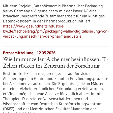
Mit dem Projekt „Datenökonomie Pharma“ hat Packaging
Valley Germany e.V. gemeinsam mit der Bayer AG eine
branchenübergreifende Zusammenarbeit für ein künftiges
Datenökosystem in der Pharmaproduktion initiiert.
https://www.gesundheitsindustrie-
bw.de/fachbeitrag/pm/packaging-valley-digitalisierung-von-
verpackungsmaschinen-der-pharmaindustrie
Pressemitteilung - 12.05.2026
Wie Immunzellen Alzheimer beeinflussen: T-
Zellen rücken ins Zentrum der Forschung
Bestimmte T-Zellen reagieren gezielt auf Amyloid-
Ablagerungen im Gehirn und könnten Entzündungsprozesse
bei Alzheimer vorantreiben. Die Ergebnisse, die an Mäusen
mit einer Alzheimer-ähnlichen Erkrankung erzielt wurden,
eröffnen mögliche neue Ansätze für zeitlich abgestimmte
Therapien. Das zeigten Wissenschaftlerinnen und
Wissenschaftler vom Deutschen Krebsforschungszentrum
(DKFZ) und der Medizinischen Fakultät Mannheim der