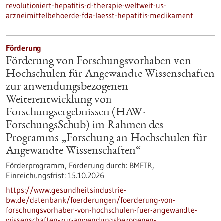
revolutioniert-hepatitis-d-therapie-weltweit-us-
arzneimittelbehoerde-fda-laesst-hepatitis-medikament
Förderung
Förderung von Forschungsvorhaben von
Hochschulen für Angewandte Wissenschaften
zur anwendungsbezogenen
Weiterentwicklung von
Forschungsergebnissen (HAW-
ForschungsSchub) im Rahmen des
Programms „Forschung an Hochschulen für
Angewandte Wissenschaften“
Förderprogramm,
Förderung durch:
BMFTR,
Einreichungsfrist:
15.10.2026
https://www.gesundheitsindustrie-
bw.de/datenbank/foerderungen/foerderung-von-
forschungsvorhaben-von-hochschulen-fuer-angewandte-
wissenschaften-zur-anwendungsbezogenen-