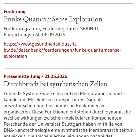
Förderung
Funke QuantumSense Exploration
Förderprogramm,
Förderung durch:
SPRIN-D,
Einreichungsfrist:
06.09.2026
https://www.gesundheitsindustrie-
bw.de/datenbank/foerderungen/funke-quantumsense-
exploration
Pressemitteilung - 21.05.2026
Durchbruch bei synthetischen Zellen
Lebende Systeme wie Zellen nutzen Membranporen und -
kanäle, um Moleküle zu transportieren, Signale
auszutauschen und biochemische Reaktionen zu
organisieren. Diese Funktionen entstehen durch dynamische
Wechselwirkungen zwischen molekularen Komponenten.
Forschende der Universität Stuttgart haben mithilfe von
DNA-Nanotechnologie eine synthetische Membranarchitektur
entwickelt, die solche Wechselwirkungen nachbildet.