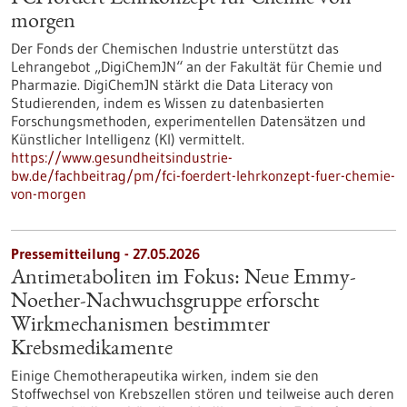
morgen
Der Fonds der Chemischen Industrie unterstützt das
Lehrangebot „DigiChemJN“ an der Fakultät für Chemie und
Pharmazie. DigiChemJN stärkt die Data Literacy von
Studierenden, indem es Wissen zu datenbasierten
Forschungsmethoden, experimentellen Datensätzen und
Künstlicher Intelligenz (KI) vermittelt.
https://www.gesundheitsindustrie-
bw.de/fachbeitrag/pm/fci-foerdert-lehrkonzept-fuer-chemie-
von-morgen
Pressemitteilung - 27.05.2026
Antimetaboliten im Fokus: Neue Emmy-
Noether-Nachwuchsgruppe erforscht
Wirkmechanismen bestimmter
Krebsmedikamente
Einige Chemotherapeutika wirken, indem sie den
Stoffwechsel von Krebszellen stören und teilweise auch deren