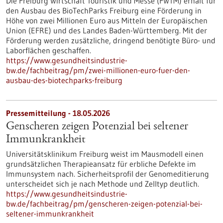
Die Freiburg Wirtschaft Touristik und Messe (FWTM) erhält für
den Ausbau des BioTechParks Freiburg eine Förderung in
Höhe von zwei Millionen Euro aus Mitteln der Europäischen
Union (EFRE) und des Landes Baden-Württemberg. Mit der
Förderung werden zusätzliche, dringend benötigte Büro- und
Laborflächen geschaffen.
https://www.gesundheitsindustrie-
bw.de/fachbeitrag/pm/zwei-millionen-euro-fuer-den-
ausbau-des-biotechparks-freiburg
Pressemitteilung - 18.05.2026
Genscheren zeigen Potenzial bei seltener
Immunkrankheit
Universitätsklinikum Freiburg weist im Mausmodell einen
grundsätzlichen Therapieansatz für erbliche Defekte im
Immunsystem nach. Sicherheitsprofil der Genomeditierung
unterscheidet sich je nach Methode und Zelltyp deutlich.
https://www.gesundheitsindustrie-
bw.de/fachbeitrag/pm/genscheren-zeigen-potenzial-bei-
seltener-immunkrankheit