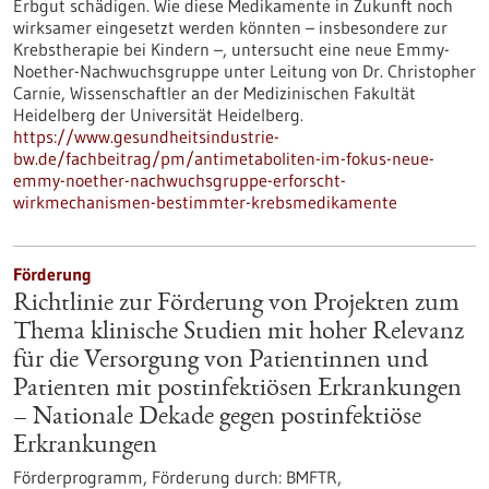
Erbgut schädigen. Wie diese Medikamente in Zukunft noch
wirksamer eingesetzt werden könnten – insbesondere zur
Krebstherapie bei Kindern –, untersucht eine neue Emmy-
Noether-Nachwuchsgruppe unter Leitung von Dr. Christopher
Carnie, Wissenschaftler an der Medizinischen Fakultät
Heidelberg der Universität Heidelberg.
https://www.gesundheitsindustrie-
bw.de/fachbeitrag/pm/antimetaboliten-im-fokus-neue-
emmy-noether-nachwuchsgruppe-erforscht-
wirkmechanismen-bestimmter-krebsmedikamente
Förderung
Richtlinie zur Förderung von Projekten zum
Thema klinische Studien mit hoher Relevanz
für die Versorgung von Patientinnen und
Patienten mit postinfektiösen Erkrankungen
– Nationale Dekade gegen postinfektiöse
Erkrankungen
Förderprogramm,
Förderung durch:
BMFTR,