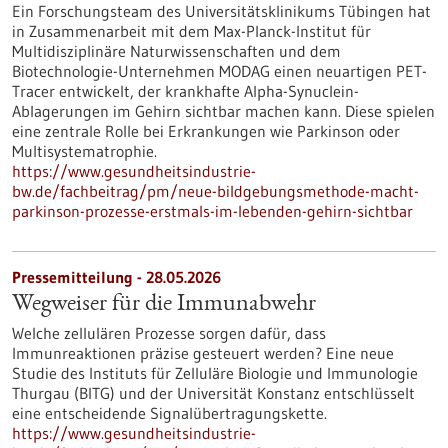
Ein Forschungsteam des Universitätsklinikums Tübingen hat
in Zusammenarbeit mit dem Max-Planck-Institut für
Multidisziplinäre Naturwissenschaften und dem
Biotechnologie-Unternehmen MODAG einen neuartigen PET-
Tracer entwickelt, der krankhafte Alpha-Synuclein-
Ablagerungen im Gehirn sichtbar machen kann. Diese spielen
eine zentrale Rolle bei Erkrankungen wie Parkinson oder
Multisystematrophie.
https://www.gesundheitsindustrie-
bw.de/fachbeitrag/pm/neue-bildgebungsmethode-macht-
parkinson-prozesse-erstmals-im-lebenden-gehirn-sichtbar
Pressemitteilung - 28.05.2026
Wegweiser für die Immunabwehr
Welche zellulären Prozesse sorgen dafür, dass
Immunreaktionen präzise gesteuert werden? Eine neue
Studie des Instituts für Zelluläre Biologie und Immunologie
Thurgau (BITG) und der Universität Konstanz entschlüsselt
eine entscheidende Signalübertragungskette.
https://www.gesundheitsindustrie-