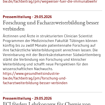
bw.de/fachbeitrag/pm/wegweiser-fuer-die-immunabwehr
Pressemitteilung - 29.05.2026
Forschung und Facharztweiterbildung besser
verbinden
Ärztinnen und Ärzte in strukturierten Clinician Scientist
Programmen der Medizinischen Fakultät Tübingen können
künftig bis zu zwölf Monate patientennahe Forschung auf
ihre fachärztliche Weiterbildungszeit anrechnen lassen. Die
Vereinbarung mit der Bezirksärztekammer Südwürttemberg
stärkt die Verbindung von Forschung und klinischer
Weiterbildung und schafft neue Perspektiven für den
wissenschaftlichen Nachwuchs.
https://www.gesundheitsindustrie-
bw.de/fachbeitrag/pm/forschung-und-
facharztweiterbildung-besser-verbinden
Pressemitteilung - 29.05.2026
FCI fördert Lehrkonzept für Chemie von