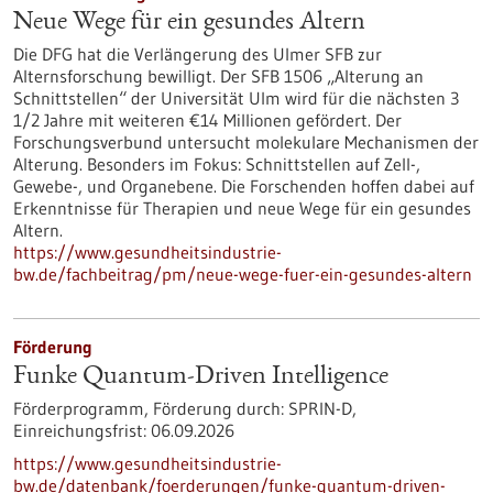
Neue Wege für ein gesundes Altern
Die DFG hat die Verlängerung des Ulmer SFB zur
Alternsforschung bewilligt. Der SFB 1506 „Alterung an
Schnittstellen“ der Universität Ulm wird für die nächsten 3
1/2 Jahre mit weiteren €14 Millionen gefördert. Der
Forschungsverbund untersucht molekulare Mechanismen der
Alterung. Besonders im Fokus: Schnittstellen auf Zell-,
Gewebe-​, und Organebene. Die Forschenden hoffen dabei auf
Erkenntnisse für Therapien und neue Wege für ein gesundes
Altern.
https://www.gesundheitsindustrie-
bw.de/fachbeitrag/pm/neue-wege-fuer-ein-gesundes-altern
Förderung
Funke Quantum-Driven Intelligence
Förderprogramm,
Förderung durch:
SPRIN-D,
Einreichungsfrist:
06.09.2026
https://www.gesundheitsindustrie-
bw.de/datenbank/foerderungen/funke-quantum-driven-