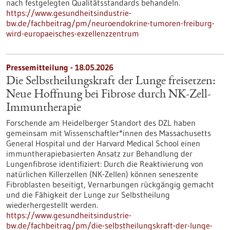
nach festgelegten Qualitätsstandards behandeln.
https://www.gesundheitsindustrie-
bw.de/fachbeitrag/pm/neuroendokrine-tumoren-freiburg-
wird-europaeisches-exzellenzzentrum
Pressemitteilung - 18.05.2026
Die Selbstheilungskraft der Lunge freisetzen:
Neue Hoffnung bei Fibrose durch NK-Zell-
Immuntherapie
Forschende am Heidelberger Standort des DZL haben
gemeinsam mit Wissenschaftler*innen des Massachusetts
General Hospital und der Harvard Medical School einen
immuntherapiebasierten Ansatz zur Behandlung der
Lungenfibrose identifiziert: Durch die Reaktivierung von
natürlichen Killerzellen (NK-Zellen) können seneszente
Fibroblasten beseitigt, Vernarbungen rückgängig gemacht
und die Fähigkeit der Lunge zur Selbstheilung
wiederhergestellt werden.
https://www.gesundheitsindustrie-
bw.de/fachbeitrag/pm/die-selbstheilungskraft-der-lunge-