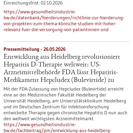
Einreichungsfrist:
02.10.2026
https://www.gesundheitsindustrie-
bw.de/datenbank/foerderungen/richtlinie-zur-foerderung-
von-projekten-zum-thema-klinische-studien-mit-hoher-
relevanz-fuer-die-versorgung-von-patientinnen-und
Pressemitteilung - 26.05.2026
Entwicklung aus Heidelberg revolutioniert
Hepatitis D-Therapie weltweit: US-
Arzneimittelbehörde FDA lässt Hepatitis-
Medikament Hepcludex (Bulevirtide) zu
Mit der FDA-Zulassung von Hepcludex (Bulevirtide) erreicht
eine an der Medizinischen Fakultät Heidelberg der
Universität Heidelberg, am Universitätsklinikum Heidelberg
und im Deutschen Zentrum für Infektionsforschung
entwickelte Therapie gegen chronische Hepatitis D nun auch
den weltweit wichtigsten Arzneimittelmarkt.
https://www.gesundheitsindustrie-
bw.de/fachbeitrag/pm/entwicklung-aus-heidelberg-