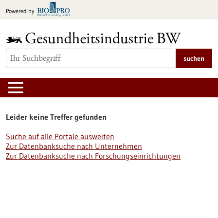
zum
Powered by
Inhalt
springen
suchen
Leider keine Treffer gefunden
Suche auf alle Portale ausweiten
Zur Datenbanksuche nach Unternehmen
Zur Datenbanksuche nach Forschungseinrichtungen