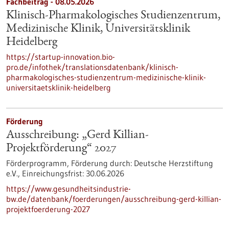
Fachbeitrag - 08.05.2026
Klinisch-Pharmakologisches Studienzentrum,
Medizinische Klinik, Universitätsklinik
Heidelberg
https://startup-innovation.bio-
pro.de/infothek/translationsdatenbank/klinisch-
pharmakologisches-studienzentrum-medizinische-klinik-
universitaetsklinik-heidelberg
Förderung
Ausschreibung: „Gerd Killian-
Projektförderung“ 2027
Förderprogramm,
Förderung durch:
Deutsche Herzstiftung
e.V.,
Einreichungsfrist:
30.06.2026
https://www.gesundheitsindustrie-
bw.de/datenbank/foerderungen/ausschreibung-gerd-killian-
projektfoerderung-2027