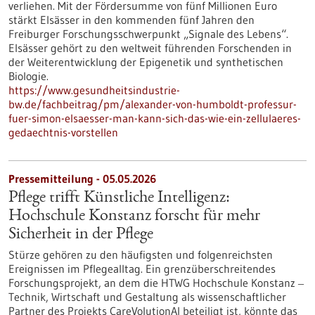
verliehen. Mit der Fördersumme von fünf Millionen Euro
stärkt Elsässer in den kommenden fünf Jahren den
Freiburger Forschungsschwerpunkt „Signale des Lebens“.
Elsässer gehört zu den weltweit führenden Forschenden in
der Weiterentwicklung der Epigenetik und synthetischen
Biologie.
https://www.gesundheitsindustrie-
bw.de/fachbeitrag/pm/alexander-von-humboldt-professur-
fuer-simon-elsaesser-man-kann-sich-das-wie-ein-zellulaeres-
gedaechtnis-vorstellen
Pressemitteilung - 05.05.2026
Pflege trifft Künstliche Intelligenz:
Hochschule Konstanz forscht für mehr
Sicherheit in der Pflege
Stürze gehören zu den häufigsten und folgenreichsten
Ereignissen im Pflegealltag. Ein grenzüberschreitendes
Forschungsprojekt, an dem die HTWG Hochschule Konstanz ‒
Technik, Wirtschaft und Gestaltung als wissenschaftlicher
Partner des Projekts CareVolutionAI beteiligt ist, könnte das