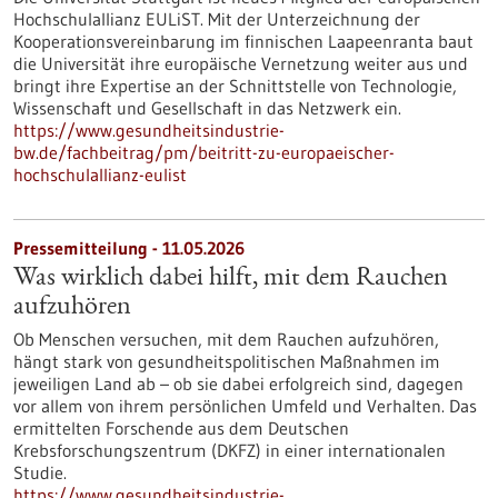
Hochschulallianz EULiST. Mit der Unterzeichnung der
Kooperationsvereinbarung im finnischen Laapeenranta baut
die Universität ihre europäische Vernetzung weiter aus und
bringt ihre Expertise an der Schnittstelle von Technologie,
Wissenschaft und Gesellschaft in das Netzwerk ein.
https://www.gesundheitsindustrie-
bw.de/fachbeitrag/pm/beitritt-zu-europaeischer-
hochschulallianz-eulist
Pressemitteilung - 11.05.2026
Was wirklich dabei hilft, mit dem Rauchen
aufzuhören
Ob Menschen versuchen, mit dem Rauchen aufzuhören,
hängt stark von gesundheitspolitischen Maßnahmen im
jeweiligen Land ab – ob sie dabei erfolgreich sind, dagegen
vor allem von ihrem persönlichen Umfeld und Verhalten. Das
ermittelten Forschende aus dem Deutschen
Krebsforschungszentrum (DKFZ) in einer internationalen
Studie.
https://www.gesundheitsindustrie-