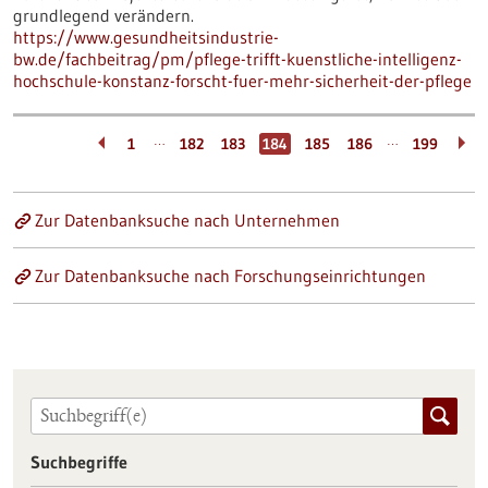
grundlegend verändern.
https://www.gesundheitsindustrie-
bw.de/fachbeitrag/pm/pflege-trifft-kuenstliche-intelligenz-
hochschule-konstanz-forscht-fuer-mehr-sicherheit-der-pflege
…
…
1
182
183
184
185
186
199
Zur Datenbanksuche nach Unternehmen
Zur Datenbanksuche nach Forschungseinrichtungen
Suchbegriffe