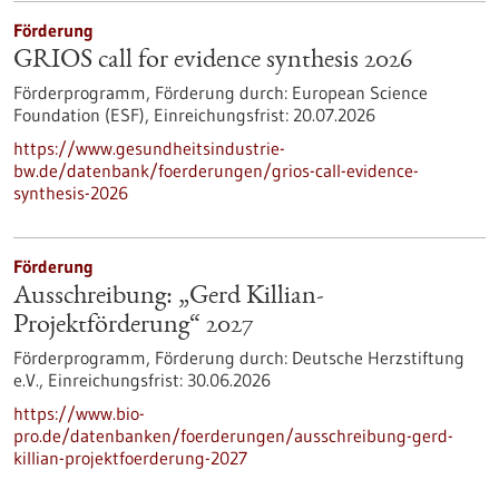
Förderung
GRIOS call for evidence synthesis 2026
Förderprogramm,
Förderung durch:
European Science
Foundation (ESF),
Einreichungsfrist:
20.07.2026
https://www.gesundheitsindustrie-
bw.de/datenbank/foerderungen/grios-call-evidence-
synthesis-2026
Förderung
Ausschreibung: „Gerd Killian-
Projektförderung“ 2027
Förderprogramm,
Förderung durch:
Deutsche Herzstiftung
e.V.,
Einreichungsfrist:
30.06.2026
https://www.bio-
pro.de/datenbanken/foerderungen/ausschreibung-gerd-
killian-projektfoerderung-2027