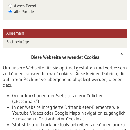
dieses Portal
alle Portale
Allgemein
Fachbeiträge
Förderungen
✕
Diese Webseite verwendet Cookies
Veranstaltungen
Um unsere Webseite für Sie optimal gestalten und verbessern
Erscheinungsdatum
zu können, verwenden wir Cookies: Diese kleinen Dateien, die
auf Ihrem Rechner vorübergehend abgelegt werden, dienen
dazu
zurücksetzen
Grundfunktionen der Website zu ermöglichen
(„Essentials“)
anzeigen
in der Website integrierte Drittanbieter-Elemente wie
Youtube-Videos oder Google Maps-Navigation zugänglich
zu machen („Drittanbieter-Cookies“)
Statistik- und Tracking-Tools betreiben zu können um zu