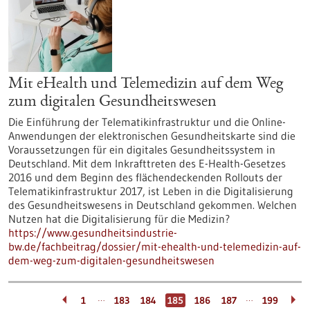
Mit eHealth und Telemedizin auf dem Weg
zum digitalen Gesundheitswesen
Die Einführung der Telematikinfrastruktur und die Online-
Anwendungen der elektronischen Gesundheitskarte sind die
Voraussetzungen für ein digitales Gesundheitssystem in
Deutschland. Mit dem Inkrafttreten des E-Health-Gesetzes
2016 und dem Beginn des flächendeckenden Rollouts der
Telematikinfrastruktur 2017, ist Leben in die Digitalisierung
des Gesundheitswesens in Deutschland gekommen. Welchen
Nutzen hat die Digitalisierung für die Medizin?
https://www.gesundheitsindustrie-
bw.de/fachbeitrag/dossier/mit-ehealth-und-telemedizin-auf-
dem-weg-zum-digitalen-gesundheitswesen
…
…
1
183
184
185
186
187
199