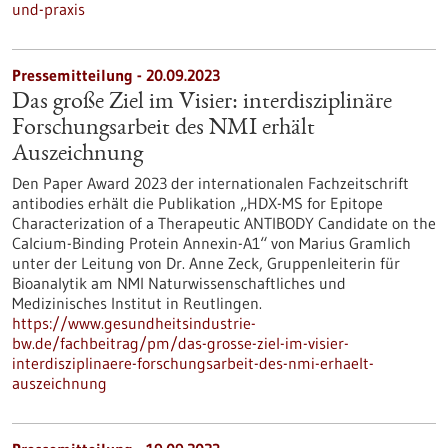
und-praxis
Pressemitteilung - 20.09.2023
Das große Ziel im Visier: interdisziplinäre
Forschungsarbeit des NMI erhält
Auszeichnung
Den Paper Award 2023 der internationalen Fachzeitschrift
antibodies erhält die Publikation „HDX-MS for Epitope
Characterization of a Therapeutic ANTIBODY Candidate on the
Calcium-Binding Protein Annexin-A1“ von Marius Gramlich
unter der Leitung von Dr. Anne Zeck, Gruppenleiterin für
Bioanalytik am NMI Naturwissenschaftliches und
Medizinisches Institut in Reutlingen.
https://www.gesundheitsindustrie-
bw.de/fachbeitrag/pm/das-grosse-ziel-im-visier-
interdisziplinaere-forschungsarbeit-des-nmi-erhaelt-
auszeichnung