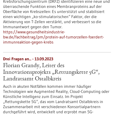
Krebsforschungszentrum (DKFZ) identifizieren eine neue und
überraschende Funktion eines Membranproteins auf der
Oberfläche von Krebszellen: Es unterstützt und stabilisiert
einen wichtigen „ko-stimulatorischen“ Faktor, der die
Aktivierung von T-Zellen verstärkt, und verbessert so die
Immunantwort gegen den Tumor.
https://www.gesundheitsindustrie-
bw.de/fachbeitrag/pm/protein-auf-tumorzellen-foerdert-
immunreaktion-gegen-krebs
Drei Fragen an... - 13.09.2023
Florian Grandy, Leiter des
Innovationsprojekts „Rettungskette 5G“,
Landratsamt Ostalbkreis
Auch in akuten Notfällen kommen immer häufiger
Technologien wie Augmented Reality, Cloud-Computing oder
Künstliche Intelligenz zum Einsatz. Im Projekt
„Rettungskette 5G“, das vom Landratsamt Ostalbkreis in
Zusammenarbeit mit verschiedenen Konsortialpartnern
durchgeführt wird, entwickelt und erprobt man 5G-