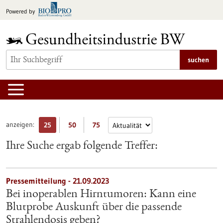
zum
Powered by
Inhalt
springen
suchen
anzeigen:
25
50
75
Ihre Suche ergab folgende Treffer:
Pressemitteilung - 21.09.2023
Bei inoperablen Hirntumoren: Kann eine
Blutprobe Auskunft über die passende
Strahlendosis geben?