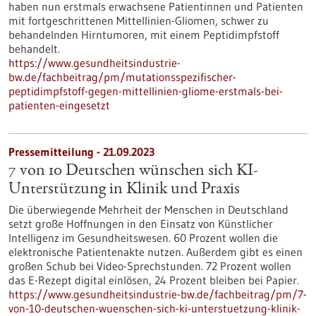
haben nun erstmals erwachsene Patientinnen und Patienten
mit fortgeschrittenen Mittellinien-Gliomen, schwer zu
behandelnden Hirntumoren, mit einem Peptidimpfstoff
behandelt.
https://www.gesundheitsindustrie-
bw.de/fachbeitrag/pm/mutationsspezifischer-
peptidimpfstoff-gegen-mittellinien-gliome-erstmals-bei-
patienten-eingesetzt
Pressemitteilung - 21.09.2023
7 von 10 Deutschen wünschen sich KI-
Unterstützung in Klinik und Praxis
Die überwiegende Mehrheit der Menschen in Deutschland
setzt große Hoffnungen in den Einsatz von Künstlicher
Intelligenz im Gesundheitswesen. 60 Prozent wollen die
elektronische Patientenakte nutzen. Außerdem gibt es einen
großen Schub bei Video-Sprechstunden. 72 Prozent wollen
das E-Rezept digital einlösen, 24 Prozent bleiben bei Papier.
https://www.gesundheitsindustrie-bw.de/fachbeitrag/pm/7-
von-10-deutschen-wuenschen-sich-ki-unterstuetzung-klinik-