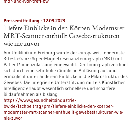
mdr-und-ivdr-treff-bw
Pressemitteilung - 12.09.2023
Tiefere Einblicke in den Körper: Modernster
MRT-Scanner enthüllt Gewebestrukturen
wie nie zuvor
Am Uniklinikum Freiburg wurde der europaweit modernste
3-Tesla-Ganzkörper-Magnetresonanztomograph (MRT) mit
Patient*innenzulassung eingeweiht. Der Tomograph zeichnet
sich durch eine sehr hohe räumliche Auflösung aus und
ermöglicht unter anderem Einblicke in die Mikrostruktur des
Gewebes. Die integrierte Unterstützung mittels Künstlicher
Intelligenz erlaubt wesentlich schnellere und schärfere
Bildaufnahmen als bislang.
https://www.gesundheitsindustrie-
bw.de/fachbeitrag/pm/tiefere-einblicke-den-koerper-
modernster-mrt-scanner-enthuellt-gewebestrukturen-wie-
nie-zuvor