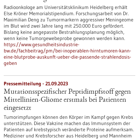
Radioonkologe am Universitätsklinikum Heidelberg erhält
Else Kröner Memorialstipendium. Forschungsarbeit von Dr.
Maximilian Deng zu Tumormarkern aggressiver Meningeome
im Blut wird zwei Jahre lang mit 250.000 Euro gefördert.
Bislang keine angepasste Bestrahlungsplanung möglich,
wenn keine Tumorgewebeprobe gewonnen werden kann.
https://www.gesundheitsindustrie-
bw.de/fachbeitrag/pm/bei-inoperablen-hirntumoren-kann-
eine-blutprobe-auskunft-ueber-die-passende-strahlendosis-
geben
Pressemitteilung - 21.09.2023
Mutationsspezifischer Peptidimpfstoff gegen
Mittellinien-Gliome erstmals bei Patienten
eingesetzt
Tumorimpfungen können den Körper im Kampf gegen Krebs
unterstützen. Diese Vakzine machen das Immunsystem der
Patienten auf krebstypisch veränderte Proteine aufmerksam.
Mediziner und Krebsforscher aus Heidelberg und Mannheim