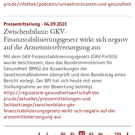
pro.de/infothek/podcasts/umweltstressoren-und-gesundheit
Pressemitteilung - 04.09.2023
Zwischenbilanz: GKV-
Finanzstabilisierungsgesetz wirkt sich negativ
auf die Arzneimittelversorgung aus
Mit dem GKV-Finanzstabilisierungsgesetz (GKV-FinStG)
wurde beschlossen, dass das Bundesministerium für
Gesundheit (BMG) die Auswirkungen der
Gesetzesmaßnahmen überprüft und dem Bundestag einen
Bericht vorlegt. Der BPI hat sich heute mit einer
Stellungnahme an der Bewertung beteiligt.
https://regulatorik-gesundheitswirtschaft.bio-
pro.de/aktuelles/pressemitteilungen-und-
fachbeitraege/zwischenbilanz-gkv-
finanzstabilisierungsgesetz-wirkt-sich-negativ-auf-die-
arzneimittelversorgung-aus
…
…
1
80
81
82
83
84
199