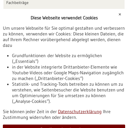
Fachbeiträge
Förderungen
✕
Diese Webseite verwendet Cookies
Veranstaltungen
Um unsere Webseite für Sie optimal gestalten und verbessern
Erscheinungsdatum
zu können, verwenden wir Cookies: Diese kleinen Dateien, die
auf Ihrem Rechner vorübergehend abgelegt werden, dienen
dazu
zurücksetzen
Grundfunktionen der Website zu ermöglichen
(„Essentials“)
anzeigen
in der Website integrierte Drittanbieter-Elemente wie
Youtube-Videos oder Google Maps-Navigation zugänglich
zu machen („Drittanbieter-Cookies“)
Statistik- und Tracking-Tools betreiben zu können um zu
verstehen, wie Seitenbesucher die Website benutzen und
Nach oben
um Optimierungen für Sie umsetzen zu können
(„Analyse-Cookies“).
Sie können jeder Zeit in der
Datenschutzerklärung
Ihre
Informiert bleiben
Zustimmung widerrufen oder ändern.
Newsletter abonnieren