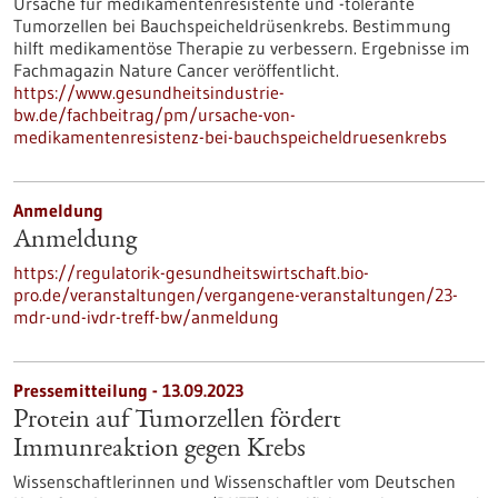
Ursache für medikamentenresistente und -tolerante
Tumorzellen bei Bauchspeicheldrüsenkrebs. Bestimmung
hilft medikamentöse Therapie zu verbessern. Ergebnisse im
Fachmagazin Nature Cancer veröffentlicht.
https://www.gesundheitsindustrie-
bw.de/fachbeitrag/pm/ursache-von-
medikamentenresistenz-bei-bauchspeicheldruesenkrebs
Anmeldung
Anmeldung
https://regulatorik-gesundheitswirtschaft.bio-
pro.de/veranstaltungen/vergangene-veranstaltungen/23-
mdr-und-ivdr-treff-bw/anmeldung
Pressemitteilung - 13.09.2023
Protein auf Tumorzellen fördert
Immunreaktion gegen Krebs
Wissenschaftlerinnen und Wissenschaftler vom Deutschen