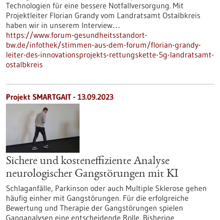
Technologien für eine bessere Notfallversorgung. Mit
Projektleiter Florian Grandy vom Landratsamt Ostalbkreis
haben wir in unserem Interview…
https://www.forum-gesundheitsstandort-
bw.de/infothek/stimmen-aus-dem-forum/florian-grandy-
leiter-des-innovationsprojekts-rettungskette-5g-landratsamt-
ostalbkreis
Projekt SMARTGAIT - 13.09.2023
Sichere und kosteneffiziente Analyse
neurologischer Gangstörungen mit KI
Schlaganfälle, Parkinson oder auch Multiple Sklerose gehen
häufig einher mit Gangstörungen. Für die erfolgreiche
Bewertung und Therapie der Gangstörungen spielen
Ganganalysen eine entscheidende Rolle. Bisherige