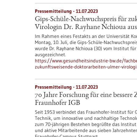
Pressemitteilung - 11.07.2023
Gips-Schüle-Nachwuchspreis für zu
Virologin Dr. Rayhane Nchioua aus
Im Rahmen eines Festakts an der Universität Ko
Montag, 10. Juli, die Gips-Schüle-Nachwuchsprei
wurde Dr. Rayhane Nchioua (30) vom Institut für
ausgezeichnet.
https://www.gesundheitsindustrie-bw.de/fachb
zukunftsweisende-doktorarbeiten-ulmer-virolog
Pressemitteilung - 11.07.2023
70 Jahre Forschung für eine besse
Fraunhofer IGB
Seit 1953 verbindet das Fraunhofer-Institut für
Technik, um innovative und nachhaltige Technol
zum 70-jährigen Bestehen begrüßte das Institut
und aktive Mitarbeitende aus sieben Jahrzehnt
Fraunhofer-Campus Stuttgart.