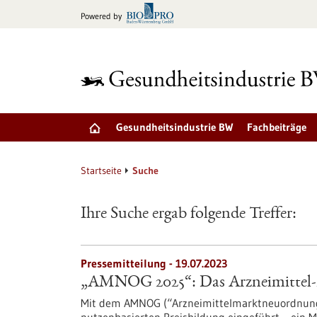
zum
Powered by
Inhalt
springen
Gesundheitsindustrie BW
Fachbeiträge
Startseite
Suche
Ihre Suche ergab folgende Treffer:
Pressemitteilung - 19.07.2023
„AMNOG 2025“: Das Arzneimittel-
Mit dem AMNOG (“Arzneimittelmarktneuordnungs