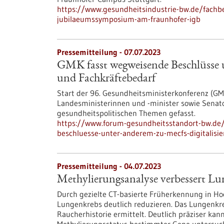
https://www.gesundheitsindustrie-bw.de/fachbe
jubilaeumssymposium-am-fraunhofer-igb
Pressemitteilung - 07.07.2023
GMK fasst wegweisende Beschlüsse 
und Fachkräftebedarf
Start der 96. Gesundheitsministerkonferenz (GMK
Landesministerinnen und -minister sowie Senato
gesundheitspolitischen Themen gefasst.
https://www.forum-gesundheitsstandort-bw.de
beschluesse-unter-anderem-zu-mecfs-digitalisi
Pressemitteilung - 04.07.2023
Methylierungsanalyse verbessert Lu
Durch gezielte CT-basierte Früherkennung in Hoc
Lungenkrebs deutlich reduzieren. Das Lungenkre
Raucherhistorie ermittelt. Deutlich präziser kan