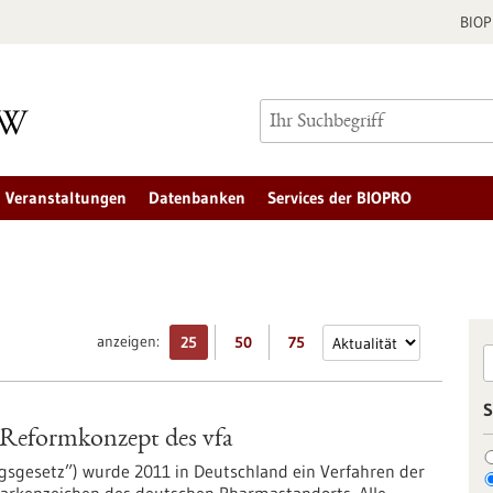
BIO
Veranstaltungen
Datenbanken
Services der BIOPRO
anzeigen:
25
50
75
S
Reformkonzept des vfa
gesetz”) wurde 2011 in Deutschland ein Verfahren der