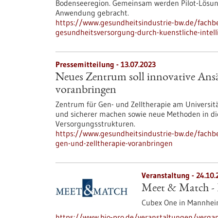
Bodenseeregion. Gemeinsam werden Pilot-Lösung
Anwendung gebracht.
https://www.gesundheitsindustrie-bw.de/fachb
gesundheitsversorgung-durch-kuenstliche-intell
Pressemitteilung - 13.07.2023
Neues Zentrum soll innovative Ansä
voranbringen
Zentrum für Gen- und Zelltherapie am Universit
und sicherer machen sowie neue Methoden in di
Versorgungsstrukturen.
https://www.gesundheitsindustrie-bw.de/fachbe
gen-und-zelltherapie-voranbringen
Veranstaltung -
24.10.
Meet & Match - H
Cubex One in Mannhe
https://www.bio-pro.de/veranstaltungen/verga