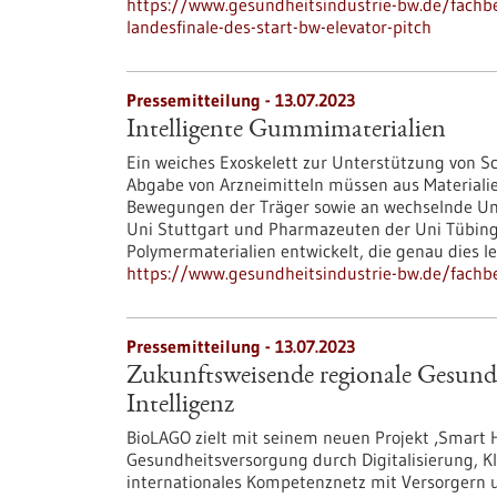
https://www.gesundheitsindustrie-bw.de/fachbe
landesfinale-des-start-bw-elevator-pitch
Pressemitteilung - 13.07.2023
Intelligente Gummimaterialien
Ein weiches Exoskelett zur Unterstützung von Sch
Abgabe von Arzneimitteln müssen aus Materialien
Bewegungen der Träger sowie an wechselnde Um
Uni Stuttgart und Pharmazeuten der Uni Tübi
Polymermaterialien entwickelt, die genau dies l
https://www.gesundheitsindustrie-bw.de/fachb
Pressemitteilung - 13.07.2023
Zukunftsweisende regionale Gesund
Intelligenz
BioLAGO zielt mit seinem neuen Projekt ‚Smart H
Gesundheitsversorgung durch Digitalisierung, 
internationales Kompetenznetz mit Versorgern 