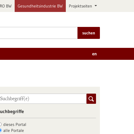
PRO BW
Gesundheitsindustrie BW
Projektseiten
suchen
en
uchbegriffe
dieses Portal
alle Portale