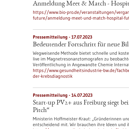
Anmeldung Meet & Match - Hospital
https://www.bio-pro.de/veranstaltungen/verga
future/anmeldung-meet-und-match-hospital-fu
Pressemitteilung - 17.07.2023
Bedeutender Fortschritt für neue Bi
Wegweisende Methode bietet schnelle und koste
live im Magnetresonanztomografen zu beobachte
Veröffentlichung in Angewandte Chemie Internat
https://www.gesundheitsindustrie-bw.de/fachb
der-krebsdiagnostik
Pressemitteilung - 14.07.2023
Start-up PV2+ aus Freiburg siegt be
Pitch“
Ministerin Hoffmeister-Kraut: „Gründerinnen un
entscheidend mit. Wir brauchen ihre Ideen und 