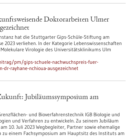
kunftsweisende Doktorarbeiten Ulmer
gezeichnet
nstanz hat die Stuttgarter Gips-Schüle-Stiftung am
se 2023 verliehen. In der Kategorie Lebenswissenschaften
 Molekulare Virologie des Universitätsklinikums Ulm
eitrag/pm/gips-schuele-nachwuchspreis-fuer-
in-dr-rayhane-nchioua-ausgezeichnet
re Zukunft: Jubiläumssymposium am
 Grenzflächen- und Bioverfahrenstechnik IGB Biologie und
ogien und Verfahren zu entwickeln. Zu seinem Jubiläum
 am 10. Juli 2023 Wegbegleiter, Partner sowie ehemalige
en zu einem Fachsymposium am Hauptsitz des Instituts am