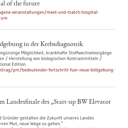
 of the future
ngene-veranstaltungen/meet-und-match-hospital-
ture
ldgebung in der Krebsdiagnostik
ngünstige Möglichkeit, krankhafte Stoffwechselvorgänge
n / Herstellung von biologischen Kontrastmitteln /
ional Edition.
eitrag/pm/bedeutender-fortschritt-fuer-neue-bildgebung-
im Landesfinale des „Start-up BW Elevator
d Gründer gestalten die Zukunft unseres Landes
ihren Mut, neue Wege zu gehen.“