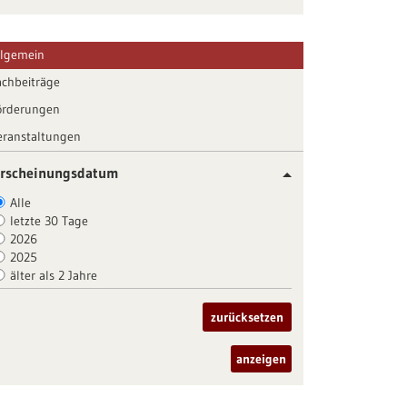
llgemein
achbeiträge
örderungen
eranstaltungen
rscheinungsdatum
Alle
letzte 30 Tage
2026
2025
älter als 2 Jahre
zurücksetzen
anzeigen