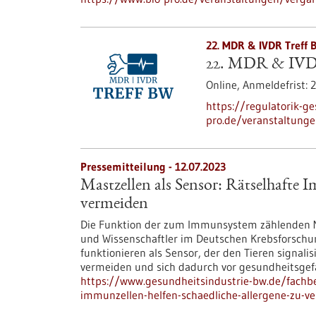
22. MDR & IVDR Treff 
22. MDR & IVD
Online,
Anmeldefrist:
2
https://regulatorik-ge
pro.de/veranstaltung
Pressemitteilung - 12.07.2023
Mastzellen als Sensor: Rätselhafte I
vermeiden
Die Funktion der zum Immunsystem zählenden Mas
und Wissenschaftler im Deutschen Krebsforschu
funktionieren als Sensor, der den Tieren signalisi
vermeiden und sich dadurch vor gesundheitsge
https://www.gesundheitsindustrie-bw.de/fachbe
immunzellen-helfen-schaedliche-allergene-zu-v