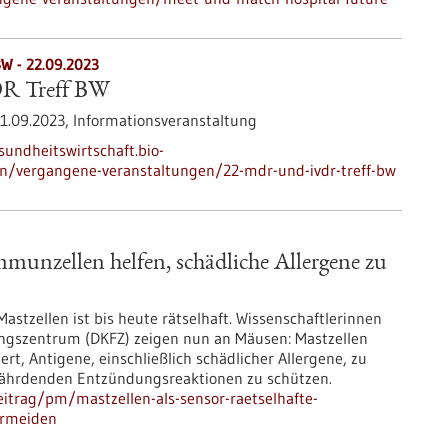
BW -
22.09.2023
R Treff BW
1.09.2023,
Informationsveranstaltung
sundheitswirtschaft.bio-
en/vergangene-veranstaltungen/22-mdr-und-ivdr-treff-bw
mmunzellen helfen, schädliche Allergene zu
tzellen ist bis heute rätselhaft. Wissenschaftlerinnen
ngszentrum (DKFZ) zeigen nun an Mäusen: Mastzellen
ert, Antigene, einschließlich schädlicher Allergene, zu
fährdenden Entzündungsreaktionen zu schützen.
itrag/pm/mastzellen-als-sensor-raetselhafte-
ermeiden