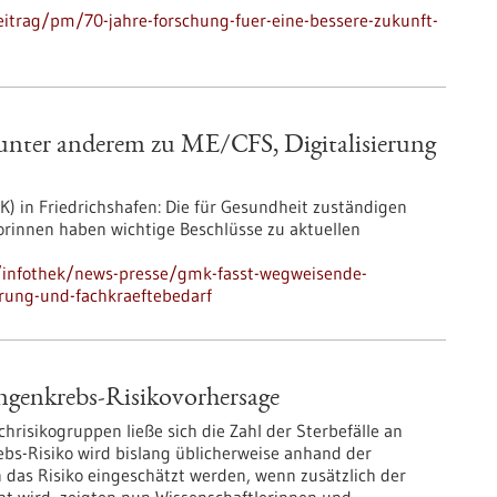
itrag/pm/70-jahre-forschung-fuer-eine-bessere-zukunft-
unter anderem zu ME/CFS, Digitalisierung
) in Friedrichshafen: Die für Gesundheit zuständigen
rinnen haben wichtige Beschlüsse zu aktuellen
/infothek/news-presse/gmk-fasst-wegweisende-
erung-und-fachkraeftebedarf
ngenkrebs-Risikovorhersage
hrisikogruppen ließe sich die Zahl der Sterbefälle an
bs-Risiko wird bislang üblicherweise anhand der
n das Risiko eingeschätzt werden, wenn zusätzlich der