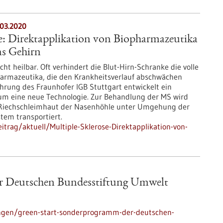
.03.2020
e: Direktapplikation von Biopharmazeutika
ns Gehirn
icht heilbar. Oft verhindert die Blut-Hirn-Schranke die volle
armazeutika, die den Krankheitsverlauf abschwächen
hrung des Fraunhofer IGB Stuttgart entwickelt ein
um eine neue Technologie. Zur Behandlung der MS wird
e Riechschleimhaut der Nasenhöhle unter Umgehung der
tem transportiert.
trag/aktuell/Multiple-Sklerose-Direktapplikation-von-
r Deutschen Bundesstiftung Umwelt
ngen/green-start-sonderprogramm-der-deutschen-