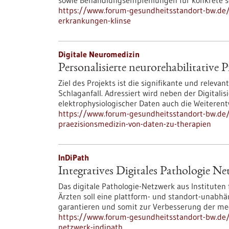
sowie Behandlungsempfehlungen für konkrete s
https://www.forum-gesundheitsstandort-bw.de/p
erkrankungen-klinse
Digitale Neuromedizin
Personalisierte neurorehabilitative
Ziel des Projekts ist die signifikante und relev
Schlaganfall. Adressiert wird neben der Digitali
elektrophysiologischer Daten auch die Weiteren
https://www.forum-gesundheitsstandort-bw.de/p
praezisionsmedizin-von-daten-zu-therapien
InDiPath
Integratives Digitales Pathologie N
Das digitale Pathologie-Netzwerk aus Institute
Ärzten soll eine plattform- und standort-unab
garantieren und somit zur Verbesserung der me
https://www.forum-gesundheitsstandort-bw.de/p
netzwerk-indipath