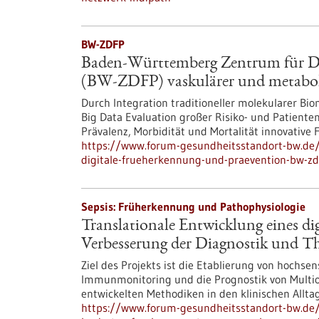
BW-ZDFP
Baden-Württemberg Zentrum für Di
(BW-ZDFP) vaskulärer und metabol
Durch Integration traditioneller molekularer B
Big Data Evaluation großer Risiko- und Patient
Prävalenz, Morbidität und Mortalität innovative
https://www.forum-gesundheitsstandort-bw.d
digitale-frueherkennung-und-praevention-bw-z
Sepsis: Früherkennung und Pathophysiologie
Translationale Entwicklung eines di
Verbesserung der Diagnostik und Th
Ziel des Projekts ist die Etablierung von hochs
Immunmonitoring und die Prognostik von Multior
entwickelten Methodiken in den klinischen Allt
https://www.forum-gesundheitsstandort-bw.de/p