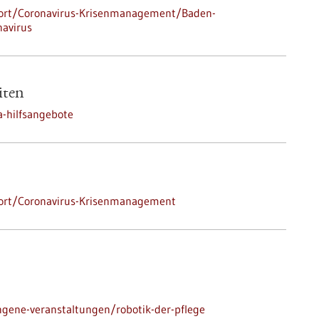
dort/Coronavirus-Krisenmanagement/Baden-
avirus
iten
-hilfsangebote
dort/Coronavirus-Krisenmanagement
gene-veranstaltungen/robotik-der-pflege