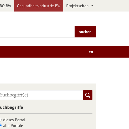
PRO BW
Gesundheitsindustrie BW
Projektseiten
suchen
en
uchbegriffe
dieses Portal
alle Portale