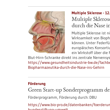
Multiple Sklerose - 12
Multiple Skleros
durch die Nase i
Multiple Sklerose ist n
Wirksamkeit von Bioph
können. Unter Federfü
europäisches Konsorti
ein Wirkstoff über di
Blut-Hirn-Schranke direkt ins zentrale Nervensys
https://www.gesundheitsindustrie-bw.de/fachbei
Biopharmazeutika-durch-die-Nase-ins-Gehirn
Förderung
Green Start-up Sonderprogramm de
Förderprogramm,
Förderung durch:
DBU
https://www.bio-pro.de/datenbanken/foerderu
bundesstiftung-umwelt