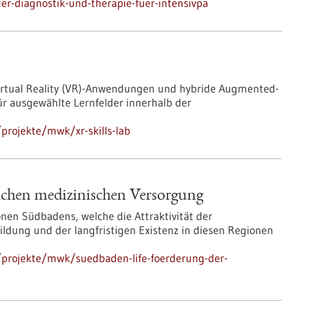
r-diagnostik-und-therapie-fuer-intensivpa
Virtual Reality (VR)-Anwendungen und hybride Augmented-
ür ausgewählte Lernfelder innerhalb der
projekte/mwk/xr-skills-lab
ichen medizinischen Versorgung
nen Südbadens, welche die Attraktivität der
ldung und der langfristigen Existenz in diesen Regionen
projekte/mwk/suedbaden-life-foerderung-der-