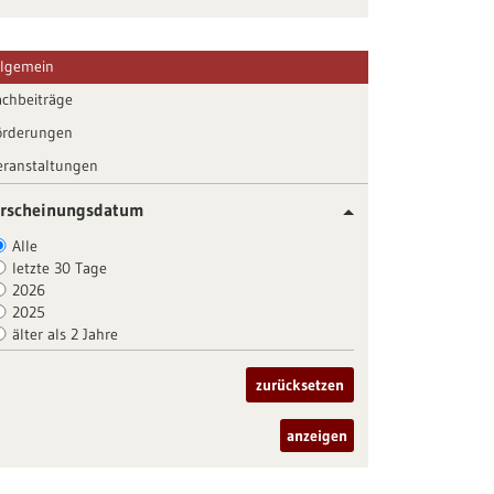
llgemein
achbeiträge
örderungen
eranstaltungen
rscheinungsdatum
Alle
letzte 30 Tage
2026
2025
älter als 2 Jahre
zurücksetzen
anzeigen