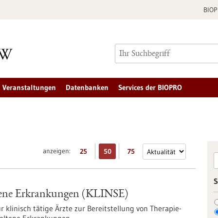
BIO
Veranstaltungen
Datenbanken
Services der BIOPRO
anzeigen:
25
50
75
S
eltene Erkrankungen (KLINSE)
r klinisch tätige Ärzte zur Bereitstellung von Therapie-