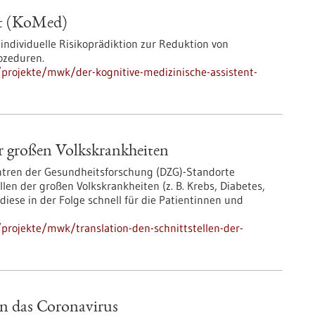
nt (KoMed)
nindividuelle Risikoprädiktion zur Reduktion von
ozeduren.
projekte/mwk/der-kognitive-medizinische-assistent-
er großen Volkskrankheiten
entren der Gesundheitsforschung (DZG)-Standorte
en der großen Volkskrankheiten (z. B. Krebs, Diabetes,
iese in der Folge schnell für die Patientinnen und
rojekte/mwk/translation-den-schnittstellen-der-
n das Coronavirus