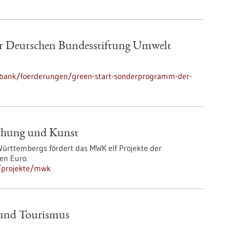
r Deutschen Bundesstiftung Umwelt
nbank/foerderungen/green-start-sonderprogramm-der-
schung und Kunst
ürttembergs fördert das MWK elf Projekte der
en Euro.
/projekte/mwk
 und Tourismus