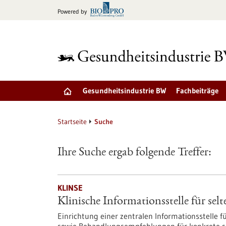
zum
Powered by
Inhalt
springen
Gesundheitsindustrie BW
Fachbeiträge
Startseite
Suche
Ihre Suche ergab folgende Treffer:
KLINSE
Klinische Informationsstelle für s
Einrichtung einer zentralen Informationsstelle fü