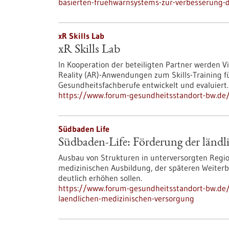
basierten-fruehwarnsystems-zur-verbesserung-de
xR Skills Lab
xR Skills Lab
In Kooperation der beteiligten Partner werden 
Reality (AR)-Anwendungen zum Skills-Training f
Gesundheitsfachberufe entwickelt und evaluiert.
https://www.forum-gesundheitsstandort-bw.de/
Südbaden Life
Südbaden-Life: Förderung der ländl
Ausbau von Strukturen in unterversorgten Regio
medizinischen Ausbildung, der späteren Weiterbi
deutlich erhöhen sollen.
https://www.forum-gesundheitsstandort-bw.de/
laendlichen-medizinischen-versorgung