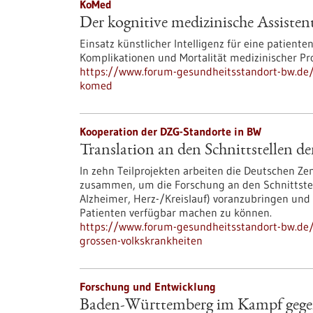
KoMed
Der kognitive medizinische Assiste
Einsatz künstlicher Intelligenz für eine patiente
Komplikationen und Mortalität medizinischer Pr
https://www.forum-gesundheitsstandort-bw.de/
komed
Kooperation der DZG-Standorte in BW
Translation an den Schnittstellen d
In zehn Teilprojekten arbeiten die Deutschen Z
zusammen, um die Forschung an den Schnittstell
Alzheimer, Herz-/Kreislauf) voranzubringen und d
Patienten verfügbar machen zu können.
https://www.forum-gesundheitsstandort-bw.de/p
grossen-volkskrankheiten
Forschung und Entwicklung
Baden-Württemberg im Kampf gege